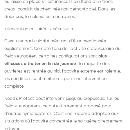
ou laissé en place s'il est inaccessible (fond d'un tronc
creux, conduit de cheminée non démontable). Dans les
deux cas, la colonie est neutralisée.
Intervention en soirée si nécessaire
C'est une particularité méritant d'être mentionnée
explicitement. Compte tenu de l'activité crépusculaire du
frelon européen, certaines configurations sont
plus
efficaces à traiter en fin de journée
: la majorité des
ouvrières est rentrée au nid, l'activité externe est ralentie,
les conditions sont meilleures pour une intervention
complète.
Need's Protect peut intervenir jusqu'au crépuscule sur les
frelons européens, ce qui est rarement proposé pour
d'autres hyménoptères. C'est une réponse adaptée aux
situations où l'activité concentrée le soir gêne directement
le foyer.