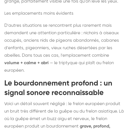
grange, parfaitement visible une fois qu'on lève les yeux.
Les emplacements moins évidents
D'autres situations se rencontrent plus rarement mais
demandent une attention particulière : nichoirs à oiseaux
occupés, anciens nids de pigeons abandonnés, cabanes
d'enfants, pigeonniers, vieux ruches désertées par les
abeilles. Dans tous ces cas, l'emplacement combine
volume + calme + abri
— le triptyque qui plaît au frelon
européen.
Le bourdonnement profond : un
signal sonore reconnaissable
Voici un détail souvent négligé : le frelon européen produit
un bruit très différent de la guêpe ou du frelon asiatique. Là
où la guêpe émet un buzz aigu et nerveux, le frelon
européen produit un bourdonnement
grave, profond,