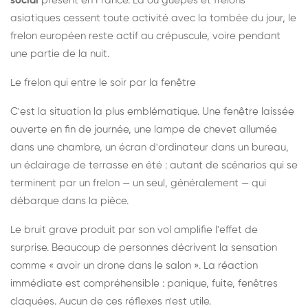
social
présent en France. Là où guêpes et frelons
asiatiques cessent toute activité avec la tombée du jour, le
frelon européen reste actif au crépuscule, voire pendant
une partie de la nuit.
Le frelon qui entre le soir par la fenêtre
C'est la situation la plus emblématique. Une fenêtre laissée
ouverte en fin de journée, une lampe de chevet allumée
dans une chambre, un écran d'ordinateur dans un bureau,
un éclairage de terrasse en été : autant de scénarios qui se
terminent par un frelon — un seul, généralement — qui
débarque dans la pièce.
Le bruit grave produit par son vol amplifie l'effet de
surprise. Beaucoup de personnes décrivent la sensation
comme « avoir un drone dans le salon ». La réaction
immédiate est compréhensible : panique, fuite, fenêtres
claquées. Aucun de ces réflexes n'est utile.