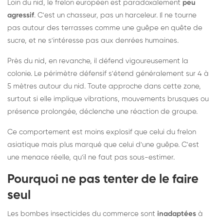
Loin du nid, le frelon européen est paradoxalement
peu
agressif
. C'est un chasseur, pas un harceleur. Il ne tourne
pas autour des terrasses comme une guêpe en quête de
sucre, et ne s'intéresse pas aux denrées humaines.
Près du nid, en revanche, il défend vigoureusement la
colonie. Le périmètre défensif s'étend généralement sur 4 à
5 mètres autour du nid. Toute approche dans cette zone,
surtout si elle implique vibrations, mouvements brusques ou
présence prolongée, déclenche une réaction de groupe.
Ce comportement est moins explosif que celui du frelon
asiatique mais plus marqué que celui d'une guêpe. C'est
une menace réelle, qu'il ne faut pas sous-estimer.
Pourquoi ne pas tenter de le faire
seul
Les bombes insecticides du commerce sont
inadaptées
à