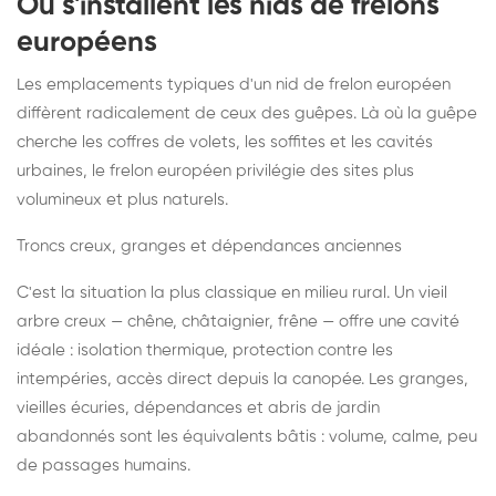
Où s'installent les nids de frelons
européens
Les emplacements typiques d'un nid de frelon européen
diffèrent radicalement de ceux des guêpes. Là où la guêpe
cherche les coffres de volets, les soffites et les cavités
urbaines, le frelon européen privilégie des sites plus
volumineux et plus naturels.
Troncs creux, granges et dépendances anciennes
C'est la situation la plus classique en milieu rural. Un vieil
arbre creux — chêne, châtaignier, frêne — offre une cavité
idéale : isolation thermique, protection contre les
intempéries, accès direct depuis la canopée. Les granges,
vieilles écuries, dépendances et abris de jardin
abandonnés sont les équivalents bâtis : volume, calme, peu
de passages humains.