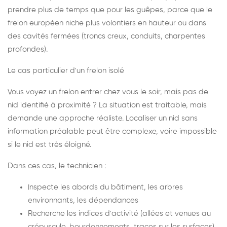
prendre plus de temps que pour les guêpes, parce que le
frelon européen niche plus volontiers en hauteur ou dans
des cavités fermées (troncs creux, conduits, charpentes
profondes).
Le cas particulier d'un frelon isolé
Vous voyez un frelon entrer chez vous le soir, mais pas de
nid identifié à proximité ? La situation est traitable, mais
demande une approche réaliste. Localiser un nid sans
information préalable peut être complexe, voire impossible
si le nid est très éloigné.
Dans ces cas, le technicien :
Inspecte les abords du bâtiment, les arbres
environnants, les dépendances
Recherche les indices d'activité (allées et venues au
crépuscule, bourdonnements, traces sur les surfaces)