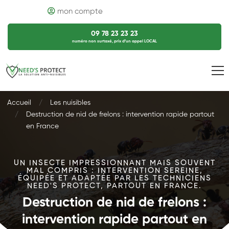
mon compte
09 78 23 23 23
numéro non surtaxé, prix d’un appel LOCAL
Accueil
Les nuisibles
Destruction de nid de frelons : intervention rapide partout
en France
UN INSECTE IMPRESSIONNANT MAIS SOUVENT
MAL COMPRIS : INTERVENTION SEREINE,
ÉQUIPÉE ET ADAPTÉE PAR LES TECHNICIENS
NEED'S PROTECT, PARTOUT EN FRANCE.
Destruction de nid de frelons :
intervention rapide partout en