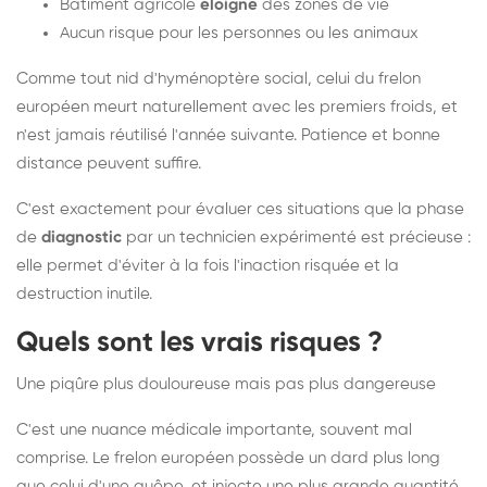
Bâtiment agricole
éloigné
des zones de vie
Aucun risque pour les personnes ou les animaux
Comme tout nid d'hyménoptère social, celui du frelon
européen meurt naturellement avec les premiers froids, et
n'est jamais réutilisé l'année suivante. Patience et bonne
distance peuvent suffire.
C'est exactement pour évaluer ces situations que la phase
de
diagnostic
par un technicien expérimenté est précieuse :
elle permet d'éviter à la fois l'inaction risquée et la
destruction inutile.
Quels sont les vrais risques ?
Une piqûre plus douloureuse mais pas plus dangereuse
C'est une nuance médicale importante, souvent mal
comprise. Le frelon européen possède un dard plus long
que celui d'une guêpe, et injecte une plus grande quantité