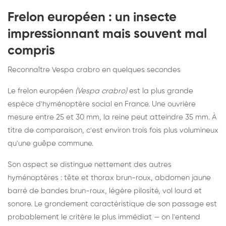
Frelon européen : un insecte
impressionnant mais souvent mal
compris
Reconnaître Vespa crabro en quelques secondes
Le frelon européen
(Vespa crabro)
est la plus grande
espèce d'hyménoptère social en France. Une ouvrière
mesure entre 25 et 30 mm, la reine peut atteindre 35 mm. À
titre de comparaison, c'est environ trois fois plus volumineux
qu'une guêpe commune.
Son aspect se distingue nettement des autres
hyménoptères : tête et thorax brun-roux, abdomen jaune
barré de bandes brun-roux, légère pilosité, vol lourd et
sonore. Le grondement caractéristique de son passage est
probablement le critère le plus immédiat — on l'entend