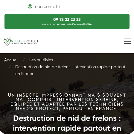
mon compte
09 78 23 23 23
numéro non surtaxé, prix d’un appel LOCAL
Accueil
Les nuisibles
Destruction de nid de frelons : intervention rapide partout
en France
UN INSECTE IMPRESSIONNANT MAIS SOUVENT
MAL COMPRIS : INTERVENTION SEREINE,
ÉQUIPÉE ET ADAPTÉE PAR LES TECHNICIENS
NEED'S PROTECT, PARTOUT EN FRANCE.
Destruction de nid de frelons :
intervention rapide partout en