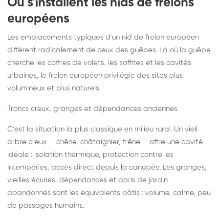
Où s'installent les nids de frelons
européens
Les emplacements typiques d'un nid de frelon européen
diffèrent radicalement de ceux des guêpes. Là où la guêpe
cherche les coffres de volets, les soffites et les cavités
urbaines, le frelon européen privilégie des sites plus
volumineux et plus naturels.
Troncs creux, granges et dépendances anciennes
C'est la situation la plus classique en milieu rural. Un vieil
arbre creux — chêne, châtaignier, frêne — offre une cavité
idéale : isolation thermique, protection contre les
intempéries, accès direct depuis la canopée. Les granges,
vieilles écuries, dépendances et abris de jardin
abandonnés sont les équivalents bâtis : volume, calme, peu
de passages humains.