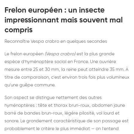
Frelon européen : un insecte
impressionnant mais souvent mal
compris
Reconnaître Vespa crabro en quelques secondes
Le frelon européen
(Vespa crabro)
est la plus grande
espèce d'hyménoptère social en France. Une ouvrière
mesure entre 25 et 30 mm, la reine peut atteindre 35 mm. À
titre de comparaison, c'est environ trois fois plus volumineux
qu'une guêpe commune.
Son aspect se distingue nettement des autres
hyménoptères : tête et thorax brun-roux, abdomen jaune
barré de bandes brun-roux, légère pilosité, vol lourd et
sonore. Le grondement caractéristique de son passage est
probablement le critère le plus immédiat — on l'entend