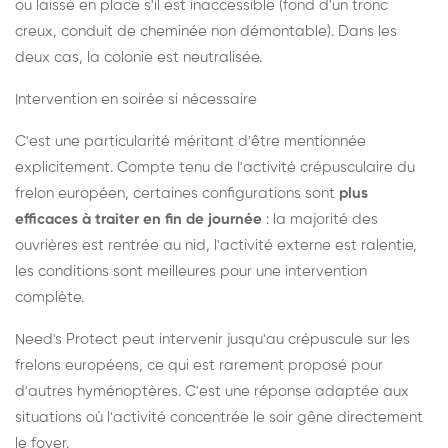
ou laissé en place s'il est inaccessible (fond d'un tronc
creux, conduit de cheminée non démontable). Dans les
deux cas, la colonie est neutralisée.
Intervention en soirée si nécessaire
C'est une particularité méritant d'être mentionnée
explicitement. Compte tenu de l'activité crépusculaire du
frelon européen, certaines configurations sont
plus
efficaces à traiter en fin de journée
: la majorité des
ouvrières est rentrée au nid, l'activité externe est ralentie,
les conditions sont meilleures pour une intervention
complète.
Need's Protect peut intervenir jusqu'au crépuscule sur les
frelons européens, ce qui est rarement proposé pour
d'autres hyménoptères. C'est une réponse adaptée aux
situations où l'activité concentrée le soir gêne directement
le foyer.