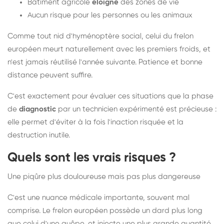
Bâtiment agricole
éloigné
des zones de vie
Aucun risque pour les personnes ou les animaux
Comme tout nid d'hyménoptère social, celui du frelon
européen meurt naturellement avec les premiers froids, et
n'est jamais réutilisé l'année suivante. Patience et bonne
distance peuvent suffire.
C'est exactement pour évaluer ces situations que la phase
de
diagnostic
par un technicien expérimenté est précieuse :
elle permet d'éviter à la fois l'inaction risquée et la
destruction inutile.
Quels sont les vrais risques ?
Une piqûre plus douloureuse mais pas plus dangereuse
C'est une nuance médicale importante, souvent mal
comprise. Le frelon européen possède un dard plus long
que celui d'une guêpe, et injecte une plus grande quantité