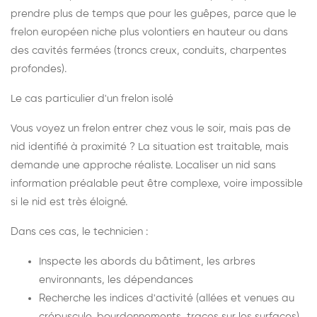
prendre plus de temps que pour les guêpes, parce que le
frelon européen niche plus volontiers en hauteur ou dans
des cavités fermées (troncs creux, conduits, charpentes
profondes).
Le cas particulier d'un frelon isolé
Vous voyez un frelon entrer chez vous le soir, mais pas de
nid identifié à proximité ? La situation est traitable, mais
demande une approche réaliste. Localiser un nid sans
information préalable peut être complexe, voire impossible
si le nid est très éloigné.
Dans ces cas, le technicien :
Inspecte les abords du bâtiment, les arbres
environnants, les dépendances
Recherche les indices d'activité (allées et venues au
crépuscule, bourdonnements, traces sur les surfaces)