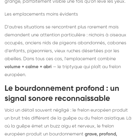
grange, parfaitement visible une fois qu'on lève les yeux.
Les emplacements moins évidents
D'autres situations se rencontrent plus rarement mais
demandent une attention particulière : nichoirs à oiseaux
occupés, anciens nids de pigeons abandonnés, cabanes
d'enfants, pigeonniers, vieux ruches désertées par les
abeilles. Dans tous ces cas, l'emplacement combine
volume + calme + abri
— le triptyque qui plaît au frelon
européen.
Le bourdonnement profond : un
signal sonore reconnaissable
Voici un détail souvent négligé : le frelon européen produit
un bruit très différent de la guêpe ou du frelon asiatique. Là
où la guêpe émet un buzz aigu et nerveux, le frelon
européen produit un bourdonnement
grave, profond,