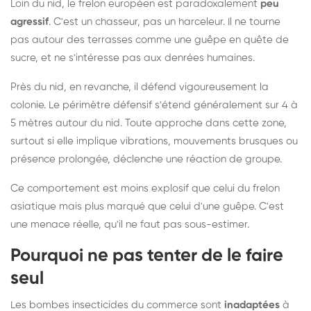
Loin du nid, le frelon européen est paradoxalement
peu
agressif
. C'est un chasseur, pas un harceleur. Il ne tourne
pas autour des terrasses comme une guêpe en quête de
sucre, et ne s'intéresse pas aux denrées humaines.
Près du nid, en revanche, il défend vigoureusement la
colonie. Le périmètre défensif s'étend généralement sur 4 à
5 mètres autour du nid. Toute approche dans cette zone,
surtout si elle implique vibrations, mouvements brusques ou
présence prolongée, déclenche une réaction de groupe.
Ce comportement est moins explosif que celui du frelon
asiatique mais plus marqué que celui d'une guêpe. C'est
une menace réelle, qu'il ne faut pas sous-estimer.
Pourquoi ne pas tenter de le faire
seul
Les bombes insecticides du commerce sont
inadaptées
à