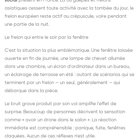
social
présent en France. Là où guêpes et frelons
asiatiques cessent toute activité avec la tombée du jour, le
frelon européen reste actif au crépuscule, voire pendant
une partie de la nuit.
Le frelon qui entre le soir par la fenêtre
C'est la situation la plus emblématique. Une fenêtre laissée
ouverte en fin de journée, une lampe de chevet allumée
dans une chambre, un écran d'ordinateur dans un bureau,
un éclairage de terrasse en été : autant de scénarios qui se
terminent par un frelon — un seul, généralement — qui
débarque dans la pièce.
Le bruit grave produit par son vol amplifie l'effet de
surprise. Beaucoup de personnes décrivent la sensation
comme « avoir un drone dans le salon ». La réaction
immédiate est compréhensible : panique, fuite, fenêtres
claquées. Aucun de ces réflexes n'est utile.