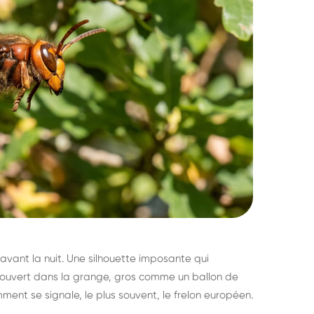
avant la nuit. Une silhouette imposante qui
découvert dans la grange, gros comme un ballon de
mment se signale, le plus souvent, le frelon européen.