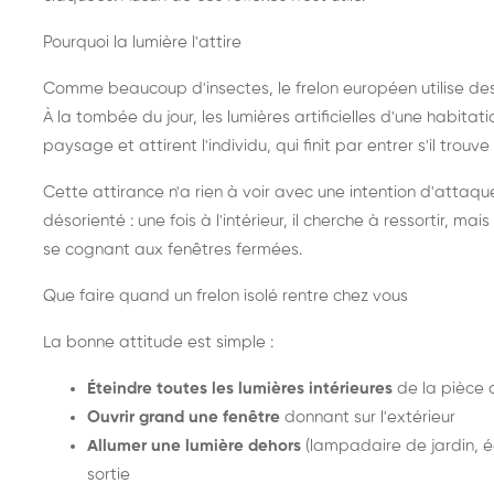
Pourquoi la lumière l'attire
Comme beaucoup d'insectes, le frelon européen utilise de
À la tombée du jour, les lumières artificielles d'une habitat
paysage et attirent l'individu, qui finit par entrer s'il trouv
Cette attirance n'a rien à voir avec une intention d'attaqu
désorienté : une fois à l'intérieur, il cherche à ressortir, 
se cognant aux fenêtres fermées.
Que faire quand un frelon isolé rentre chez vous
La bonne attitude est simple :
Éteindre toutes les lumières intérieures
de la pièce 
Ouvrir grand une fenêtre
donnant sur l'extérieur
Allumer une lumière dehors
(lampadaire de jardin, éc
sortie