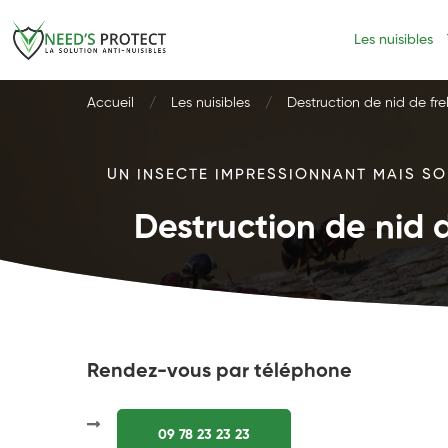
Les nuisibles
Accueil
Les nuisibles
Destruction de nid de fre
UN INSECTE IMPRESSIONNANT MAIS SOU
Destruction de nid d
Rendez-vous par téléphone
09 78 23 23 23