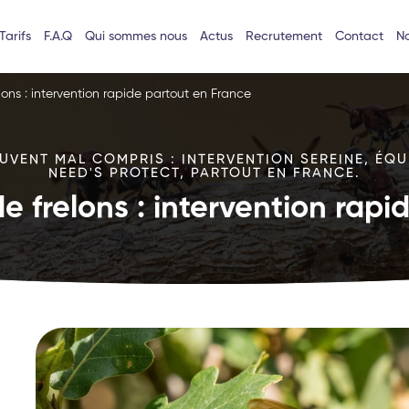
Tarifs
F.A.Q
Qui sommes nous
Actus
Recrutement
Contact
No
lons : intervention rapide partout en France
VENT MAL COMPRIS : INTERVENTION SEREINE, ÉQU
NEED'S PROTECT, PARTOUT EN FRANCE.
e frelons : intervention rap