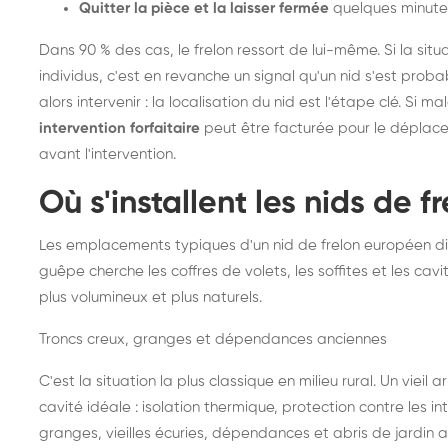
Quitter la pièce et la laisser fermée
quelques minute
Dans 90 % des cas, le frelon ressort de lui-même. Si la situ
individus, c'est en revanche un signal qu'un nid s'est prob
alors intervenir : la localisation du nid est l'étape clé. Si m
intervention forfaitaire
peut être facturée pour le déplace
avant l'intervention.
Où s'installent les nids de 
Les emplacements typiques d'un nid de frelon européen di
guêpe cherche les coffres de volets, les soffites et les cavi
plus volumineux et plus naturels.
Troncs creux, granges et dépendances anciennes
C'est la situation la plus classique en milieu rural. Un vieil
cavité idéale : isolation thermique, protection contre les 
granges, vieilles écuries, dépendances et abris de jardin 