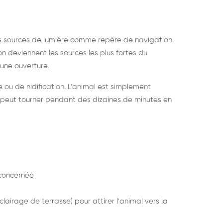
s sources de lumière comme repère de navigation.
ion deviennent les sources les plus fortes du
e une ouverture.
e ou de nidification. L'animal est simplement
mais peut tourner pendant des dizaines de minutes en
concernée
lairage de terrasse) pour attirer l'animal vers la