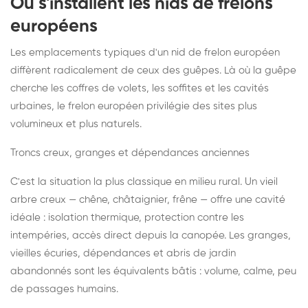
Où s'installent les nids de frelons
européens
Les emplacements typiques d'un nid de frelon européen
diffèrent radicalement de ceux des guêpes. Là où la guêpe
cherche les coffres de volets, les soffites et les cavités
urbaines, le frelon européen privilégie des sites plus
volumineux et plus naturels.
Troncs creux, granges et dépendances anciennes
C'est la situation la plus classique en milieu rural. Un vieil
arbre creux — chêne, châtaignier, frêne — offre une cavité
idéale : isolation thermique, protection contre les
intempéries, accès direct depuis la canopée. Les granges,
vieilles écuries, dépendances et abris de jardin
abandonnés sont les équivalents bâtis : volume, calme, peu
de passages humains.