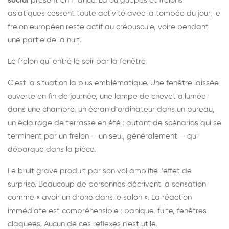
social
présent en France. Là où guêpes et frelons
asiatiques cessent toute activité avec la tombée du jour, le
frelon européen reste actif au crépuscule, voire pendant
une partie de la nuit.
Le frelon qui entre le soir par la fenêtre
C'est la situation la plus emblématique. Une fenêtre laissée
ouverte en fin de journée, une lampe de chevet allumée
dans une chambre, un écran d'ordinateur dans un bureau,
un éclairage de terrasse en été : autant de scénarios qui se
terminent par un frelon — un seul, généralement — qui
débarque dans la pièce.
Le bruit grave produit par son vol amplifie l'effet de
surprise. Beaucoup de personnes décrivent la sensation
comme « avoir un drone dans le salon ». La réaction
immédiate est compréhensible : panique, fuite, fenêtres
claquées. Aucun de ces réflexes n'est utile.