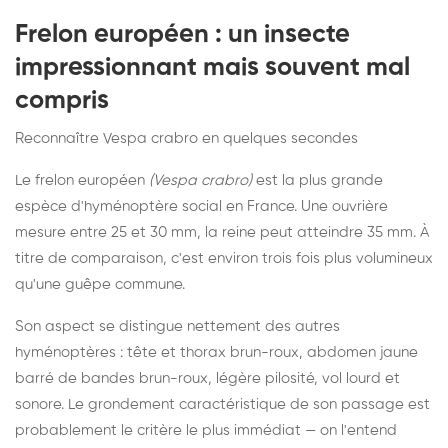
Frelon européen : un insecte
impressionnant mais souvent mal
compris
Reconnaître Vespa crabro en quelques secondes
Le frelon européen
(Vespa crabro)
est la plus grande
espèce d'hyménoptère social en France. Une ouvrière
mesure entre 25 et 30 mm, la reine peut atteindre 35 mm. À
titre de comparaison, c'est environ trois fois plus volumineux
qu'une guêpe commune.
Son aspect se distingue nettement des autres
hyménoptères : tête et thorax brun-roux, abdomen jaune
barré de bandes brun-roux, légère pilosité, vol lourd et
sonore. Le grondement caractéristique de son passage est
probablement le critère le plus immédiat — on l'entend