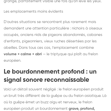
grange, parfaitement visible une fois qu'on lève les yeux.
Les emplacements moins évidents
D'autres situations se rencontrent plus rarement mais
demandent une attention particulière : nichoirs à oiseaux
occupés, anciens nids de pigeons abandonnés, cabanes
d'enfants, pigeonniers, vieux ruches désertées par les
abeilles. Dans tous ces cas, l'emplacement combine
volume + calme + abri
— le triptyque qui plaît au frelon
européen.
Le bourdonnement profond : un
signal sonore reconnaissable
Voici un détail souvent négligé : le frelon européen produit
un bruit très différent de la guêpe ou du frelon asiatique. Là
où la guêpe émet un buzz aigu et nerveux, le frelon
européen produit un bourdonnement
grave, profond,