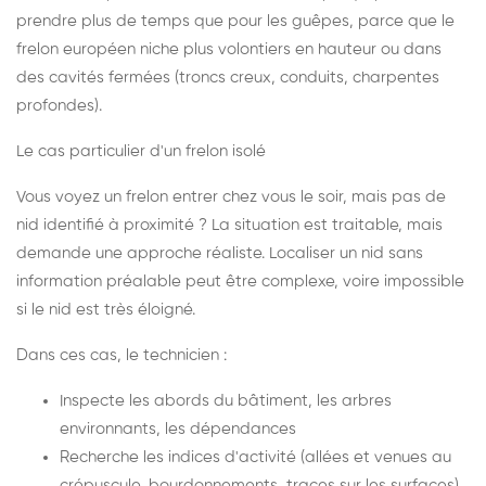
prendre plus de temps que pour les guêpes, parce que le
frelon européen niche plus volontiers en hauteur ou dans
des cavités fermées (troncs creux, conduits, charpentes
profondes).
Le cas particulier d'un frelon isolé
Vous voyez un frelon entrer chez vous le soir, mais pas de
nid identifié à proximité ? La situation est traitable, mais
demande une approche réaliste. Localiser un nid sans
information préalable peut être complexe, voire impossible
si le nid est très éloigné.
Dans ces cas, le technicien :
Inspecte les abords du bâtiment, les arbres
environnants, les dépendances
Recherche les indices d'activité (allées et venues au
crépuscule, bourdonnements, traces sur les surfaces)