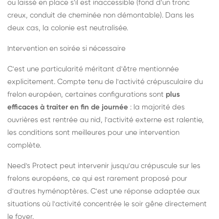
ou laissé en place s'il est inaccessible (fond d'un tronc
creux, conduit de cheminée non démontable). Dans les
deux cas, la colonie est neutralisée.
Intervention en soirée si nécessaire
C'est une particularité méritant d'être mentionnée
explicitement. Compte tenu de l'activité crépusculaire du
frelon européen, certaines configurations sont
plus
efficaces à traiter en fin de journée
: la majorité des
ouvrières est rentrée au nid, l'activité externe est ralentie,
les conditions sont meilleures pour une intervention
complète.
Need's Protect peut intervenir jusqu'au crépuscule sur les
frelons européens, ce qui est rarement proposé pour
d'autres hyménoptères. C'est une réponse adaptée aux
situations où l'activité concentrée le soir gêne directement
le foyer.