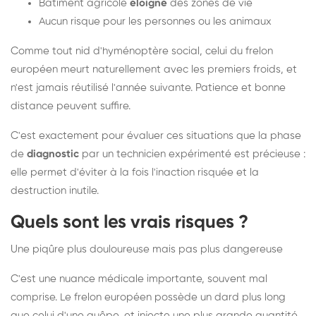
Bâtiment agricole
éloigné
des zones de vie
Aucun risque pour les personnes ou les animaux
Comme tout nid d'hyménoptère social, celui du frelon
européen meurt naturellement avec les premiers froids, et
n'est jamais réutilisé l'année suivante. Patience et bonne
distance peuvent suffire.
C'est exactement pour évaluer ces situations que la phase
de
diagnostic
par un technicien expérimenté est précieuse :
elle permet d'éviter à la fois l'inaction risquée et la
destruction inutile.
Quels sont les vrais risques ?
Une piqûre plus douloureuse mais pas plus dangereuse
C'est une nuance médicale importante, souvent mal
comprise. Le frelon européen possède un dard plus long
que celui d'une guêpe, et injecte une plus grande quantité