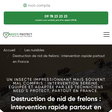
mon compte
09 78 23 23 23
numéro non surtaxé, prix d’un appel LOCAL
Accueil
Les nuisibles
Destruction de nid de frelons : intervention rapide partout
en France
UN INSECTE IMPRESSIONNANT MAIS SOUVENT
MAL COMPRIS : INTERVENTION SEREINE,
ÉQUIPÉE ET ADAPTÉE PAR LES TECHNICIENS
NEED'S PROTECT, PARTOUT EN FRANCE.
Destruction de nid de frelons :
intervention rapide partout en