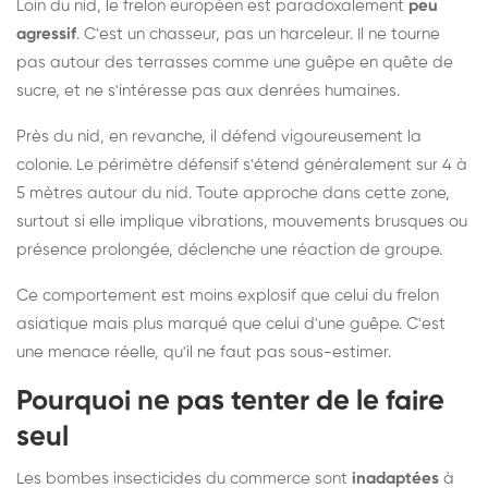
Loin du nid, le frelon européen est paradoxalement
peu
agressif
. C'est un chasseur, pas un harceleur. Il ne tourne
pas autour des terrasses comme une guêpe en quête de
sucre, et ne s'intéresse pas aux denrées humaines.
Près du nid, en revanche, il défend vigoureusement la
colonie. Le périmètre défensif s'étend généralement sur 4 à
5 mètres autour du nid. Toute approche dans cette zone,
surtout si elle implique vibrations, mouvements brusques ou
présence prolongée, déclenche une réaction de groupe.
Ce comportement est moins explosif que celui du frelon
asiatique mais plus marqué que celui d'une guêpe. C'est
une menace réelle, qu'il ne faut pas sous-estimer.
Pourquoi ne pas tenter de le faire
seul
Les bombes insecticides du commerce sont
inadaptées
à