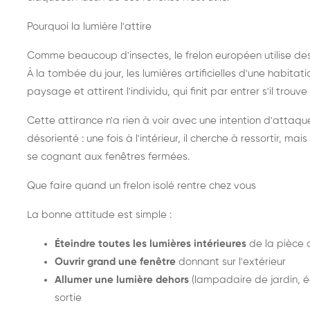
Pourquoi la lumière l'attire
Comme beaucoup d'insectes, le frelon européen utilise de
À la tombée du jour, les lumières artificielles d'une habitat
paysage et attirent l'individu, qui finit par entrer s'il trouv
Cette attirance n'a rien à voir avec une intention d'attaqu
désorienté : une fois à l'intérieur, il cherche à ressortir, 
se cognant aux fenêtres fermées.
Que faire quand un frelon isolé rentre chez vous
La bonne attitude est simple :
Éteindre toutes les lumières intérieures
de la pièce 
Ouvrir grand une fenêtre
donnant sur l'extérieur
Allumer une lumière dehors
(lampadaire de jardin, éc
sortie