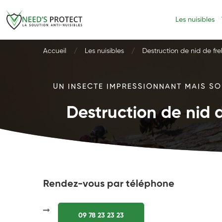
Les nuisibles
Accueil
Les nuisibles
Destruction de nid de fre
UN INSECTE IMPRESSIONNANT MAIS SOU
Destruction de nid d
Rendez-vous par téléphone
09 78 23 23 23