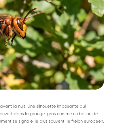
avant la nuit. Une silhouette imposante qui
découvert dans la grange, gros comme un ballon de
mment se signale, le plus souvent, le frelon européen.