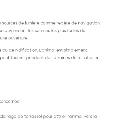
s sources de lumière comme repère de navigation.
ion deviennent les sources les plus fortes du
e une ouverture.
e ou de nidification. L'animal est simplement
mais peut tourner pendant des dizaines de minutes en
concernée
lairage de terrasse) pour attirer l'animal vers la