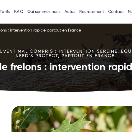
Tarifs
F.A.Q
Qui sommes nous
Actus
Recrutement
Contact
No
lons : intervention rapide partout en France
VENT MAL COMPRIS : INTERVENTION SEREINE, ÉQU
NEED'S PROTECT, PARTOUT EN FRANCE.
e frelons : intervention rap