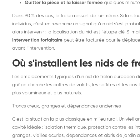
Quitter la pièce et la laisser fermée
quelques minute
Dans 90 % des cas, le frelon ressort de lui-même. Si la situ
individus, c'est en revanche un signal qu'un nid s'est prob
alors intervenir : la localisation du nid est l'étape clé. Si m
intervention forfaitaire
peut être facturée pour le déplace
avant l'intervention.
Où s'installent les nids de 
Les emplacements typiques d'un nid de frelon européen di
guêpe cherche les coffres de volets, les soffites et les cavi
plus volumineux et plus naturels.
Troncs creux, granges et dépendances anciennes
C'est la situation la plus classique en milieu rural. Un vieil
cavité idéale : isolation thermique, protection contre les 
granges, vieilles écuries, dépendances et abris de jardin 