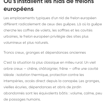
Où s'installent les nids de frelons
européens
Les emplacements typiques d'un nid de frelon européen
diffèrent radicalement de ceux des guêpes. Là où la guêpe
cherche les coffres de volets, les soffites et les cavités
urbaines, le frelon européen privilégie des sites plus
volumineux et plus naturels.
Troncs creux, granges et dépendances anciennes
C'est la situation la plus classique en milieu rural. Un vieil
arbre creux — chêne, châtaignier, frêne — offre une cavité
idéale : isolation thermique, protection contre les
intempéries, accès direct depuis la canopée. Les granges,
vieilles écuries, dépendances et abris de jardin
abandonnés sont les équivalents bâtis : volume, calme, peu
de passages humains.