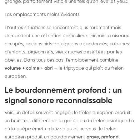
grange, parfaitement visible une fois qu'on lève les yeux.
Les emplacements moins évidents
D'autres situations se rencontrent plus rarement mais
demandent une attention particulière : nichoirs à oiseaux
occupés, anciens nids de pigeons abandonnés, cabanes
d'enfants, pigeonniers, vieux ruches désertées par les
abeilles. Dans tous ces cas, l'emplacement combine
volume + calme + abri
— le triptyque qui plaît au frelon
européen.
Le bourdonnement profond : un
signal sonore reconnaissable
Voici un détail souvent négligé : le frelon européen produit
un bruit très différent de la guêpe ou du frelon asiatique. Là
où la guêpe émet un buzz aigu et nerveux, le frelon
européen produit un bourdonnement
grave, profond,