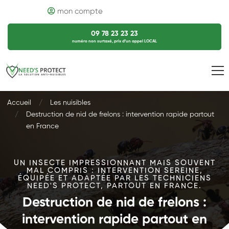
mon compte
09 78 23 23 23
numéro non surtaxé, prix d’un appel LOCAL
Accueil
Les nuisibles
Destruction de nid de frelons : intervention rapide partout
en France
UN INSECTE IMPRESSIONNANT MAIS SOUVENT
MAL COMPRIS : INTERVENTION SEREINE,
ÉQUIPÉE ET ADAPTÉE PAR LES TECHNICIENS
NEED'S PROTECT, PARTOUT EN FRANCE.
Destruction de nid de frelons :
intervention rapide partout en