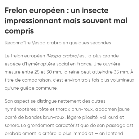
Frelon européen : un insecte
impressionnant mais souvent mal
compris
Reconnaître Vespa crabro en quelques secondes
Le frelon européen
(Vespa crabro)
est la plus grande
espèce d'hyménoptère social en France. Une ouvrière
mesure entre 25 et 30 mm, la reine peut atteindre 35 mm. À
titre de comparaison, c'est environ trois fois plus volumineux
qu'une guêpe commune.
Son aspect se distingue nettement des autres
hyménoptères : tête et thorax brun-roux, abdomen jaune
barré de bandes brun-roux, légère pilosité, vol lourd et
sonore. Le grondement caractéristique de son passage est
probablement le critère le plus immédiat — on l'entend