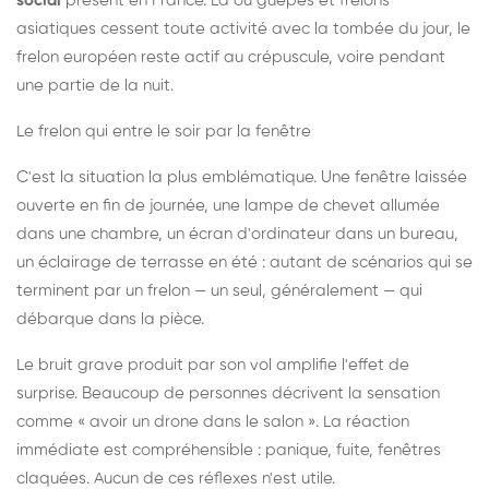
social
présent en France. Là où guêpes et frelons
asiatiques cessent toute activité avec la tombée du jour, le
frelon européen reste actif au crépuscule, voire pendant
une partie de la nuit.
Le frelon qui entre le soir par la fenêtre
C'est la situation la plus emblématique. Une fenêtre laissée
ouverte en fin de journée, une lampe de chevet allumée
dans une chambre, un écran d'ordinateur dans un bureau,
un éclairage de terrasse en été : autant de scénarios qui se
terminent par un frelon — un seul, généralement — qui
débarque dans la pièce.
Le bruit grave produit par son vol amplifie l'effet de
surprise. Beaucoup de personnes décrivent la sensation
comme « avoir un drone dans le salon ». La réaction
immédiate est compréhensible : panique, fuite, fenêtres
claquées. Aucun de ces réflexes n'est utile.