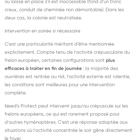
ou laissé en place s'il est inaccessible (fond d'un tronc
creux, conduit de cheminée non démontable). Dans les
deux cas, la colonie est neutralisée.
Intervention en soirée si nécessaire
C'est une particularité méritant d'être mentionnée
explicitement. Compte tenu de l'activité crépusculaire du
frelon européen, certaines configurations sont
plus
efficaces à traiter en fin de journée
: la majorité des
ouvrières est rentrée au nid, l'activité externe est ralentie,
les conditions sont meilleures pour une intervention
complète.
Need's Protect peut intervenir jusqu'au crépuscule sur les
frelons européens, ce qui est rarement proposé pour
d'autres hyménoptères. C'est une réponse adaptée aux
situations où l'activité concentrée le soir gêne directement
le foyer.