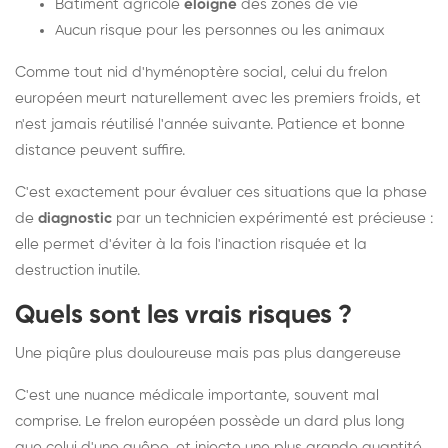
Bâtiment agricole
éloigné
des zones de vie
Aucun risque pour les personnes ou les animaux
Comme tout nid d'hyménoptère social, celui du frelon
européen meurt naturellement avec les premiers froids, et
n'est jamais réutilisé l'année suivante. Patience et bonne
distance peuvent suffire.
C'est exactement pour évaluer ces situations que la phase
de
diagnostic
par un technicien expérimenté est précieuse :
elle permet d'éviter à la fois l'inaction risquée et la
destruction inutile.
Quels sont les vrais risques ?
Une piqûre plus douloureuse mais pas plus dangereuse
C'est une nuance médicale importante, souvent mal
comprise. Le frelon européen possède un dard plus long
que celui d'une guêpe, et injecte une plus grande quantité