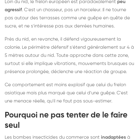
Loin du nid, le frelon européen est paradoxalement
peu
agressif
. C'est un chasseur, pas un harceleur. Il ne tourne
pas autour des terrasses comme une guêpe en quête de
sucre, et ne s'intéresse pas aux denrées humaines.
Près du nid, en revanche, il défend vigoureusement la
colonie. Le périmètre défensif s'étend généralement sur 4 à
5 mètres autour du nid. Toute approche dans cette zone,
surtout si elle implique vibrations, mouvements brusques ou
présence prolongée, déclenche une réaction de groupe.
Ce comportement est moins explosif que celui du frelon
asiatique mais plus marqué que celui d'une guêpe. C'est
une menace réelle, qu'il ne faut pas sous-estimer.
Pourquoi ne pas tenter de le faire
seul
Les bombes insecticides du commerce sont
inadaptées
à