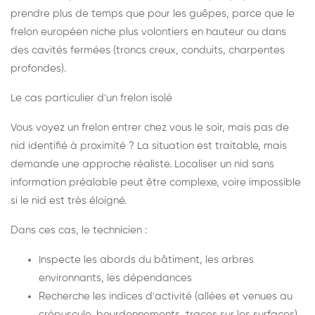
prendre plus de temps que pour les guêpes, parce que le
frelon européen niche plus volontiers en hauteur ou dans
des cavités fermées (troncs creux, conduits, charpentes
profondes).
Le cas particulier d'un frelon isolé
Vous voyez un frelon entrer chez vous le soir, mais pas de
nid identifié à proximité ? La situation est traitable, mais
demande une approche réaliste. Localiser un nid sans
information préalable peut être complexe, voire impossible
si le nid est très éloigné.
Dans ces cas, le technicien :
Inspecte les abords du bâtiment, les arbres
environnants, les dépendances
Recherche les indices d'activité (allées et venues au
crépuscule, bourdonnements, traces sur les surfaces)