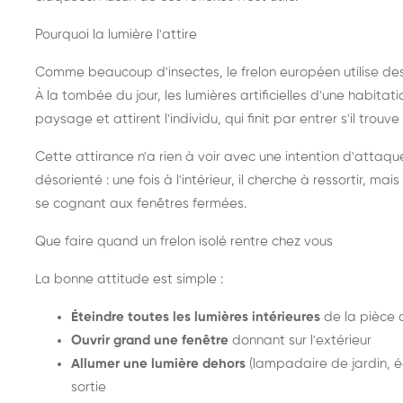
Pourquoi la lumière l'attire
Comme beaucoup d'insectes, le frelon européen utilise de
À la tombée du jour, les lumières artificielles d'une habitat
paysage et attirent l'individu, qui finit par entrer s'il trouv
Cette attirance n'a rien à voir avec une intention d'attaqu
désorienté : une fois à l'intérieur, il cherche à ressortir, 
se cognant aux fenêtres fermées.
Que faire quand un frelon isolé rentre chez vous
La bonne attitude est simple :
Éteindre toutes les lumières intérieures
de la pièce 
Ouvrir grand une fenêtre
donnant sur l'extérieur
Allumer une lumière dehors
(lampadaire de jardin, éc
sortie