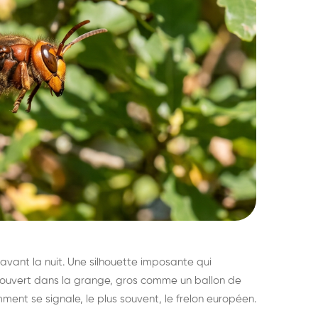
avant la nuit. Une silhouette imposante qui
découvert dans la grange, gros comme un ballon de
mment se signale, le plus souvent, le frelon européen.