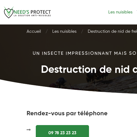
Les nuisibles
Accueil
Les nuisibles
Destruction de nid de fre
UN INSECTE IMPRESSIONNANT MAIS SOU
Destruction de nid d
Rendez-vous par téléphone
09 78 23 23 23