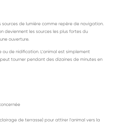
s sources de lumière comme repère de navigation.
ion deviennent les sources les plus fortes du
e une ouverture.
e ou de nidification. L'animal est simplement
mais peut tourner pendant des dizaines de minutes en
concernée
lairage de terrasse) pour attirer l'animal vers la