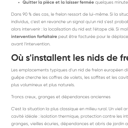
Quitter la pièce et la laisser fermée
quelques minute
Dans 90 % des cas, le frelon ressort de lui-même. Si la situ
individus, c'est en revanche un signal qu'un nid s'est prob
alors intervenir : la localisation du nid est l'étape clé. Si m
intervention forfaitaire
peut être facturée pour le déplace
avant l'intervention.
Où s'installent les nids de 
Les emplacements typiques d'un nid de frelon européen di
guêpe cherche les coffres de volets, les soffites et les cavi
plus volumineux et plus naturels.
Troncs creux, granges et dépendances anciennes
C'est la situation la plus classique en milieu rural. Un vieil
cavité idéale : isolation thermique, protection contre les 
granges, vieilles écuries, dépendances et abris de jardin 