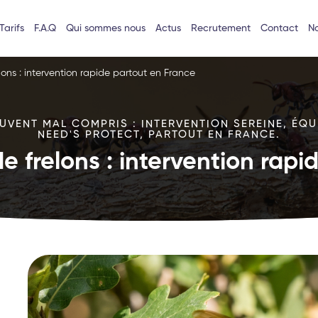
Tarifs
F.A.Q
Qui sommes nous
Actus
Recrutement
Contact
No
lons : intervention rapide partout en France
VENT MAL COMPRIS : INTERVENTION SEREINE, ÉQU
NEED'S PROTECT, PARTOUT EN FRANCE.
e frelons : intervention rap