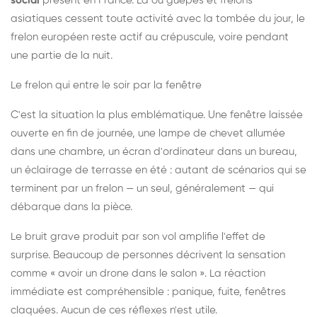
social
présent en France. Là où guêpes et frelons
asiatiques cessent toute activité avec la tombée du jour, le
frelon européen reste actif au crépuscule, voire pendant
une partie de la nuit.
Le frelon qui entre le soir par la fenêtre
C'est la situation la plus emblématique. Une fenêtre laissée
ouverte en fin de journée, une lampe de chevet allumée
dans une chambre, un écran d'ordinateur dans un bureau,
un éclairage de terrasse en été : autant de scénarios qui se
terminent par un frelon — un seul, généralement — qui
débarque dans la pièce.
Le bruit grave produit par son vol amplifie l'effet de
surprise. Beaucoup de personnes décrivent la sensation
comme « avoir un drone dans le salon ». La réaction
immédiate est compréhensible : panique, fuite, fenêtres
claquées. Aucun de ces réflexes n'est utile.