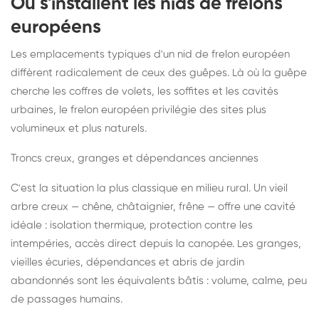
Où s'installent les nids de frelons
européens
Les emplacements typiques d'un nid de frelon européen
diffèrent radicalement de ceux des guêpes. Là où la guêpe
cherche les coffres de volets, les soffites et les cavités
urbaines, le frelon européen privilégie des sites plus
volumineux et plus naturels.
Troncs creux, granges et dépendances anciennes
C'est la situation la plus classique en milieu rural. Un vieil
arbre creux — chêne, châtaignier, frêne — offre une cavité
idéale : isolation thermique, protection contre les
intempéries, accès direct depuis la canopée. Les granges,
vieilles écuries, dépendances et abris de jardin
abandonnés sont les équivalents bâtis : volume, calme, peu
de passages humains.