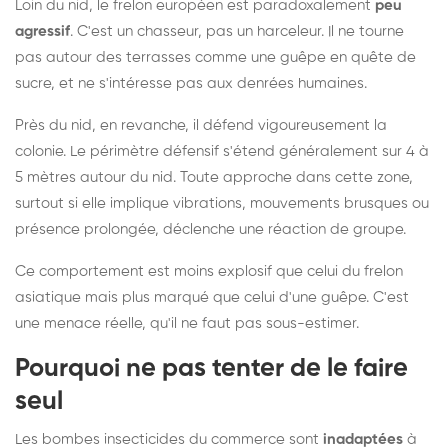
Loin du nid, le frelon européen est paradoxalement
peu
agressif
. C'est un chasseur, pas un harceleur. Il ne tourne
pas autour des terrasses comme une guêpe en quête de
sucre, et ne s'intéresse pas aux denrées humaines.
Près du nid, en revanche, il défend vigoureusement la
colonie. Le périmètre défensif s'étend généralement sur 4 à
5 mètres autour du nid. Toute approche dans cette zone,
surtout si elle implique vibrations, mouvements brusques ou
présence prolongée, déclenche une réaction de groupe.
Ce comportement est moins explosif que celui du frelon
asiatique mais plus marqué que celui d'une guêpe. C'est
une menace réelle, qu'il ne faut pas sous-estimer.
Pourquoi ne pas tenter de le faire
seul
Les bombes insecticides du commerce sont
inadaptées
à