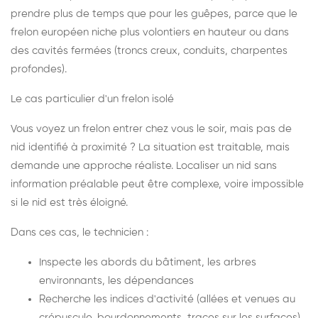
prendre plus de temps que pour les guêpes, parce que le
frelon européen niche plus volontiers en hauteur ou dans
des cavités fermées (troncs creux, conduits, charpentes
profondes).
Le cas particulier d'un frelon isolé
Vous voyez un frelon entrer chez vous le soir, mais pas de
nid identifié à proximité ? La situation est traitable, mais
demande une approche réaliste. Localiser un nid sans
information préalable peut être complexe, voire impossible
si le nid est très éloigné.
Dans ces cas, le technicien :
Inspecte les abords du bâtiment, les arbres
environnants, les dépendances
Recherche les indices d'activité (allées et venues au
crépuscule, bourdonnements, traces sur les surfaces)