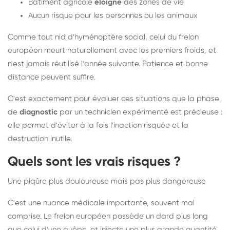
Bâtiment agricole
éloigné
des zones de vie
Aucun risque pour les personnes ou les animaux
Comme tout nid d'hyménoptère social, celui du frelon
européen meurt naturellement avec les premiers froids, et
n'est jamais réutilisé l'année suivante. Patience et bonne
distance peuvent suffire.
C'est exactement pour évaluer ces situations que la phase
de
diagnostic
par un technicien expérimenté est précieuse :
elle permet d'éviter à la fois l'inaction risquée et la
destruction inutile.
Quels sont les vrais risques ?
Une piqûre plus douloureuse mais pas plus dangereuse
C'est une nuance médicale importante, souvent mal
comprise. Le frelon européen possède un dard plus long
que celui d'une guêpe, et injecte une plus grande quantité