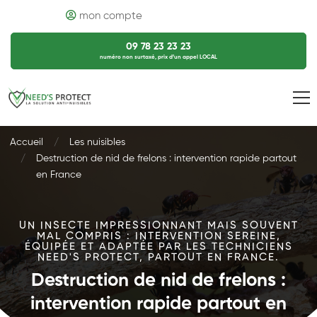
mon compte
09 78 23 23 23
numéro non surtaxé, prix d’un appel LOCAL
Accueil
Les nuisibles
Destruction de nid de frelons : intervention rapide partout
en France
UN INSECTE IMPRESSIONNANT MAIS SOUVENT
MAL COMPRIS : INTERVENTION SEREINE,
ÉQUIPÉE ET ADAPTÉE PAR LES TECHNICIENS
NEED'S PROTECT, PARTOUT EN FRANCE.
Destruction de nid de frelons :
intervention rapide partout en