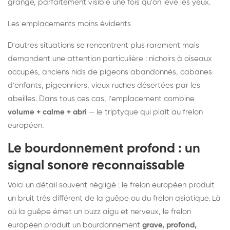
grange, parfaitement visible une fois qu'on lève les yeux.
Les emplacements moins évidents
D'autres situations se rencontrent plus rarement mais
demandent une attention particulière : nichoirs à oiseaux
occupés, anciens nids de pigeons abandonnés, cabanes
d'enfants, pigeonniers, vieux ruches désertées par les
abeilles. Dans tous ces cas, l'emplacement combine
volume + calme + abri
— le triptyque qui plaît au frelon
européen.
Le bourdonnement profond : un
signal sonore reconnaissable
Voici un détail souvent négligé : le frelon européen produit
un bruit très différent de la guêpe ou du frelon asiatique. Là
où la guêpe émet un buzz aigu et nerveux, le frelon
européen produit un bourdonnement
grave, profond,