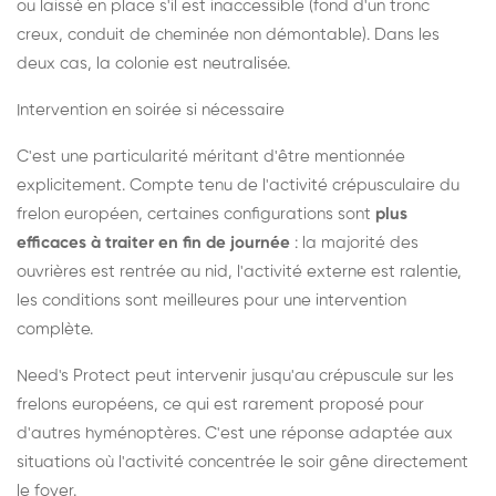
ou laissé en place s'il est inaccessible (fond d'un tronc
creux, conduit de cheminée non démontable). Dans les
deux cas, la colonie est neutralisée.
Intervention en soirée si nécessaire
C'est une particularité méritant d'être mentionnée
explicitement. Compte tenu de l'activité crépusculaire du
frelon européen, certaines configurations sont
plus
efficaces à traiter en fin de journée
: la majorité des
ouvrières est rentrée au nid, l'activité externe est ralentie,
les conditions sont meilleures pour une intervention
complète.
Need's Protect peut intervenir jusqu'au crépuscule sur les
frelons européens, ce qui est rarement proposé pour
d'autres hyménoptères. C'est une réponse adaptée aux
situations où l'activité concentrée le soir gêne directement
le foyer.