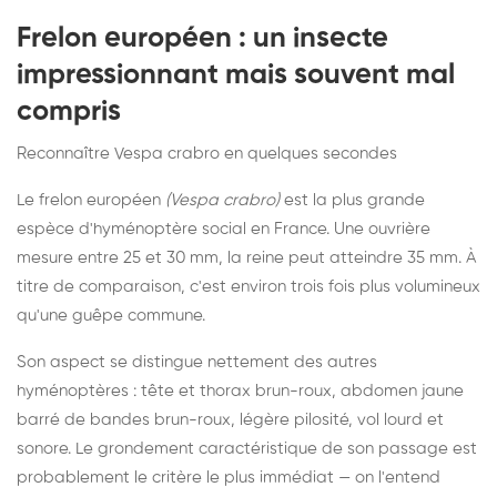
Frelon européen : un insecte
impressionnant mais souvent mal
compris
Reconnaître Vespa crabro en quelques secondes
Le frelon européen
(Vespa crabro)
est la plus grande
espèce d'hyménoptère social en France. Une ouvrière
mesure entre 25 et 30 mm, la reine peut atteindre 35 mm. À
titre de comparaison, c'est environ trois fois plus volumineux
qu'une guêpe commune.
Son aspect se distingue nettement des autres
hyménoptères : tête et thorax brun-roux, abdomen jaune
barré de bandes brun-roux, légère pilosité, vol lourd et
sonore. Le grondement caractéristique de son passage est
probablement le critère le plus immédiat — on l'entend