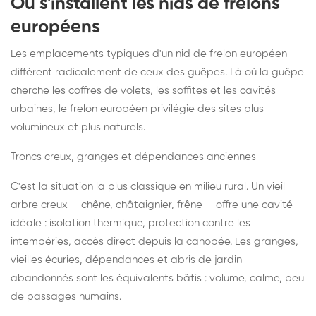
Où s'installent les nids de frelons
européens
Les emplacements typiques d'un nid de frelon européen
diffèrent radicalement de ceux des guêpes. Là où la guêpe
cherche les coffres de volets, les soffites et les cavités
urbaines, le frelon européen privilégie des sites plus
volumineux et plus naturels.
Troncs creux, granges et dépendances anciennes
C'est la situation la plus classique en milieu rural. Un vieil
arbre creux — chêne, châtaignier, frêne — offre une cavité
idéale : isolation thermique, protection contre les
intempéries, accès direct depuis la canopée. Les granges,
vieilles écuries, dépendances et abris de jardin
abandonnés sont les équivalents bâtis : volume, calme, peu
de passages humains.