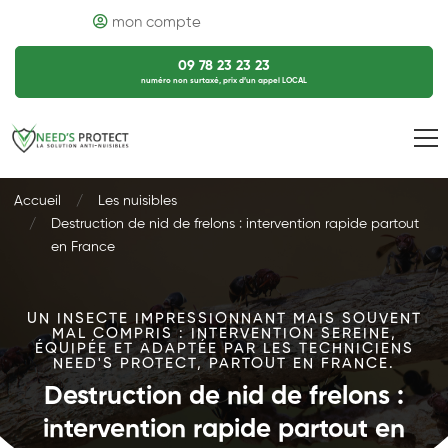
mon compte
09 78 23 23 23
numéro non surtaxé, prix d’un appel LOCAL
Accueil
Les nuisibles
Destruction de nid de frelons : intervention rapide partout
en France
UN INSECTE IMPRESSIONNANT MAIS SOUVENT
MAL COMPRIS : INTERVENTION SEREINE,
ÉQUIPÉE ET ADAPTÉE PAR LES TECHNICIENS
NEED'S PROTECT, PARTOUT EN FRANCE.
Destruction de nid de frelons :
intervention rapide partout en