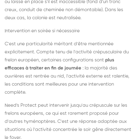
ou laissé en place s'il est inaccessible (fond d'un tronc
creux, conduit de cheminée non démontable). Dans les
deux cas, la colonie est neutralisée.
Intervention en soirée si nécessaire
C'est une particularité méritant d'être mentionnée
explicitement. Compte tenu de l'activité crépusculaire du
frelon européen, certaines configurations sont
plus
efficaces à traiter en fin de journée
: la majorité des
ouvrières est rentrée au nid, l'activité externe est ralentie,
les conditions sont meilleures pour une intervention
complète.
Need's Protect peut intervenir jusqu'au crépuscule sur les
frelons européens, ce qui est rarement proposé pour
d'autres hyménoptères. C'est une réponse adaptée aux
situations où l'activité concentrée le soir gêne directement
le foyer.