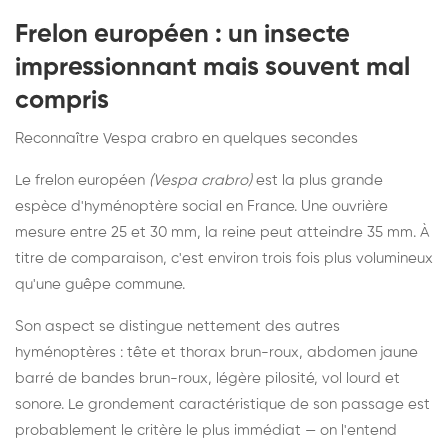
Frelon européen : un insecte
impressionnant mais souvent mal
compris
Reconnaître Vespa crabro en quelques secondes
Le frelon européen
(Vespa crabro)
est la plus grande
espèce d'hyménoptère social en France. Une ouvrière
mesure entre 25 et 30 mm, la reine peut atteindre 35 mm. À
titre de comparaison, c'est environ trois fois plus volumineux
qu'une guêpe commune.
Son aspect se distingue nettement des autres
hyménoptères : tête et thorax brun-roux, abdomen jaune
barré de bandes brun-roux, légère pilosité, vol lourd et
sonore. Le grondement caractéristique de son passage est
probablement le critère le plus immédiat — on l'entend