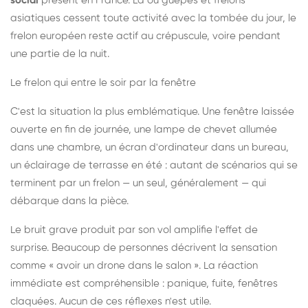
social
présent en France. Là où guêpes et frelons
asiatiques cessent toute activité avec la tombée du jour, le
frelon européen reste actif au crépuscule, voire pendant
une partie de la nuit.
Le frelon qui entre le soir par la fenêtre
C'est la situation la plus emblématique. Une fenêtre laissée
ouverte en fin de journée, une lampe de chevet allumée
dans une chambre, un écran d'ordinateur dans un bureau,
un éclairage de terrasse en été : autant de scénarios qui se
terminent par un frelon — un seul, généralement — qui
débarque dans la pièce.
Le bruit grave produit par son vol amplifie l'effet de
surprise. Beaucoup de personnes décrivent la sensation
comme « avoir un drone dans le salon ». La réaction
immédiate est compréhensible : panique, fuite, fenêtres
claquées. Aucun de ces réflexes n'est utile.