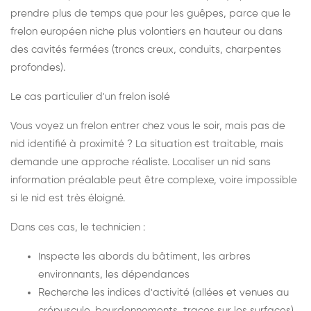
prendre plus de temps que pour les guêpes, parce que le
frelon européen niche plus volontiers en hauteur ou dans
des cavités fermées (troncs creux, conduits, charpentes
profondes).
Le cas particulier d'un frelon isolé
Vous voyez un frelon entrer chez vous le soir, mais pas de
nid identifié à proximité ? La situation est traitable, mais
demande une approche réaliste. Localiser un nid sans
information préalable peut être complexe, voire impossible
si le nid est très éloigné.
Dans ces cas, le technicien :
Inspecte les abords du bâtiment, les arbres
environnants, les dépendances
Recherche les indices d'activité (allées et venues au
crépuscule, bourdonnements, traces sur les surfaces)