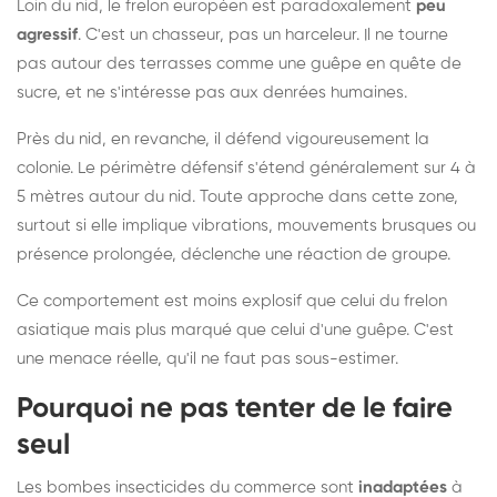
Loin du nid, le frelon européen est paradoxalement
peu
agressif
. C'est un chasseur, pas un harceleur. Il ne tourne
pas autour des terrasses comme une guêpe en quête de
sucre, et ne s'intéresse pas aux denrées humaines.
Près du nid, en revanche, il défend vigoureusement la
colonie. Le périmètre défensif s'étend généralement sur 4 à
5 mètres autour du nid. Toute approche dans cette zone,
surtout si elle implique vibrations, mouvements brusques ou
présence prolongée, déclenche une réaction de groupe.
Ce comportement est moins explosif que celui du frelon
asiatique mais plus marqué que celui d'une guêpe. C'est
une menace réelle, qu'il ne faut pas sous-estimer.
Pourquoi ne pas tenter de le faire
seul
Les bombes insecticides du commerce sont
inadaptées
à