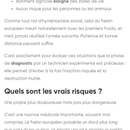
Bâtiment agricole
éloigné
des zones de vie
Aucun risque pour les personnes ou les animaux
Comme tout nid d'hyménoptère social, celui du frelon
européen meurt naturellement avec les premiers froids, et
n'est jamais réutilisé l'année suivante. Patience et bonne
distance peuvent suffire.
C'est exactement pour évaluer ces situations que la phase
de
diagnostic
par un technicien expérimenté est précieuse :
elle permet d'éviter à la fois l'inaction risquée et la
destruction inutile.
Quels sont les vrais risques ?
Une piqûre plus douloureuse mais pas plus dangereuse
C'est une nuance médicale importante, souvent mal
comprise. Le frelon européen possède un dard plus long
que celui d'une guêpe, et injecte une plus grande quantité