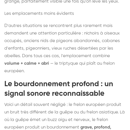
grange, parfaitement visible une fois qu'on lève les yeux.
Les emplacements moins évidents
D'autres situations se rencontrent plus rarement mais
demandent une attention particulière : nichoirs à oiseaux
occupés, anciens nids de pigeons abandonnés, cabanes
d'enfants, pigeonniers, vieux ruches désertées par les
abeilles. Dans tous ces cas, l'emplacement combine
volume + calme + abri
— le triptyque qui plaît au frelon
européen.
Le bourdonnement profond : un
signal sonore reconnaissable
Voici un détail souvent négligé : le frelon européen produit
un bruit très différent de la guêpe ou du frelon asiatique. Là
où la guêpe émet un buzz aigu et nerveux, le frelon
européen produit un bourdonnement
grave, profond,