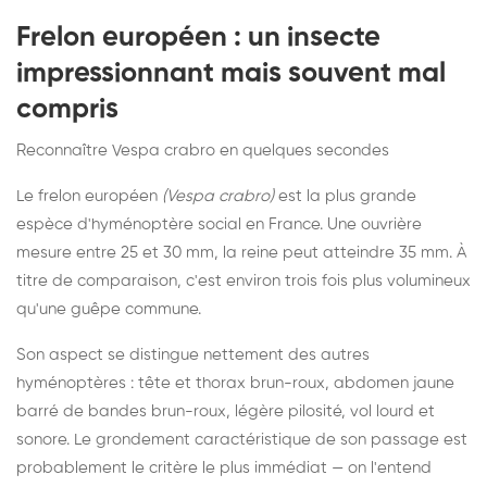
Frelon européen : un insecte
impressionnant mais souvent mal
compris
Reconnaître Vespa crabro en quelques secondes
Le frelon européen
(Vespa crabro)
est la plus grande
espèce d'hyménoptère social en France. Une ouvrière
mesure entre 25 et 30 mm, la reine peut atteindre 35 mm. À
titre de comparaison, c'est environ trois fois plus volumineux
qu'une guêpe commune.
Son aspect se distingue nettement des autres
hyménoptères : tête et thorax brun-roux, abdomen jaune
barré de bandes brun-roux, légère pilosité, vol lourd et
sonore. Le grondement caractéristique de son passage est
probablement le critère le plus immédiat — on l'entend