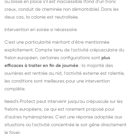
ou laissé en place s'il est inaccessible (fond d'un tronc
creux, conduit de cheminée non démontable). Dans les
deux cas, la colonie est neutralisée.
Intervention en soirée si nécessaire
C'est une particularité méritant d'être mentionnée
explicitement. Compte tenu de l'activité crépusculaire du
frelon européen, certaines configurations sont
plus
efficaces à traiter en fin de journée
: la majorité des
ouvrières est rentrée au nid, l'activité externe est ralentie,
les conditions sont meilleures pour une intervention
complète.
Need's Protect peut intervenir jusqu'au crépuscule sur les
frelons européens, ce qui est rarement proposé pour
d'autres hyménoptères. C'est une réponse adaptée aux
situations où l'activité concentrée le soir gêne directement
le foyer.