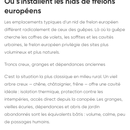
Où s'installent les nids de frelons
européens
Les emplacements typiques d'un nid de frelon européen
diffèrent radicalement de ceux des guêpes. Là où la guêpe
cherche les coffres de volets, les soffites et les cavités
urbaines, le frelon européen privilégie des sites plus
volumineux et plus naturels.
Troncs creux, granges et dépendances anciennes
C'est la situation la plus classique en milieu rural. Un vieil
arbre creux — chêne, châtaignier, frêne — offre une cavité
idéale : isolation thermique, protection contre les
intempéries, accès direct depuis la canopée. Les granges,
vieilles écuries, dépendances et abris de jardin
abandonnés sont les équivalents bâtis : volume, calme, peu
de passages humains.