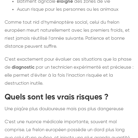
Bâtiment agricole
éloigné
des zones de vie
Aucun risque pour les personnes ou les animaux
Comme tout nid d'hyménoptère social, celui du frelon
européen meurt naturellement avec les premiers froids, et
n'est jamais réutilisé l'année suivante. Patience et bonne
distance peuvent suffire.
C'est exactement pour évaluer ces situations que la phase
de
diagnostic
par un technicien expérimenté est précieuse :
elle permet d'éviter à la fois l'inaction risquée et la
destruction inutile.
Quels sont les vrais risques ?
Une piqûre plus douloureuse mais pas plus dangereuse
C'est une nuance médicale importante, souvent mal
comprise. Le frelon européen possède un dard plus long
que celui d'une guêpe, et injecte une plus grande quantité