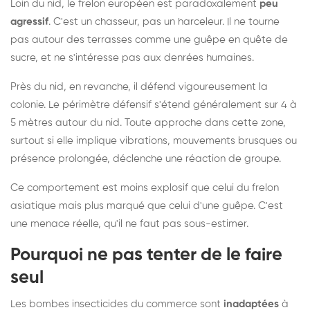
Loin du nid, le frelon européen est paradoxalement
peu
agressif
. C'est un chasseur, pas un harceleur. Il ne tourne
pas autour des terrasses comme une guêpe en quête de
sucre, et ne s'intéresse pas aux denrées humaines.
Près du nid, en revanche, il défend vigoureusement la
colonie. Le périmètre défensif s'étend généralement sur 4 à
5 mètres autour du nid. Toute approche dans cette zone,
surtout si elle implique vibrations, mouvements brusques ou
présence prolongée, déclenche une réaction de groupe.
Ce comportement est moins explosif que celui du frelon
asiatique mais plus marqué que celui d'une guêpe. C'est
une menace réelle, qu'il ne faut pas sous-estimer.
Pourquoi ne pas tenter de le faire
seul
Les bombes insecticides du commerce sont
inadaptées
à