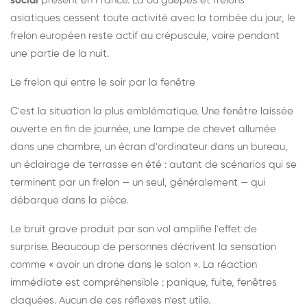
social
présent en France. Là où guêpes et frelons
asiatiques cessent toute activité avec la tombée du jour, le
frelon européen reste actif au crépuscule, voire pendant
une partie de la nuit.
Le frelon qui entre le soir par la fenêtre
C'est la situation la plus emblématique. Une fenêtre laissée
ouverte en fin de journée, une lampe de chevet allumée
dans une chambre, un écran d'ordinateur dans un bureau,
un éclairage de terrasse en été : autant de scénarios qui se
terminent par un frelon — un seul, généralement — qui
débarque dans la pièce.
Le bruit grave produit par son vol amplifie l'effet de
surprise. Beaucoup de personnes décrivent la sensation
comme « avoir un drone dans le salon ». La réaction
immédiate est compréhensible : panique, fuite, fenêtres
claquées. Aucun de ces réflexes n'est utile.