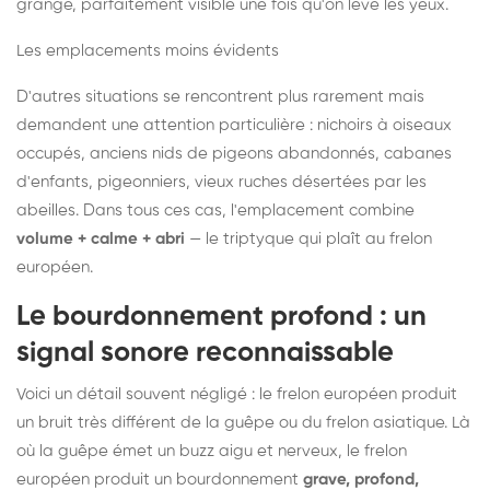
grange, parfaitement visible une fois qu'on lève les yeux.
Les emplacements moins évidents
D'autres situations se rencontrent plus rarement mais
demandent une attention particulière : nichoirs à oiseaux
occupés, anciens nids de pigeons abandonnés, cabanes
d'enfants, pigeonniers, vieux ruches désertées par les
abeilles. Dans tous ces cas, l'emplacement combine
volume + calme + abri
— le triptyque qui plaît au frelon
européen.
Le bourdonnement profond : un
signal sonore reconnaissable
Voici un détail souvent négligé : le frelon européen produit
un bruit très différent de la guêpe ou du frelon asiatique. Là
où la guêpe émet un buzz aigu et nerveux, le frelon
européen produit un bourdonnement
grave, profond,