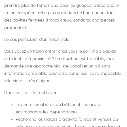
prendre plus de temps que pour les guêpes, parce que le
frelon européen niche plus volontiers en hauteur ou dans
des cavités fermées (troncs creux, conduits, charpentes
profondes).
Le cas particulier d'un frelon isolé
Vous voyez un frelon entrer chez vous le soir, mais pas de
nid identifié à proximité ? La situation est traitable, mais
demande une approche réaliste. Localiser un nid sans
information préalable peut être complexe, voire impossible
si le nid est très éloigné.
Dans ces cas, le technicien :
Inspecte les abords du bâtiment, les arbres
environnants, les dépendances
Recherche les indices d'activité (allées et venues au
crépuscule, bourdonnements, traces sur les surfaces)