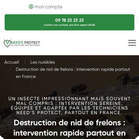
mon compte
09 78 23 23 23
numéro non surtaxé, prix d’un appel LOCAL
Accueil
Les nuisibles
Destruction de nid de frelons : intervention rapide partout
en France
UN INSECTE IMPRESSIONNANT MAIS SOUVENT
MAL COMPRIS : INTERVENTION SEREINE,
ÉQUIPÉE ET ADAPTÉE PAR LES TECHNICIENS
NEED'S PROTECT, PARTOUT EN FRANCE.
Destruction de nid de frelons :
intervention rapide partout en