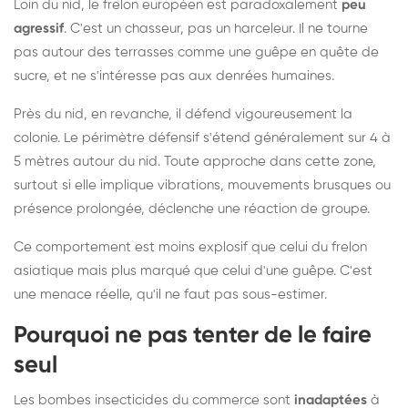
Loin du nid, le frelon européen est paradoxalement
peu
agressif
. C'est un chasseur, pas un harceleur. Il ne tourne
pas autour des terrasses comme une guêpe en quête de
sucre, et ne s'intéresse pas aux denrées humaines.
Près du nid, en revanche, il défend vigoureusement la
colonie. Le périmètre défensif s'étend généralement sur 4 à
5 mètres autour du nid. Toute approche dans cette zone,
surtout si elle implique vibrations, mouvements brusques ou
présence prolongée, déclenche une réaction de groupe.
Ce comportement est moins explosif que celui du frelon
asiatique mais plus marqué que celui d'une guêpe. C'est
une menace réelle, qu'il ne faut pas sous-estimer.
Pourquoi ne pas tenter de le faire
seul
Les bombes insecticides du commerce sont
inadaptées
à