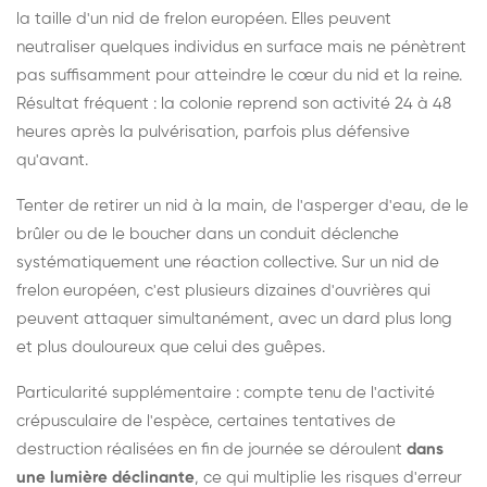
la taille d'un nid de frelon européen. Elles peuvent
neutraliser quelques individus en surface mais ne pénètrent
pas suffisamment pour atteindre le cœur du nid et la reine.
Résultat fréquent : la colonie reprend son activité 24 à 48
heures après la pulvérisation, parfois plus défensive
qu'avant.
Tenter de retirer un nid à la main, de l'asperger d'eau, de le
brûler ou de le boucher dans un conduit déclenche
systématiquement une réaction collective. Sur un nid de
frelon européen, c'est plusieurs dizaines d'ouvrières qui
peuvent attaquer simultanément, avec un dard plus long
et plus douloureux que celui des guêpes.
Particularité supplémentaire : compte tenu de l'activité
crépusculaire de l'espèce, certaines tentatives de
destruction réalisées en fin de journée se déroulent
dans
une lumière déclinante
, ce qui multiplie les risques d'erreur