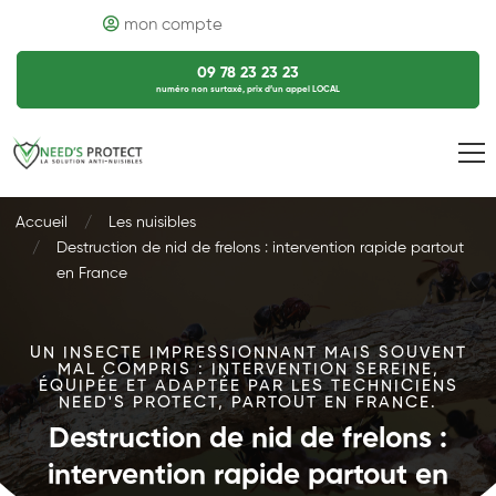
mon compte
09 78 23 23 23
numéro non surtaxé, prix d’un appel LOCAL
Accueil
Les nuisibles
Destruction de nid de frelons : intervention rapide partout
en France
UN INSECTE IMPRESSIONNANT MAIS SOUVENT
MAL COMPRIS : INTERVENTION SEREINE,
ÉQUIPÉE ET ADAPTÉE PAR LES TECHNICIENS
NEED'S PROTECT, PARTOUT EN FRANCE.
Destruction de nid de frelons :
intervention rapide partout en