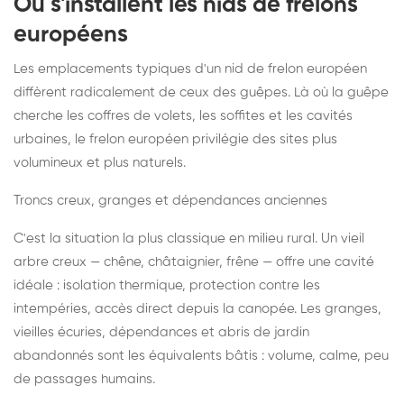
Où s'installent les nids de frelons
européens
Les emplacements typiques d'un nid de frelon européen
diffèrent radicalement de ceux des guêpes. Là où la guêpe
cherche les coffres de volets, les soffites et les cavités
urbaines, le frelon européen privilégie des sites plus
volumineux et plus naturels.
Troncs creux, granges et dépendances anciennes
C'est la situation la plus classique en milieu rural. Un vieil
arbre creux — chêne, châtaignier, frêne — offre une cavité
idéale : isolation thermique, protection contre les
intempéries, accès direct depuis la canopée. Les granges,
vieilles écuries, dépendances et abris de jardin
abandonnés sont les équivalents bâtis : volume, calme, peu
de passages humains.