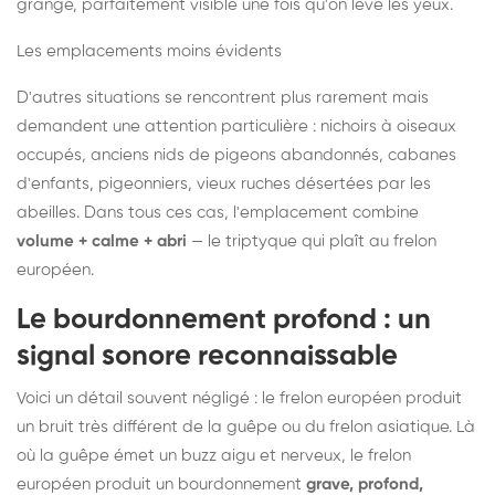
grange, parfaitement visible une fois qu'on lève les yeux.
Les emplacements moins évidents
D'autres situations se rencontrent plus rarement mais
demandent une attention particulière : nichoirs à oiseaux
occupés, anciens nids de pigeons abandonnés, cabanes
d'enfants, pigeonniers, vieux ruches désertées par les
abeilles. Dans tous ces cas, l'emplacement combine
volume + calme + abri
— le triptyque qui plaît au frelon
européen.
Le bourdonnement profond : un
signal sonore reconnaissable
Voici un détail souvent négligé : le frelon européen produit
un bruit très différent de la guêpe ou du frelon asiatique. Là
où la guêpe émet un buzz aigu et nerveux, le frelon
européen produit un bourdonnement
grave, profond,