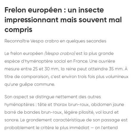
Frelon européen : un insecte
impressionnant mais souvent mal
compris
Reconnaître Vespa crabro en quelques secondes
Le frelon européen
(Vespa crabro)
est la plus grande
espèce d'hyménoptère social en France. Une ouvrière
mesure entre 25 et 30 mm, la reine peut atteindre 35 mm. À
titre de comparaison, c'est environ trois fois plus volumineux
qu'une guêpe commune.
Son aspect se distingue nettement des autres
hyménoptères : tête et thorax brun-roux, abdomen jaune
barré de bandes brun-roux, légère pilosité, vol lourd et
sonore. Le grondement caractéristique de son passage est
probablement le critère le plus immédiat — on l'entend