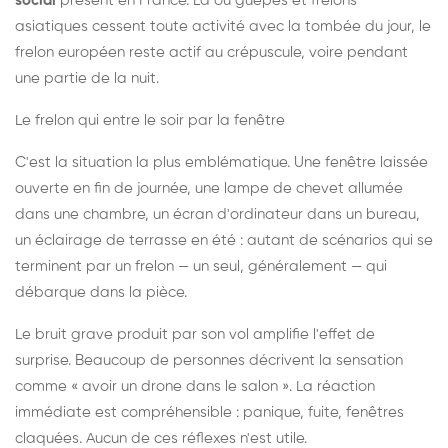
social
présent en France. Là où guêpes et frelons
asiatiques cessent toute activité avec la tombée du jour, le
frelon européen reste actif au crépuscule, voire pendant
une partie de la nuit.
Le frelon qui entre le soir par la fenêtre
C'est la situation la plus emblématique. Une fenêtre laissée
ouverte en fin de journée, une lampe de chevet allumée
dans une chambre, un écran d'ordinateur dans un bureau,
un éclairage de terrasse en été : autant de scénarios qui se
terminent par un frelon — un seul, généralement — qui
débarque dans la pièce.
Le bruit grave produit par son vol amplifie l'effet de
surprise. Beaucoup de personnes décrivent la sensation
comme « avoir un drone dans le salon ». La réaction
immédiate est compréhensible : panique, fuite, fenêtres
claquées. Aucun de ces réflexes n'est utile.