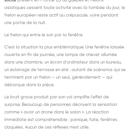
social
présent en France. Là où guêpes et frelons
asiatiques cessent toute activité avec la tombée du jour, le
frelon européen reste actif au crépuscule, voire pendant
une partie de la nuit.
Le frelon qui entre le soir par la fenêtre
C'est la situation la plus emblématique. Une fenêtre laissée
ouverte en fin de journée, une lampe de chevet allumée
dans une chambre, un écran d'ordinateur dans un bureau,
un éclairage de terrasse en été : autant de scénarios qui se
terminent par un frelon — un seul, généralement — qui
débarque dans la pièce.
Le bruit grave produit par son vol amplifie l'effet de
surprise. Beaucoup de personnes décrivent la sensation
comme « avoir un drone dans le salon ». La réaction
immédiate est compréhensible : panique, fuite, fenêtres
claquées. Aucun de ces réflexes n'est utile.