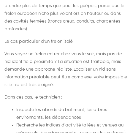
prendre plus de temps que pour les guêpes, parce que le
frelon européen niche plus volontiers en hauteur ou dans
des cavités fermées (troncs creux, conduits, charpentes
profondes).
Le cas particulier d'un frelon isolé
Vous voyez un frelon entrer chez vous le soir, mais pas de
nid identifié à proximité ? La situation est traitable, mais
demande une approche réaliste. Localiser un nid sans
information préalable peut être complexe, voire impossible
si le nid est très éloigné.
Dans ces cas, le technicien :
Inspecte les abords du bâtiment, les arbres
environnants, les dépendances
Recherche les indices d'activité (allées et venues au
crépuscule, bourdonnements, traces sur les surfaces)