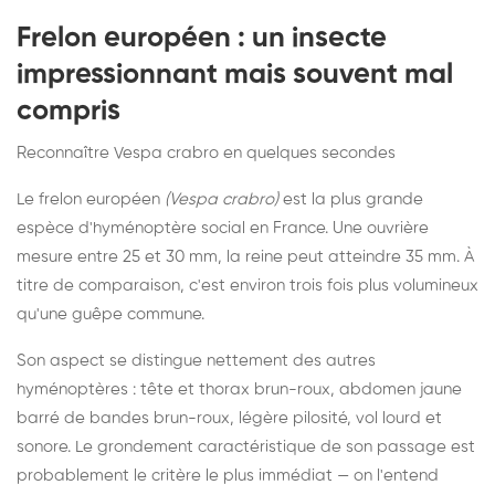
Frelon européen : un insecte
impressionnant mais souvent mal
compris
Reconnaître Vespa crabro en quelques secondes
Le frelon européen
(Vespa crabro)
est la plus grande
espèce d'hyménoptère social en France. Une ouvrière
mesure entre 25 et 30 mm, la reine peut atteindre 35 mm. À
titre de comparaison, c'est environ trois fois plus volumineux
qu'une guêpe commune.
Son aspect se distingue nettement des autres
hyménoptères : tête et thorax brun-roux, abdomen jaune
barré de bandes brun-roux, légère pilosité, vol lourd et
sonore. Le grondement caractéristique de son passage est
probablement le critère le plus immédiat — on l'entend