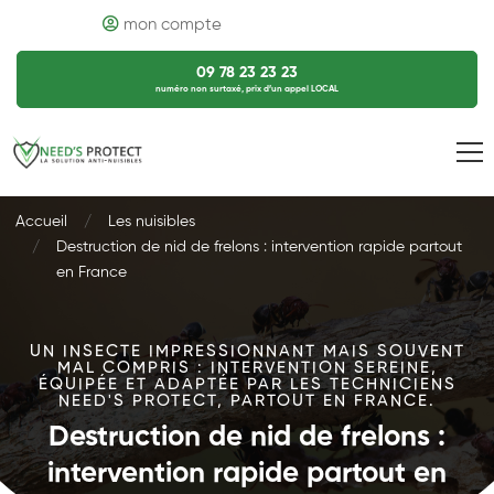
mon compte
09 78 23 23 23
numéro non surtaxé, prix d’un appel LOCAL
Accueil
Les nuisibles
Destruction de nid de frelons : intervention rapide partout
en France
UN INSECTE IMPRESSIONNANT MAIS SOUVENT
MAL COMPRIS : INTERVENTION SEREINE,
ÉQUIPÉE ET ADAPTÉE PAR LES TECHNICIENS
NEED'S PROTECT, PARTOUT EN FRANCE.
Destruction de nid de frelons :
intervention rapide partout en