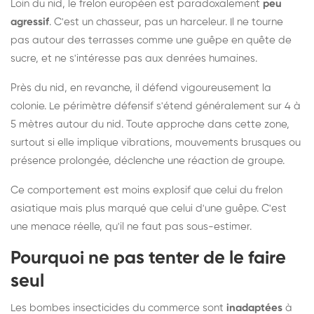
Loin du nid, le frelon européen est paradoxalement
peu
agressif
. C'est un chasseur, pas un harceleur. Il ne tourne
pas autour des terrasses comme une guêpe en quête de
sucre, et ne s'intéresse pas aux denrées humaines.
Près du nid, en revanche, il défend vigoureusement la
colonie. Le périmètre défensif s'étend généralement sur 4 à
5 mètres autour du nid. Toute approche dans cette zone,
surtout si elle implique vibrations, mouvements brusques ou
présence prolongée, déclenche une réaction de groupe.
Ce comportement est moins explosif que celui du frelon
asiatique mais plus marqué que celui d'une guêpe. C'est
une menace réelle, qu'il ne faut pas sous-estimer.
Pourquoi ne pas tenter de le faire
seul
Les bombes insecticides du commerce sont
inadaptées
à