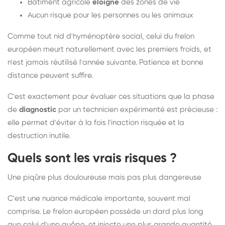
Bâtiment agricole
éloigné
des zones de vie
Aucun risque pour les personnes ou les animaux
Comme tout nid d'hyménoptère social, celui du frelon
européen meurt naturellement avec les premiers froids, et
n'est jamais réutilisé l'année suivante. Patience et bonne
distance peuvent suffire.
C'est exactement pour évaluer ces situations que la phase
de
diagnostic
par un technicien expérimenté est précieuse :
elle permet d'éviter à la fois l'inaction risquée et la
destruction inutile.
Quels sont les vrais risques ?
Une piqûre plus douloureuse mais pas plus dangereuse
C'est une nuance médicale importante, souvent mal
comprise. Le frelon européen possède un dard plus long
que celui d'une guêpe, et injecte une plus grande quantité