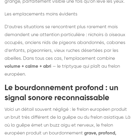
grange, parfaitement visible une fois qu'on lève les yeux.
Les emplacements moins évidents
D'autres situations se rencontrent plus rarement mais
demandent une attention particulière : nichoirs à oiseaux
occupés, anciens nids de pigeons abandonnés, cabanes
d'enfants, pigeonniers, vieux ruches désertées par les
abeilles. Dans tous ces cas, l'emplacement combine
volume + calme + abri
— le triptyque qui plaît au frelon
européen.
Le bourdonnement profond : un
signal sonore reconnaissable
Voici un détail souvent négligé : le frelon européen produit
un bruit très différent de la guêpe ou du frelon asiatique. Là
où la guêpe émet un buzz aigu et nerveux, le frelon
européen produit un bourdonnement
grave, profond,