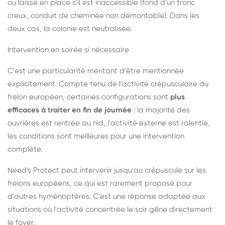
ou laissé en place s'il est inaccessible (fond d'un tronc
creux, conduit de cheminée non démontable). Dans les
deux cas, la colonie est neutralisée.
Intervention en soirée si nécessaire
C'est une particularité méritant d'être mentionnée
explicitement. Compte tenu de l'activité crépusculaire du
frelon européen, certaines configurations sont
plus
efficaces à traiter en fin de journée
: la majorité des
ouvrières est rentrée au nid, l'activité externe est ralentie,
les conditions sont meilleures pour une intervention
complète.
Need's Protect peut intervenir jusqu'au crépuscule sur les
frelons européens, ce qui est rarement proposé pour
d'autres hyménoptères. C'est une réponse adaptée aux
situations où l'activité concentrée le soir gêne directement
le foyer.