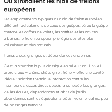
Où s'installent les nids de frelons
européens
Les emplacements typiques d'un nid de frelon européen
diffèrent radicalement de ceux des guêpes. Là où la guêpe
cherche les coffres de volets, les soffites et les cavités
urbaines, le frelon européen privilégie des sites plus
volumineux et plus naturels.
Troncs creux, granges et dépendances anciennes
C'est la situation la plus classique en milieu rural. Un vieil
arbre creux — chêne, châtaignier, frêne — offre une cavité
idéale : isolation thermique, protection contre les
intempéries, accès direct depuis la canopée. Les granges,
vieilles écuries, dépendances et abris de jardin
abandonnés sont les équivalents bâtis : volume, calme, peu
de passages humains.