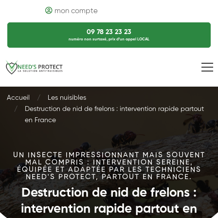
mon compte
09 78 23 23 23
numéro non surtaxé, prix d’un appel LOCAL
Accueil
Les nuisibles
Destruction de nid de frelons : intervention rapide partout
en France
UN INSECTE IMPRESSIONNANT MAIS SOUVENT
MAL COMPRIS : INTERVENTION SEREINE,
ÉQUIPÉE ET ADAPTÉE PAR LES TECHNICIENS
NEED'S PROTECT, PARTOUT EN FRANCE.
Destruction de nid de frelons :
intervention rapide partout en