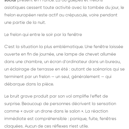
social
présent en France. Là où guêpes et frelons
asiatiques cessent toute activité avec la tombée du jour, le
frelon européen reste actif au crépuscule, voire pendant
une partie de la nuit.
Le frelon qui entre le soir par la fenêtre
C'est la situation la plus emblématique. Une fenêtre laissée
ouverte en fin de journée, une lampe de chevet allumée
dans une chambre, un écran d'ordinateur dans un bureau,
un éclairage de terrasse en été : autant de scénarios qui se
terminent par un frelon — un seul, généralement — qui
débarque dans la pièce.
Le bruit grave produit par son vol amplifie l'effet de
surprise. Beaucoup de personnes décrivent la sensation
comme « avoir un drone dans le salon ». La réaction
immédiate est compréhensible : panique, fuite, fenêtres
claquées. Aucun de ces réflexes n'est utile.