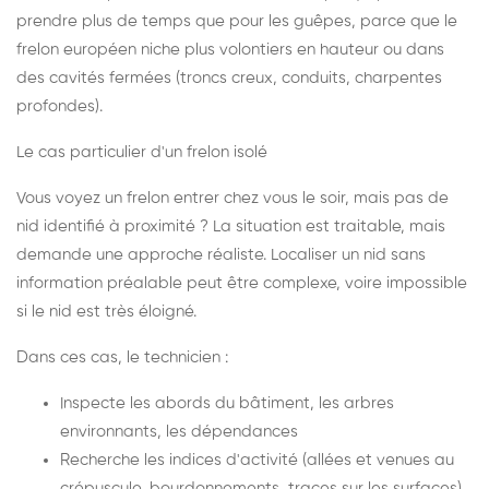
prendre plus de temps que pour les guêpes, parce que le
frelon européen niche plus volontiers en hauteur ou dans
des cavités fermées (troncs creux, conduits, charpentes
profondes).
Le cas particulier d'un frelon isolé
Vous voyez un frelon entrer chez vous le soir, mais pas de
nid identifié à proximité ? La situation est traitable, mais
demande une approche réaliste. Localiser un nid sans
information préalable peut être complexe, voire impossible
si le nid est très éloigné.
Dans ces cas, le technicien :
Inspecte les abords du bâtiment, les arbres
environnants, les dépendances
Recherche les indices d'activité (allées et venues au
crépuscule, bourdonnements, traces sur les surfaces)