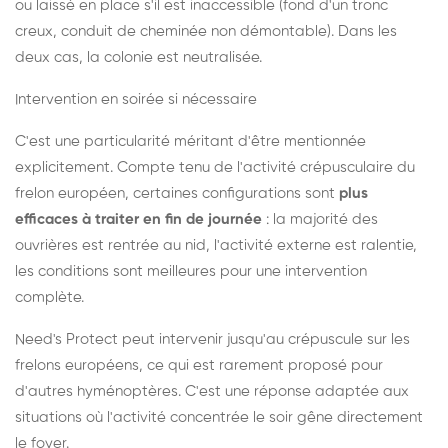
ou laissé en place s'il est inaccessible (fond d'un tronc
creux, conduit de cheminée non démontable). Dans les
deux cas, la colonie est neutralisée.
Intervention en soirée si nécessaire
C'est une particularité méritant d'être mentionnée
explicitement. Compte tenu de l'activité crépusculaire du
frelon européen, certaines configurations sont
plus
efficaces à traiter en fin de journée
: la majorité des
ouvrières est rentrée au nid, l'activité externe est ralentie,
les conditions sont meilleures pour une intervention
complète.
Need's Protect peut intervenir jusqu'au crépuscule sur les
frelons européens, ce qui est rarement proposé pour
d'autres hyménoptères. C'est une réponse adaptée aux
situations où l'activité concentrée le soir gêne directement
le foyer.