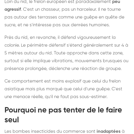
Loin du nid, le frelon européen est paradoxalement
peu
agressif
. C'est un chasseur, pas un harceleur. Il ne tourne
pas autour des terrasses comme une guêpe en quête de
sucre, et ne s'intéresse pas aux denrées humaines.
Près du nid, en revanche, il défend vigoureusement la
colonie. Le périmètre défensif s'étend généralement sur 4 à
5 mètres autour du nid. Toute approche dans cette zone,
surtout si elle implique vibrations, mouvements brusques ou
présence prolongée, déclenche une réaction de groupe.
Ce comportement est moins explosif que celui du frelon
asiatique mais plus marqué que celui d'une guêpe. C'est
une menace réelle, qu'il ne faut pas sous-estimer.
Pourquoi ne pas tenter de le faire
seul
Les bombes insecticides du commerce sont
inadaptées
à