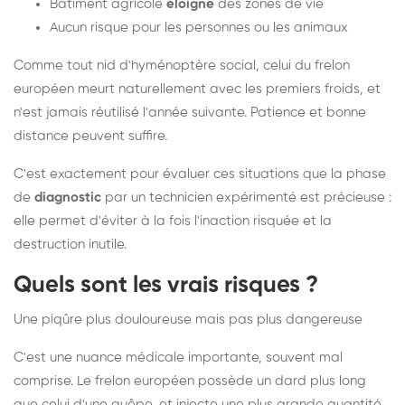
Bâtiment agricole
éloigné
des zones de vie
Aucun risque pour les personnes ou les animaux
Comme tout nid d'hyménoptère social, celui du frelon
européen meurt naturellement avec les premiers froids, et
n'est jamais réutilisé l'année suivante. Patience et bonne
distance peuvent suffire.
C'est exactement pour évaluer ces situations que la phase
de
diagnostic
par un technicien expérimenté est précieuse :
elle permet d'éviter à la fois l'inaction risquée et la
destruction inutile.
Quels sont les vrais risques ?
Une piqûre plus douloureuse mais pas plus dangereuse
C'est une nuance médicale importante, souvent mal
comprise. Le frelon européen possède un dard plus long
que celui d'une guêpe, et injecte une plus grande quantité