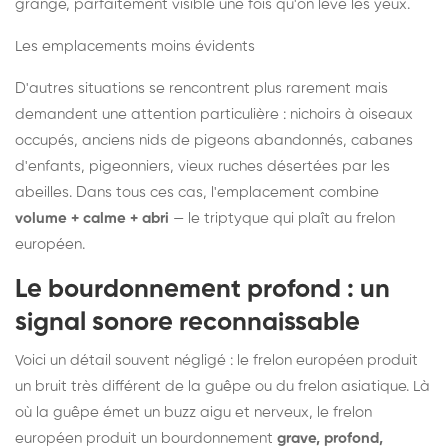
grange, parfaitement visible une fois qu'on lève les yeux.
Les emplacements moins évidents
D'autres situations se rencontrent plus rarement mais
demandent une attention particulière : nichoirs à oiseaux
occupés, anciens nids de pigeons abandonnés, cabanes
d'enfants, pigeonniers, vieux ruches désertées par les
abeilles. Dans tous ces cas, l'emplacement combine
volume + calme + abri
— le triptyque qui plaît au frelon
européen.
Le bourdonnement profond : un
signal sonore reconnaissable
Voici un détail souvent négligé : le frelon européen produit
un bruit très différent de la guêpe ou du frelon asiatique. Là
où la guêpe émet un buzz aigu et nerveux, le frelon
européen produit un bourdonnement
grave, profond,