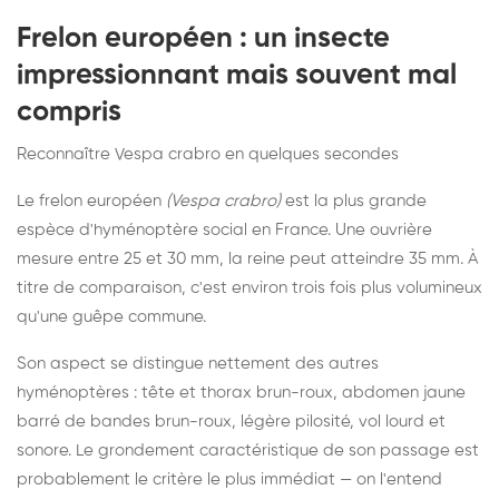
Frelon européen : un insecte
impressionnant mais souvent mal
compris
Reconnaître Vespa crabro en quelques secondes
Le frelon européen
(Vespa crabro)
est la plus grande
espèce d'hyménoptère social en France. Une ouvrière
mesure entre 25 et 30 mm, la reine peut atteindre 35 mm. À
titre de comparaison, c'est environ trois fois plus volumineux
qu'une guêpe commune.
Son aspect se distingue nettement des autres
hyménoptères : tête et thorax brun-roux, abdomen jaune
barré de bandes brun-roux, légère pilosité, vol lourd et
sonore. Le grondement caractéristique de son passage est
probablement le critère le plus immédiat — on l'entend