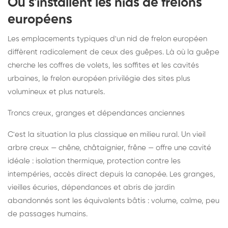
Où s'installent les nids de frelons
européens
Les emplacements typiques d'un nid de frelon européen
diffèrent radicalement de ceux des guêpes. Là où la guêpe
cherche les coffres de volets, les soffites et les cavités
urbaines, le frelon européen privilégie des sites plus
volumineux et plus naturels.
Troncs creux, granges et dépendances anciennes
C'est la situation la plus classique en milieu rural. Un vieil
arbre creux — chêne, châtaignier, frêne — offre une cavité
idéale : isolation thermique, protection contre les
intempéries, accès direct depuis la canopée. Les granges,
vieilles écuries, dépendances et abris de jardin
abandonnés sont les équivalents bâtis : volume, calme, peu
de passages humains.