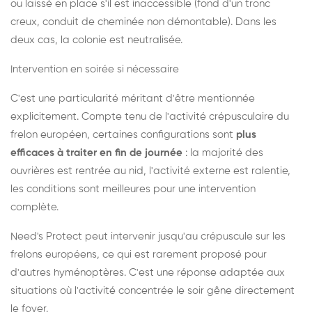
ou laissé en place s'il est inaccessible (fond d'un tronc
creux, conduit de cheminée non démontable). Dans les
deux cas, la colonie est neutralisée.
Intervention en soirée si nécessaire
C'est une particularité méritant d'être mentionnée
explicitement. Compte tenu de l'activité crépusculaire du
frelon européen, certaines configurations sont
plus
efficaces à traiter en fin de journée
: la majorité des
ouvrières est rentrée au nid, l'activité externe est ralentie,
les conditions sont meilleures pour une intervention
complète.
Need's Protect peut intervenir jusqu'au crépuscule sur les
frelons européens, ce qui est rarement proposé pour
d'autres hyménoptères. C'est une réponse adaptée aux
situations où l'activité concentrée le soir gêne directement
le foyer.