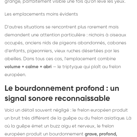
grange, parfaitement visible une fois qu'on lève les yeux.
Les emplacements moins évidents
D'autres situations se rencontrent plus rarement mais
demandent une attention particulière : nichoirs à oiseaux
occupés, anciens nids de pigeons abandonnés, cabanes
d'enfants, pigeonniers, vieux ruches désertées par les
abeilles. Dans tous ces cas, l'emplacement combine
volume + calme + abri
— le triptyque qui plaît au frelon
européen.
Le bourdonnement profond : un
signal sonore reconnaissable
Voici un détail souvent négligé : le frelon européen produit
un bruit très différent de la guêpe ou du frelon asiatique. Là
où la guêpe émet un buzz aigu et nerveux, le frelon
européen produit un bourdonnement
grave, profond,