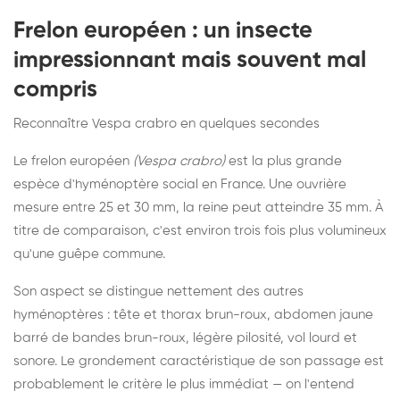
Frelon européen : un insecte
impressionnant mais souvent mal
compris
Reconnaître Vespa crabro en quelques secondes
Le frelon européen
(Vespa crabro)
est la plus grande
espèce d'hyménoptère social en France. Une ouvrière
mesure entre 25 et 30 mm, la reine peut atteindre 35 mm. À
titre de comparaison, c'est environ trois fois plus volumineux
qu'une guêpe commune.
Son aspect se distingue nettement des autres
hyménoptères : tête et thorax brun-roux, abdomen jaune
barré de bandes brun-roux, légère pilosité, vol lourd et
sonore. Le grondement caractéristique de son passage est
probablement le critère le plus immédiat — on l'entend