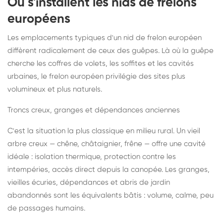
Où s'installent les nids de frelons
européens
Les emplacements typiques d'un nid de frelon européen
diffèrent radicalement de ceux des guêpes. Là où la guêpe
cherche les coffres de volets, les soffites et les cavités
urbaines, le frelon européen privilégie des sites plus
volumineux et plus naturels.
Troncs creux, granges et dépendances anciennes
C'est la situation la plus classique en milieu rural. Un vieil
arbre creux — chêne, châtaignier, frêne — offre une cavité
idéale : isolation thermique, protection contre les
intempéries, accès direct depuis la canopée. Les granges,
vieilles écuries, dépendances et abris de jardin
abandonnés sont les équivalents bâtis : volume, calme, peu
de passages humains.