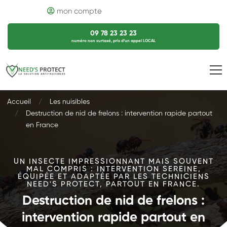
mon compte
09 78 23 23 23
numéro non surtaxé, prix d’un appel LOCAL
Accueil
Les nuisibles
Destruction de nid de frelons : intervention rapide partout
en France
UN INSECTE IMPRESSIONNANT MAIS SOUVENT
MAL COMPRIS : INTERVENTION SEREINE,
ÉQUIPÉE ET ADAPTÉE PAR LES TECHNICIENS
NEED'S PROTECT, PARTOUT EN FRANCE.
Destruction de nid de frelons :
intervention rapide partout en