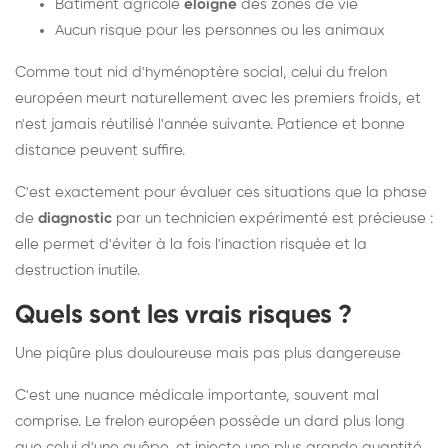
Bâtiment agricole
éloigné
des zones de vie
Aucun risque pour les personnes ou les animaux
Comme tout nid d'hyménoptère social, celui du frelon
européen meurt naturellement avec les premiers froids, et
n'est jamais réutilisé l'année suivante. Patience et bonne
distance peuvent suffire.
C'est exactement pour évaluer ces situations que la phase
de
diagnostic
par un technicien expérimenté est précieuse :
elle permet d'éviter à la fois l'inaction risquée et la
destruction inutile.
Quels sont les vrais risques ?
Une piqûre plus douloureuse mais pas plus dangereuse
C'est une nuance médicale importante, souvent mal
comprise. Le frelon européen possède un dard plus long
que celui d'une guêpe, et injecte une plus grande quantité