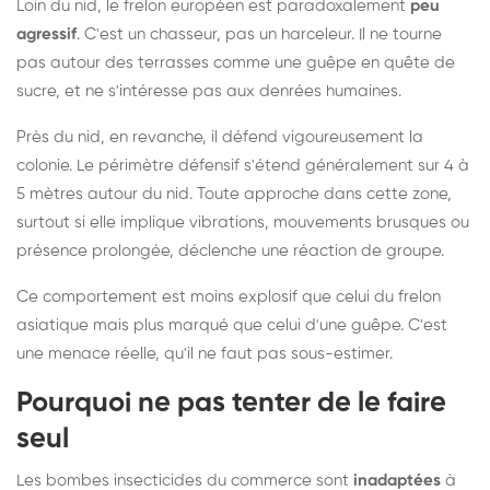
Loin du nid, le frelon européen est paradoxalement
peu
agressif
. C'est un chasseur, pas un harceleur. Il ne tourne
pas autour des terrasses comme une guêpe en quête de
sucre, et ne s'intéresse pas aux denrées humaines.
Près du nid, en revanche, il défend vigoureusement la
colonie. Le périmètre défensif s'étend généralement sur 4 à
5 mètres autour du nid. Toute approche dans cette zone,
surtout si elle implique vibrations, mouvements brusques ou
présence prolongée, déclenche une réaction de groupe.
Ce comportement est moins explosif que celui du frelon
asiatique mais plus marqué que celui d'une guêpe. C'est
une menace réelle, qu'il ne faut pas sous-estimer.
Pourquoi ne pas tenter de le faire
seul
Les bombes insecticides du commerce sont
inadaptées
à