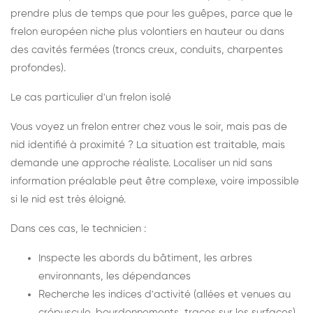
prendre plus de temps que pour les guêpes, parce que le
frelon européen niche plus volontiers en hauteur ou dans
des cavités fermées (troncs creux, conduits, charpentes
profondes).
Le cas particulier d'un frelon isolé
Vous voyez un frelon entrer chez vous le soir, mais pas de
nid identifié à proximité ? La situation est traitable, mais
demande une approche réaliste. Localiser un nid sans
information préalable peut être complexe, voire impossible
si le nid est très éloigné.
Dans ces cas, le technicien :
Inspecte les abords du bâtiment, les arbres
environnants, les dépendances
Recherche les indices d'activité (allées et venues au
crépuscule, bourdonnements, traces sur les surfaces)