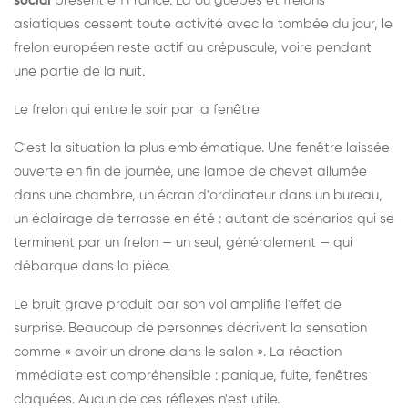
social
présent en France. Là où guêpes et frelons
asiatiques cessent toute activité avec la tombée du jour, le
frelon européen reste actif au crépuscule, voire pendant
une partie de la nuit.
Le frelon qui entre le soir par la fenêtre
C'est la situation la plus emblématique. Une fenêtre laissée
ouverte en fin de journée, une lampe de chevet allumée
dans une chambre, un écran d'ordinateur dans un bureau,
un éclairage de terrasse en été : autant de scénarios qui se
terminent par un frelon — un seul, généralement — qui
débarque dans la pièce.
Le bruit grave produit par son vol amplifie l'effet de
surprise. Beaucoup de personnes décrivent la sensation
comme « avoir un drone dans le salon ». La réaction
immédiate est compréhensible : panique, fuite, fenêtres
claquées. Aucun de ces réflexes n'est utile.