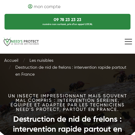
mon compte
09 78 23 23 23
numéro non surtaxé, prix d’un appel LOCAL
Accueil
Les nuisibles
Destruction de nid de frelons : intervention rapide partout
en France
UN INSECTE IMPRESSIONNANT MAIS SOUVENT
MAL COMPRIS : INTERVENTION SEREINE,
ÉQUIPÉE ET ADAPTÉE PAR LES TECHNICIENS
NEED'S PROTECT, PARTOUT EN FRANCE.
Destruction de nid de frelons :
intervention rapide partout en