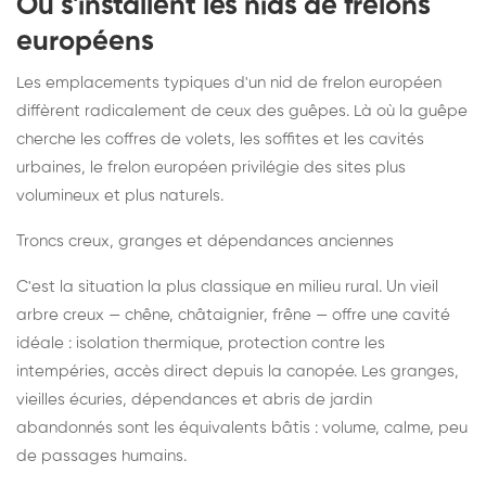
Où s'installent les nids de frelons
européens
Les emplacements typiques d'un nid de frelon européen
diffèrent radicalement de ceux des guêpes. Là où la guêpe
cherche les coffres de volets, les soffites et les cavités
urbaines, le frelon européen privilégie des sites plus
volumineux et plus naturels.
Troncs creux, granges et dépendances anciennes
C'est la situation la plus classique en milieu rural. Un vieil
arbre creux — chêne, châtaignier, frêne — offre une cavité
idéale : isolation thermique, protection contre les
intempéries, accès direct depuis la canopée. Les granges,
vieilles écuries, dépendances et abris de jardin
abandonnés sont les équivalents bâtis : volume, calme, peu
de passages humains.