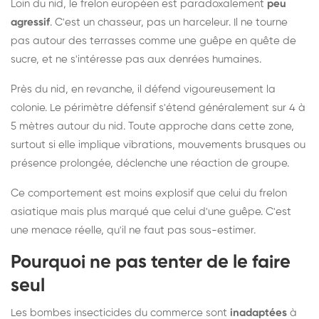
Loin du nid, le frelon européen est paradoxalement
peu
agressif
. C'est un chasseur, pas un harceleur. Il ne tourne
pas autour des terrasses comme une guêpe en quête de
sucre, et ne s'intéresse pas aux denrées humaines.
Près du nid, en revanche, il défend vigoureusement la
colonie. Le périmètre défensif s'étend généralement sur 4 à
5 mètres autour du nid. Toute approche dans cette zone,
surtout si elle implique vibrations, mouvements brusques ou
présence prolongée, déclenche une réaction de groupe.
Ce comportement est moins explosif que celui du frelon
asiatique mais plus marqué que celui d'une guêpe. C'est
une menace réelle, qu'il ne faut pas sous-estimer.
Pourquoi ne pas tenter de le faire
seul
Les bombes insecticides du commerce sont
inadaptées
à