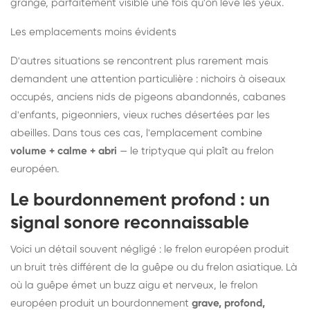
grange, parfaitement visible une fois qu'on lève les yeux.
Les emplacements moins évidents
D'autres situations se rencontrent plus rarement mais
demandent une attention particulière : nichoirs à oiseaux
occupés, anciens nids de pigeons abandonnés, cabanes
d'enfants, pigeonniers, vieux ruches désertées par les
abeilles. Dans tous ces cas, l'emplacement combine
volume + calme + abri
— le triptyque qui plaît au frelon
européen.
Le bourdonnement profond : un
signal sonore reconnaissable
Voici un détail souvent négligé : le frelon européen produit
un bruit très différent de la guêpe ou du frelon asiatique. Là
où la guêpe émet un buzz aigu et nerveux, le frelon
européen produit un bourdonnement
grave, profond,