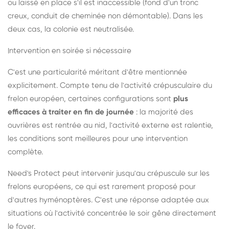
ou laissé en place s'il est inaccessible (fond d'un tronc
creux, conduit de cheminée non démontable). Dans les
deux cas, la colonie est neutralisée.
Intervention en soirée si nécessaire
C'est une particularité méritant d'être mentionnée
explicitement. Compte tenu de l'activité crépusculaire du
frelon européen, certaines configurations sont
plus
efficaces à traiter en fin de journée
: la majorité des
ouvrières est rentrée au nid, l'activité externe est ralentie,
les conditions sont meilleures pour une intervention
complète.
Need's Protect peut intervenir jusqu'au crépuscule sur les
frelons européens, ce qui est rarement proposé pour
d'autres hyménoptères. C'est une réponse adaptée aux
situations où l'activité concentrée le soir gêne directement
le foyer.