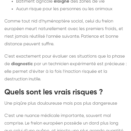
Bâtiment agricole
éloigné
des zones de vie
Aucun risque pour les personnes ou les animaux
Comme tout nid d'hyménoptère social, celui du frelon
européen meurt naturellement avec les premiers froids, et
n'est jamais réutilisé l'année suivante. Patience et bonne
distance peuvent suffire.
C'est exactement pour évaluer ces situations que la phase
de
diagnostic
par un technicien expérimenté est précieuse :
elle permet d'éviter à la fois l'inaction risquée et la
destruction inutile.
Quels sont les vrais risques ?
Une piqûre plus douloureuse mais pas plus dangereuse
C'est une nuance médicale importante, souvent mal
comprise. Le frelon européen possède un dard plus long
que celui d'une guêpe, et injecte une plus grande quantité