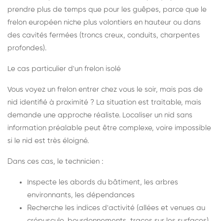
prendre plus de temps que pour les guêpes, parce que le
frelon européen niche plus volontiers en hauteur ou dans
des cavités fermées (troncs creux, conduits, charpentes
profondes).
Le cas particulier d'un frelon isolé
Vous voyez un frelon entrer chez vous le soir, mais pas de
nid identifié à proximité ? La situation est traitable, mais
demande une approche réaliste. Localiser un nid sans
information préalable peut être complexe, voire impossible
si le nid est très éloigné.
Dans ces cas, le technicien :
Inspecte les abords du bâtiment, les arbres
environnants, les dépendances
Recherche les indices d'activité (allées et venues au
crépuscule, bourdonnements, traces sur les surfaces)