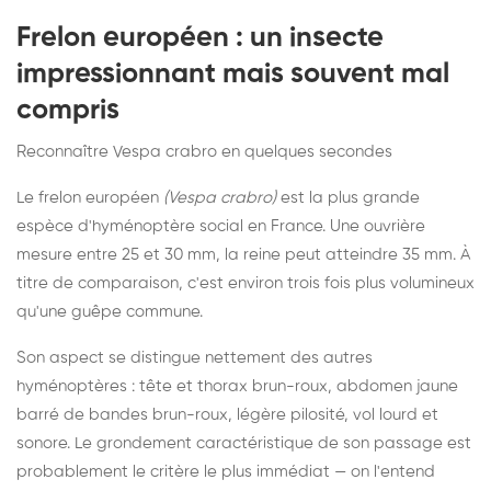
Frelon européen : un insecte
impressionnant mais souvent mal
compris
Reconnaître Vespa crabro en quelques secondes
Le frelon européen
(Vespa crabro)
est la plus grande
espèce d'hyménoptère social en France. Une ouvrière
mesure entre 25 et 30 mm, la reine peut atteindre 35 mm. À
titre de comparaison, c'est environ trois fois plus volumineux
qu'une guêpe commune.
Son aspect se distingue nettement des autres
hyménoptères : tête et thorax brun-roux, abdomen jaune
barré de bandes brun-roux, légère pilosité, vol lourd et
sonore. Le grondement caractéristique de son passage est
probablement le critère le plus immédiat — on l'entend