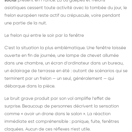
social
présent en France. Là où guêpes et frelons
asiatiques cessent toute activité avec la tombée du jour, le
frelon européen reste actif au crépuscule, voire pendant
une partie de la nuit.
Le frelon qui entre le soir par la fenêtre
C'est la situation la plus emblématique. Une fenêtre laissée
ouverte en fin de journée, une lampe de chevet allumée
dans une chambre, un écran d'ordinateur dans un bureau,
un éclairage de terrasse en été : autant de scénarios qui se
terminent par un frelon — un seul, généralement — qui
débarque dans la pièce.
Le bruit grave produit par son vol amplifie l'effet de
surprise. Beaucoup de personnes décrivent la sensation
comme « avoir un drone dans le salon ». La réaction
immédiate est compréhensible : panique, fuite, fenêtres
claquées. Aucun de ces réflexes n'est utile.