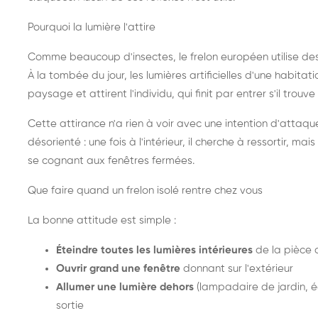
Pourquoi la lumière l'attire
Comme beaucoup d'insectes, le frelon européen utilise de
À la tombée du jour, les lumières artificielles d'une habitat
paysage et attirent l'individu, qui finit par entrer s'il trouv
Cette attirance n'a rien à voir avec une intention d'attaqu
désorienté : une fois à l'intérieur, il cherche à ressortir, 
se cognant aux fenêtres fermées.
Que faire quand un frelon isolé rentre chez vous
La bonne attitude est simple :
Éteindre toutes les lumières intérieures
de la pièce 
Ouvrir grand une fenêtre
donnant sur l'extérieur
Allumer une lumière dehors
(lampadaire de jardin, éc
sortie