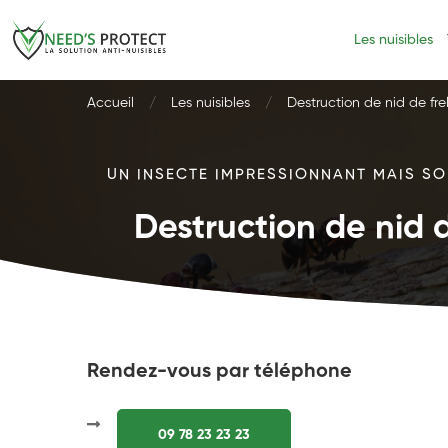
Les nuisibles
Accueil
Les nuisibles
Destruction de nid de fre
UN INSECTE IMPRESSIONNANT MAIS SOU
Destruction de nid d
Rendez-vous par téléphone
09 78 23 23 23