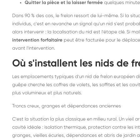
Quitter la pièce et la laisser fermée
quelques minute
Dans 90 % des cas, le frelon ressort de lui-même. Si la situ
individus, c'est en revanche un signal qu'un nid s'est prob
alors intervenir : la localisation du nid est l'étape clé. Si m
intervention forfaitaire
peut être facturée pour le déplace
avant l'intervention.
Où s'installent les nids de 
Les emplacements typiques d'un nid de frelon européen di
guêpe cherche les coffres de volets, les soffites et les cavi
plus volumineux et plus naturels.
Troncs creux, granges et dépendances anciennes
C'est la situation la plus classique en milieu rural. Un vieil
cavité idéale : isolation thermique, protection contre les 
granges, vieilles écuries, dépendances et abris de jardin 