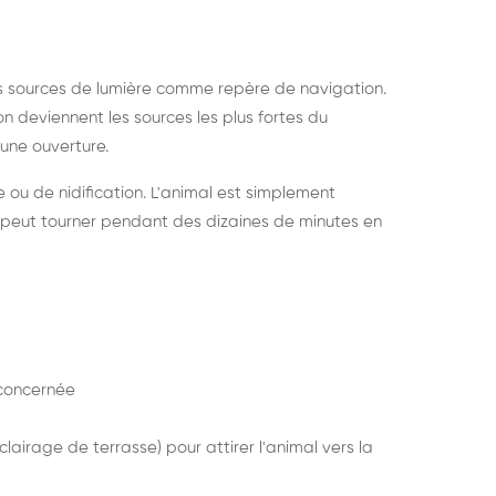
s sources de lumière comme repère de navigation.
ion deviennent les sources les plus fortes du
e une ouverture.
e ou de nidification. L'animal est simplement
mais peut tourner pendant des dizaines de minutes en
concernée
lairage de terrasse) pour attirer l'animal vers la