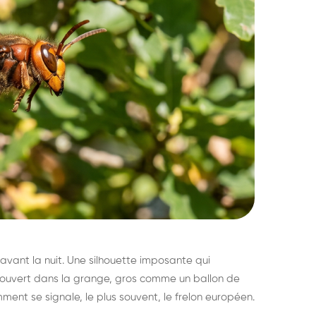
avant la nuit. Une silhouette imposante qui
découvert dans la grange, gros comme un ballon de
mment se signale, le plus souvent, le frelon européen.