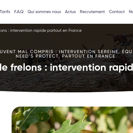
Tarifs
F.A.Q
Qui sommes nous
Actus
Recrutement
Contact
No
lons : intervention rapide partout en France
VENT MAL COMPRIS : INTERVENTION SEREINE, ÉQU
NEED'S PROTECT, PARTOUT EN FRANCE.
e frelons : intervention rap