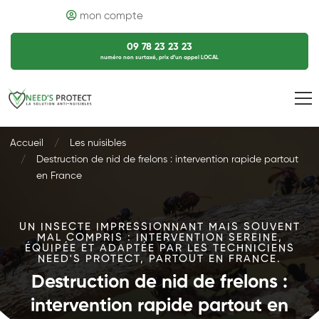
mon compte
09 78 23 23 23
numéro non surtaxé, prix d’un appel LOCAL
Accueil
Les nuisibles
Destruction de nid de frelons : intervention rapide partout
en France
UN INSECTE IMPRESSIONNANT MAIS SOUVENT
MAL COMPRIS : INTERVENTION SEREINE,
ÉQUIPÉE ET ADAPTÉE PAR LES TECHNICIENS
NEED'S PROTECT, PARTOUT EN FRANCE.
Destruction de nid de frelons :
intervention rapide partout en