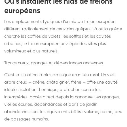
Où s'installent les nids de frelons
européens
Les emplacements typiques d'un nid de frelon européen
diffèrent radicalement de ceux des guêpes. Là où la guêpe
cherche les coffres de volets, les soffites et les cavités
urbaines, le frelon européen privilégie des sites plus
volumineux et plus naturels.
Troncs creux, granges et dépendances anciennes
C'est la situation la plus classique en milieu rural. Un vieil
arbre creux — chêne, châtaignier, frêne — offre une cavité
idéale : isolation thermique, protection contre les
intempéries, accès direct depuis la canopée. Les granges,
vieilles écuries, dépendances et abris de jardin
abandonnés sont les équivalents bâtis : volume, calme, peu
de passages humains.