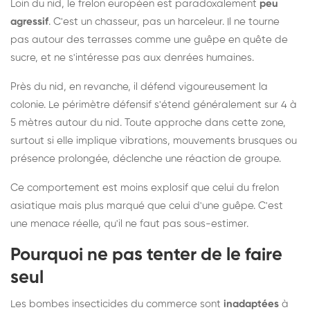
Loin du nid, le frelon européen est paradoxalement
peu
agressif
. C'est un chasseur, pas un harceleur. Il ne tourne
pas autour des terrasses comme une guêpe en quête de
sucre, et ne s'intéresse pas aux denrées humaines.
Près du nid, en revanche, il défend vigoureusement la
colonie. Le périmètre défensif s'étend généralement sur 4 à
5 mètres autour du nid. Toute approche dans cette zone,
surtout si elle implique vibrations, mouvements brusques ou
présence prolongée, déclenche une réaction de groupe.
Ce comportement est moins explosif que celui du frelon
asiatique mais plus marqué que celui d'une guêpe. C'est
une menace réelle, qu'il ne faut pas sous-estimer.
Pourquoi ne pas tenter de le faire
seul
Les bombes insecticides du commerce sont
inadaptées
à