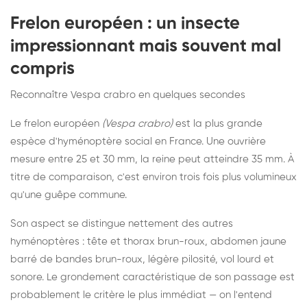
Frelon européen : un insecte
impressionnant mais souvent mal
compris
Reconnaître Vespa crabro en quelques secondes
Le frelon européen
(Vespa crabro)
est la plus grande
espèce d'hyménoptère social en France. Une ouvrière
mesure entre 25 et 30 mm, la reine peut atteindre 35 mm. À
titre de comparaison, c'est environ trois fois plus volumineux
qu'une guêpe commune.
Son aspect se distingue nettement des autres
hyménoptères : tête et thorax brun-roux, abdomen jaune
barré de bandes brun-roux, légère pilosité, vol lourd et
sonore. Le grondement caractéristique de son passage est
probablement le critère le plus immédiat — on l'entend