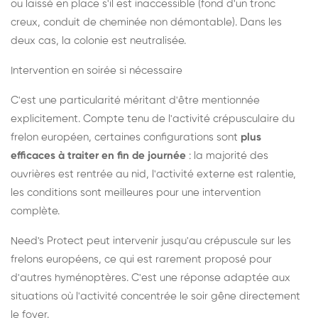
ou laissé en place s'il est inaccessible (fond d'un tronc
creux, conduit de cheminée non démontable). Dans les
deux cas, la colonie est neutralisée.
Intervention en soirée si nécessaire
C'est une particularité méritant d'être mentionnée
explicitement. Compte tenu de l'activité crépusculaire du
frelon européen, certaines configurations sont
plus
efficaces à traiter en fin de journée
: la majorité des
ouvrières est rentrée au nid, l'activité externe est ralentie,
les conditions sont meilleures pour une intervention
complète.
Need's Protect peut intervenir jusqu'au crépuscule sur les
frelons européens, ce qui est rarement proposé pour
d'autres hyménoptères. C'est une réponse adaptée aux
situations où l'activité concentrée le soir gêne directement
le foyer.