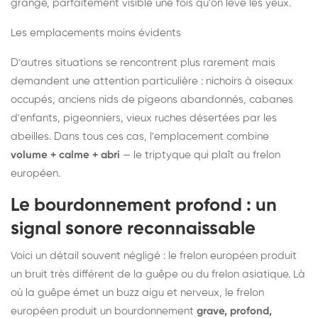
grange, parfaitement visible une fois qu'on lève les yeux.
Les emplacements moins évidents
D'autres situations se rencontrent plus rarement mais
demandent une attention particulière : nichoirs à oiseaux
occupés, anciens nids de pigeons abandonnés, cabanes
d'enfants, pigeonniers, vieux ruches désertées par les
abeilles. Dans tous ces cas, l'emplacement combine
volume + calme + abri
— le triptyque qui plaît au frelon
européen.
Le bourdonnement profond : un
signal sonore reconnaissable
Voici un détail souvent négligé : le frelon européen produit
un bruit très différent de la guêpe ou du frelon asiatique. Là
où la guêpe émet un buzz aigu et nerveux, le frelon
européen produit un bourdonnement
grave, profond,