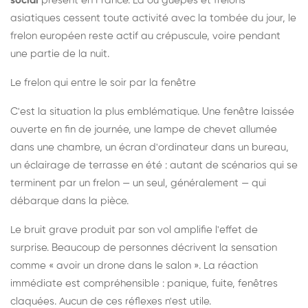
social
présent en France. Là où guêpes et frelons
asiatiques cessent toute activité avec la tombée du jour, le
frelon européen reste actif au crépuscule, voire pendant
une partie de la nuit.
Le frelon qui entre le soir par la fenêtre
C'est la situation la plus emblématique. Une fenêtre laissée
ouverte en fin de journée, une lampe de chevet allumée
dans une chambre, un écran d'ordinateur dans un bureau,
un éclairage de terrasse en été : autant de scénarios qui se
terminent par un frelon — un seul, généralement — qui
débarque dans la pièce.
Le bruit grave produit par son vol amplifie l'effet de
surprise. Beaucoup de personnes décrivent la sensation
comme « avoir un drone dans le salon ». La réaction
immédiate est compréhensible : panique, fuite, fenêtres
claquées. Aucun de ces réflexes n'est utile.