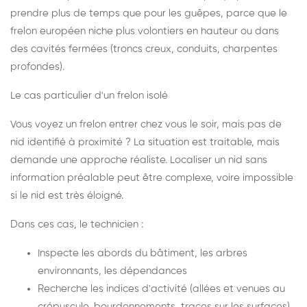
prendre plus de temps que pour les guêpes, parce que le
frelon européen niche plus volontiers en hauteur ou dans
des cavités fermées (troncs creux, conduits, charpentes
profondes).
Le cas particulier d'un frelon isolé
Vous voyez un frelon entrer chez vous le soir, mais pas de
nid identifié à proximité ? La situation est traitable, mais
demande une approche réaliste. Localiser un nid sans
information préalable peut être complexe, voire impossible
si le nid est très éloigné.
Dans ces cas, le technicien :
Inspecte les abords du bâtiment, les arbres
environnants, les dépendances
Recherche les indices d'activité (allées et venues au
crépuscule, bourdonnements, traces sur les surfaces)