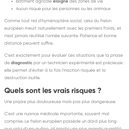
Bâtiment agricole
éloigné
des zones de vie
Aucun risque pour les personnes ou les animaux
Comme tout nid d'hyménoptère social, celui du frelon
européen meurt naturellement avec les premiers froids, et
n'est jamais réutilisé l'année suivante. Patience et bonne
distance peuvent suffire.
C'est exactement pour évaluer ces situations que la phase
de
diagnostic
par un technicien expérimenté est précieuse :
elle permet d'éviter à la fois l'inaction risquée et la
destruction inutile.
Quels sont les vrais risques ?
Une piqûre plus douloureuse mais pas plus dangereuse
C'est une nuance médicale importante, souvent mal
comprise. Le frelon européen possède un dard plus long
que celui d'une guêpe, et injecte une plus grande quantité