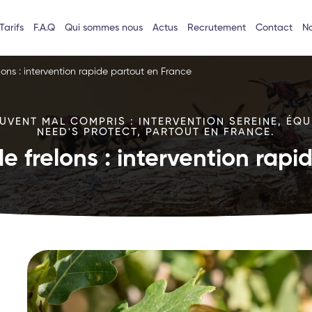
Tarifs
F.A.Q
Qui sommes nous
Actus
Recrutement
Contact
No
lons : intervention rapide partout en France
VENT MAL COMPRIS : INTERVENTION SEREINE, ÉQU
NEED'S PROTECT, PARTOUT EN FRANCE.
e frelons : intervention rap