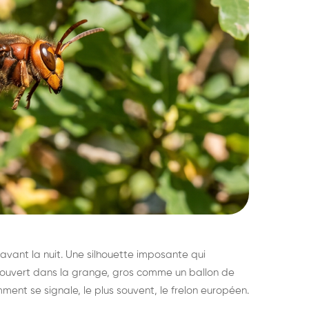
avant la nuit. Une silhouette imposante qui
découvert dans la grange, gros comme un ballon de
mment se signale, le plus souvent, le frelon européen.