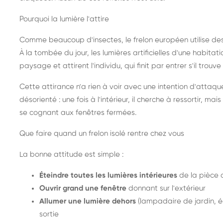
Pourquoi la lumière l'attire
Comme beaucoup d'insectes, le frelon européen utilise de
À la tombée du jour, les lumières artificielles d'une habitat
paysage et attirent l'individu, qui finit par entrer s'il trouv
Cette attirance n'a rien à voir avec une intention d'attaqu
désorienté : une fois à l'intérieur, il cherche à ressortir, 
se cognant aux fenêtres fermées.
Que faire quand un frelon isolé rentre chez vous
La bonne attitude est simple :
Éteindre toutes les lumières intérieures
de la pièce 
Ouvrir grand une fenêtre
donnant sur l'extérieur
Allumer une lumière dehors
(lampadaire de jardin, éc
sortie