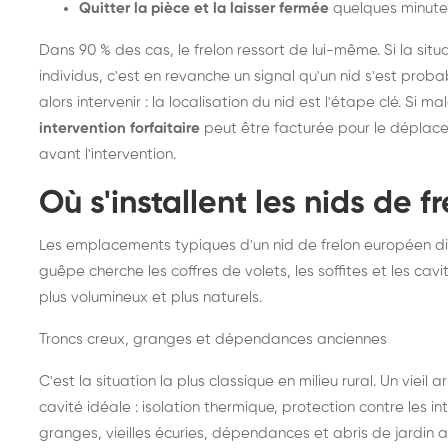
Quitter la pièce et la laisser fermée
quelques minute
Dans 90 % des cas, le frelon ressort de lui-même. Si la situ
individus, c'est en revanche un signal qu'un nid s'est prob
alors intervenir : la localisation du nid est l'étape clé. Si m
intervention forfaitaire
peut être facturée pour le déplace
avant l'intervention.
Où s'installent les nids de 
Les emplacements typiques d'un nid de frelon européen di
guêpe cherche les coffres de volets, les soffites et les cavi
plus volumineux et plus naturels.
Troncs creux, granges et dépendances anciennes
C'est la situation la plus classique en milieu rural. Un vieil
cavité idéale : isolation thermique, protection contre les 
granges, vieilles écuries, dépendances et abris de jardin 