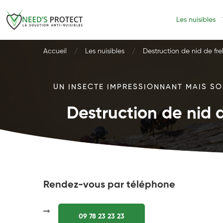
Les nuisibles
Accueil
Les nuisibles
Destruction de nid de fre
UN INSECTE IMPRESSIONNANT MAIS SOU
Destruction de nid d
Rendez-vous par téléphone
09 78 23 23 23