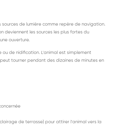
s sources de lumière comme repère de navigation.
ion deviennent les sources les plus fortes du
e une ouverture.
e ou de nidification. L'animal est simplement
mais peut tourner pendant des dizaines de minutes en
concernée
lairage de terrasse) pour attirer l'animal vers la