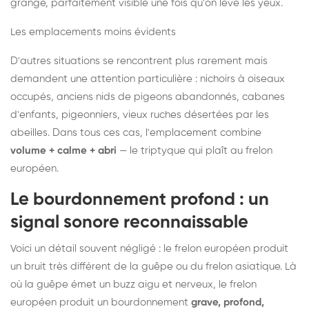
grange, parfaitement visible une fois qu'on lève les yeux.
Les emplacements moins évidents
D'autres situations se rencontrent plus rarement mais
demandent une attention particulière : nichoirs à oiseaux
occupés, anciens nids de pigeons abandonnés, cabanes
d'enfants, pigeonniers, vieux ruches désertées par les
abeilles. Dans tous ces cas, l'emplacement combine
volume + calme + abri
— le triptyque qui plaît au frelon
européen.
Le bourdonnement profond : un
signal sonore reconnaissable
Voici un détail souvent négligé : le frelon européen produit
un bruit très différent de la guêpe ou du frelon asiatique. Là
où la guêpe émet un buzz aigu et nerveux, le frelon
européen produit un bourdonnement
grave, profond,