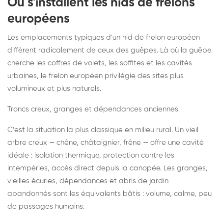
Où s'installent les nids de frelons
européens
Les emplacements typiques d'un nid de frelon européen
diffèrent radicalement de ceux des guêpes. Là où la guêpe
cherche les coffres de volets, les soffites et les cavités
urbaines, le frelon européen privilégie des sites plus
volumineux et plus naturels.
Troncs creux, granges et dépendances anciennes
C'est la situation la plus classique en milieu rural. Un vieil
arbre creux — chêne, châtaignier, frêne — offre une cavité
idéale : isolation thermique, protection contre les
intempéries, accès direct depuis la canopée. Les granges,
vieilles écuries, dépendances et abris de jardin
abandonnés sont les équivalents bâtis : volume, calme, peu
de passages humains.