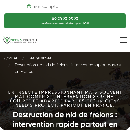
mon compte
09 78 23 23 23
numéro non surtaxé, prix d’un appel LOCAL
Accueil
Les nuisibles
Destruction de nid de frelons : intervention rapide partout
en France
UN INSECTE IMPRESSIONNANT MAIS SOUVENT
MAL COMPRIS : INTERVENTION SEREINE,
ÉQUIPÉE ET ADAPTÉE PAR LES TECHNICIENS
NEED'S PROTECT, PARTOUT EN FRANCE.
Destruction de nid de frelons :
intervention rapide partout en