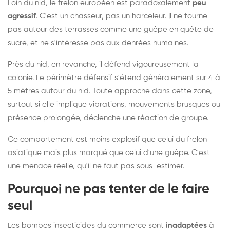
Loin du nid, le frelon européen est paradoxalement
peu
agressif
. C'est un chasseur, pas un harceleur. Il ne tourne
pas autour des terrasses comme une guêpe en quête de
sucre, et ne s'intéresse pas aux denrées humaines.
Près du nid, en revanche, il défend vigoureusement la
colonie. Le périmètre défensif s'étend généralement sur 4 à
5 mètres autour du nid. Toute approche dans cette zone,
surtout si elle implique vibrations, mouvements brusques ou
présence prolongée, déclenche une réaction de groupe.
Ce comportement est moins explosif que celui du frelon
asiatique mais plus marqué que celui d'une guêpe. C'est
une menace réelle, qu'il ne faut pas sous-estimer.
Pourquoi ne pas tenter de le faire
seul
Les bombes insecticides du commerce sont
inadaptées
à