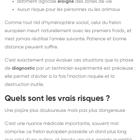
Bâtiment agricole
éloigné
des zones de vie
Aucun risque pour les personnes ou les animaux
Comme tout nid d'hyménoptère social, celui du frelon
européen meurt naturellement avec les premiers froids, et
n'est jamais réutilisé l'année suivante. Patience et bonne
distance peuvent suffire.
C'est exactement pour évaluer ces situations que la phase
de
diagnostic
par un technicien expérimenté est précieuse :
elle permet d'éviter à la fois l'inaction risquée et la
destruction inutile.
Quels sont les vrais risques ?
Une piqûre plus douloureuse mais pas plus dangereuse
C'est une nuance médicale importante, souvent mal
comprise. Le frelon européen possède un dard plus long
que celui d'une guêpe, et injecte une plus grande quantité