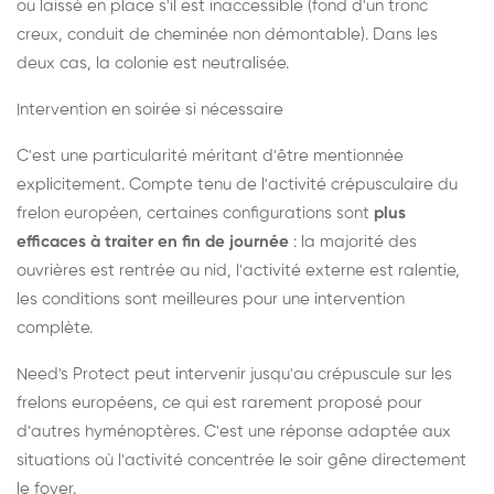
ou laissé en place s'il est inaccessible (fond d'un tronc
creux, conduit de cheminée non démontable). Dans les
deux cas, la colonie est neutralisée.
Intervention en soirée si nécessaire
C'est une particularité méritant d'être mentionnée
explicitement. Compte tenu de l'activité crépusculaire du
frelon européen, certaines configurations sont
plus
efficaces à traiter en fin de journée
: la majorité des
ouvrières est rentrée au nid, l'activité externe est ralentie,
les conditions sont meilleures pour une intervention
complète.
Need's Protect peut intervenir jusqu'au crépuscule sur les
frelons européens, ce qui est rarement proposé pour
d'autres hyménoptères. C'est une réponse adaptée aux
situations où l'activité concentrée le soir gêne directement
le foyer.