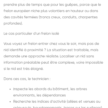
prendre plus de temps que pour les guêpes, parce que le
frelon européen niche plus volontiers en hauteur ou dans
des cavités fermées (troncs creux, conduits, charpentes
profondes).
Le cas particulier d'un frelon isolé
Vous voyez un frelon entrer chez vous le soir, mais pas de
nid identifié à proximité ? La situation est traitable, mais
demande une approche réaliste. Localiser un nid sans
information préalable peut être complexe, voire impossible
si le nid est très éloigné.
Dans ces cas, le technicien :
Inspecte les abords du bâtiment, les arbres
environnants, les dépendances
Recherche les indices d'activité (allées et venues au
crépuscule, bourdonnements, traces sur les surfaces)