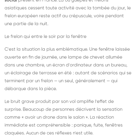
social
présent en France. Là où guêpes et frelons
asiatiques cessent toute activité avec la tombée du jour, le
frelon européen reste actif au crépuscule, voire pendant
une partie de la nuit.
Le frelon qui entre le soir par la fenêtre
C'est la situation la plus emblématique. Une fenêtre laissée
ouverte en fin de journée, une lampe de chevet allumée
dans une chambre, un écran d'ordinateur dans un bureau,
un éclairage de terrasse en été : autant de scénarios qui se
terminent par un frelon — un seul, généralement — qui
débarque dans la pièce.
Le bruit grave produit par son vol amplifie l'effet de
surprise. Beaucoup de personnes décrivent la sensation
comme « avoir un drone dans le salon ». La réaction
immédiate est compréhensible : panique, fuite, fenêtres
claquées. Aucun de ces réflexes n'est utile.