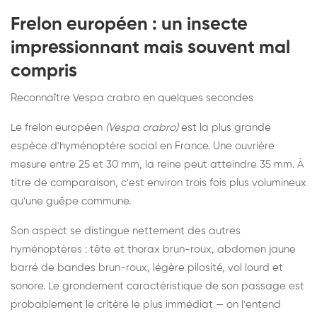
Frelon européen : un insecte
impressionnant mais souvent mal
compris
Reconnaître Vespa crabro en quelques secondes
Le frelon européen
(Vespa crabro)
est la plus grande
espèce d'hyménoptère social en France. Une ouvrière
mesure entre 25 et 30 mm, la reine peut atteindre 35 mm. À
titre de comparaison, c'est environ trois fois plus volumineux
qu'une guêpe commune.
Son aspect se distingue nettement des autres
hyménoptères : tête et thorax brun-roux, abdomen jaune
barré de bandes brun-roux, légère pilosité, vol lourd et
sonore. Le grondement caractéristique de son passage est
probablement le critère le plus immédiat — on l'entend