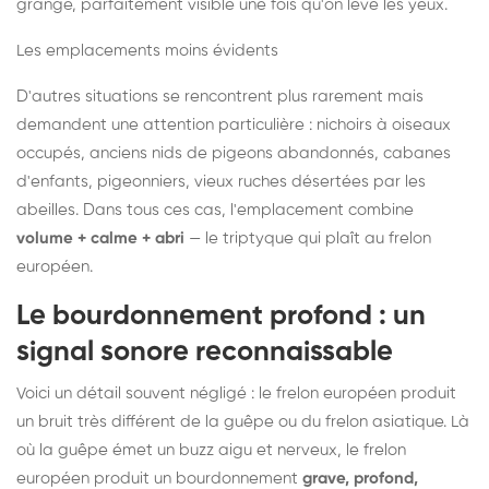
grange, parfaitement visible une fois qu'on lève les yeux.
Les emplacements moins évidents
D'autres situations se rencontrent plus rarement mais
demandent une attention particulière : nichoirs à oiseaux
occupés, anciens nids de pigeons abandonnés, cabanes
d'enfants, pigeonniers, vieux ruches désertées par les
abeilles. Dans tous ces cas, l'emplacement combine
volume + calme + abri
— le triptyque qui plaît au frelon
européen.
Le bourdonnement profond : un
signal sonore reconnaissable
Voici un détail souvent négligé : le frelon européen produit
un bruit très différent de la guêpe ou du frelon asiatique. Là
où la guêpe émet un buzz aigu et nerveux, le frelon
européen produit un bourdonnement
grave, profond,