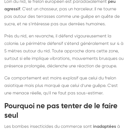
Loin du nid, le frelon européen est paradoxalement
peu
agressif
. C'est un chasseur, pas un harceleur. Il ne tourne
pas autour des terrasses comme une guêpe en quête de
sucre, et ne s'intéresse pas aux denrées humaines.
Près du nid, en revanche, il défend vigoureusement la
colonie. Le périmètre défensif s'étend généralement sur 4 à
5 mètres autour du nid. Toute approche dans cette zone,
surtout si elle implique vibrations, mouvements brusques ou
présence prolongée, déclenche une réaction de groupe.
Ce comportement est moins explosif que celui du frelon
asiatique mais plus marqué que celui d'une guêpe. C'est
une menace réelle, qu'il ne faut pas sous-estimer.
Pourquoi ne pas tenter de le faire
seul
Les bombes insecticides du commerce sont
inadaptées
à