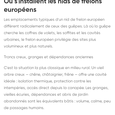
Où s'installent les nids de frelons
européens
Les emplacements typiques d'un nid de frelon européen
diffèrent radicalement de ceux des guêpes. Là où la guêpe
cherche les coffres de volets, les soffites et les cavités
urbaines, le frelon européen privilégie des sites plus
volumineux et plus naturels.
Troncs creux, granges et dépendances anciennes
C'est la situation la plus classique en milieu rural. Un vieil
arbre creux — chêne, châtaignier, frêne — offre une cavité
idéale : isolation thermique, protection contre les
intempéries, accès direct depuis la canopée. Les granges,
vieilles écuries, dépendances et abris de jardin
abandonnés sont les équivalents bâtis : volume, calme, peu
de passages humains.