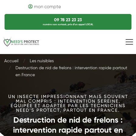
mon compte
09 78 23 23 23
numéro non surtaxé, prix d’un appel LOCAL
Accueil
Les nuisibles
Destruction de nid de frelons : intervention rapide partout
en France
UN INSECTE IMPRESSIONNANT MAIS SOUVENT
MAL COMPRIS : INTERVENTION SEREINE,
ÉQUIPÉE ET ADAPTÉE PAR LES TECHNICIENS
NEED'S PROTECT, PARTOUT EN FRANCE.
Destruction de nid de frelons :
intervention rapide partout en