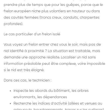
prendre plus de temps que pour les guêpes, parce que le
frelon européen niche plus volontiers en hauteur ou dans
des cavités fermées (troncs creux, conduits, charpentes
profondes).
Le cas particulier d'un frelon isolé
Vous voyez un frelon entrer chez vous le soir, mais pas de
nid identifié à proximité ? La situation est traitable, mais
demande une approche réaliste. Localiser un nid sans
information préalable peut être complexe, voire impossible
si le nid est très éloigné.
Dans ces cas, le technicien :
Inspecte les abords du bâtiment, les arbres
environnants, les dépendances
Recherche les indices d'activité (allées et venues au
crépuscule, bourdonnements, traces sur les surfaces)