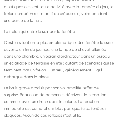
social
présent en France. Là où guêpes et frelons
asiatiques cessent toute activité avec la tombée du jour, le
frelon européen reste actif au crépuscule, voire pendant
une partie de la nuit.
Le frelon qui entre le soir par la fenêtre
C'est la situation la plus emblématique. Une fenêtre laissée
ouverte en fin de journée, une lampe de chevet allumée
dans une chambre, un écran d'ordinateur dans un bureau,
un éclairage de terrasse en été : autant de scénarios qui se
terminent par un frelon — un seul, généralement — qui
débarque dans la pièce.
Le bruit grave produit par son vol amplifie l'effet de
surprise. Beaucoup de personnes décrivent la sensation
comme « avoir un drone dans le salon ». La réaction
immédiate est compréhensible : panique, fuite, fenêtres
claquées. Aucun de ces réflexes n'est utile.