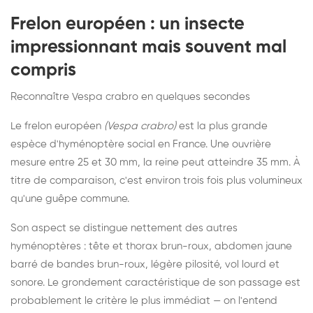
Frelon européen : un insecte
impressionnant mais souvent mal
compris
Reconnaître Vespa crabro en quelques secondes
Le frelon européen
(Vespa crabro)
est la plus grande
espèce d'hyménoptère social en France. Une ouvrière
mesure entre 25 et 30 mm, la reine peut atteindre 35 mm. À
titre de comparaison, c'est environ trois fois plus volumineux
qu'une guêpe commune.
Son aspect se distingue nettement des autres
hyménoptères : tête et thorax brun-roux, abdomen jaune
barré de bandes brun-roux, légère pilosité, vol lourd et
sonore. Le grondement caractéristique de son passage est
probablement le critère le plus immédiat — on l'entend