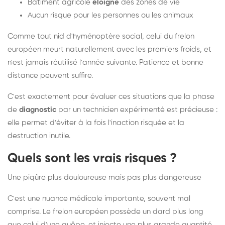
Bâtiment agricole
éloigné
des zones de vie
Aucun risque pour les personnes ou les animaux
Comme tout nid d'hyménoptère social, celui du frelon
européen meurt naturellement avec les premiers froids, et
n'est jamais réutilisé l'année suivante. Patience et bonne
distance peuvent suffire.
C'est exactement pour évaluer ces situations que la phase
de
diagnostic
par un technicien expérimenté est précieuse :
elle permet d'éviter à la fois l'inaction risquée et la
destruction inutile.
Quels sont les vrais risques ?
Une piqûre plus douloureuse mais pas plus dangereuse
C'est une nuance médicale importante, souvent mal
comprise. Le frelon européen possède un dard plus long
que celui d'une guêpe, et injecte une plus grande quantité