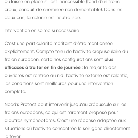
ou laissé en place s'il est inaccessible (fond d'un tronc
creux, conduit de cheminée non démontable). Dans les
deux cas, la colonie est neutralisée.
Intervention en soirée si nécessaire
C'est une particularité méritant d'être mentionnée
explicitement. Compte tenu de l'activité crépusculaire du
frelon européen, certaines configurations sont
plus
efficaces à traiter en fin de journée
: la majorité des
ouvrières est rentrée au nid, l'activité externe est ralentie,
les conditions sont meilleures pour une intervention
complète.
Need's Protect peut intervenir jusqu'au crépuscule sur les
frelons européens, ce qui est rarement proposé pour
d'autres hyménoptères. C'est une réponse adaptée aux
situations où l'activité concentrée le soir gêne directement
le foyer.