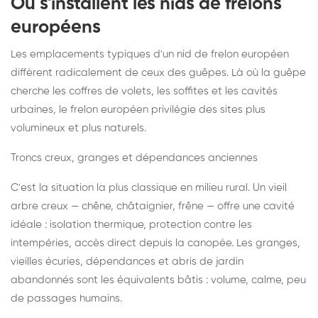
Où s'installent les nids de frelons
européens
Les emplacements typiques d'un nid de frelon européen
diffèrent radicalement de ceux des guêpes. Là où la guêpe
cherche les coffres de volets, les soffites et les cavités
urbaines, le frelon européen privilégie des sites plus
volumineux et plus naturels.
Troncs creux, granges et dépendances anciennes
C'est la situation la plus classique en milieu rural. Un vieil
arbre creux — chêne, châtaignier, frêne — offre une cavité
idéale : isolation thermique, protection contre les
intempéries, accès direct depuis la canopée. Les granges,
vieilles écuries, dépendances et abris de jardin
abandonnés sont les équivalents bâtis : volume, calme, peu
de passages humains.