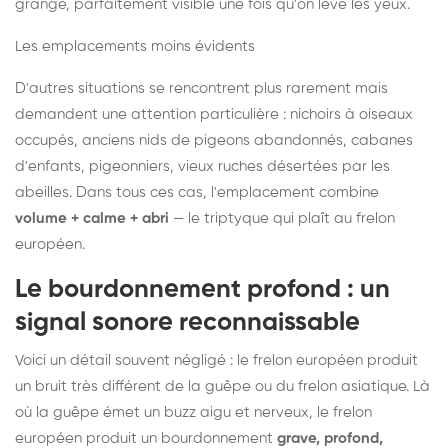
grange, parfaitement visible une fois qu'on lève les yeux.
Les emplacements moins évidents
D'autres situations se rencontrent plus rarement mais
demandent une attention particulière : nichoirs à oiseaux
occupés, anciens nids de pigeons abandonnés, cabanes
d'enfants, pigeonniers, vieux ruches désertées par les
abeilles. Dans tous ces cas, l'emplacement combine
volume + calme + abri
— le triptyque qui plaît au frelon
européen.
Le bourdonnement profond : un
signal sonore reconnaissable
Voici un détail souvent négligé : le frelon européen produit
un bruit très différent de la guêpe ou du frelon asiatique. Là
où la guêpe émet un buzz aigu et nerveux, le frelon
européen produit un bourdonnement
grave, profond,