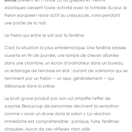
social
présent en France. Là où guêpes et frelons
asiatiques cessent toute activité avec la tombée du jour, le
frelon européen reste actif au crépuscule, voire pendant
une partie de la nuit.
Le frelon qui entre le soir par la fenêtre
C'est la situation la plus emblématique. Une fenêtre laissée
ouverte en fin de journée, une lampe de chevet allumée
dans une chambre, un écran d'ordinateur dans un bureau,
un éclairage de terrasse en été : autant de scénarios qui se
terminent par un frelon — un seul, généralement — qui
débarque dans la pièce.
Le bruit grave produit par son vol amplifie l'effet de
surprise. Beaucoup de personnes décrivent la sensation
comme « avoir un drone dans le salon ». La réaction
immédiate est compréhensible : panique, fuite, fenêtres
claquées. Aucun de ces réflexes n'est utile.