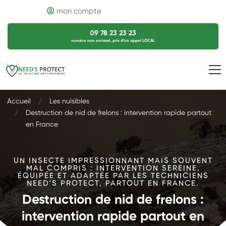
mon compte
09 78 23 23 23
numéro non surtaxé, prix d’un appel LOCAL
Accueil
Les nuisibles
Destruction de nid de frelons : intervention rapide partout
en France
UN INSECTE IMPRESSIONNANT MAIS SOUVENT
MAL COMPRIS : INTERVENTION SEREINE,
ÉQUIPÉE ET ADAPTÉE PAR LES TECHNICIENS
NEED'S PROTECT, PARTOUT EN FRANCE.
Destruction de nid de frelons :
intervention rapide partout en