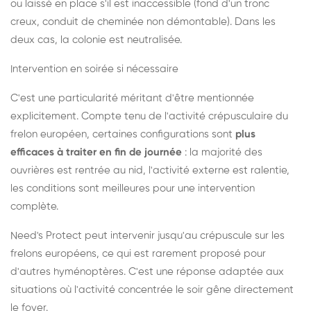
ou laissé en place s'il est inaccessible (fond d'un tronc
creux, conduit de cheminée non démontable). Dans les
deux cas, la colonie est neutralisée.
Intervention en soirée si nécessaire
C'est une particularité méritant d'être mentionnée
explicitement. Compte tenu de l'activité crépusculaire du
frelon européen, certaines configurations sont
plus
efficaces à traiter en fin de journée
: la majorité des
ouvrières est rentrée au nid, l'activité externe est ralentie,
les conditions sont meilleures pour une intervention
complète.
Need's Protect peut intervenir jusqu'au crépuscule sur les
frelons européens, ce qui est rarement proposé pour
d'autres hyménoptères. C'est une réponse adaptée aux
situations où l'activité concentrée le soir gêne directement
le foyer.