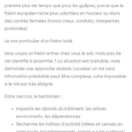
prendre plus de temps que pour les guêpes, parce que le
frelon européen niche plus volontiers en hauteur ou dans
des cavités fermées (troncs creux, conduits, charpentes
profondes).
Le cas particulier d'un frelon isolé
Vous voyez un frelon entrer chez vous le soir, mais pas de
nid identifié à proximité ? La situation est traitable, mais
demande une approche réaliste. Localiser un nid sans
information préalable peut être complexe, voire impossible
si le nid est très éloigné.
Dans ces cas, le technicien :
Inspecte les abords du bâtiment, les arbres
environnants, les dépendances
Recherche les indices d'activité (allées et venues au
crépuscule, bourdonnements, traces sur les surfaces)