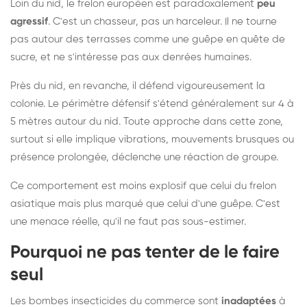
Loin du nid, le frelon européen est paradoxalement
peu
agressif
. C'est un chasseur, pas un harceleur. Il ne tourne
pas autour des terrasses comme une guêpe en quête de
sucre, et ne s'intéresse pas aux denrées humaines.
Près du nid, en revanche, il défend vigoureusement la
colonie. Le périmètre défensif s'étend généralement sur 4 à
5 mètres autour du nid. Toute approche dans cette zone,
surtout si elle implique vibrations, mouvements brusques ou
présence prolongée, déclenche une réaction de groupe.
Ce comportement est moins explosif que celui du frelon
asiatique mais plus marqué que celui d'une guêpe. C'est
une menace réelle, qu'il ne faut pas sous-estimer.
Pourquoi ne pas tenter de le faire
seul
Les bombes insecticides du commerce sont
inadaptées
à