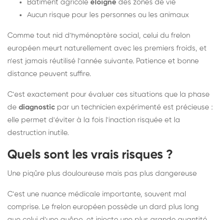
Bâtiment agricole
éloigné
des zones de vie
Aucun risque pour les personnes ou les animaux
Comme tout nid d'hyménoptère social, celui du frelon
européen meurt naturellement avec les premiers froids, et
n'est jamais réutilisé l'année suivante. Patience et bonne
distance peuvent suffire.
C'est exactement pour évaluer ces situations que la phase
de
diagnostic
par un technicien expérimenté est précieuse :
elle permet d'éviter à la fois l'inaction risquée et la
destruction inutile.
Quels sont les vrais risques ?
Une piqûre plus douloureuse mais pas plus dangereuse
C'est une nuance médicale importante, souvent mal
comprise. Le frelon européen possède un dard plus long
que celui d'une guêpe, et injecte une plus grande quantité