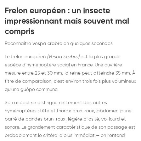
Frelon européen : un insecte
impressionnant mais souvent mal
compris
Reconnaître Vespa crabro en quelques secondes
Le frelon européen
(Vespa crabro)
est la plus grande
espèce d'hyménoptère social en France. Une ouvrière
mesure entre 25 et 30 mm, la reine peut atteindre 35 mm. À
titre de comparaison, c'est environ trois fois plus volumineux
qu'une guêpe commune.
Son aspect se distingue nettement des autres
hyménoptères : tête et thorax brun-roux, abdomen jaune
barré de bandes brun-roux, légère pilosité, vol lourd et
sonore. Le grondement caractéristique de son passage est
probablement le critère le plus immédiat — on l'entend