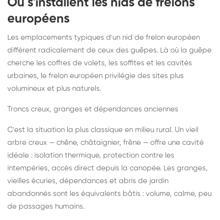
Où s'installent les nids de frelons
européens
Les emplacements typiques d'un nid de frelon européen
diffèrent radicalement de ceux des guêpes. Là où la guêpe
cherche les coffres de volets, les soffites et les cavités
urbaines, le frelon européen privilégie des sites plus
volumineux et plus naturels.
Troncs creux, granges et dépendances anciennes
C'est la situation la plus classique en milieu rural. Un vieil
arbre creux — chêne, châtaignier, frêne — offre une cavité
idéale : isolation thermique, protection contre les
intempéries, accès direct depuis la canopée. Les granges,
vieilles écuries, dépendances et abris de jardin
abandonnés sont les équivalents bâtis : volume, calme, peu
de passages humains.