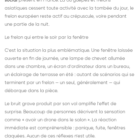
social
présent en France. Là où guêpes et frelons
asiatiques cessent toute activité avec la tombée du jour, le
frelon européen reste actif au crépuscule, voire pendant
une partie de la nuit.
Le frelon qui entre le soir par la fenêtre
C'est la situation la plus emblématique. Une fenêtre laissée
ouverte en fin de journée, une lampe de chevet allumée
dans une chambre, un écran d'ordinateur dans un bureau,
un éclairage de terrasse en été : autant de scénarios qui se
terminent par un frelon — un seul, généralement — qui
débarque dans la pièce.
Le bruit grave produit par son vol amplifie l'effet de
surprise. Beaucoup de personnes décrivent la sensation
comme « avoir un drone dans le salon ». La réaction
immédiate est compréhensible : panique, fuite, fenêtres
claquées. Aucun de ces réflexes n'est utile.