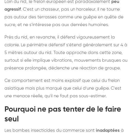
Loin du nid, le frelon européen est paradoxalement
peu
agressif
. C'est un chasseur, pas un harceleur. Il ne tourne
pas autour des terrasses comme une guêpe en quête de
sucre, et ne s'intéresse pas aux denrées humaines.
Près du nid, en revanche, il défend vigoureusement la
colonie. Le périmètre défensif s'étend généralement sur 4 à
5 mètres autour du nid. Toute approche dans cette zone,
surtout si elle implique vibrations, mouvements brusques ou
présence prolongée, déclenche une réaction de groupe.
Ce comportement est moins explosif que celui du frelon
asiatique mais plus marqué que celui d'une guêpe. C'est
une menace réelle, qu'il ne faut pas sous-estimer.
Pourquoi ne pas tenter de le faire
seul
Les bombes insecticides du commerce sont
inadaptées
à