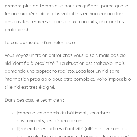
prendre plus de temps que pour les guêpes, parce que le
frelon européen niche plus volontiers en hauteur ou dans
des cavités fermées (troncs creux, conduits, charpentes
profondes).
Le cas particulier d'un frelon isolé
Vous voyez un frelon entrer chez vous le soir, mais pas de
nid identifié à proximité ? La situation est traitable, mais
demande une approche réaliste. Localiser un nid sans
information préalable peut être complexe, voire impossible
si le nid est très éloigné.
Dans ces cas, le technicien :
Inspecte les abords du bâtiment, les arbres
environnants, les dépendances
Recherche les indices d'activité (allées et venues au
crépuscule, bourdonnements, traces sur les surfaces)