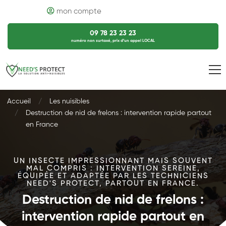
mon compte
09 78 23 23 23
numéro non surtaxé, prix d’un appel LOCAL
Accueil
Les nuisibles
Destruction de nid de frelons : intervention rapide partout
en France
UN INSECTE IMPRESSIONNANT MAIS SOUVENT
MAL COMPRIS : INTERVENTION SEREINE,
ÉQUIPÉE ET ADAPTÉE PAR LES TECHNICIENS
NEED'S PROTECT, PARTOUT EN FRANCE.
Destruction de nid de frelons :
intervention rapide partout en