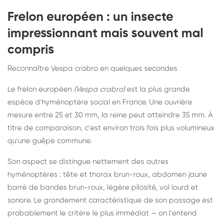
Frelon européen : un insecte
impressionnant mais souvent mal
compris
Reconnaître Vespa crabro en quelques secondes
Le frelon européen
(Vespa crabro)
est la plus grande
espèce d'hyménoptère social en France. Une ouvrière
mesure entre 25 et 30 mm, la reine peut atteindre 35 mm. À
titre de comparaison, c'est environ trois fois plus volumineux
qu'une guêpe commune.
Son aspect se distingue nettement des autres
hyménoptères : tête et thorax brun-roux, abdomen jaune
barré de bandes brun-roux, légère pilosité, vol lourd et
sonore. Le grondement caractéristique de son passage est
probablement le critère le plus immédiat — on l'entend