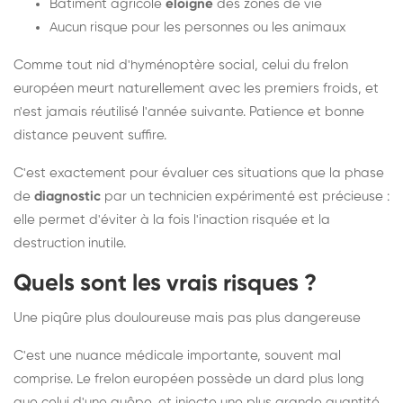
Bâtiment agricole
éloigné
des zones de vie
Aucun risque pour les personnes ou les animaux
Comme tout nid d'hyménoptère social, celui du frelon
européen meurt naturellement avec les premiers froids, et
n'est jamais réutilisé l'année suivante. Patience et bonne
distance peuvent suffire.
C'est exactement pour évaluer ces situations que la phase
de
diagnostic
par un technicien expérimenté est précieuse :
elle permet d'éviter à la fois l'inaction risquée et la
destruction inutile.
Quels sont les vrais risques ?
Une piqûre plus douloureuse mais pas plus dangereuse
C'est une nuance médicale importante, souvent mal
comprise. Le frelon européen possède un dard plus long
que celui d'une guêpe, et injecte une plus grande quantité