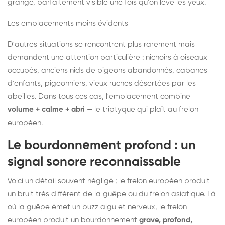
grange, parfaitement visible une fois qu'on lève les yeux.
Les emplacements moins évidents
D'autres situations se rencontrent plus rarement mais
demandent une attention particulière : nichoirs à oiseaux
occupés, anciens nids de pigeons abandonnés, cabanes
d'enfants, pigeonniers, vieux ruches désertées par les
abeilles. Dans tous ces cas, l'emplacement combine
volume + calme + abri
— le triptyque qui plaît au frelon
européen.
Le bourdonnement profond : un
signal sonore reconnaissable
Voici un détail souvent négligé : le frelon européen produit
un bruit très différent de la guêpe ou du frelon asiatique. Là
où la guêpe émet un buzz aigu et nerveux, le frelon
européen produit un bourdonnement
grave, profond,