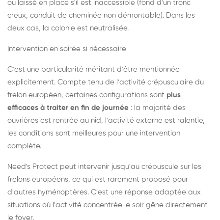
ou laissé en place s'il est inaccessible (fond d'un tronc
creux, conduit de cheminée non démontable). Dans les
deux cas, la colonie est neutralisée.
Intervention en soirée si nécessaire
C'est une particularité méritant d'être mentionnée
explicitement. Compte tenu de l'activité crépusculaire du
frelon européen, certaines configurations sont
plus
efficaces à traiter en fin de journée
: la majorité des
ouvrières est rentrée au nid, l'activité externe est ralentie,
les conditions sont meilleures pour une intervention
complète.
Need's Protect peut intervenir jusqu'au crépuscule sur les
frelons européens, ce qui est rarement proposé pour
d'autres hyménoptères. C'est une réponse adaptée aux
situations où l'activité concentrée le soir gêne directement
le foyer.