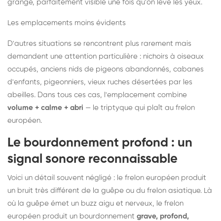
grange, parfaitement visible une fois qu'on lève les yeux.
Les emplacements moins évidents
D'autres situations se rencontrent plus rarement mais
demandent une attention particulière : nichoirs à oiseaux
occupés, anciens nids de pigeons abandonnés, cabanes
d'enfants, pigeonniers, vieux ruches désertées par les
abeilles. Dans tous ces cas, l'emplacement combine
volume + calme + abri
— le triptyque qui plaît au frelon
européen.
Le bourdonnement profond : un
signal sonore reconnaissable
Voici un détail souvent négligé : le frelon européen produit
un bruit très différent de la guêpe ou du frelon asiatique. Là
où la guêpe émet un buzz aigu et nerveux, le frelon
européen produit un bourdonnement
grave, profond,