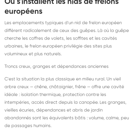
Où s'installent les nids de frelons
européens
Les emplacements typiques d'un nid de frelon européen
diffèrent radicalement de ceux des guêpes. Là où la guêpe
cherche les coffres de volets, les soffites et les cavités
urbaines, le frelon européen privilégie des sites plus
volumineux et plus naturels.
Troncs creux, granges et dépendances anciennes
C'est la situation la plus classique en milieu rural. Un vieil
arbre creux — chêne, châtaignier, frêne — offre une cavité
idéale : isolation thermique, protection contre les
intempéries, accès direct depuis la canopée. Les granges,
vieilles écuries, dépendances et abris de jardin
abandonnés sont les équivalents bâtis : volume, calme, peu
de passages humains.