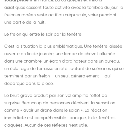
social
présent en France. Là où guêpes et frelons
asiatiques cessent toute activité avec la tombée du jour, le
frelon européen reste actif au crépuscule, voire pendant
une partie de la nuit.
Le frelon qui entre le soir par la fenêtre
C'est la situation la plus emblématique. Une fenêtre laissée
ouverte en fin de journée, une lampe de chevet allumée
dans une chambre, un écran d'ordinateur dans un bureau,
un éclairage de terrasse en été : autant de scénarios qui se
terminent par un frelon — un seul, généralement — qui
débarque dans la pièce.
Le bruit grave produit par son vol amplifie l'effet de
surprise. Beaucoup de personnes décrivent la sensation
comme « avoir un drone dans le salon ». La réaction
immédiate est compréhensible : panique, fuite, fenêtres
claquées. Aucun de ces réflexes n'est utile.