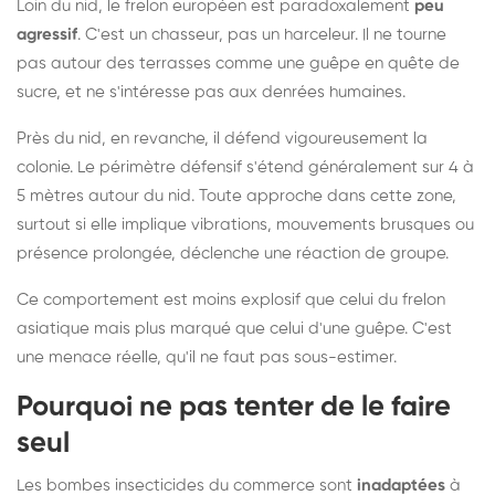
Loin du nid, le frelon européen est paradoxalement
peu
agressif
. C'est un chasseur, pas un harceleur. Il ne tourne
pas autour des terrasses comme une guêpe en quête de
sucre, et ne s'intéresse pas aux denrées humaines.
Près du nid, en revanche, il défend vigoureusement la
colonie. Le périmètre défensif s'étend généralement sur 4 à
5 mètres autour du nid. Toute approche dans cette zone,
surtout si elle implique vibrations, mouvements brusques ou
présence prolongée, déclenche une réaction de groupe.
Ce comportement est moins explosif que celui du frelon
asiatique mais plus marqué que celui d'une guêpe. C'est
une menace réelle, qu'il ne faut pas sous-estimer.
Pourquoi ne pas tenter de le faire
seul
Les bombes insecticides du commerce sont
inadaptées
à