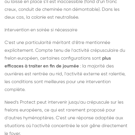
ou laissé en place s'il est inaccessible (fond d'un tronc
creux, conduit de cheminée non démontable). Dans les
deux cas, la colonie est neutralisée.
Intervention en soirée si nécessaire
C'est une particularité méritant d'être mentionnée
explicitement. Compte tenu de l'activité crépusculaire du
frelon européen, certaines configurations sont
plus
efficaces à traiter en fin de journée
: la majorité des
ouvrières est rentrée au nid, l'activité externe est ralentie,
les conditions sont meilleures pour une intervention
complète.
Need's Protect peut intervenir jusqu'au crépuscule sur les
frelons européens, ce qui est rarement proposé pour
d'autres hyménoptères. C'est une réponse adaptée aux
situations où l'activité concentrée le soir gêne directement
le foyer.