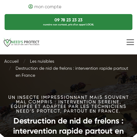
mon compte
09 78 23 23 23
numéro non surtaxé, prix d’un appel LOCAL
Accueil
Les nuisibles
Destruction de nid de frelons : intervention rapide partout
en France
UN INSECTE IMPRESSIONNANT MAIS SOUVENT
MAL COMPRIS : INTERVENTION SEREINE,
ÉQUIPÉE ET ADAPTÉE PAR LES TECHNICIENS
NEED'S PROTECT, PARTOUT EN FRANCE.
Destruction de nid de frelons :
intervention rapide partout en