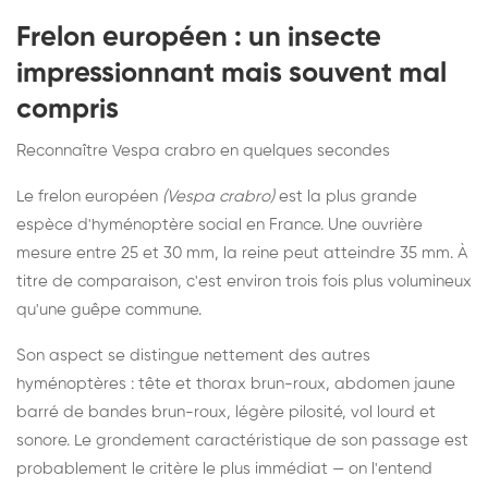
Frelon européen : un insecte
impressionnant mais souvent mal
compris
Reconnaître Vespa crabro en quelques secondes
Le frelon européen
(Vespa crabro)
est la plus grande
espèce d'hyménoptère social en France. Une ouvrière
mesure entre 25 et 30 mm, la reine peut atteindre 35 mm. À
titre de comparaison, c'est environ trois fois plus volumineux
qu'une guêpe commune.
Son aspect se distingue nettement des autres
hyménoptères : tête et thorax brun-roux, abdomen jaune
barré de bandes brun-roux, légère pilosité, vol lourd et
sonore. Le grondement caractéristique de son passage est
probablement le critère le plus immédiat — on l'entend