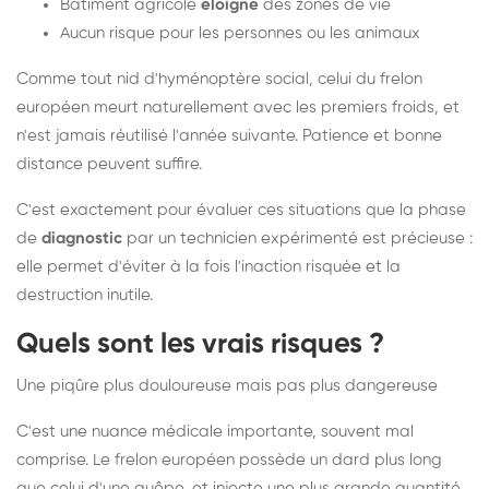
Bâtiment agricole
éloigné
des zones de vie
Aucun risque pour les personnes ou les animaux
Comme tout nid d'hyménoptère social, celui du frelon
européen meurt naturellement avec les premiers froids, et
n'est jamais réutilisé l'année suivante. Patience et bonne
distance peuvent suffire.
C'est exactement pour évaluer ces situations que la phase
de
diagnostic
par un technicien expérimenté est précieuse :
elle permet d'éviter à la fois l'inaction risquée et la
destruction inutile.
Quels sont les vrais risques ?
Une piqûre plus douloureuse mais pas plus dangereuse
C'est une nuance médicale importante, souvent mal
comprise. Le frelon européen possède un dard plus long
que celui d'une guêpe, et injecte une plus grande quantité