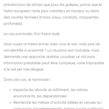
prendre plus de temps que pour les guêpes, parce que le
frelon européen niche plus volontiers en hauteur ou dans
des cavités fermées (troncs creux, conduits, charpentes
profondes).
Le cas particulier d'un frelon isolé
Vous voyez un frelon entrer chez vous le soir, mais pas de
nid identifié à proximité ? La situation est traitable, mais
demande une approche réaliste. Localiser un nid sans
information préalable peut être complexe, voire impossible
si le nid est très éloigné.
Dans ces cas, le technicien :
Inspecte les abords du bâtiment, les arbres
environnants, les dépendances
Recherche les indices d'activité (allées et venues au
crépuscule, bourdonnements, traces sur les surfaces)