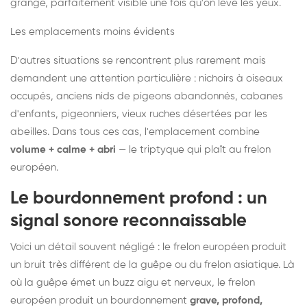
grange, parfaitement visible une fois qu'on lève les yeux.
Les emplacements moins évidents
D'autres situations se rencontrent plus rarement mais
demandent une attention particulière : nichoirs à oiseaux
occupés, anciens nids de pigeons abandonnés, cabanes
d'enfants, pigeonniers, vieux ruches désertées par les
abeilles. Dans tous ces cas, l'emplacement combine
volume + calme + abri
— le triptyque qui plaît au frelon
européen.
Le bourdonnement profond : un
signal sonore reconnaissable
Voici un détail souvent négligé : le frelon européen produit
un bruit très différent de la guêpe ou du frelon asiatique. Là
où la guêpe émet un buzz aigu et nerveux, le frelon
européen produit un bourdonnement
grave, profond,