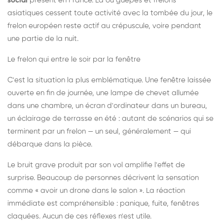
social
présent en France. Là où guêpes et frelons
asiatiques cessent toute activité avec la tombée du jour, le
frelon européen reste actif au crépuscule, voire pendant
une partie de la nuit.
Le frelon qui entre le soir par la fenêtre
C'est la situation la plus emblématique. Une fenêtre laissée
ouverte en fin de journée, une lampe de chevet allumée
dans une chambre, un écran d'ordinateur dans un bureau,
un éclairage de terrasse en été : autant de scénarios qui se
terminent par un frelon — un seul, généralement — qui
débarque dans la pièce.
Le bruit grave produit par son vol amplifie l'effet de
surprise. Beaucoup de personnes décrivent la sensation
comme « avoir un drone dans le salon ». La réaction
immédiate est compréhensible : panique, fuite, fenêtres
claquées. Aucun de ces réflexes n'est utile.