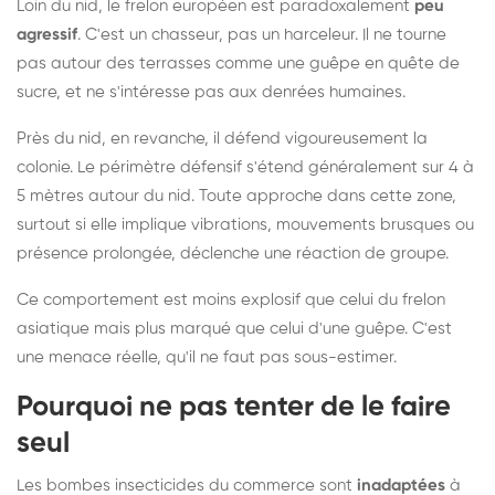
Loin du nid, le frelon européen est paradoxalement
peu
agressif
. C'est un chasseur, pas un harceleur. Il ne tourne
pas autour des terrasses comme une guêpe en quête de
sucre, et ne s'intéresse pas aux denrées humaines.
Près du nid, en revanche, il défend vigoureusement la
colonie. Le périmètre défensif s'étend généralement sur 4 à
5 mètres autour du nid. Toute approche dans cette zone,
surtout si elle implique vibrations, mouvements brusques ou
présence prolongée, déclenche une réaction de groupe.
Ce comportement est moins explosif que celui du frelon
asiatique mais plus marqué que celui d'une guêpe. C'est
une menace réelle, qu'il ne faut pas sous-estimer.
Pourquoi ne pas tenter de le faire
seul
Les bombes insecticides du commerce sont
inadaptées
à