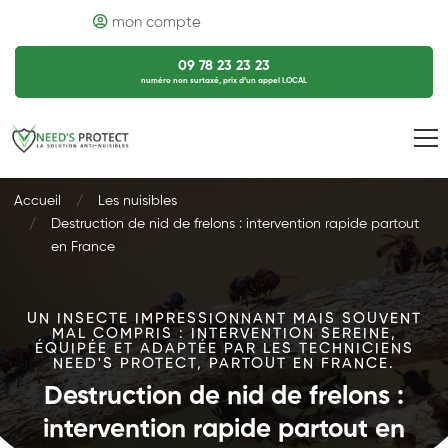
mon compte
09 78 23 23 23
numéro non surtaxé, prix d’un appel LOCAL
Accueil
Les nuisibles
Destruction de nid de frelons : intervention rapide partout
en France
UN INSECTE IMPRESSIONNANT MAIS SOUVENT
MAL COMPRIS : INTERVENTION SEREINE,
ÉQUIPÉE ET ADAPTÉE PAR LES TECHNICIENS
NEED'S PROTECT, PARTOUT EN FRANCE.
Destruction de nid de frelons :
intervention rapide partout en