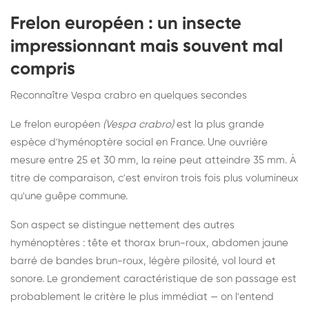
Frelon européen : un insecte
impressionnant mais souvent mal
compris
Reconnaître Vespa crabro en quelques secondes
Le frelon européen
(Vespa crabro)
est la plus grande
espèce d'hyménoptère social en France. Une ouvrière
mesure entre 25 et 30 mm, la reine peut atteindre 35 mm. À
titre de comparaison, c'est environ trois fois plus volumineux
qu'une guêpe commune.
Son aspect se distingue nettement des autres
hyménoptères : tête et thorax brun-roux, abdomen jaune
barré de bandes brun-roux, légère pilosité, vol lourd et
sonore. Le grondement caractéristique de son passage est
probablement le critère le plus immédiat — on l'entend