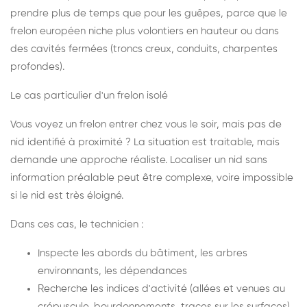
prendre plus de temps que pour les guêpes, parce que le
frelon européen niche plus volontiers en hauteur ou dans
des cavités fermées (troncs creux, conduits, charpentes
profondes).
Le cas particulier d'un frelon isolé
Vous voyez un frelon entrer chez vous le soir, mais pas de
nid identifié à proximité ? La situation est traitable, mais
demande une approche réaliste. Localiser un nid sans
information préalable peut être complexe, voire impossible
si le nid est très éloigné.
Dans ces cas, le technicien :
Inspecte les abords du bâtiment, les arbres
environnants, les dépendances
Recherche les indices d'activité (allées et venues au
crépuscule, bourdonnements, traces sur les surfaces)