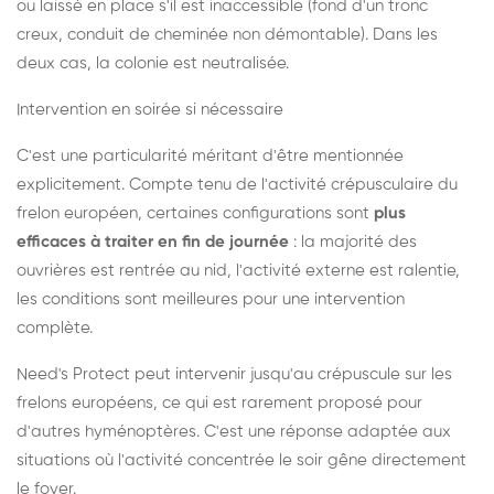
ou laissé en place s'il est inaccessible (fond d'un tronc
creux, conduit de cheminée non démontable). Dans les
deux cas, la colonie est neutralisée.
Intervention en soirée si nécessaire
C'est une particularité méritant d'être mentionnée
explicitement. Compte tenu de l'activité crépusculaire du
frelon européen, certaines configurations sont
plus
efficaces à traiter en fin de journée
: la majorité des
ouvrières est rentrée au nid, l'activité externe est ralentie,
les conditions sont meilleures pour une intervention
complète.
Need's Protect peut intervenir jusqu'au crépuscule sur les
frelons européens, ce qui est rarement proposé pour
d'autres hyménoptères. C'est une réponse adaptée aux
situations où l'activité concentrée le soir gêne directement
le foyer.