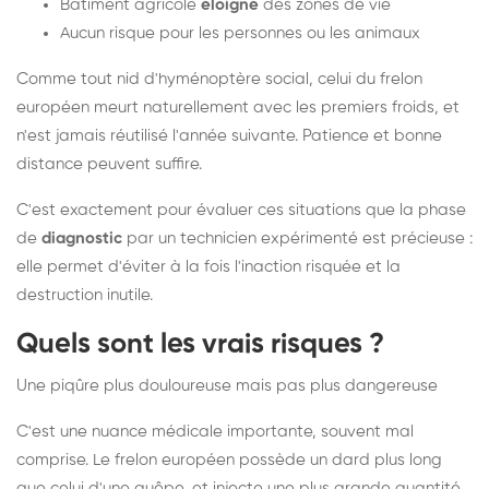
Bâtiment agricole
éloigné
des zones de vie
Aucun risque pour les personnes ou les animaux
Comme tout nid d'hyménoptère social, celui du frelon
européen meurt naturellement avec les premiers froids, et
n'est jamais réutilisé l'année suivante. Patience et bonne
distance peuvent suffire.
C'est exactement pour évaluer ces situations que la phase
de
diagnostic
par un technicien expérimenté est précieuse :
elle permet d'éviter à la fois l'inaction risquée et la
destruction inutile.
Quels sont les vrais risques ?
Une piqûre plus douloureuse mais pas plus dangereuse
C'est une nuance médicale importante, souvent mal
comprise. Le frelon européen possède un dard plus long
que celui d'une guêpe, et injecte une plus grande quantité