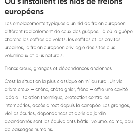
Où s'installent les nids de frelons
européens
Les emplacements typiques d'un nid de frelon européen
diffèrent radicalement de ceux des guêpes. Là où la guêpe
cherche les coffres de volets, les soffites et les cavités
urbaines, le frelon européen privilégie des sites plus
volumineux et plus naturels.
Troncs creux, granges et dépendances anciennes
C'est la situation la plus classique en milieu rural. Un vieil
arbre creux — chêne, châtaignier, frêne — offre une cavité
idéale : isolation thermique, protection contre les
intempéries, accès direct depuis la canopée. Les granges,
vieilles écuries, dépendances et abris de jardin
abandonnés sont les équivalents bâtis : volume, calme, peu
de passages humains.