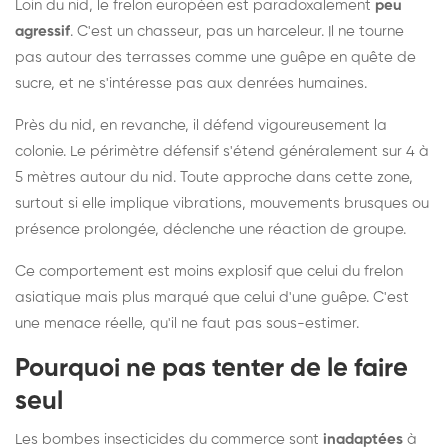
Loin du nid, le frelon européen est paradoxalement
peu
agressif
. C'est un chasseur, pas un harceleur. Il ne tourne
pas autour des terrasses comme une guêpe en quête de
sucre, et ne s'intéresse pas aux denrées humaines.
Près du nid, en revanche, il défend vigoureusement la
colonie. Le périmètre défensif s'étend généralement sur 4 à
5 mètres autour du nid. Toute approche dans cette zone,
surtout si elle implique vibrations, mouvements brusques ou
présence prolongée, déclenche une réaction de groupe.
Ce comportement est moins explosif que celui du frelon
asiatique mais plus marqué que celui d'une guêpe. C'est
une menace réelle, qu'il ne faut pas sous-estimer.
Pourquoi ne pas tenter de le faire
seul
Les bombes insecticides du commerce sont
inadaptées
à