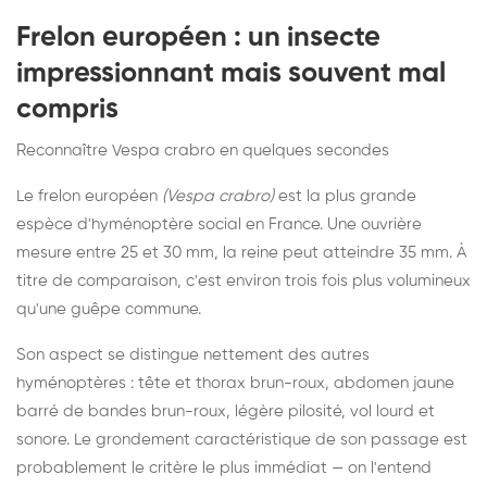
Frelon européen : un insecte
impressionnant mais souvent mal
compris
Reconnaître Vespa crabro en quelques secondes
Le frelon européen
(Vespa crabro)
est la plus grande
espèce d'hyménoptère social en France. Une ouvrière
mesure entre 25 et 30 mm, la reine peut atteindre 35 mm. À
titre de comparaison, c'est environ trois fois plus volumineux
qu'une guêpe commune.
Son aspect se distingue nettement des autres
hyménoptères : tête et thorax brun-roux, abdomen jaune
barré de bandes brun-roux, légère pilosité, vol lourd et
sonore. Le grondement caractéristique de son passage est
probablement le critère le plus immédiat — on l'entend