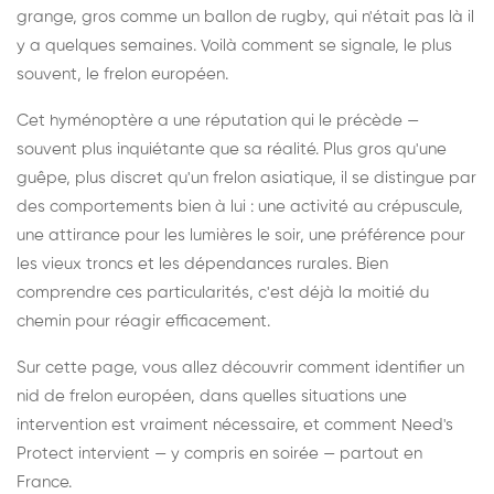
grange, gros comme un ballon de rugby, qui n'était pas là il
y a quelques semaines. Voilà comment se signale, le plus
souvent, le frelon européen.
Cet hyménoptère a une réputation qui le précède —
souvent plus inquiétante que sa réalité. Plus gros qu'une
guêpe, plus discret qu'un frelon asiatique, il se distingue par
des comportements bien à lui : une activité au crépuscule,
une attirance pour les lumières le soir, une préférence pour
les vieux troncs et les dépendances rurales. Bien
comprendre ces particularités, c'est déjà la moitié du
chemin pour réagir efficacement.
Sur cette page, vous allez découvrir comment identifier un
nid de frelon européen, dans quelles situations une
intervention est vraiment nécessaire, et comment Need's
Protect intervient — y compris en soirée — partout en
France.