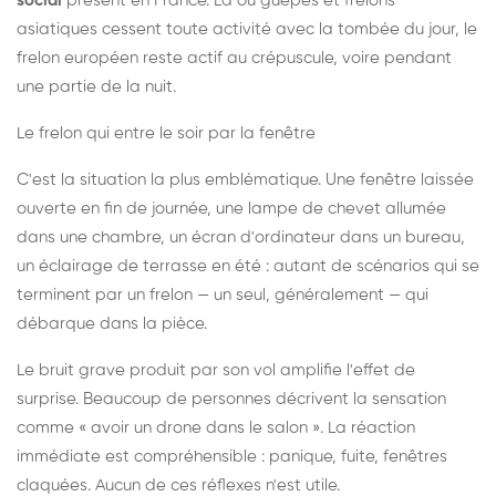
social
présent en France. Là où guêpes et frelons
asiatiques cessent toute activité avec la tombée du jour, le
frelon européen reste actif au crépuscule, voire pendant
une partie de la nuit.
Le frelon qui entre le soir par la fenêtre
C'est la situation la plus emblématique. Une fenêtre laissée
ouverte en fin de journée, une lampe de chevet allumée
dans une chambre, un écran d'ordinateur dans un bureau,
un éclairage de terrasse en été : autant de scénarios qui se
terminent par un frelon — un seul, généralement — qui
débarque dans la pièce.
Le bruit grave produit par son vol amplifie l'effet de
surprise. Beaucoup de personnes décrivent la sensation
comme « avoir un drone dans le salon ». La réaction
immédiate est compréhensible : panique, fuite, fenêtres
claquées. Aucun de ces réflexes n'est utile.