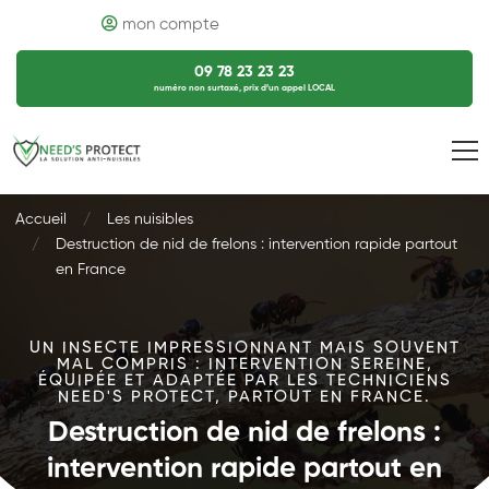
mon compte
09 78 23 23 23
numéro non surtaxé, prix d’un appel LOCAL
Accueil
Les nuisibles
Destruction de nid de frelons : intervention rapide partout
en France
UN INSECTE IMPRESSIONNANT MAIS SOUVENT
MAL COMPRIS : INTERVENTION SEREINE,
ÉQUIPÉE ET ADAPTÉE PAR LES TECHNICIENS
NEED'S PROTECT, PARTOUT EN FRANCE.
Destruction de nid de frelons :
intervention rapide partout en