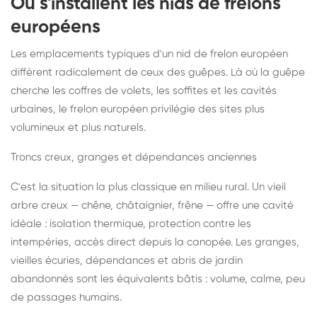
Où s'installent les nids de frelons
européens
Les emplacements typiques d'un nid de frelon européen
diffèrent radicalement de ceux des guêpes. Là où la guêpe
cherche les coffres de volets, les soffites et les cavités
urbaines, le frelon européen privilégie des sites plus
volumineux et plus naturels.
Troncs creux, granges et dépendances anciennes
C'est la situation la plus classique en milieu rural. Un vieil
arbre creux — chêne, châtaignier, frêne — offre une cavité
idéale : isolation thermique, protection contre les
intempéries, accès direct depuis la canopée. Les granges,
vieilles écuries, dépendances et abris de jardin
abandonnés sont les équivalents bâtis : volume, calme, peu
de passages humains.