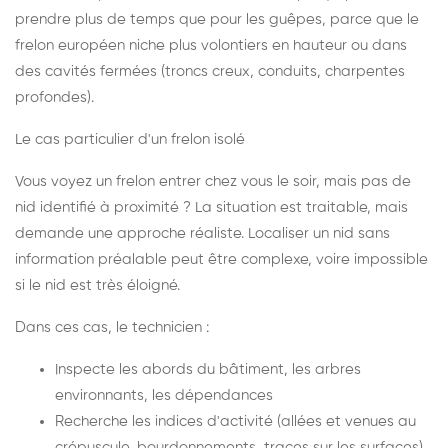
prendre plus de temps que pour les guêpes, parce que le
frelon européen niche plus volontiers en hauteur ou dans
des cavités fermées (troncs creux, conduits, charpentes
profondes).
Le cas particulier d'un frelon isolé
Vous voyez un frelon entrer chez vous le soir, mais pas de
nid identifié à proximité ? La situation est traitable, mais
demande une approche réaliste. Localiser un nid sans
information préalable peut être complexe, voire impossible
si le nid est très éloigné.
Dans ces cas, le technicien :
Inspecte les abords du bâtiment, les arbres
environnants, les dépendances
Recherche les indices d'activité (allées et venues au
crépuscule, bourdonnements, traces sur les surfaces)