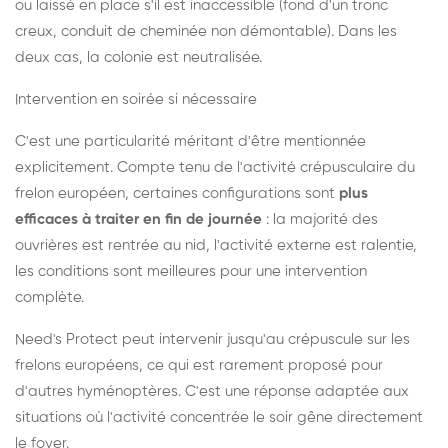
ou laissé en place s'il est inaccessible (fond d'un tronc
creux, conduit de cheminée non démontable). Dans les
deux cas, la colonie est neutralisée.
Intervention en soirée si nécessaire
C'est une particularité méritant d'être mentionnée
explicitement. Compte tenu de l'activité crépusculaire du
frelon européen, certaines configurations sont
plus
efficaces à traiter en fin de journée
: la majorité des
ouvrières est rentrée au nid, l'activité externe est ralentie,
les conditions sont meilleures pour une intervention
complète.
Need's Protect peut intervenir jusqu'au crépuscule sur les
frelons européens, ce qui est rarement proposé pour
d'autres hyménoptères. C'est une réponse adaptée aux
situations où l'activité concentrée le soir gêne directement
le foyer.