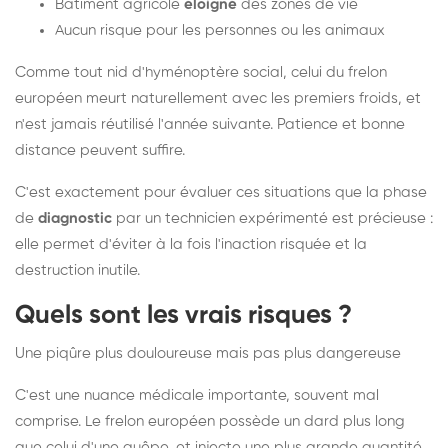
Bâtiment agricole
éloigné
des zones de vie
Aucun risque pour les personnes ou les animaux
Comme tout nid d'hyménoptère social, celui du frelon
européen meurt naturellement avec les premiers froids, et
n'est jamais réutilisé l'année suivante. Patience et bonne
distance peuvent suffire.
C'est exactement pour évaluer ces situations que la phase
de
diagnostic
par un technicien expérimenté est précieuse :
elle permet d'éviter à la fois l'inaction risquée et la
destruction inutile.
Quels sont les vrais risques ?
Une piqûre plus douloureuse mais pas plus dangereuse
C'est une nuance médicale importante, souvent mal
comprise. Le frelon européen possède un dard plus long
que celui d'une guêpe, et injecte une plus grande quantité