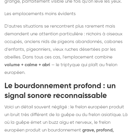
grange, parfaitement visible une fois qu'on lève les yeux.
Les emplacements moins évidents
D'autres situations se rencontrent plus rarement mais
demandent une attention particulière : nichoirs à oiseaux
occupés, anciens nids de pigeons abandonnés, cabanes
d'enfants, pigeonniers, vieux ruches désertées par les
abeilles. Dans tous ces cas, l'emplacement combine
volume + calme + abri
— le triptyque qui plaît au frelon
européen.
Le bourdonnement profond : un
signal sonore reconnaissable
Voici un détail souvent négligé : le frelon européen produit
un bruit très différent de la guêpe ou du frelon asiatique. Là
où la guêpe émet un buzz aigu et nerveux, le frelon
européen produit un bourdonnement
grave, profond,