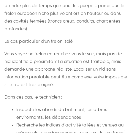
prendre plus de temps que pour les guêpes, parce que le
frelon européen niche plus volontiers en hauteur ou dans
des cavités fermées (troncs creux, conduits, charpentes
profondes).
Le cas particulier d'un frelon isolé
Vous voyez un frelon entrer chez vous le soir, mais pas de
nid identifié à proximité ? La situation est traitable, mais
demande une approche réaliste. Localiser un nid sans
information préalable peut être complexe, voire impossible
si le nid est très éloigné.
Dans ces cas, le technicien :
Inspecte les abords du bâtiment, les arbres
environnants, les dépendances
Recherche les indices d'activité (allées et venues au
crépuscule, bourdonnements, traces sur les surfaces)