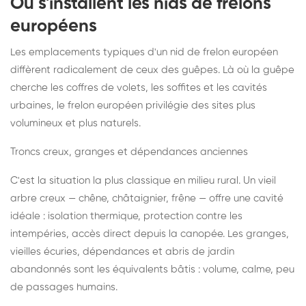
Où s'installent les nids de frelons
européens
Les emplacements typiques d'un nid de frelon européen
diffèrent radicalement de ceux des guêpes. Là où la guêpe
cherche les coffres de volets, les soffites et les cavités
urbaines, le frelon européen privilégie des sites plus
volumineux et plus naturels.
Troncs creux, granges et dépendances anciennes
C'est la situation la plus classique en milieu rural. Un vieil
arbre creux — chêne, châtaignier, frêne — offre une cavité
idéale : isolation thermique, protection contre les
intempéries, accès direct depuis la canopée. Les granges,
vieilles écuries, dépendances et abris de jardin
abandonnés sont les équivalents bâtis : volume, calme, peu
de passages humains.