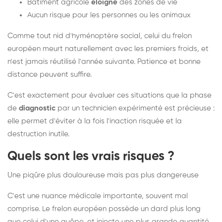
Bâtiment agricole
éloigné
des zones de vie
Aucun risque pour les personnes ou les animaux
Comme tout nid d'hyménoptère social, celui du frelon
européen meurt naturellement avec les premiers froids, et
n'est jamais réutilisé l'année suivante. Patience et bonne
distance peuvent suffire.
C'est exactement pour évaluer ces situations que la phase
de
diagnostic
par un technicien expérimenté est précieuse :
elle permet d'éviter à la fois l'inaction risquée et la
destruction inutile.
Quels sont les vrais risques ?
Une piqûre plus douloureuse mais pas plus dangereuse
C'est une nuance médicale importante, souvent mal
comprise. Le frelon européen possède un dard plus long
que celui d'une guêpe, et injecte une plus grande quantité