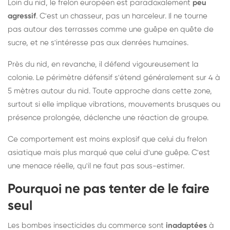
Loin du nid, le frelon européen est paradoxalement
peu
agressif
. C'est un chasseur, pas un harceleur. Il ne tourne
pas autour des terrasses comme une guêpe en quête de
sucre, et ne s'intéresse pas aux denrées humaines.
Près du nid, en revanche, il défend vigoureusement la
colonie. Le périmètre défensif s'étend généralement sur 4 à
5 mètres autour du nid. Toute approche dans cette zone,
surtout si elle implique vibrations, mouvements brusques ou
présence prolongée, déclenche une réaction de groupe.
Ce comportement est moins explosif que celui du frelon
asiatique mais plus marqué que celui d'une guêpe. C'est
une menace réelle, qu'il ne faut pas sous-estimer.
Pourquoi ne pas tenter de le faire
seul
Les bombes insecticides du commerce sont
inadaptées
à