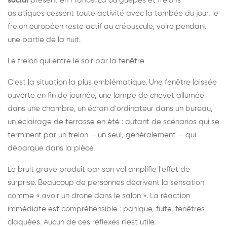
social
présent en France. Là où guêpes et frelons
asiatiques cessent toute activité avec la tombée du jour, le
frelon européen reste actif au crépuscule, voire pendant
une partie de la nuit.
Le frelon qui entre le soir par la fenêtre
C'est la situation la plus emblématique. Une fenêtre laissée
ouverte en fin de journée, une lampe de chevet allumée
dans une chambre, un écran d'ordinateur dans un bureau,
un éclairage de terrasse en été : autant de scénarios qui se
terminent par un frelon — un seul, généralement — qui
débarque dans la pièce.
Le bruit grave produit par son vol amplifie l'effet de
surprise. Beaucoup de personnes décrivent la sensation
comme « avoir un drone dans le salon ». La réaction
immédiate est compréhensible : panique, fuite, fenêtres
claquées. Aucun de ces réflexes n'est utile.