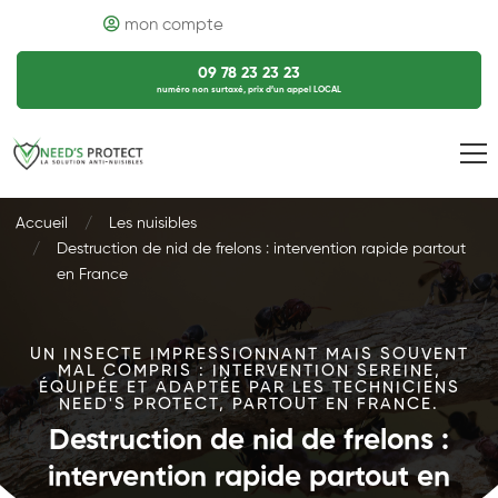
mon compte
09 78 23 23 23
numéro non surtaxé, prix d’un appel LOCAL
Accueil
Les nuisibles
Destruction de nid de frelons : intervention rapide partout
en France
UN INSECTE IMPRESSIONNANT MAIS SOUVENT
MAL COMPRIS : INTERVENTION SEREINE,
ÉQUIPÉE ET ADAPTÉE PAR LES TECHNICIENS
NEED'S PROTECT, PARTOUT EN FRANCE.
Destruction de nid de frelons :
intervention rapide partout en