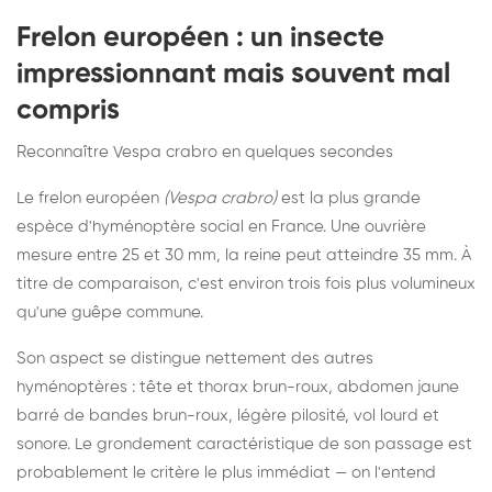
Frelon européen : un insecte
impressionnant mais souvent mal
compris
Reconnaître Vespa crabro en quelques secondes
Le frelon européen
(Vespa crabro)
est la plus grande
espèce d'hyménoptère social en France. Une ouvrière
mesure entre 25 et 30 mm, la reine peut atteindre 35 mm. À
titre de comparaison, c'est environ trois fois plus volumineux
qu'une guêpe commune.
Son aspect se distingue nettement des autres
hyménoptères : tête et thorax brun-roux, abdomen jaune
barré de bandes brun-roux, légère pilosité, vol lourd et
sonore. Le grondement caractéristique de son passage est
probablement le critère le plus immédiat — on l'entend