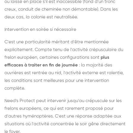
ou laissé en place s'il est inaccessible (fond d'un tronc
creux, conduit de cheminée non démontable). Dans les
deux cas, la colonie est neutralisée.
Intervention en soirée si nécessaire
C'est une particularité méritant d'être mentionnée
explicitement. Compte tenu de l'activité crépusculaire du
frelon européen, certaines configurations sont
plus
efficaces à traiter en fin de journée
: la majorité des
ouvrières est rentrée au nid, l'activité externe est ralentie,
les conditions sont meilleures pour une intervention
complète.
Need's Protect peut intervenir jusqu'au crépuscule sur les
frelons européens, ce qui est rarement proposé pour
d'autres hyménoptères. C'est une réponse adaptée aux
situations où l'activité concentrée le soir gêne directement
le foyer.