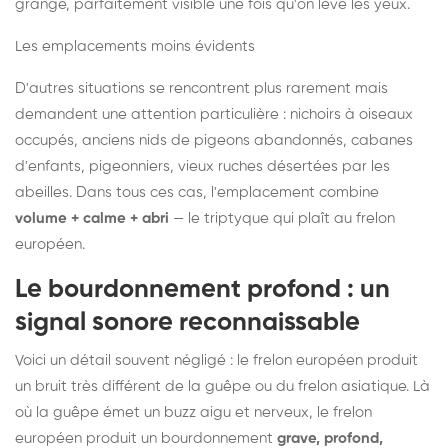
grange, parfaitement visible une fois qu'on lève les yeux.
Les emplacements moins évidents
D'autres situations se rencontrent plus rarement mais
demandent une attention particulière : nichoirs à oiseaux
occupés, anciens nids de pigeons abandonnés, cabanes
d'enfants, pigeonniers, vieux ruches désertées par les
abeilles. Dans tous ces cas, l'emplacement combine
volume + calme + abri
— le triptyque qui plaît au frelon
européen.
Le bourdonnement profond : un
signal sonore reconnaissable
Voici un détail souvent négligé : le frelon européen produit
un bruit très différent de la guêpe ou du frelon asiatique. Là
où la guêpe émet un buzz aigu et nerveux, le frelon
européen produit un bourdonnement
grave, profond,