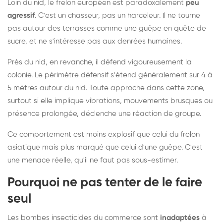
Loin du nid, le frelon européen est paradoxalement
peu
agressif
. C'est un chasseur, pas un harceleur. Il ne tourne
pas autour des terrasses comme une guêpe en quête de
sucre, et ne s'intéresse pas aux denrées humaines.
Près du nid, en revanche, il défend vigoureusement la
colonie. Le périmètre défensif s'étend généralement sur 4 à
5 mètres autour du nid. Toute approche dans cette zone,
surtout si elle implique vibrations, mouvements brusques ou
présence prolongée, déclenche une réaction de groupe.
Ce comportement est moins explosif que celui du frelon
asiatique mais plus marqué que celui d'une guêpe. C'est
une menace réelle, qu'il ne faut pas sous-estimer.
Pourquoi ne pas tenter de le faire
seul
Les bombes insecticides du commerce sont
inadaptées
à