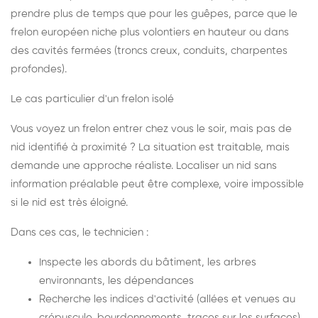
prendre plus de temps que pour les guêpes, parce que le
frelon européen niche plus volontiers en hauteur ou dans
des cavités fermées (troncs creux, conduits, charpentes
profondes).
Le cas particulier d'un frelon isolé
Vous voyez un frelon entrer chez vous le soir, mais pas de
nid identifié à proximité ? La situation est traitable, mais
demande une approche réaliste. Localiser un nid sans
information préalable peut être complexe, voire impossible
si le nid est très éloigné.
Dans ces cas, le technicien :
Inspecte les abords du bâtiment, les arbres
environnants, les dépendances
Recherche les indices d'activité (allées et venues au
crépuscule, bourdonnements, traces sur les surfaces)