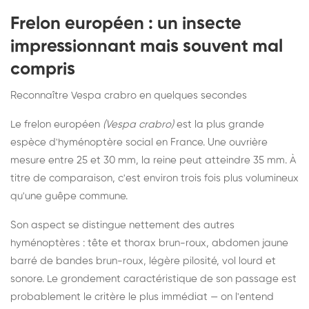
Frelon européen : un insecte
impressionnant mais souvent mal
compris
Reconnaître Vespa crabro en quelques secondes
Le frelon européen
(Vespa crabro)
est la plus grande
espèce d'hyménoptère social en France. Une ouvrière
mesure entre 25 et 30 mm, la reine peut atteindre 35 mm. À
titre de comparaison, c'est environ trois fois plus volumineux
qu'une guêpe commune.
Son aspect se distingue nettement des autres
hyménoptères : tête et thorax brun-roux, abdomen jaune
barré de bandes brun-roux, légère pilosité, vol lourd et
sonore. Le grondement caractéristique de son passage est
probablement le critère le plus immédiat — on l'entend