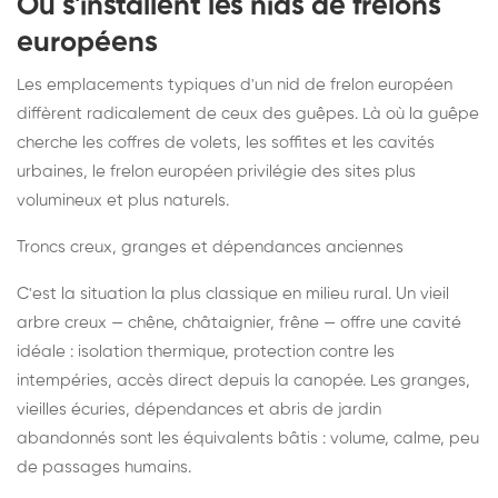
Où s'installent les nids de frelons
européens
Les emplacements typiques d'un nid de frelon européen
diffèrent radicalement de ceux des guêpes. Là où la guêpe
cherche les coffres de volets, les soffites et les cavités
urbaines, le frelon européen privilégie des sites plus
volumineux et plus naturels.
Troncs creux, granges et dépendances anciennes
C'est la situation la plus classique en milieu rural. Un vieil
arbre creux — chêne, châtaignier, frêne — offre une cavité
idéale : isolation thermique, protection contre les
intempéries, accès direct depuis la canopée. Les granges,
vieilles écuries, dépendances et abris de jardin
abandonnés sont les équivalents bâtis : volume, calme, peu
de passages humains.