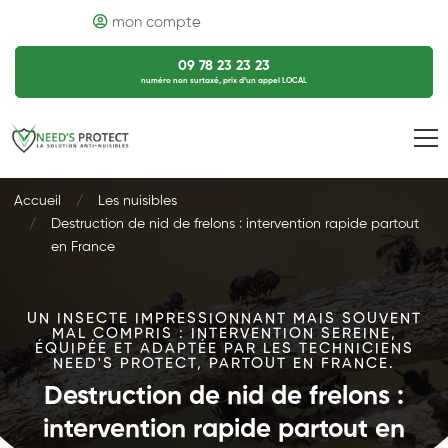
mon compte
09 78 23 23 23
numéro non surtaxé, prix d’un appel LOCAL
Accueil
Les nuisibles
Destruction de nid de frelons : intervention rapide partout
en France
UN INSECTE IMPRESSIONNANT MAIS SOUVENT
MAL COMPRIS : INTERVENTION SEREINE,
ÉQUIPÉE ET ADAPTÉE PAR LES TECHNICIENS
NEED'S PROTECT, PARTOUT EN FRANCE.
Destruction de nid de frelons :
intervention rapide partout en