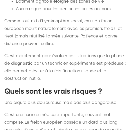
Bâtiment agricole
éloigné
des zones de vie
Aucun risque pour les personnes ou les animaux
Comme tout nid d'hyménoptère social, celui du frelon
européen meurt naturellement avec les premiers froids, et
n'est jamais réutilisé l'année suivante. Patience et bonne
distance peuvent suffire.
C'est exactement pour évaluer ces situations que la phase
de
diagnostic
par un technicien expérimenté est précieuse :
elle permet d'éviter à la fois l'inaction risquée et la
destruction inutile.
Quels sont les vrais risques ?
Une piqûre plus douloureuse mais pas plus dangereuse
C'est une nuance médicale importante, souvent mal
comprise. Le frelon européen possède un dard plus long
que celui d'une guêpe, et injecte une plus grande quantité