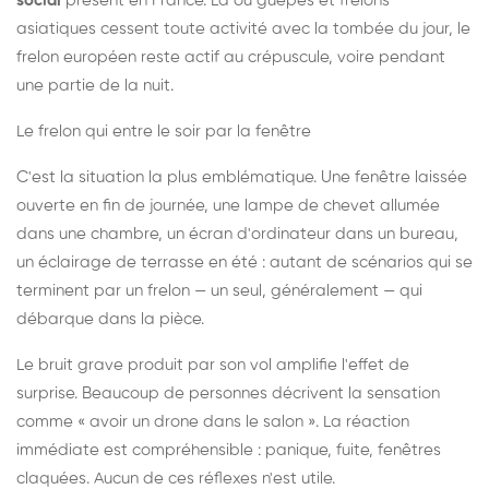
social
présent en France. Là où guêpes et frelons
asiatiques cessent toute activité avec la tombée du jour, le
frelon européen reste actif au crépuscule, voire pendant
une partie de la nuit.
Le frelon qui entre le soir par la fenêtre
C'est la situation la plus emblématique. Une fenêtre laissée
ouverte en fin de journée, une lampe de chevet allumée
dans une chambre, un écran d'ordinateur dans un bureau,
un éclairage de terrasse en été : autant de scénarios qui se
terminent par un frelon — un seul, généralement — qui
débarque dans la pièce.
Le bruit grave produit par son vol amplifie l'effet de
surprise. Beaucoup de personnes décrivent la sensation
comme « avoir un drone dans le salon ». La réaction
immédiate est compréhensible : panique, fuite, fenêtres
claquées. Aucun de ces réflexes n'est utile.