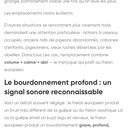
grange, parfaitement visible une fois qu'on lève les yeux.
Les emplacements moins évidents
D'autres situations se rencontrent plus rarement mais
demandent une attention particulière : nichoirs à oiseaux
occupés, anciens nids de pigeons abandonnés, cabanes
d'enfants, pigeonniers, vieux ruches désertées par les
abeilles. Dans tous ces cas, l'emplacement combine
volume + calme + abri
— le triptyque qui plaît au frelon
européen.
Le bourdonnement profond : un
signal sonore reconnaissable
Voici un détail souvent négligé : le frelon européen produit
un bruit très différent de la guêpe ou du frelon asiatique. Là
où la guêpe émet un buzz aigu et nerveux, le frelon
européen produit un bourdonnement
grave, profond,