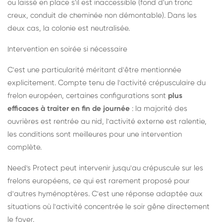
ou laissé en place s'il est inaccessible (fond d'un tronc
creux, conduit de cheminée non démontable). Dans les
deux cas, la colonie est neutralisée.
Intervention en soirée si nécessaire
C'est une particularité méritant d'être mentionnée
explicitement. Compte tenu de l'activité crépusculaire du
frelon européen, certaines configurations sont
plus
efficaces à traiter en fin de journée
: la majorité des
ouvrières est rentrée au nid, l'activité externe est ralentie,
les conditions sont meilleures pour une intervention
complète.
Need's Protect peut intervenir jusqu'au crépuscule sur les
frelons européens, ce qui est rarement proposé pour
d'autres hyménoptères. C'est une réponse adaptée aux
situations où l'activité concentrée le soir gêne directement
le foyer.