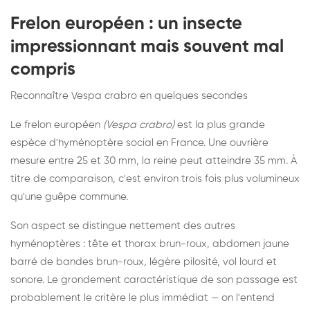
Frelon européen : un insecte
impressionnant mais souvent mal
compris
Reconnaître Vespa crabro en quelques secondes
Le frelon européen
(Vespa crabro)
est la plus grande
espèce d'hyménoptère social en France. Une ouvrière
mesure entre 25 et 30 mm, la reine peut atteindre 35 mm. À
titre de comparaison, c'est environ trois fois plus volumineux
qu'une guêpe commune.
Son aspect se distingue nettement des autres
hyménoptères : tête et thorax brun-roux, abdomen jaune
barré de bandes brun-roux, légère pilosité, vol lourd et
sonore. Le grondement caractéristique de son passage est
probablement le critère le plus immédiat — on l'entend