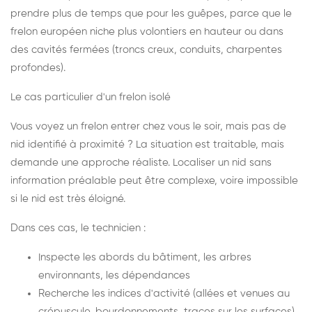
prendre plus de temps que pour les guêpes, parce que le
frelon européen niche plus volontiers en hauteur ou dans
des cavités fermées (troncs creux, conduits, charpentes
profondes).
Le cas particulier d'un frelon isolé
Vous voyez un frelon entrer chez vous le soir, mais pas de
nid identifié à proximité ? La situation est traitable, mais
demande une approche réaliste. Localiser un nid sans
information préalable peut être complexe, voire impossible
si le nid est très éloigné.
Dans ces cas, le technicien :
Inspecte les abords du bâtiment, les arbres
environnants, les dépendances
Recherche les indices d'activité (allées et venues au
crépuscule, bourdonnements, traces sur les surfaces)