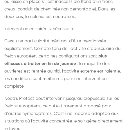
ou laissé en place s'il est inaccessible (fond d'un tronc
creux, conduit de cheminée non démontable). Dans les
deux cas, la colonie est neutralisée.
Intervention en soirée si nécessaire
C'est une particularité méritant d'être mentionnée
explicitement. Compte tenu de l'activité crépusculaire du
frelon européen, certaines configurations sont
plus
efficaces à traiter en fin de journée
: la majorité des
ouvrières est rentrée au nid, l'activité externe est ralentie,
les conditions sont meilleures pour une intervention
complète.
Need's Protect peut intervenir jusqu'au crépuscule sur les
frelons européens, ce qui est rarement proposé pour
d'autres hyménoptères. C'est une réponse adaptée aux
situations où l'activité concentrée le soir gêne directement
le foyer.