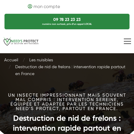
mon compte
09 78 23 23 23
numéro non surtaxé, prix d’un appel LOCAL
Accueil
Les nuisibles
Destruction de nid de frelons : intervention rapide partout
en France
UN INSECTE IMPRESSIONNANT MAIS SOUVENT
MAL COMPRIS : INTERVENTION SEREINE,
ÉQUIPÉE ET ADAPTÉE PAR LES TECHNICIENS
NEED'S PROTECT, PARTOUT EN FRANCE.
Destruction de nid de frelons :
intervention rapide partout en