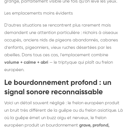
grange, parfaitement visible une fois qu'on lève les yeux.
Les emplacements moins évidents
D'autres situations se rencontrent plus rarement mais
demandent une attention particulière : nichoirs à oiseaux
occupés, anciens nids de pigeons abandonnés, cabanes
d'enfants, pigeonniers, vieux ruches désertées par les
abeilles. Dans tous ces cas, l'emplacement combine
volume + calme + abri
— le triptyque qui plaît au frelon
européen.
Le bourdonnement profond : un
signal sonore reconnaissable
Voici un détail souvent négligé : le frelon européen produit
un bruit très différent de la guêpe ou du frelon asiatique. Là
où la guêpe émet un buzz aigu et nerveux, le frelon
européen produit un bourdonnement
grave, profond,