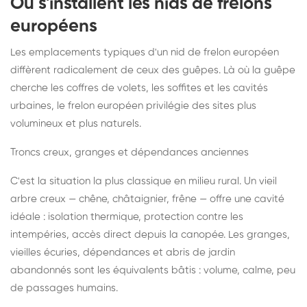
Où s'installent les nids de frelons
européens
Les emplacements typiques d'un nid de frelon européen
diffèrent radicalement de ceux des guêpes. Là où la guêpe
cherche les coffres de volets, les soffites et les cavités
urbaines, le frelon européen privilégie des sites plus
volumineux et plus naturels.
Troncs creux, granges et dépendances anciennes
C'est la situation la plus classique en milieu rural. Un vieil
arbre creux — chêne, châtaignier, frêne — offre une cavité
idéale : isolation thermique, protection contre les
intempéries, accès direct depuis la canopée. Les granges,
vieilles écuries, dépendances et abris de jardin
abandonnés sont les équivalents bâtis : volume, calme, peu
de passages humains.