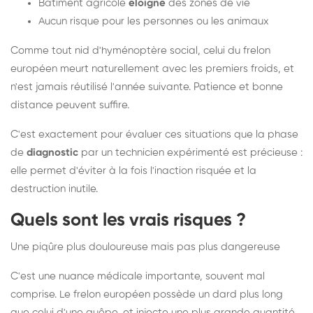
Bâtiment agricole
éloigné
des zones de vie
Aucun risque pour les personnes ou les animaux
Comme tout nid d'hyménoptère social, celui du frelon
européen meurt naturellement avec les premiers froids, et
n'est jamais réutilisé l'année suivante. Patience et bonne
distance peuvent suffire.
C'est exactement pour évaluer ces situations que la phase
de
diagnostic
par un technicien expérimenté est précieuse :
elle permet d'éviter à la fois l'inaction risquée et la
destruction inutile.
Quels sont les vrais risques ?
Une piqûre plus douloureuse mais pas plus dangereuse
C'est une nuance médicale importante, souvent mal
comprise. Le frelon européen possède un dard plus long
que celui d'une guêpe, et injecte une plus grande quantité