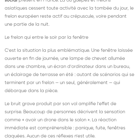
social
présent en France. Là où guêpes et frelons
asiatiques cessent toute activité avec la tombée du jour, le
frelon européen reste actif au crépuscule, voire pendant
une partie de la nuit.
Le frelon qui entre le soir par la fenêtre
C'est la situation la plus emblématique. Une fenêtre laissée
ouverte en fin de journée, une lampe de chevet allumée
dans une chambre, un écran d'ordinateur dans un bureau,
un éclairage de terrasse en été : autant de scénarios qui se
terminent par un frelon — un seul, généralement — qui
débarque dans la pièce.
Le bruit grave produit par son vol amplifie l'effet de
surprise. Beaucoup de personnes décrivent la sensation
comme « avoir un drone dans le salon ». La réaction
immédiate est compréhensible : panique, fuite, fenêtres
claquées. Aucun de ces réflexes n'est utile.