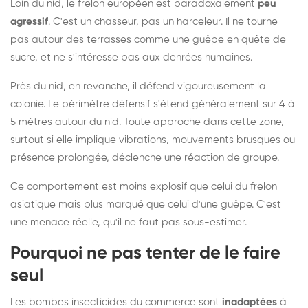
Loin du nid, le frelon européen est paradoxalement
peu
agressif
. C'est un chasseur, pas un harceleur. Il ne tourne
pas autour des terrasses comme une guêpe en quête de
sucre, et ne s'intéresse pas aux denrées humaines.
Près du nid, en revanche, il défend vigoureusement la
colonie. Le périmètre défensif s'étend généralement sur 4 à
5 mètres autour du nid. Toute approche dans cette zone,
surtout si elle implique vibrations, mouvements brusques ou
présence prolongée, déclenche une réaction de groupe.
Ce comportement est moins explosif que celui du frelon
asiatique mais plus marqué que celui d'une guêpe. C'est
une menace réelle, qu'il ne faut pas sous-estimer.
Pourquoi ne pas tenter de le faire
seul
Les bombes insecticides du commerce sont
inadaptées
à