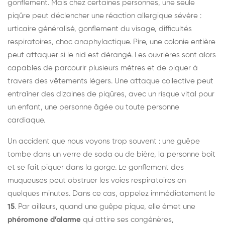
gonflement. Mais chez certaines personnes, une seule
piqûre peut déclencher une réaction allergique sévère :
urticaire généralisé, gonflement du visage, difficultés
respiratoires, choc anaphylactique. Pire, une colonie entière
peut attaquer si le nid est dérangé. Les ouvrières sont alors
capables de parcourir plusieurs mètres et de piquer à
travers des vêtements légers. Une attaque collective peut
entraîner des dizaines de piqûres, avec un risque vital pour
un enfant, une personne âgée ou toute personne
cardiaque.
Un accident que nous voyons trop souvent : une guêpe
tombe dans un verre de soda ou de bière, la personne boit
et se fait piquer dans la gorge. Le gonflement des
muqueuses peut obstruer les voies respiratoires en
quelques minutes. Dans ce cas, appelez immédiatement le
15
. Par ailleurs, quand une guêpe pique, elle émet une
phéromone d’alarme
qui attire ses congénères,