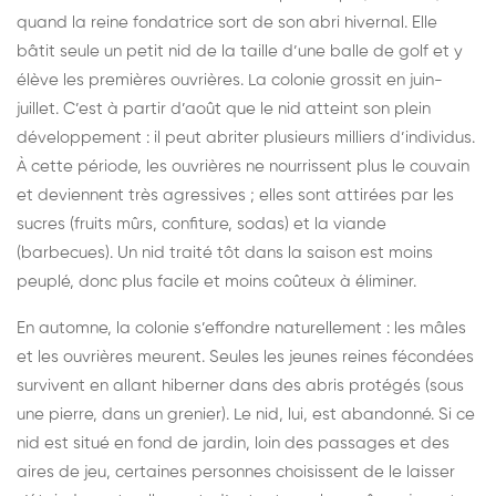
quand la reine fondatrice sort de son abri hivernal. Elle
bâtit seule un petit nid de la taille d’une balle de golf et y
élève les premières ouvrières. La colonie grossit en juin-
juillet. C’est à partir d’août que le nid atteint son plein
développement : il peut abriter plusieurs milliers d’individus.
À cette période, les ouvrières ne nourrissent plus le couvain
et deviennent très agressives ; elles sont attirées par les
sucres (fruits mûrs, confiture, sodas) et la viande
(barbecues). Un nid traité tôt dans la saison est moins
peuplé, donc plus facile et moins coûteux à éliminer.
En automne, la colonie s’effondre naturellement : les mâles
et les ouvrières meurent. Seules les jeunes reines fécondées
survivent en allant hiberner dans des abris protégés (sous
une pierre, dans un grenier). Le nid, lui, est abandonné. Si ce
nid est situé en fond de jardin, loin des passages et des
aires de jeu, certaines personnes choisissent de le laisser