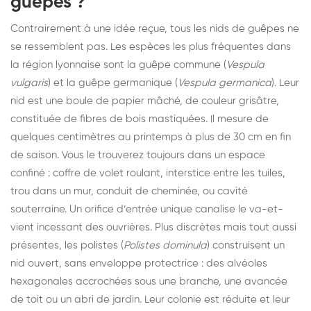
guêpes ?
Contrairement à une idée reçue, tous les nids de guêpes ne
se ressemblent pas. Les espèces les plus fréquentes dans
la région lyonnaise sont la guêpe commune (
Vespula
vulgaris
) et la guêpe germanique (
Vespula germanica
). Leur
nid est une boule de papier mâché, de couleur grisâtre,
constituée de fibres de bois mastiquées. Il mesure de
quelques centimètres au printemps à plus de 30 cm en fin
de saison. Vous le trouverez toujours dans un espace
confiné : coffre de volet roulant, interstice entre les tuiles,
trou dans un mur, conduit de cheminée, ou cavité
souterraine. Un orifice d’entrée unique canalise le va-et-
vient incessant des ouvrières. Plus discrètes mais tout aussi
présentes, les polistes (
Polistes dominula
) construisent un
nid ouvert, sans enveloppe protectrice : des alvéoles
hexagonales accrochées sous une branche, une avancée
de toit ou un abri de jardin. Leur colonie est réduite et leur