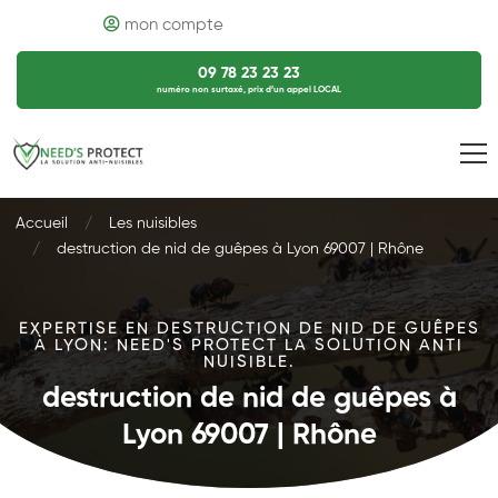
mon compte
09 78 23 23 23
numéro non surtaxé, prix d’un appel LOCAL
Accueil
Les nuisibles
destruction de nid de guêpes à Lyon 69007 | Rhône
EXPERTISE EN DESTRUCTION DE NID DE GUÊPES
À LYON: NEED'S PROTECT LA SOLUTION ANTI
NUISIBLE.
destruction de nid de guêpes à
Lyon 69007 | Rhône