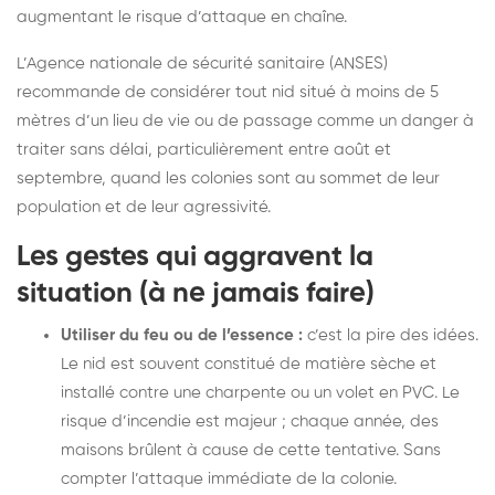
augmentant le risque d’attaque en chaîne.
L’Agence nationale de sécurité sanitaire (ANSES)
recommande de considérer tout nid situé à moins de 5
mètres d’un lieu de vie ou de passage comme un danger à
traiter sans délai, particulièrement entre août et
septembre, quand les colonies sont au sommet de leur
population et de leur agressivité.
Les gestes qui aggravent la
situation (à ne jamais faire)
Utiliser du feu ou de l’essence :
c’est la pire des idées.
Le nid est souvent constitué de matière sèche et
installé contre une charpente ou un volet en PVC. Le
risque d’incendie est majeur ; chaque année, des
maisons brûlent à cause de cette tentative. Sans
compter l’attaque immédiate de la colonie.