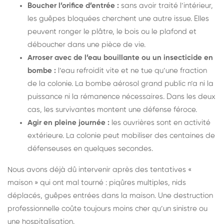
Boucher l’orifice d’entrée :
sans avoir traité l’intérieur,
les guêpes bloquées cherchent une autre issue. Elles
peuvent ronger le plâtre, le bois ou le plafond et
déboucher dans une pièce de vie.
Arroser avec de l’eau bouillante ou un insecticide en
bombe :
l’eau refroidit vite et ne tue qu’une fraction
de la colonie. La bombe aérosol grand public n’a ni la
puissance ni la rémanence nécessaires. Dans les deux
cas, les survivantes montent une défense féroce.
Agir en pleine journée :
les ouvrières sont en activité
extérieure. La colonie peut mobiliser des centaines de
défenseuses en quelques secondes.
Nous avons déjà dû intervenir après des tentatives «
maison » qui ont mal tourné : piqûres multiples, nids
déplacés, guêpes entrées dans la maison. Une destruction
professionnelle coûte toujours moins cher qu’un sinistre ou
une hospitalisation.