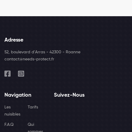
Adresse
52, boulevard d'Arras - 42300 - Roanne
contact@needs-protect.fr
Navigation
Suivez-Nous
Les
Tarifs
nuisibles
F.A.Q
Qui
sommes