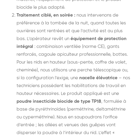
biocide le plus adapté.
Traitement ciblé, en soirée :
nous intervenons de
préférence à la tombée de la nuit, quand toutes les
ouvrières sont rentrées et que l’activité est au plus
bas. L’opérateur revêt un
équipement de protection
intégral
: combinaison ventilée (norme CE), gants
renforcés, cagoule apiculteur professionnelle, bottes.
Pour les nids en hauteur (sous-pente, coffre de volet,
cheminée), nous utilisons une perche télescopique ou,
si la configuration l’exige, une
nacelle élévatrice
– nos
techniciens possèdent les habilitations de travail en
hauteur nécessaires. Le produit appliqué est une
poudre insecticide biocide de type TP18
, formulée à
base de pyréthrinoïdes (perméthrine, deltaméthrine
ou cyperméthrine). Nous en saupoudrons l’orifice
d’entrée ; les allées et venues des guêpes vont
disperser la poudre à l’intérieur du nid. L’effet «