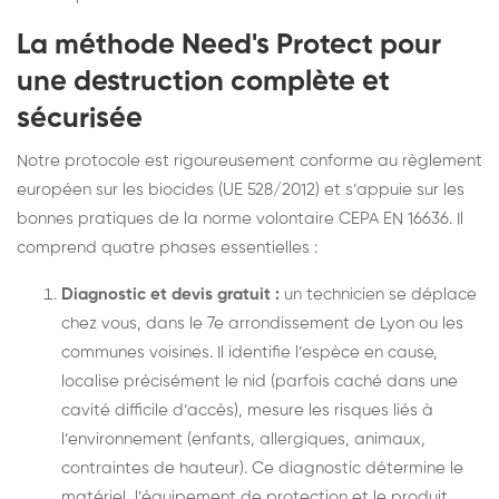
La méthode Need's Protect pour
une destruction complète et
sécurisée
Notre protocole est rigoureusement conforme au règlement
européen sur les biocides (UE 528/2012) et s’appuie sur les
bonnes pratiques de la norme volontaire CEPA EN 16636. Il
comprend quatre phases essentielles :
Diagnostic et devis gratuit :
un technicien se déplace
chez vous, dans le 7e arrondissement de Lyon ou les
communes voisines. Il identifie l’espèce en cause,
localise précisément le nid (parfois caché dans une
cavité difficile d’accès), mesure les risques liés à
l’environnement (enfants, allergiques, animaux,
contraintes de hauteur). Ce diagnostic détermine le
matériel, l’équipement de protection et le produit