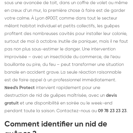
sous une avancée de toit, dans un coffre de volet ou même
en creux d’un mur, la première chose à faire est de garder
votre calme. À Lyon 69007, comme dans tout le secteur
mêlant habitat individuel et petits collectifs, les guêpes
profitent des nombreuses cavités pour installer leur colonie,
surtout de mai à octobre. Inutile de paniquer, mais il ne faut
pas non plus sous-estimer le danger. Une intervention
improvisée – avec un insecticide du commerce, de l’eau
bouillante ou pire, du feu – peut transformer une situation
banale en accident grave. La seule réaction raisonnable
est de faire appel à un professionnel immédiatement.
Need's Protect
intervient rapidement pour une
destruction de nid de guêpes
maîtrisée, avec un
devis
gratuit
et une disponibilité en soirée ou le week-end
pendant toute la saison. Contactez-nous au
09 78 23 23 23
.
Comment identifier un nid de