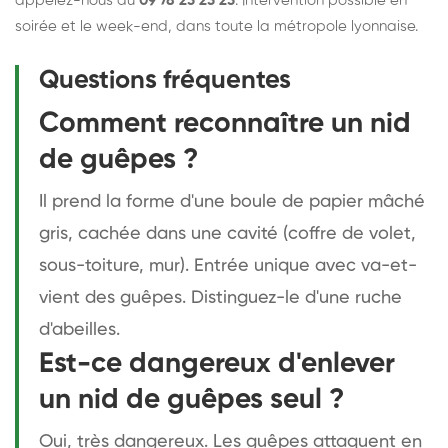
appelez-nous au
09 78 23 23 23
. Intervention possible en
soirée et le week-end, dans toute la métropole lyonnaise.
Questions fréquentes
Comment reconnaître un nid
de guêpes ?
Il prend la forme d'une boule de papier mâché
gris, cachée dans une cavité (coffre de volet,
sous-toiture, mur). Entrée unique avec va-et-
vient des guêpes. Distinguez-le d'une ruche
d'abeilles.
Est-ce dangereux d'enlever
un nid de guêpes seul ?
Oui, très dangereux. Les guêpes attaquent en