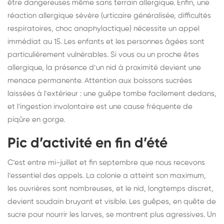
être dangereuses même sans terrain allergique. Enfin, une
réaction allergique sévère (urticaire généralisée, difficultés
respiratoires, choc anaphylactique) nécessite un appel
immédiat au 15. Les enfants et les personnes âgées sont
particulièrement vulnérables. Si vous ou un proche êtes
allergique, la présence d’un nid à proximité devient une
menace permanente. Attention aux boissons sucrées
laissées à l'extérieur : une guêpe tombe facilement dedans,
et l'ingestion involontaire est une cause fréquente de
piqûre en gorge.
Pic d’activité en fin d’été
C’est entre mi-juillet et fin septembre que nous recevons
l’essentiel des appels. La colonie a atteint son maximum,
les ouvrières sont nombreuses, et le nid, longtemps discret,
devient soudain bruyant et visible. Les guêpes, en quête de
sucre pour nourrir les larves, se montrent plus agressives. Un