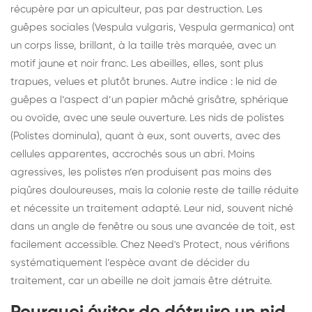
récupère par un apiculteur, pas par destruction. Les
guêpes sociales (Vespula vulgaris, Vespula germanica) ont
un corps lisse, brillant, à la taille très marquée, avec un
motif jaune et noir franc. Les abeilles, elles, sont plus
trapues, velues et plutôt brunes. Autre indice : le nid de
guêpes a l’aspect d’un papier mâché grisâtre, sphérique
ou ovoïde, avec une seule ouverture. Les nids de polistes
(Polistes dominula), quant à eux, sont ouverts, avec des
cellules apparentes, accrochés sous un abri. Moins
agressives, les polistes n’en produisent pas moins des
piqûres douloureuses, mais la colonie reste de taille réduite
et nécessite un traitement adapté. Leur nid, souvent niché
dans un angle de fenêtre ou sous une avancée de toit, est
facilement accessible. Chez Need's Protect, nous vérifions
systématiquement l’espèce avant de décider du
traitement, car un abeille ne doit jamais être détruite.