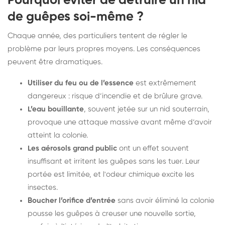
Pourquoi éviter de détruire un nid
de guêpes soi-même ?
Chaque année, des particuliers tentent de régler le
problème par leurs propres moyens. Les conséquences
peuvent être dramatiques.
Utiliser du feu ou de l’essence
est extrêmement
dangereux : risque d’incendie et de brûlure grave.
L’eau bouillante
, souvent jetée sur un nid souterrain,
provoque une attaque massive avant même d’avoir
atteint la colonie.
Les aérosols grand public
ont un effet souvent
insuffisant et irritent les guêpes sans les tuer. Leur
portée est limitée, et l'odeur chimique excite les
insectes.
Boucher l’orifice d’entrée
sans avoir éliminé la colonie
pousse les guêpes à creuser une nouvelle sortie,