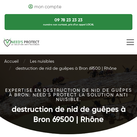
mon compte
09 78 23 23 23
numéro non surtaxé, prix d’un appel LOCAL
Accueil
Les nuisibles
destruction de nid de guêpes à Bron 69500 | Rhône
EXPERTISE EN DESTRUCTION DE NID DE GUÊPES
À BRON: NEED'S PROTECT LA SOLUTION ANTI
NUISIBLE.
destruction de nid de guêpes à
Bron 69500 | Rhône