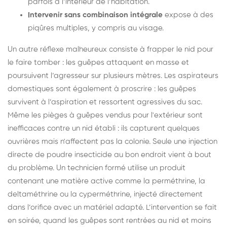
parfois à l’intérieur de l’habitation.
Intervenir sans combinaison intégrale
expose à des
piqûres multiples, y compris au visage.
Un autre réflexe malheureux consiste à frapper le nid pour
le faire tomber : les guêpes attaquent en masse et
poursuivent l’agresseur sur plusieurs mètres. Les aspirateurs
domestiques sont également à proscrire : les guêpes
survivent à l’aspiration et ressortent agressives du sac.
Même les pièges à guêpes vendus pour l'extérieur sont
inefficaces contre un nid établi : ils capturent quelques
ouvrières mais n'affectent pas la colonie. Seule une injection
directe de poudre insecticide au bon endroit vient à bout
du problème. Un technicien formé utilise un produit
contenant une matière active comme la perméthrine, la
deltaméthrine ou la cyperméthrine, injecté directement
dans l’orifice avec un matériel adapté. L’intervention se fait
en soirée, quand les guêpes sont rentrées au nid et moins