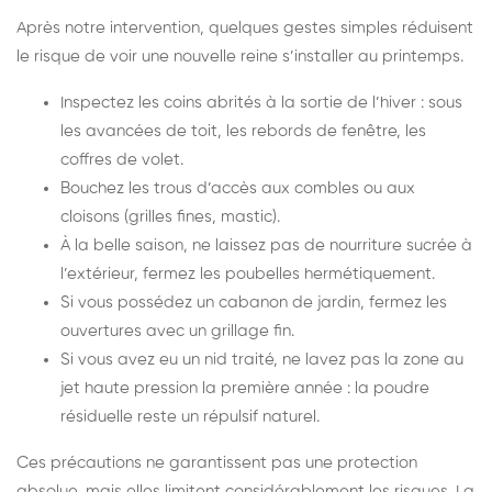
Après notre intervention, quelques gestes simples réduisent
le risque de voir une nouvelle reine s’installer au printemps.
Inspectez les coins abrités à la sortie de l’hiver : sous
les avancées de toit, les rebords de fenêtre, les
coffres de volet.
Bouchez les trous d’accès aux combles ou aux
cloisons (grilles fines, mastic).
À la belle saison, ne laissez pas de nourriture sucrée à
l’extérieur, fermez les poubelles hermétiquement.
Si vous possédez un cabanon de jardin, fermez les
ouvertures avec un grillage fin.
Si vous avez eu un nid traité, ne lavez pas la zone au
jet haute pression la première année : la poudre
résiduelle reste un répulsif naturel.
Ces précautions ne garantissent pas une protection
absolue, mais elles limitent considérablement les risques. La