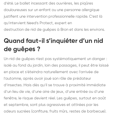
d'été. Le ballet incessant des ouvrières, les piqûres
douloureuses sur un enfant ou une personne allergique
justifient une intervention professionnelle rapide. C’est là
qu’intervient Need's Protect, expert en
destruction de nid de guêpes
à Bron et dans les environs.
Quand faut-il s’inquiéter d’un nid
de guêpes ?
Un nid de guêpes n’est pas systématiquement un danger :
isolé au fond du jardin, loin des passages, il peut être laissé
en place et s’éteindra naturellement avec l’arrivée de
l’automne, après avoir joué son rôle de prédateur
d’insectes. Mais dès qu’il se trouve à proximité immédiate
d’un lieu de vie, d’une aire de jeux, d’une entrée ou d’une
fenêtre, le risque devient réel. Les guêpes, surtout en août
et septembre, sont plus agressives et attirées par les
odeurs sucrées (confiture, fruits mûrs, restes de barbecue).