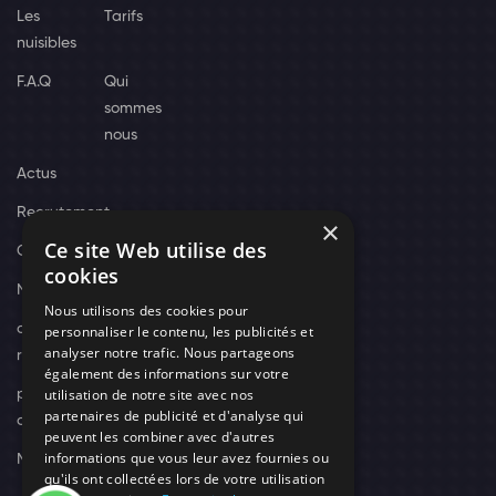
Les
Tarifs
nuisibles
F.A.Q
Qui
sommes
nous
Actus
Recrutement
×
Ce site Web utilise des
Contact
cookies
Nos techniciens
Nous utilisons des cookies pour
campagne-
personnaliser le contenu, les publicités et
analyser notre trafic. Nous partageons
recrutement
également des informations sur votre
utilisation de notre site avec nos
politique de
partenaires de publicité et d'analyse qui
confidentialité
peuvent les combiner avec d'autres
informations que vous leur avez fournies ou
Mentions légales
qu'ils ont collectées lors de votre utilisation