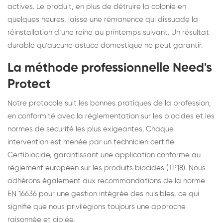
actives. Le produit, en plus de détruire la colonie en
quelques heures, laisse une rémanence qui dissuade la
réinstallation d’une reine au printemps suivant. Un résultat
durable qu’aucune astuce domestique ne peut garantir.
La méthode professionnelle Need's
Protect
Notre protocole suit les bonnes pratiques de la profession,
en conformité avec la réglementation sur les biocides et les
normes de sécurité les plus exigeantes. Chaque
intervention est menée par un technicien certifié
Certibiocide, garantissant une application conforme au
règlement européen sur les produits biocides (TP18). Nous
adhérons également aux recommandations de la norme
EN 16636 pour une gestion intégrée des nuisibles, ce qui
signifie que nous privilégions toujours une approche
raisonnée et ciblée.