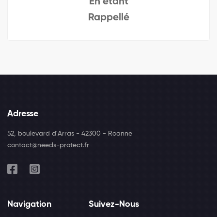
En étant
Rappellé
Adresse
52, boulevard d'Arras - 42300 - Roanne
contact@needs-protect.fr
Navigation
Suivez-Nous