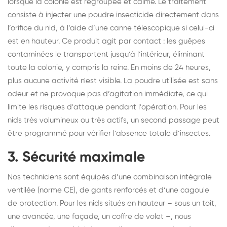
lorsque la colonie est regroupée et calme. Le traitement
consiste à injecter une poudre insecticide directement dans
l’orifice du nid, à l’aide d’une canne télescopique si celui-ci
est en hauteur. Ce produit agit par contact : les guêpes
contaminées le transportent jusqu’à l’intérieur, éliminant
toute la colonie, y compris la reine. En moins de 24 heures,
plus aucune activité n'est visible. La poudre utilisée est sans
odeur et ne provoque pas d’agitation immédiate, ce qui
limite les risques d'attaque pendant l'opération. Pour les
nids très volumineux ou très actifs, un second passage peut
être programmé pour vérifier l’absence totale d’insectes.
3. Sécurité maximale
Nos techniciens sont équipés d’une combinaison intégrale
ventilée (norme CE), de gants renforcés et d’une cagoule
de protection. Pour les nids situés en hauteur – sous un toit,
une avancée, une façade, un coffre de volet –, nous