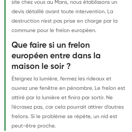
site chez vous au Mans, nous établissons un
devis détaillé avant toute intervention. La
destruction n'est pas prise en charge par la
commune pour le frelon européen.
Que faire si un frelon
européen entre dans la
maison le soir ?
Éteignez la lumière, fermez les rideaux et
ouvrez une fenêtre en pénombre. Le frelon est
attiré par la lumière et finira par sortir. Ne
l'écrasez pas, car cela pourrait attirer d'autres
frelons. Si le problème se répète, un nid est
peut-être proche.