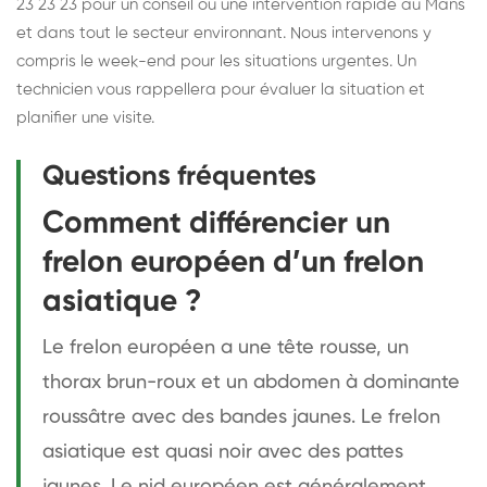
23 23 23 pour un conseil ou une intervention rapide au Mans
et dans tout le secteur environnant. Nous intervenons y
compris le week-end pour les situations urgentes. Un
technicien vous rappellera pour évaluer la situation et
planifier une visite.
Questions fréquentes
Comment différencier un
frelon européen d’un frelon
asiatique ?
Le frelon européen a une tête rousse, un
thorax brun-roux et un abdomen à dominante
roussâtre avec des bandes jaunes. Le frelon
asiatique est quasi noir avec des pattes
jaunes. Le nid européen est généralement