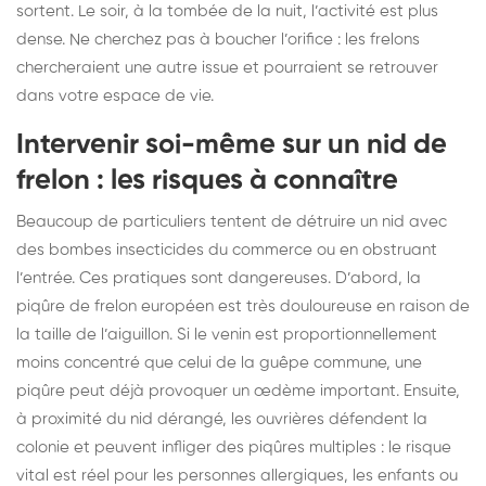
sortent. Le soir, à la tombée de la nuit, l’activité est plus
dense. Ne cherchez pas à boucher l’orifice : les frelons
chercheraient une autre issue et pourraient se retrouver
dans votre espace de vie.
Intervenir soi-même sur un nid de
frelon : les risques à connaître
Beaucoup de particuliers tentent de détruire un nid avec
des bombes insecticides du commerce ou en obstruant
l’entrée. Ces pratiques sont dangereuses. D’abord, la
piqûre de frelon européen est très douloureuse en raison de
la taille de l’aiguillon. Si le venin est proportionnellement
moins concentré que celui de la guêpe commune, une
piqûre peut déjà provoquer un œdème important. Ensuite,
à proximité du nid dérangé, les ouvrières défendent la
colonie et peuvent infliger des piqûres multiples : le risque
vital est réel pour les personnes allergiques, les enfants ou