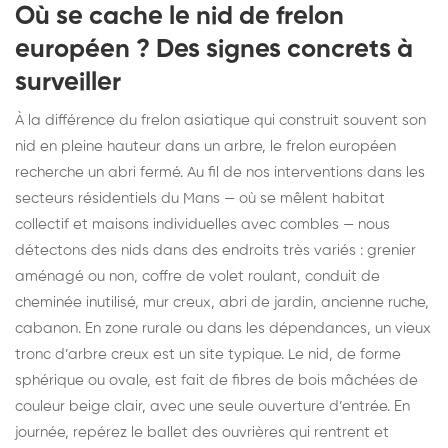
Où se cache le nid de frelon
européen ? Des signes concrets à
surveiller
À la différence du frelon asiatique qui construit souvent son
nid en pleine hauteur dans un arbre, le frelon européen
recherche un abri fermé. Au fil de nos interventions dans les
secteurs résidentiels du Mans — où se mêlent habitat
collectif et maisons individuelles avec combles — nous
détectons des nids dans des endroits très variés : grenier
aménagé ou non, coffre de volet roulant, conduit de
cheminée inutilisé, mur creux, abri de jardin, ancienne ruche,
cabanon. En zone rurale ou dans les dépendances, un vieux
tronc d’arbre creux est un site typique. Le nid, de forme
sphérique ou ovale, est fait de fibres de bois mâchées de
couleur beige clair, avec une seule ouverture d’entrée. En
journée, repérez le ballet des ouvrières qui rentrent et