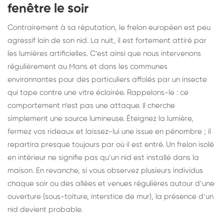
fenêtre le soir
Contrairement à sa réputation, le frelon européen est peu
agressif loin de son nid. La nuit, il est fortement attiré par
les lumières artificielles. C’est ainsi que nous intervenons
régulièrement au Mans et dans les communes
environnantes pour des particuliers affolés par un insecte
qui tape contre une vitre éclairée. Rappelons-le : ce
comportement n’est pas une attaque. Il cherche
simplement une source lumineuse. Éteignez la lumière,
fermez vos rideaux et laissez-lui une issue en pénombre ; il
repartira presque toujours par où il est entré. Un frelon isolé
en intérieur ne signifie pas qu’un nid est installé dans la
maison. En revanche, si vous observez plusieurs individus
chaque soir ou des allées et venues régulières autour d’une
ouverture (sous-toiture, interstice de mur), la présence d’un
nid devient probable.