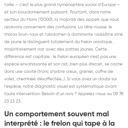
taille — c'est le plus grand hyménoptère social d’Europe —
et son bourdonnement puissant. Pourtant, dans notre
secteur du Mans (72000), la majorité des appels que nous
recevons concernent des confusions. La tête rousse, le
thorax brun-roux et l’abdomen à dominante roussâtre strié
de jaune le distinguent totalement du frelon asiatique,
majoritairement noir avec des pattes jaunes. Cette
différence est capitale : le frelon européen n’est pas une
espèce envahissante et son nid, bien plus discret, se cache
dans une cavité (tronc d’arbre creux, grenier, coffre de
volet, cheminée désaffectée…). Si vous avez un doute sur
l’espèce, notre diagnostic visuel est systématique avant
toute intervention. Besoin d’un avis ? Appelez-nous au 09 78
23 23 23.
Un comportement souvent mal
interprété : le frelon qui tape à la