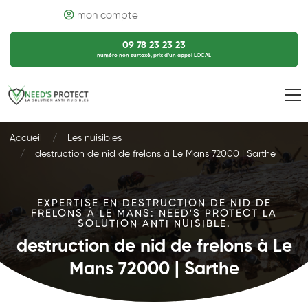
mon compte
09 78 23 23 23
numéro non surtaxé, prix d’un appel LOCAL
Accueil
Les nuisibles
destruction de nid de frelons à Le Mans 72000 | Sarthe
EXPERTISE EN DESTRUCTION DE NID DE
FRELONS À LE MANS: NEED'S PROTECT LA
SOLUTION ANTI NUISIBLE.
destruction de nid de frelons à Le
Mans 72000 | Sarthe