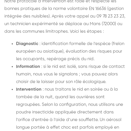
Notre protocole d’intervention est rodé et respecte les
bonnes pratiques de la norme volontaire EN 16636 (gestion
intégrée des nuisibles). Après votre appel au 09 78 23 23 23,
un technicien expérimenté se déplace au Mans (72000) ou
dans les communes limitrophes. Voici les étapes :
Diagnostic
: identification formelle de l’espèce (frelon
européen ou asiatique), évaluation des risques pour
les occupants, repérage précis du nid.
Information
: si le nid est isolé, sans risque de contact
humain, nous vous le signalons ; vous pouvez alors
choisir de le laisser pour son rôle écologique.
Intervention
: nous traitons le nid en soirée ou à la
tombée de la nuit, quand les ouvrières sont
regroupées. Selon la configuration, nous utilisons une
poudre insecticide appliquée directement dans
l’orifice d’entrée à l’aide d’une soufflette. Un aérosol
longue portée à effet choc est parfois employé en