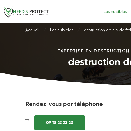
Les nuisibles
Accueil
Les nuisibles
destruction de nid de fre
EXPERTISE EN DESTRUCTION 
destruction d
Rendez-vous par téléphone
09 78 23 23 23