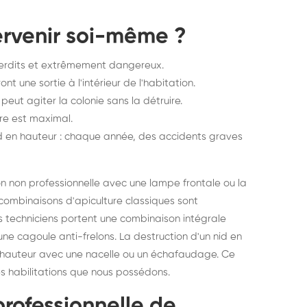
ervenir soi-même ?
interdits et extrêmement dangereux.
ont une sortie à l'intérieur de l'habitation.
ut agiter la colonie sans la détruire.
ûre est maximal.
id en hauteur : chaque année, des accidents graves
ion non professionnelle avec une lampe frontale ou la
combinaisons d'apiculture classiques sont
 Nos techniciens portent une combinaison intégrale
ne cagoule anti-frelons. La destruction d'un nid en
n hauteur avec une nacelle ou un échafaudage. Ce
es habilitations que nous possédons.
rofessionnelle de