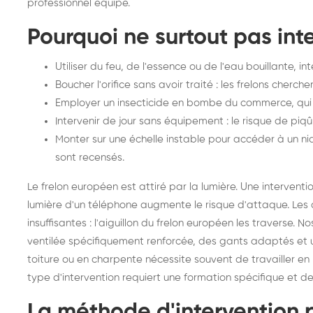
professionnel équipé.
Pourquoi ne surtout pas int
Utiliser du feu, de l'essence ou de l'eau bouillante, 
Boucher l'orifice sans avoir traité : les frelons chercher
Employer un insecticide en bombe du commerce, qui pe
Intervenir de jour sans équipement : le risque de piq
Monter sur une échelle instable pour accéder à un n
sont recensés.
Le frelon européen est attiré par la lumière. Une intervent
lumière d'un téléphone augmente le risque d'attaque. Les 
insuffisantes : l'aiguillon du frelon européen les traverse.
ventilée spécifiquement renforcée, des gants adaptés et u
toiture ou en charpente nécessite souvent de travailler e
type d'intervention requiert une formation spécifique et d
La méthode d'intervention p