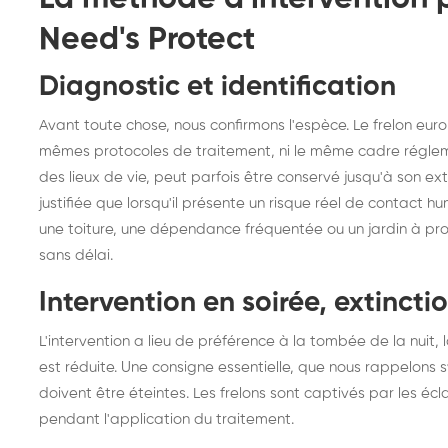
Need's Protect
Diagnostic et identification
Avant toute chose, nous confirmons l'espèce. Le frelon euro
mêmes protocoles de traitement, ni le même cadre réglemen
des lieux de vie, peut parfois être conservé jusqu'à son ex
justifiée que lorsqu'il présente un risque réel de contact hu
une toiture, une dépendance fréquentée ou un jardin à pro
sans délai.
Intervention en soirée, extincti
L'intervention a lieu de préférence à la tombée de la nuit,
est réduite. Une consigne essentielle, que nous rappelons 
doivent être éteintes. Les frelons sont captivés par les écl
pendant l'application du traitement.