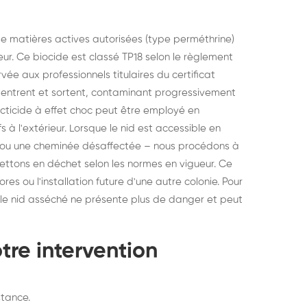
e matières actives autorisées (type perméthrine)
teur. Ce biocide est classé TP18 selon le règlement
vée aux professionnels titulaires du certificat
ui entrent et sortent, contaminant progressivement
ecticide à effet choc peut être employé en
 à l'extérieur. Lorsque le nid est accessible en
e ou une cheminée désaffectée – nous procédons à
mettons en déchet selon les normes en vigueur. Ce
ores ou l'installation future d'une autre colonie. Pour
, le nid asséché ne présente plus de danger et peut
tre intervention
stance.