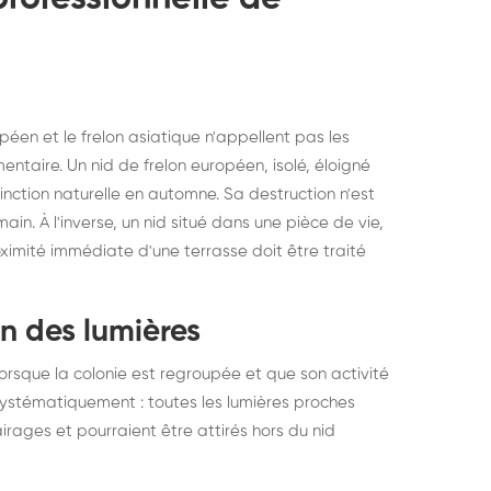
péen et le frelon asiatique n'appellent pas les
taire. Un nid de frelon européen, isolé, éloigné
tinction naturelle en automne. Sa destruction n'est
main. À l'inverse, un nid situé dans une pièce de vie,
ximité immédiate d'une terrasse doit être traité
on des lumières
 lorsque la colonie est regroupée et que son activité
systématiquement : toutes les lumières proches
airages et pourraient être attirés hors du nid