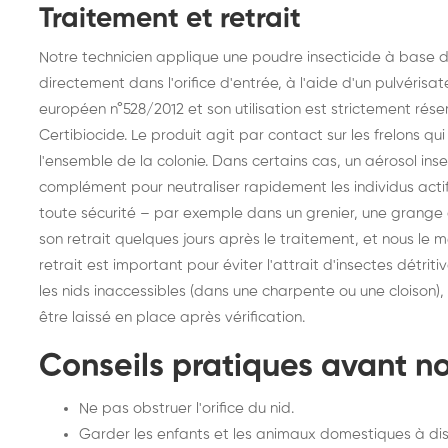
Traitement et retrait
Notre technicien applique une poudre insecticide à base d
directement dans l'orifice d'entrée, à l'aide d'un pulvérisa
européen n°528/2012 et son utilisation est strictement réser
Certibiocide. Le produit agit par contact sur les frelons q
l'ensemble de la colonie. Dans certains cas, un aérosol ins
complément pour neutraliser rapidement les individus actifs
toute sécurité – par exemple dans un grenier, une grang
son retrait quelques jours après le traitement, et nous le 
retrait est important pour éviter l'attrait d'insectes détritiv
les nids inaccessibles (dans une charpente ou une cloison)
être laissé en place après vérification.
Conseils pratiques avant no
Ne pas obstruer l'orifice du nid.
Garder les enfants et les animaux domestiques à di