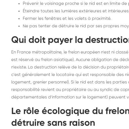
Prévenir le voisinage proche si le nid est en limite de 
Éteindre toutes les lumières extérieures et intérieures 
Fermer les fenêtres et les volets à proximité.
Ne pas tenter de détruire le nid par ses propres moy
Qui doit payer la destructio
En France métropolitaine, le frelon européen n'est ni class
est réservé au frelon asiatique). Aucune obligation de déc
n'existe. La destruction relève de la décision du propriéta
c'est généralement le locataire qui est responsable des nids
logement, grenier personnel). Si le nid est dans les parti
responsabilité revient au propriétaire ou au syndic de cop
départementales d'information sur le logement) peuvent v
Le rôle écologique du frelo
détruire sans raison