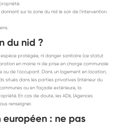
propriété.
donnant sur la zone du nid le soir de l'intervention.
ens.
n du nid ?
é espèce protégée, ni danger sanitaire (ce statut
laration en mairie ni de prise en charge communale
ire ou de l'occupant. Dans un logement en location,
 situés dans les parties privatives (intérieur du
es communes ou en façade extérieure, la
ropriété. En cas de doute, les ADIL (Agences
ous renseigner.
n européen : ne pas