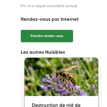
Prix d'un appel Local NON surtaxé
Rendez-vous par Internet
Prendre rendez-vous
Les autres Nuisibles
Destruction de nid de