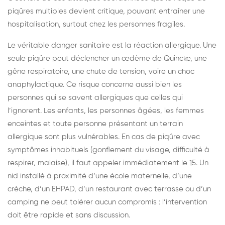
piqûres multiples devient critique, pouvant entraîner une
hospitalisation, surtout chez les personnes fragiles.
Le véritable danger sanitaire est la réaction allergique. Une
seule piqûre peut déclencher un œdème de Quincke, une
gêne respiratoire, une chute de tension, voire un choc
anaphylactique. Ce risque concerne aussi bien les
personnes qui se savent allergiques que celles qui
l’ignorent. Les enfants, les personnes âgées, les femmes
enceintes et toute personne présentant un terrain
allergique sont plus vulnérables. En cas de piqûre avec
symptômes inhabituels (gonflement du visage, difficulté à
respirer, malaise), il faut appeler immédiatement le 15. Un
nid installé à proximité d’une école maternelle, d’une
crèche, d’un EHPAD, d’un restaurant avec terrasse ou d’un
camping ne peut tolérer aucun compromis : l’intervention
doit être rapide et sans discussion.