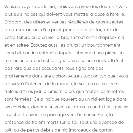
Vous ne voyez pas le nid, mais vous avez des doutes ? Voici
plusieurs indices qui doivent vous mettre la puce à l’oreille.
D’abord, des allées et venues régulières de gros insectes
brun-roux autour d’un point précis de votre façade, de
votre toiture ou d’un vieil arbre, surtout en fin d’après-midi
et en soirée. Écoutez aussi les bruits : un bourdonnement
sourd et continu entendu depuis l’intérieur d’une pièce, un
mur ou un plafond est le signe d’une colonie active. Il n’est
pas rare que des occupants nous signalent des
grattements dans une cloison. Autre situation typique : vous
trouvez à l’intérieur de la maison, le soir, un ou plusieurs
frelons attirés par la lumière, alors que toutes les fenêtres
sont fermées. Cela indique souvent qu’un nid est logé dans
les combles, derrière un volet ou dans un conduit, et que les
insectes trouvent un passage vers l’intérieur. Enfin, la
présence de frelons morts sur le sol, sous une avancée de
toit, ou de petits débris de nid (morceaux de carton