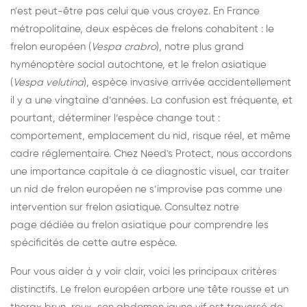
n'est peut-être pas celui que vous croyez. En France
métropolitaine, deux espèces de frelons cohabitent : le
frelon européen (
Vespa crabro
), notre plus grand
hyménoptère social autochtone, et le frelon asiatique
(
Vespa velutina
), espèce invasive arrivée accidentellement
il y a une vingtaine d’années. La confusion est fréquente, et
pourtant, déterminer l’espèce change tout :
comportement, emplacement du nid, risque réel, et même
cadre réglementaire. Chez Need's Protect, nous accordons
une importance capitale à ce diagnostic visuel, car traiter
un nid de frelon européen ne s’improvise pas comme une
intervention sur frelon asiatique. Consultez notre
page dédiée au frelon asiatique
pour comprendre les
spécificités de cette autre espèce.
Pour vous aider à y voir clair, voici les principaux critères
distinctifs. Le frelon européen arbore une tête rousse et un