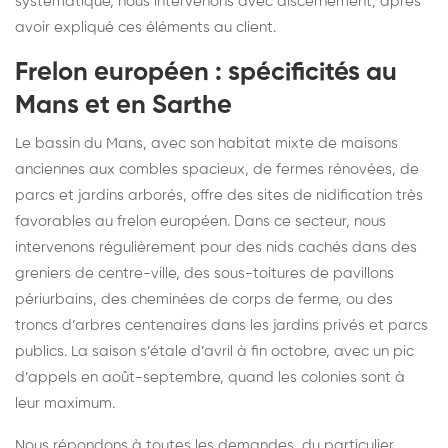
systématique, nous intervenons avec discernement, après
avoir expliqué ces éléments au client.
Frelon européen : spécificités au
Mans et en Sarthe
Le bassin du Mans, avec son habitat mixte de maisons
anciennes aux combles spacieux, de fermes rénovées, de
parcs et jardins arborés, offre des sites de nidification très
favorables au frelon européen. Dans ce secteur, nous
intervenons régulièrement pour des nids cachés dans des
greniers de centre-ville, des sous-toitures de pavillons
périurbains, des cheminées de corps de ferme, ou des
troncs d’arbres centenaires dans les jardins privés et parcs
publics. La saison s’étale d’avril à fin octobre, avec un pic
d’appels en août-septembre, quand les colonies sont à
leur maximum.
Nous répondons à toutes les demandes, du particulier