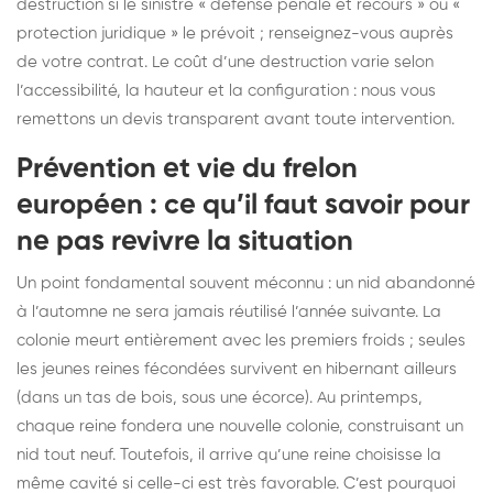
destruction si le sinistre « défense pénale et recours » ou «
protection juridique » le prévoit ; renseignez-vous auprès
de votre contrat. Le coût d’une destruction varie selon
l’accessibilité, la hauteur et la configuration : nous vous
remettons un devis transparent avant toute intervention.
Prévention et vie du frelon
européen : ce qu’il faut savoir pour
ne pas revivre la situation
Un point fondamental souvent méconnu : un nid abandonné
à l’automne ne sera jamais réutilisé l’année suivante. La
colonie meurt entièrement avec les premiers froids ; seules
les jeunes reines fécondées survivent en hibernant ailleurs
(dans un tas de bois, sous une écorce). Au printemps,
chaque reine fondera une nouvelle colonie, construisant un
nid tout neuf. Toutefois, il arrive qu’une reine choisisse la
même cavité si celle-ci est très favorable. C’est pourquoi