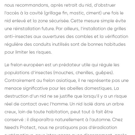
nous recommandons, après retrait du nid, d’obstruer
l’accès à la cavité (grillage fin, mastic, ciment) une fois le
nid enlevé et la zone sécurisée. Cette mesure simple évite
une réinstallation future. Par ailleurs, l’installation de grilles
anti-insectes aux ouvertures des combles et la vérification
régulière des conduits inutilisés sont de bonnes habitudes
pour limiter les risques.
Le frelon européen est un prédateur utile qui régule les
populations d’insectes (mouches, chenilles, guêpes).
Contrairement au frelon asiatique, il ne représente pas une
menace significative pour les abeilles domestiques. La
destruction d’un nid ne se justifie que lorsqu’il y a un risque
réel de contact avec l’homme. Un nid isolé dans un arbre
creux, loin de toute habitation, peut tout à fait être
conservé : il disparaîtra naturellement à l’automne. Chez
Need's Protect, nous ne pratiquons pas d’éradication