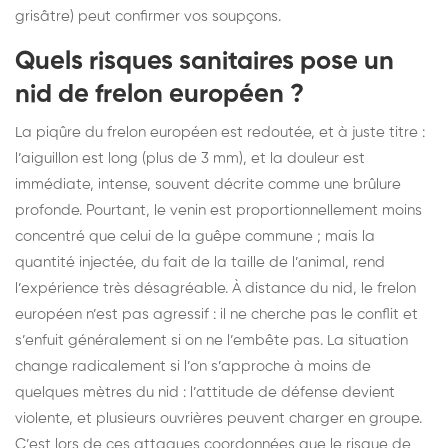
grisâtre) peut confirmer vos soupçons.
Quels risques sanitaires pose un
nid de frelon européen ?
La piqûre du frelon européen est redoutée, et à juste titre :
l’aiguillon est long (plus de 3 mm), et la douleur est
immédiate, intense, souvent décrite comme une brûlure
profonde. Pourtant, le venin est proportionnellement moins
concentré que celui de la guêpe commune ; mais la
quantité injectée, du fait de la taille de l’animal, rend
l’expérience très désagréable. À distance du nid, le frelon
européen n’est pas agressif : il ne cherche pas le conflit et
s’enfuit généralement si on ne l’embête pas. La situation
change radicalement si l’on s’approche à moins de
quelques mètres du nid : l’attitude de défense devient
violente, et plusieurs ouvrières peuvent charger en groupe.
C’est lors de ces attaques coordonnées que le risque de