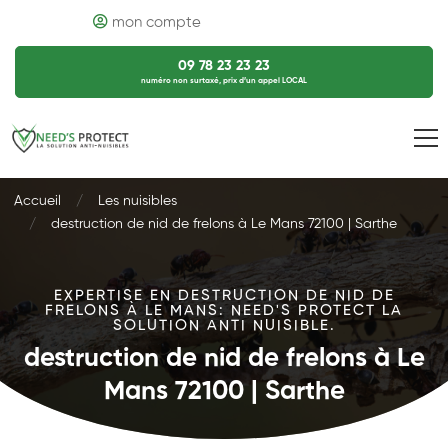
mon compte
09 78 23 23 23
numéro non surtaxé, prix d’un appel LOCAL
Accueil
Les nuisibles
destruction de nid de frelons à Le Mans 72100 | Sarthe
EXPERTISE EN DESTRUCTION DE NID DE
FRELONS À LE MANS: NEED'S PROTECT LA
SOLUTION ANTI NUISIBLE.
destruction de nid de frelons à Le
Mans 72100 | Sarthe