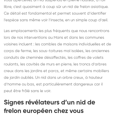
vous apercevez un nid suspendu en pleine hauteur, à l’air
libre, c’est quasiment à coup sûr un nid de frelon asiatique.
Ce détail est fondamental et permet souvent d’identifier
l’espèce sans même voir l’insecte, en un simple coup d’œil.
Les emplacements les plus fréquents que nous rencontrons
lors de nos interventions au Mans et dans les communes
voisines incluent : les combles de maisons individuelles et de
corps de ferme, les sous-toitures mal isolées, les anciennes
conduits de cheminée désaffectés, les coffres de volets
roulants, les cavités de murs en pierre, les troncs d’arbres
creux dans les jardins et parcs, et même certains mobiliers
de jardin oubliés. Un nid dans un arbre creux, à hauteur
d’homme ou bas, est particulièrement dangereux car il
peut être frôlé sans le voir.
Signes révélateurs d’un nid de
frelon européen chez vous