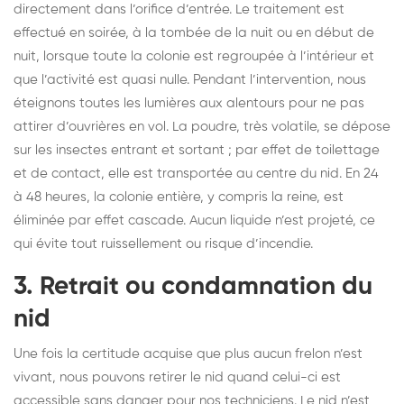
directement dans l’orifice d’entrée. Le traitement est
effectué en soirée, à la tombée de la nuit ou en début de
nuit, lorsque toute la colonie est regroupée à l’intérieur et
que l’activité est quasi nulle. Pendant l’intervention, nous
éteignons toutes les lumières aux alentours pour ne pas
attirer d’ouvrières en vol. La poudre, très volatile, se dépose
sur les insectes entrant et sortant ; par effet de toilettage
et de contact, elle est transportée au centre du nid. En 24
à 48 heures, la colonie entière, y compris la reine, est
éliminée par effet cascade. Aucun liquide n’est projeté, ce
qui évite tout ruissellement ou risque d’incendie.
3. Retrait ou condamnation du
nid
Une fois la certitude acquise que plus aucun frelon n’est
vivant, nous pouvons retirer le nid quand celui-ci est
accessible sans danger pour nos techniciens. Le nid n’est