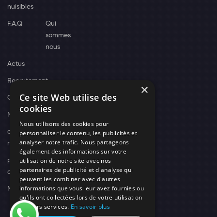
nuisibles
F.A.Q
Qui
sommes
nous
Actus
Recrutement
×
Ce site Web utilise des
Contact
cookies
Nos techniciens
Nous utilisons des cookies pour
campagne-
personnaliser le contenu, les publicités et
analyser notre trafic. Nous partageons
recrutement
également des informations sur votre
utilisation de notre site avec nos
politique de
partenaires de publicité et d'analyse qui
confidentialité
peuvent les combiner avec d'autres
informations que vous leur avez fournies ou
Mentions légales
qu'ils ont collectées lors de votre utilisation
de leurs services.
En savoir plus