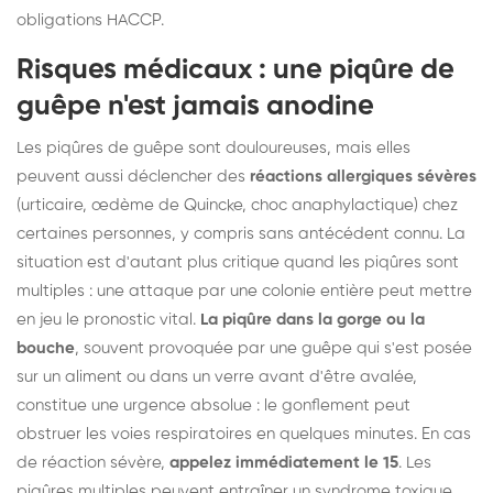
obligations HACCP.
Risques médicaux : une piqûre de
guêpe n'est jamais anodine
Les piqûres de guêpe sont douloureuses, mais elles
peuvent aussi déclencher des
réactions allergiques sévères
(urticaire, œdème de Quincke, choc anaphylactique) chez
certaines personnes, y compris sans antécédent connu. La
situation est d'autant plus critique quand les piqûres sont
multiples : une attaque par une colonie entière peut mettre
en jeu le pronostic vital.
La piqûre dans la gorge ou la
bouche
, souvent provoquée par une guêpe qui s'est posée
sur un aliment ou dans un verre avant d'être avalée,
constitue une urgence absolue : le gonflement peut
obstruer les voies respiratoires en quelques minutes. En cas
de réaction sévère,
appelez immédiatement le 15
. Les
piqûres multiples peuvent entraîner un syndrome toxique