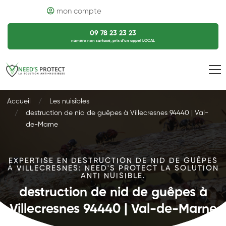
mon compte
09 78 23 23 23
numéro non surtaxé, prix d’un appel LOCAL
Accueil
Les nuisibles
destruction de nid de guêpes à Villecresnes 94440 | Val-
de-Marne
EXPERTISE EN DESTRUCTION DE NID DE GUÊPES
À VILLECRESNES: NEED'S PROTECT LA SOLUTION
ANTI NUISIBLE.
destruction de nid de guêpes à
Villecresnes 94440 | Val-de-Marne