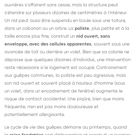
ouvrières s'affairent sans cesse, mais la structure peut
s'étendre sur plusieurs dizaines de centimètres à l'intérieur.
Un nid peut aussi être suspendu en boule sous une toiture,
dans un cabanon ou un arbre. La
poliste
, plus petite et à la
taille encore plus fine, construit un
nid ouvert, sans
enveloppe, avec des cellules apparentes
, souvent sous une
avancée de toit ou derrière un volet. Bien que sa colonie ne
dépasse que quelques dizaines d'individus, une intervention
reste nécessaire si le logement est occupé. Contrairement
aux guêpes communes, la poliste est peu agressive, mais
son nid ouvert et souvent placé à hauteur d'homme (sous
un volet, dans un encadrement de fenêtre) augmente le
risque de contact accidentel. Une piqûre, bien que moins
fréquente, n'en est pas moins douloureuse et
potentiellement allergisante.
Le cycle de vie des guêpes démarre au printemps, quand