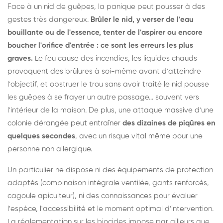
Face à un nid de guêpes, la panique peut pousser à des
gestes très dangereux.
Brûler le nid, y verser de l'eau
bouillante ou de l'essence, tenter de l'aspirer ou encore
boucher l'orifice d'entrée : ce sont les erreurs les plus
graves.
Le feu cause des incendies, les liquides chauds
provoquent des brûlures à soi-même avant d'atteindre
l'objectif, et obstruer le trou sans avoir traité le nid pousse
les guêpes à se frayer un autre passage… souvent vers
l'intérieur de la maison. De plus, une attaque massive d'une
colonie dérangée peut entraîner
des dizaines de piqûres en
quelques secondes
, avec un risque vital même pour une
personne non allergique.
Un particulier ne dispose ni des équipements de protection
adaptés (combinaison intégrale ventilée, gants renforcés,
cagoule apiculteur), ni des connaissances pour évaluer
l'espèce, l'accessibilité et le moment optimal d'intervention.
La réglementation sur les biocides impose par ailleurs que