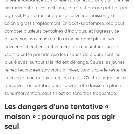
la
reine fondatrice
sort d'hibernation et construit un premier
nid rudimentaire. En avril-mai, le nid est encore petit et peu
agressif. Mais à mesure que les ouvrières naissent, la
colonie grossit rapidement. En août-septembre, elle peut
compter plusieurs centaines d'individus, et l'agressivité
atteint son maximum car la reine ne pond plus et les
ouvrières cherchent activement de la nourriture sucrée.
C'est à cette période que les risques de piqûre sont les
plus élevés, surtout si le nid est dérangé. Seules les jeunes
reines fécondées survivront à l'hiver, tandis que le reste de
la colonie mourra aux premiers froids. C'est pourquoi un nid
découvert en octobre peut souvent être laissé en place
sans intervention, sauf s'il est en zone très fréquentée.
Les dangers d'une tentative «
maison » : pourquoi ne pas agir
seul