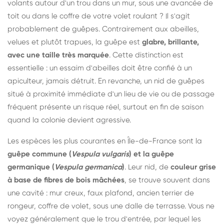
volants autour d'un trou dans un mur, sous une avancée de
toit ou dans le coffre de votre volet roulant ? Il s'agit
probablement de guêpes. Contrairement aux abeilles,
velues et plutôt trapues, la guêpe est
glabre, brillante,
avec une taille très marquée
. Cette distinction est
essentielle : un essaim d'abeilles doit être confié à un
apiculteur, jamais détruit. En revanche, un nid de guêpes
situé à proximité immédiate d'un lieu de vie ou de passage
fréquent présente un risque réel, surtout en fin de saison
quand la colonie devient agressive.
Les espèces les plus courantes en Île-de-France sont la
guêpe commune (
Vespula vulgaris
) et la guêpe
germanique (
Vespula germanica
)
. Leur nid, de
couleur grise
à base de fibres de bois mâchées
, se trouve souvent dans
une cavité : mur creux, faux plafond, ancien terrier de
rongeur, coffre de volet, sous une dalle de terrasse. Vous ne
voyez généralement que le trou d'entrée, par lequel les