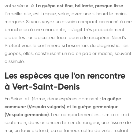
votre sécurité.
La guêpe est fine, brillante, presque lisse
.
L'abeille, elle, est trapue, velue, avec une silhouette moins
marquée. Si vous voyez un essaim compact accroché à une
branche ou à une charpente, il s'agit très probablement
d'abeilles : un apiculteur local pourra le récupérer. Need's
Protect vous le confirmera si besoin lors du diagnostic. Les
guêpes, elles, construisent un nid en papier mâché, souvent
dissimulé.
Les espèces que l'on rencontre
à Vert-Saint-Denis
En Seine-et-Marne, deux espèces dominent :
la guêpe
commune (Vespula vulgaris) et la guêpe germanique
(Vespula germanica)
. Leur comportement est similaire : nid
souterrain, dans un ancien terrier de rongeur, une fissure de
mur, un faux plafond, ou ce fameux coffre de volet roulant