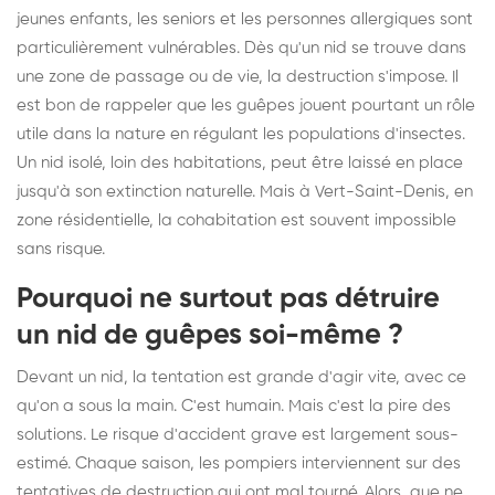
jeunes enfants, les seniors et les personnes allergiques sont
particulièrement vulnérables. Dès qu'un nid se trouve dans
une zone de passage ou de vie, la destruction s'impose. Il
est bon de rappeler que les guêpes jouent pourtant un rôle
utile dans la nature en régulant les populations d'insectes.
Un nid isolé, loin des habitations, peut être laissé en place
jusqu'à son extinction naturelle. Mais à Vert-Saint-Denis, en
zone résidentielle, la cohabitation est souvent impossible
sans risque.
Pourquoi ne surtout pas détruire
un nid de guêpes soi-même ?
Devant un nid, la tentation est grande d'agir vite, avec ce
qu'on a sous la main. C'est humain. Mais c'est la pire des
solutions. Le risque d'accident grave est largement sous-
estimé. Chaque saison, les pompiers interviennent sur des
tentatives de destruction qui ont mal tourné. Alors, que ne