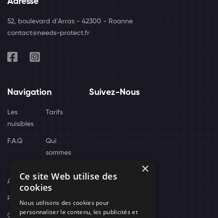
Adresse
52, boulevard d'Arras - 42300 - Roanne
contact@needs-protect.fr
Navigation
Suivez-Nous
Les
Tarifs
nuisibles
F.A.Q
Qui
sommes
×
nous
Ce site Web utilise des
Actus
cookies
Recrutement
Nous utilisons des cookies pour
personnaliser le contenu, les publicités et
Contact