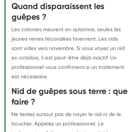
Quand disparaissent les
guêpes ?
Les colonies meurent en automne, seules les
jeunes reines fécondées hivernent. Les nids
sont vides vers novembre. Si vous voyez un nid
en octobre, il est peut-être déjà inactif. Un
professionnel vous confirmera si un traitement
est nécessaire.
Nid de guêpes sous terre : que
faire ?
Ne tentez surtout pas de noyer le nid ni de le
boucher. Appelez un professionnel. Le