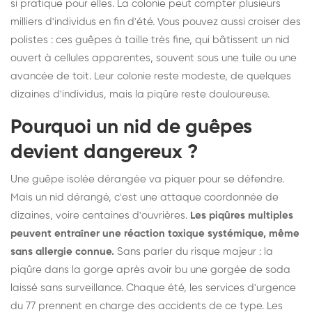
si pratique pour elles. La colonie peut compter plusieurs
milliers d'individus en fin d'été. Vous pouvez aussi croiser des
polistes : ces guêpes à taille très fine, qui bâtissent un nid
ouvert à cellules apparentes, souvent sous une tuile ou une
avancée de toit. Leur colonie reste modeste, de quelques
dizaines d'individus, mais la piqûre reste douloureuse.
Pourquoi un nid de guêpes
devient dangereux ?
Une guêpe isolée dérangée va piquer pour se défendre.
Mais un nid dérangé, c'est une attaque coordonnée de
dizaines, voire centaines d'ouvrières.
Les piqûres multiples
peuvent entraîner une réaction toxique systémique, même
sans allergie connue.
Sans parler du risque majeur : la
piqûre dans la gorge après avoir bu une gorgée de soda
laissé sans surveillance. Chaque été, les services d'urgence
du 77 prennent en charge des accidents de ce type. Les