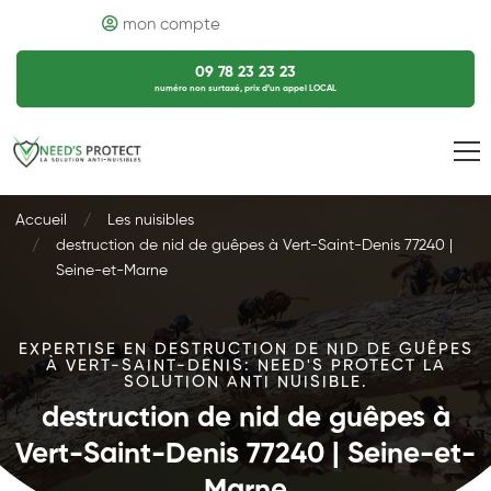
mon compte
09 78 23 23 23
numéro non surtaxé, prix d’un appel LOCAL
Accueil
Les nuisibles
destruction de nid de guêpes à Vert-Saint-Denis 77240 |
Seine-et-Marne
EXPERTISE EN DESTRUCTION DE NID DE GUÊPES
À VERT-SAINT-DENIS: NEED'S PROTECT LA
SOLUTION ANTI NUISIBLE.
destruction de nid de guêpes à
Vert-Saint-Denis 77240 | Seine-et-