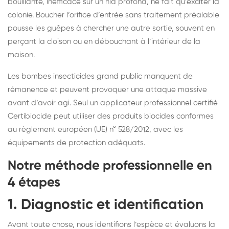
bouillante, inefficace sur un nid profond, ne fait qu’exciter la
colonie. Boucher l’orifice d’entrée sans traitement préalable
pousse les guêpes à chercher une autre sortie, souvent en
perçant la cloison ou en débouchant à l’intérieur de la
maison.
Les bombes insecticides grand public manquent de
rémanence et peuvent provoquer une attaque massive
avant d’avoir agi. Seul un applicateur professionnel certifié
Certibiocide peut utiliser des produits biocides conformes
au règlement européen (UE) n° 528/2012, avec les
équipements de protection adéquats.
Notre méthode professionnelle en
4 étapes
1. Diagnostic et identification
Avant toute chose, nous identifions l’espèce et évaluons la