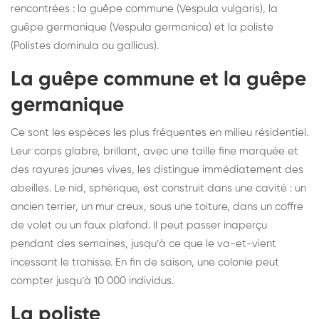
rencontrées : la guêpe commune (Vespula vulgaris), la
guêpe germanique (Vespula germanica) et la poliste
(Polistes dominula ou gallicus).
La guêpe commune et la guêpe
germanique
Ce sont les espèces les plus fréquentes en milieu résidentiel.
Leur corps glabre, brillant, avec une taille fine marquée et
des rayures jaunes vives, les distingue immédiatement des
abeilles. Le nid, sphérique, est construit dans une cavité : un
ancien terrier, un mur creux, sous une toiture, dans un coffre
de volet ou un faux plafond. Il peut passer inaperçu
pendant des semaines, jusqu’à ce que le va-et-vient
incessant le trahisse. En fin de saison, une colonie peut
compter jusqu’à 10 000 individus.
La poliste