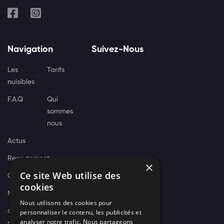
Navigation
Suivez-Nous
Les
Tarifs
nuisibles
F.A.Q
Qui
sommes
nous
Actus
Recrutement
×
Ce site Web utilise des
Contact
cookies
Nos techniciens
Nous utilisons des cookies pour
campagne-
personnaliser le contenu, les publicités et
analyser notre trafic. Nous partageons
recrutement