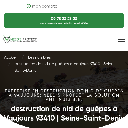
mon compte
09 78 23 23 23
numéro non surtaxé, prix d’un appel LOCAL
Accueil
Les nuisibles
destruction de nid de guêpes à Vaujours 93410 | Seine-
Saint-Denis
EXPERTISE EN DESTRUCTION DE NID DE GUÊPES
À VAUJOURS: NEED'S PROTECT LA SOLUTION
ANTI NUISIBLE.
destruction de nid de guêpes à
Vaujours 93410 | Seine-Saint-Denis