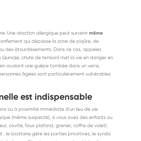
ne. Une réaction allergique peut survenir
même
gonflement qui dépasse la zone de piqûre, de
ées ou des étourdissements. Dans ce cas, appelez
uincke, chute de tension) met la vie en danger en
 en avalant une guêpe tombée dans un verre,
 personnes âgées sont particulièrement vulnérables
nelle est indispensable
é dans ou à proximité immédiate d'un lieu de vie
rgique (même suspecté), si vous avez des enfants ou
ur, cavité, faux plafond, grenier, coffre de volet).
 le locataire gère les parties privatives, le syndic