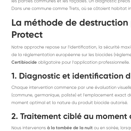
les parties communes et les façades. Un diagnostic précis év
Dans une commune comme Trets, où se côtoient habitat indiv
La méthode de destruction 
Protect
Notre approche repose sur l'identification, la sécurité maxi
de la réglementation européenne sur les biocides (règlemen
Certibiocide
obligatoire pour l'application professionnelle.
1. Diagnostic et identification 
Chaque intervention commence par une évaluation visuelle,
(commune, germanique, poliste) et l'emplacement exact du
moment optimal et la nature du produit biocide autorisé.
2. Traitement ciblé au moment
Nous intervenons
à la tombée de la nuit
ou en soirée, lors