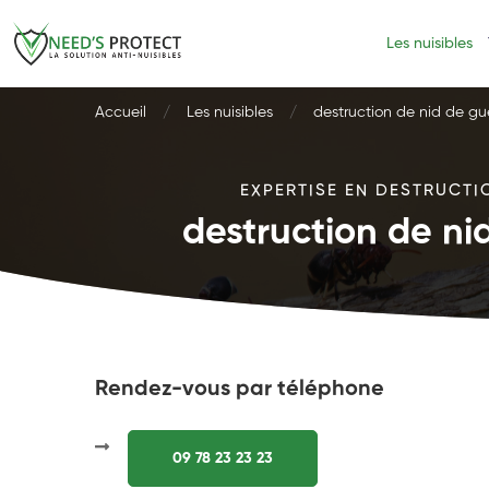
Les nuisibles
Accueil
Les nuisibles
destruction de nid de g
EXPERTISE EN DESTRUCTIO
destruction de n
Rendez-vous par téléphone
09 78 23 23 23