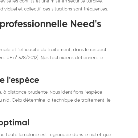
ite les conflits et une mise en sécurité tardive.
iduel et collectif, ces situations sont fréquentes.
professionnelle Need's
male et l'efficacité du traitement, dans le respect
t UE n° 528/2012). Nos techniciens détiennent le
de l'espèce
 à distance prudente. Nous identifions l'espèce
 nid. Cela détermine la technique de traitement, le
 optimal
que toute la colonie est regroupée dans le nid et que