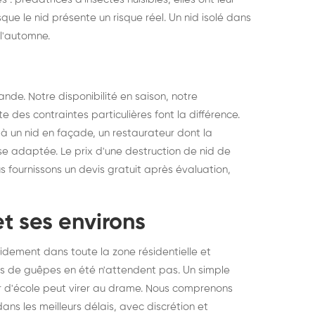
sque le nid présente un risque réel. Un nid isolé dans
l'automne.
de. Notre disponibilité en saison, notre
e des contraintes particulières font la différence.
é à un nid en façade, un restaurateur dont la
se adaptée. Le prix d'une destruction de nid de
us fournissons un devis gratuit après évaluation,
et ses environs
idement dans toute la zone résidentielle et
s de guêpes en été n'attendent pas. Un simple
ur d'école peut virer au drame. Nous comprenons
ns les meilleurs délais, avec discrétion et