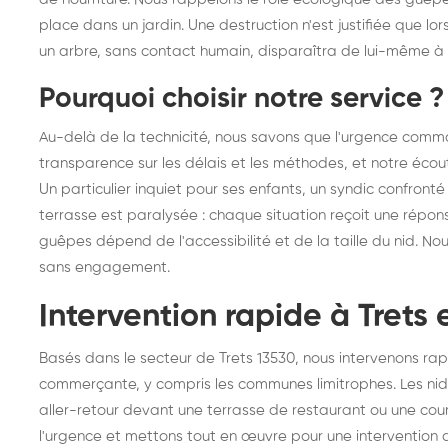
place dans un jardin. Une destruction n'est justifiée que lor
un arbre, sans contact humain, disparaîtra de lui-même à 
Pourquoi choisir notre service ?
Au-delà de la technicité, nous savons que l'urgence comman
transparence sur les délais et les méthodes, et notre écout
Un particulier inquiet pour ses enfants, un syndic confront
terrasse est paralysée : chaque situation reçoit une répon
guêpes dépend de l'accessibilité et de la taille du nid. No
sans engagement.
Intervention rapide à Trets 
Basés dans le secteur de Trets 13530, nous intervenons rap
commerçante, y compris les communes limitrophes. Les nid
aller-retour devant une terrasse de restaurant ou une co
l'urgence et mettons tout en œuvre pour une intervention da