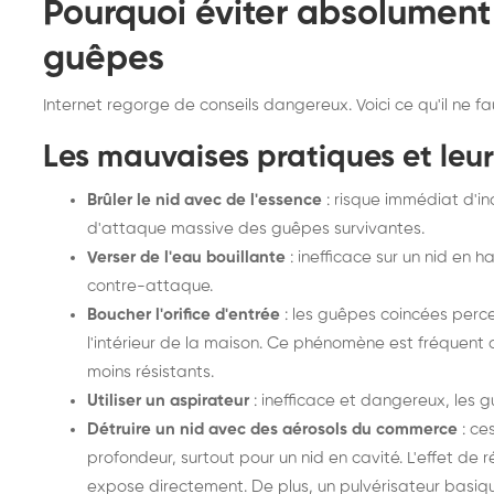
Pourquoi éviter absolument 
guêpes
Internet regorge de conseils dangereux. Voici ce qu'il ne fa
Les mauvaises pratiques et le
Brûler le nid avec de l'essence
: risque immédiat d'in
d'attaque massive des guêpes survivantes.
Verser de l'eau bouillante
: inefficace sur un nid en h
contre-attaque.
Boucher l'orifice d'entrée
: les guêpes coincées percen
l'intérieur de la maison. Ce phénomène est fréquent
moins résistants.
Utiliser un aspirateur
: inefficace et dangereux, les g
Détruire un nid avec des aérosols du commerce
: ce
profondeur, surtout pour un nid en cavité. L'effet de 
expose directement. De plus, un pulvérisateur basique