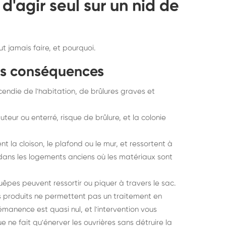
d'agir seul sur un nid de
ut jamais faire, et pourquoi.
urs conséquences
cendie de l'habitation, de brûlures graves et
auteur ou enterré, risque de brûlure, et la colonie
t la cloison, le plafond ou le mur, et ressortent à
 dans les logements anciens où les matériaux sont
uêpes peuvent ressortir ou piquer à travers le sac.
s produits ne permettent pas un traitement en
rémanence est quasi nul, et l'intervention vous
 ne fait qu'énerver les ouvrières sans détruire la