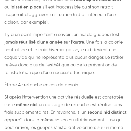
ou
laissé en place
s'il est inaccessible ou si son retrait
risquerait d'aggraver la situation (nid à l'intérieur d'une
cloison, par exemple).
Il y a un point important à savoir : un nid de guêpes n'est
jamais réutilisé d'une année sur l'autre
. Une fois la colonie
neutralisée et le froid hivernal passé, le nid devient une
coque vide qui ne représente plus aucun danger. Le retirer
relève donc plus de l'esthétique ou de la prévention de
réinstallation que d'une nécessité technique.
Étape 4 : retouche en cas de besoin
Si après l'intervention une activité résiduelle est constatée
sur le
même nid
, un passage de retouche est réalisé sans
frais supplémentaires. En revanche, si un
second nid distinct
apparaît dans la même saison ou ultérieurement — ce qui
peut arriver, les guêpes s'installant volontiers sur un même