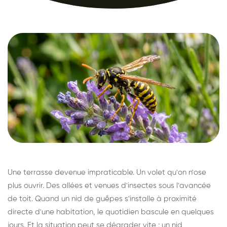
Une terrasse devenue impraticable. Un volet qu'on n'ose
plus ouvrir. Des allées et venues d'insectes sous l'avancée
de toit. Quand un nid de guêpes s'installe à proximité
directe d'une habitation, le quotidien bascule en quelques
jours. Et la situation peut se dégrader vite : un nid