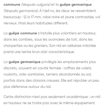
commune
(Vespula vulgaris)
et la
guêpe germanique
(Vespula germanica)
. À l'œil nu, les deux se ressemblent
beaucoup : 12 à 17 mm, robe noire et jaune contrastée, vol
nerveux. Mais leurs habitudes diffèrent.
La
guêpe commune
s'installe plus volontiers en hauteur,
dans les combles, sous les avancées de toit, dans les
charpentes ou les greniers. Son nid en cellulose mâchée
prend une teinte brun clair caractéristique.
La
guêpe germanique
privilégie les emplacements plus
discrets, souvent en cavité fermée : coffres de volets
roulants, vide-sanitaires, terriers abandonnés au sol,
parfois dans des cloisons creuses. Elle est réputée un peu
plus défensive autour du nid.
Cette distinction n'est pas seulement académique : un nid
en hauteur ne se traite pas avec le même équipement