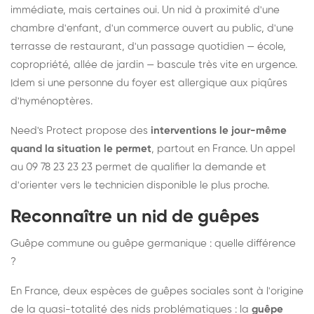
immédiate, mais certaines oui. Un nid à proximité d'une
chambre d'enfant, d'un commerce ouvert au public, d'une
terrasse de restaurant, d'un passage quotidien — école,
copropriété, allée de jardin — bascule très vite en urgence.
Idem si une personne du foyer est allergique aux piqûres
d'hyménoptères.
Need's Protect propose des
interventions le jour-même
quand la situation le permet
, partout en France. Un appel
au 09 78 23 23 23 permet de qualifier la demande et
d'orienter vers le technicien disponible le plus proche.
Reconnaître un nid de guêpes
Guêpe commune ou guêpe germanique : quelle différence
?
En France, deux espèces de guêpes sociales sont à l'origine
de la quasi-totalité des nids problématiques : la
guêpe