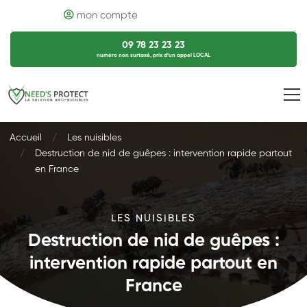
mon compte
09 78 23 23 23
numéro non surtaxé, prix d’un appel LOCAL
Accueil
Les nuisibles
Destruction de nid de guêpes : intervention rapide partout
en France
LES NUISIBLES
Destruction de nid de guêpes :
intervention rapide partout en
France