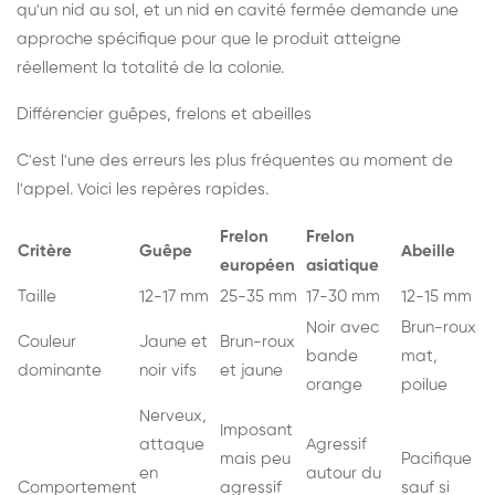
qu'un nid au sol, et un nid en cavité fermée demande une
approche spécifique pour que le produit atteigne
réellement la totalité de la colonie.
Différencier guêpes, frelons et abeilles
C'est l'une des erreurs les plus fréquentes au moment de
l'appel. Voici les repères rapides.
Frelon
Frelon
Critère
Guêpe
Abeille
européen
asiatique
Taille
12-17 mm
25-35 mm
17-30 mm
12-15 mm
Noir avec
Brun-roux
Couleur
Jaune et
Brun-roux
bande
mat,
dominante
noir vifs
et jaune
orange
poilue
Nerveux,
Imposant
attaque
Agressif
mais peu
Pacifique
en
autour du
Comportement
agressif
sauf si