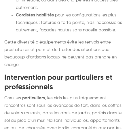
d'immeuble, ou dans des charpentes inaccessibles
autrement.
Cordistes habilités
pour les configurations les plus
techniques : toitures à forte pente, nids inaccessibles
autrement, façades hautes sans nacelle possible.
Cette diversité d'équipements évite les renvois entre
prestataires et permet de traiter des situations que
beaucoup d'artisans locaux ne peuvent pas prendre en
charge.
Intervention pour particuliers et
professionnels
Chez les
particuliers
, les nids les plus fréquemment
rencontrés sont sous les avancées de toit, dans les coffres
de volets roulants, dans les abris de jardin, parfois dans le
sol au pied d'un mur. Maisons individuelles, appartements
en rez-de-chaussée avec jardin, copropriétés aux parties