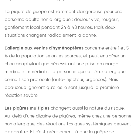
La piqûre de guêpe est rarement dangereuse pour une
personne adulte non allergique : douleur vive, rougeur,
gonflement local pendant 24 à 48 heures. Mais deux
situations changent radicalement la donne.
L'allergie aux venins d'hyménoptères
concerne entre 1 et 5
% de la population selon les sources, et peut entraîner un
choc anaphylactique nécessitant une prise en charge
médicale immédiate. La personne qui sait être allergique
connaît son protocole (auto-injecteur, urgences). Mais
beaucoup ignorent qu'elles le sont jusqu'à la première
réaction sévère.
Les piqûres multiples
changent aussi la nature du risque.
Au-delà d'une dizaine de piqûres, même chez une personne
non allergique, des réactions toxiques systémiques peuvent
apparaître. Et c'est précisément là que la guêpe se