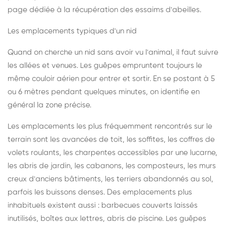
page dédiée à la récupération des essaims d'abeilles
.
Les emplacements typiques d'un nid
Quand on cherche un nid sans avoir vu l'animal, il faut suivre
les allées et venues. Les guêpes empruntent toujours le
même couloir aérien pour entrer et sortir. En se postant à 5
ou 6 mètres pendant quelques minutes, on identifie en
général la zone précise.
Les emplacements les plus fréquemment rencontrés sur le
terrain sont les avancées de toit, les soffites, les coffres de
volets roulants, les charpentes accessibles par une lucarne,
les abris de jardin, les cabanons, les composteurs, les murs
creux d'anciens bâtiments, les terriers abandonnés au sol,
parfois les buissons denses. Des emplacements plus
inhabituels existent aussi : barbecues couverts laissés
inutilisés, boîtes aux lettres, abris de piscine. Les guêpes