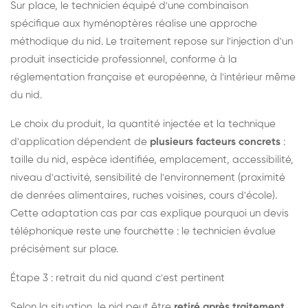
Sur place, le technicien équipé d'une combinaison
spécifique aux hyménoptères réalise une approche
méthodique du nid. Le traitement repose sur l'injection d'un
produit insecticide professionnel, conforme à la
réglementation française et européenne, à l'intérieur même
du nid.
Le choix du produit, la quantité injectée et la technique
d'application dépendent de
plusieurs facteurs concrets
:
taille du nid, espèce identifiée, emplacement, accessibilité,
niveau d'activité, sensibilité de l'environnement (proximité
de denrées alimentaires, ruches voisines, cours d'école).
Cette adaptation cas par cas explique pourquoi un devis
téléphonique reste une fourchette : le technicien évalue
précisément sur place.
Étape 3 : retrait du nid quand c'est pertinent
Selon la situation, le nid peut être
retiré après traitement