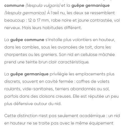
commune
(Vespula vulgaris)
et la
guêpe germanique
(Vespula germanica)
. À l'œil nu, les deux se ressemblent
beaucoup : 12 à 17 mm, robe noire et jaune contrastée, vol
nerveux. Mais leurs habitudes diffèrent.
La
guêpe commune
s'installe plus volontiers en hauteur,
dans les combles, sous les avancées de toit, dans les
charpentes ou les greniers. Son nid en cellulose mâchée
prend une teinte brun clair caractéristique.
La
guêpe germanique
privilégie les emplacements plus
discrets, souvent en cavité fermée : coffres de volets
roulants, vide-sanitaires, terriers abandonnés au sol,
parfois dans des cloisons creuses. Elle est réputée un peu
plus défensive autour du nid.
Cette distinction n'est pas seulement académique : un nid
en hauteur ne se traite pas avec le même équipement