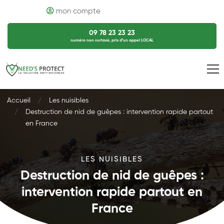
mon compte
09 78 23 23 23
numéro non surtaxé, prix d’un appel LOCAL
Accueil
Les nuisibles
Destruction de nid de guêpes : intervention rapide partout
en France
LES NUISIBLES
Destruction de nid de guêpes :
intervention rapide partout en
France