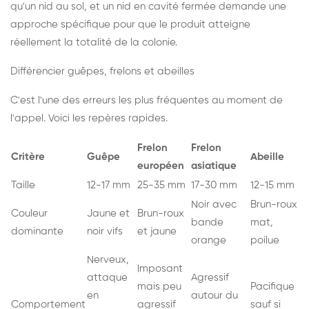
qu'un nid au sol, et un nid en cavité fermée demande une
approche spécifique pour que le produit atteigne
réellement la totalité de la colonie.
Différencier guêpes, frelons et abeilles
C'est l'une des erreurs les plus fréquentes au moment de
l'appel. Voici les repères rapides.
Frelon
Frelon
Critère
Guêpe
Abeille
européen
asiatique
Taille
12-17 mm
25-35 mm
17-30 mm
12-15 mm
Noir avec
Brun-roux
Couleur
Jaune et
Brun-roux
bande
mat,
dominante
noir vifs
et jaune
orange
poilue
Nerveux,
Imposant
attaque
Agressif
mais peu
Pacifique
en
autour du
Comportement
agressif
sauf si