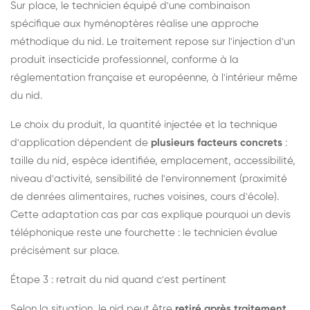
Sur place, le technicien équipé d'une combinaison
spécifique aux hyménoptères réalise une approche
méthodique du nid. Le traitement repose sur l'injection d'un
produit insecticide professionnel, conforme à la
réglementation française et européenne, à l'intérieur même
du nid.
Le choix du produit, la quantité injectée et la technique
d'application dépendent de
plusieurs facteurs concrets
:
taille du nid, espèce identifiée, emplacement, accessibilité,
niveau d'activité, sensibilité de l'environnement (proximité
de denrées alimentaires, ruches voisines, cours d'école).
Cette adaptation cas par cas explique pourquoi un devis
téléphonique reste une fourchette : le technicien évalue
précisément sur place.
Étape 3 : retrait du nid quand c'est pertinent
Selon la situation, le nid peut être
retiré après traitement