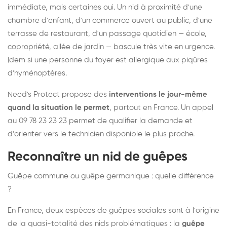
immédiate, mais certaines oui. Un nid à proximité d'une
chambre d'enfant, d'un commerce ouvert au public, d'une
terrasse de restaurant, d'un passage quotidien — école,
copropriété, allée de jardin — bascule très vite en urgence.
Idem si une personne du foyer est allergique aux piqûres
d'hyménoptères.
Need's Protect propose des
interventions le jour-même
quand la situation le permet
, partout en France. Un appel
au 09 78 23 23 23 permet de qualifier la demande et
d'orienter vers le technicien disponible le plus proche.
Reconnaître un nid de guêpes
Guêpe commune ou guêpe germanique : quelle différence
?
En France, deux espèces de guêpes sociales sont à l'origine
de la quasi-totalité des nids problématiques : la
guêpe