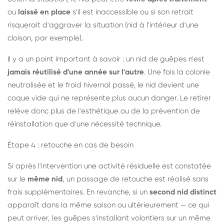
ou
laissé en place
s'il est inaccessible ou si son retrait
risquerait d'aggraver la situation (nid à l'intérieur d'une
cloison, par exemple).
Il y a un point important à savoir : un nid de guêpes n'est
jamais réutilisé d'une année sur l'autre
. Une fois la colonie
neutralisée et le froid hivernal passé, le nid devient une
coque vide qui ne représente plus aucun danger. Le retirer
relève donc plus de l'esthétique ou de la prévention de
réinstallation que d'une nécessité technique.
Étape 4 : retouche en cas de besoin
Si après l'intervention une activité résiduelle est constatée
sur le
même nid
, un passage de retouche est réalisé sans
frais supplémentaires. En revanche, si un
second nid distinct
apparaît dans la même saison ou ultérieurement — ce qui
peut arriver, les guêpes s'installant volontiers sur un même