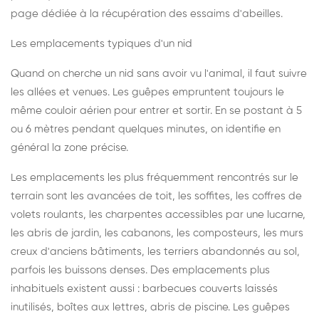
page dédiée à la récupération des essaims d'abeilles
.
Les emplacements typiques d'un nid
Quand on cherche un nid sans avoir vu l'animal, il faut suivre
les allées et venues. Les guêpes empruntent toujours le
même couloir aérien pour entrer et sortir. En se postant à 5
ou 6 mètres pendant quelques minutes, on identifie en
général la zone précise.
Les emplacements les plus fréquemment rencontrés sur le
terrain sont les avancées de toit, les soffites, les coffres de
volets roulants, les charpentes accessibles par une lucarne,
les abris de jardin, les cabanons, les composteurs, les murs
creux d'anciens bâtiments, les terriers abandonnés au sol,
parfois les buissons denses. Des emplacements plus
inhabituels existent aussi : barbecues couverts laissés
inutilisés, boîtes aux lettres, abris de piscine. Les guêpes