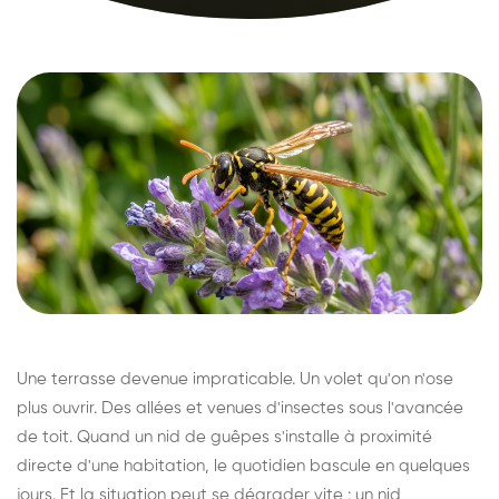
Une terrasse devenue impraticable. Un volet qu'on n'ose
plus ouvrir. Des allées et venues d'insectes sous l'avancée
de toit. Quand un nid de guêpes s'installe à proximité
directe d'une habitation, le quotidien bascule en quelques
jours. Et la situation peut se dégrader vite : un nid