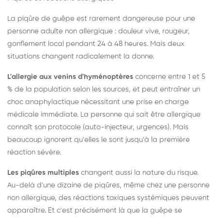
La piqûre de guêpe est rarement dangereuse pour une
personne adulte non allergique : douleur vive, rougeur,
gonflement local pendant 24 à 48 heures. Mais deux
situations changent radicalement la donne.
L'allergie aux venins d'hyménoptères
concerne entre 1 et 5
% de la population selon les sources, et peut entraîner un
choc anaphylactique nécessitant une prise en charge
médicale immédiate. La personne qui sait être allergique
connaît son protocole (auto-injecteur, urgences). Mais
beaucoup ignorent qu'elles le sont jusqu'à la première
réaction sévère.
Les piqûres multiples
changent aussi la nature du risque.
Au-delà d'une dizaine de piqûres, même chez une personne
non allergique, des réactions toxiques systémiques peuvent
apparaître. Et c'est précisément là que la guêpe se