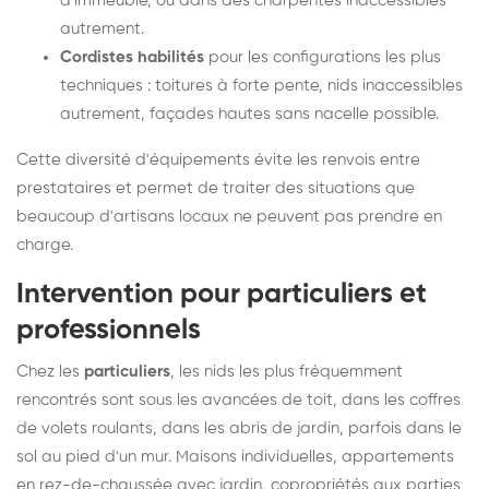
d'immeuble, ou dans des charpentes inaccessibles
autrement.
Cordistes habilités
pour les configurations les plus
techniques : toitures à forte pente, nids inaccessibles
autrement, façades hautes sans nacelle possible.
Cette diversité d'équipements évite les renvois entre
prestataires et permet de traiter des situations que
beaucoup d'artisans locaux ne peuvent pas prendre en
charge.
Intervention pour particuliers et
professionnels
Chez les
particuliers
, les nids les plus fréquemment
rencontrés sont sous les avancées de toit, dans les coffres
de volets roulants, dans les abris de jardin, parfois dans le
sol au pied d'un mur. Maisons individuelles, appartements
en rez-de-chaussée avec jardin, copropriétés aux parties