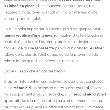
ou
laissé en place
s'il est inaccessible ou si son retrait
risquerait d'aggraver la situation (nid à l'intérieur d'une
cloison, par exemple).
Il y a un point important à savoir : un nid de guêpes n'est
jamais réutilisé d'une année sur l'autre
. Une fois la colonie
neutralisée et le froid hivernal passé, le nid devient une
coque vide qui ne représente plus aucun danger. Le retirer
relève donc plus de l'esthétique ou de la prévention de
réinstallation que d'une nécessité technique.
Étape 4 : retouche en cas de besoin
Si après l'intervention une activité résiduelle est constatée
sur le
même nid
, un passage de retouche est réalisé sans
frais supplémentaires. En revanche, si un
second nid distinct
apparaît dans la même saison ou ultérieurement — ce qui
peut arriver, les guêpes s'installant volontiers sur un même