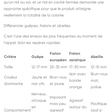
qu'un nid au sol, et un nid en cavité fermée demande une
approche spécifique pour que le produit atteigne
réellement la totalité de la colonie.
Différencier guêpes, frelons et abeilles
C'est l'une des erreurs les plus fréquentes au moment de
l'appel. Voici les repères rapides.
Frelon
Frelon
Critère
Guêpe
Abeille
européen
asiatique
Taille
12-17 mm
25-35 mm
17-30 mm
12-15 mm
Noir avec
Brun-roux
Couleur
Jaune et
Brun-roux
bande
mat,
dominante
noir vifs
et jaune
orange
poilue
Nerveux,
Imposant
attaque
Agressif
mais peu
Pacifique
en
autour du
Comportement
agressif
sauf si