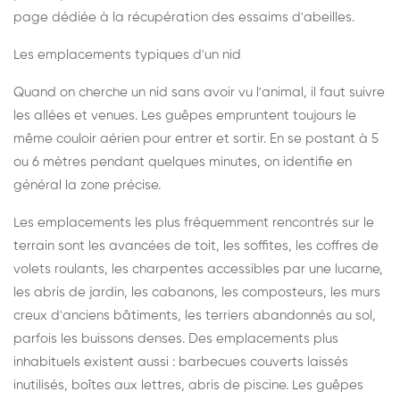
page dédiée à la récupération des essaims d'abeilles
.
Les emplacements typiques d'un nid
Quand on cherche un nid sans avoir vu l'animal, il faut suivre
les allées et venues. Les guêpes empruntent toujours le
même couloir aérien pour entrer et sortir. En se postant à 5
ou 6 mètres pendant quelques minutes, on identifie en
général la zone précise.
Les emplacements les plus fréquemment rencontrés sur le
terrain sont les avancées de toit, les soffites, les coffres de
volets roulants, les charpentes accessibles par une lucarne,
les abris de jardin, les cabanons, les composteurs, les murs
creux d'anciens bâtiments, les terriers abandonnés au sol,
parfois les buissons denses. Des emplacements plus
inhabituels existent aussi : barbecues couverts laissés
inutilisés, boîtes aux lettres, abris de piscine. Les guêpes