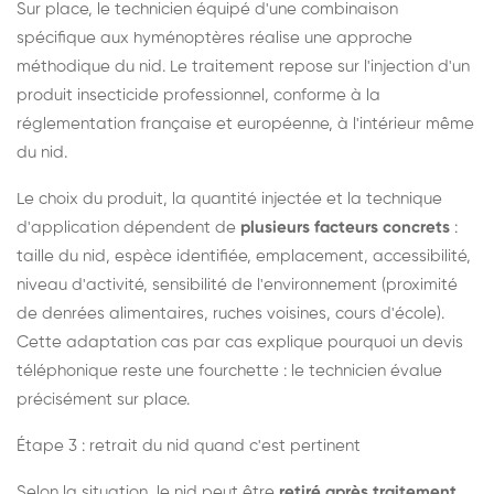
Sur place, le technicien équipé d'une combinaison
spécifique aux hyménoptères réalise une approche
méthodique du nid. Le traitement repose sur l'injection d'un
produit insecticide professionnel, conforme à la
réglementation française et européenne, à l'intérieur même
du nid.
Le choix du produit, la quantité injectée et la technique
d'application dépendent de
plusieurs facteurs concrets
:
taille du nid, espèce identifiée, emplacement, accessibilité,
niveau d'activité, sensibilité de l'environnement (proximité
de denrées alimentaires, ruches voisines, cours d'école).
Cette adaptation cas par cas explique pourquoi un devis
téléphonique reste une fourchette : le technicien évalue
précisément sur place.
Étape 3 : retrait du nid quand c'est pertinent
Selon la situation, le nid peut être
retiré après traitement