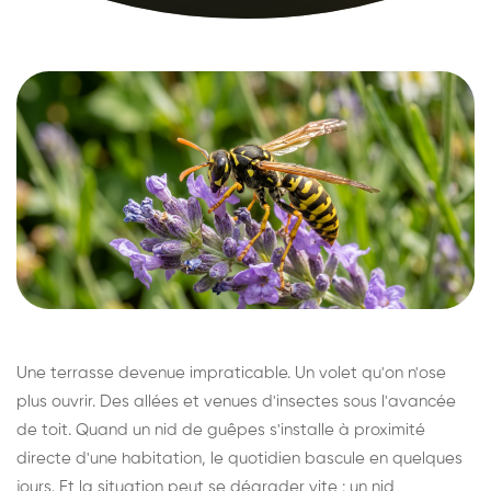
Une terrasse devenue impraticable. Un volet qu'on n'ose
plus ouvrir. Des allées et venues d'insectes sous l'avancée
de toit. Quand un nid de guêpes s'installe à proximité
directe d'une habitation, le quotidien bascule en quelques
jours. Et la situation peut se dégrader vite : un nid