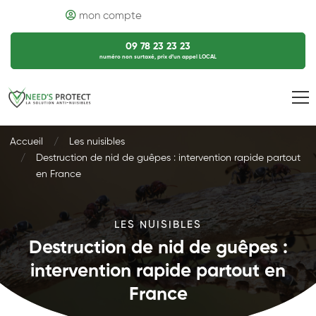
mon compte
09 78 23 23 23
numéro non surtaxé, prix d’un appel LOCAL
Accueil
Les nuisibles
Destruction de nid de guêpes : intervention rapide partout
en France
LES NUISIBLES
Destruction de nid de guêpes :
intervention rapide partout en
France