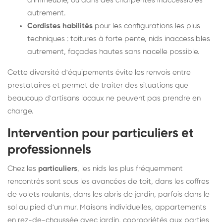
d'immeuble, ou dans des charpentes inaccessibles
autrement.
Cordistes habilités
pour les configurations les plus
techniques : toitures à forte pente, nids inaccessibles
autrement, façades hautes sans nacelle possible.
Cette diversité d'équipements évite les renvois entre
prestataires et permet de traiter des situations que
beaucoup d'artisans locaux ne peuvent pas prendre en
charge.
Intervention pour particuliers et
professionnels
Chez les
particuliers
, les nids les plus fréquemment
rencontrés sont sous les avancées de toit, dans les coffres
de volets roulants, dans les abris de jardin, parfois dans le
sol au pied d'un mur. Maisons individuelles, appartements
en rez-de-chaussée avec jardin, copropriétés aux parties