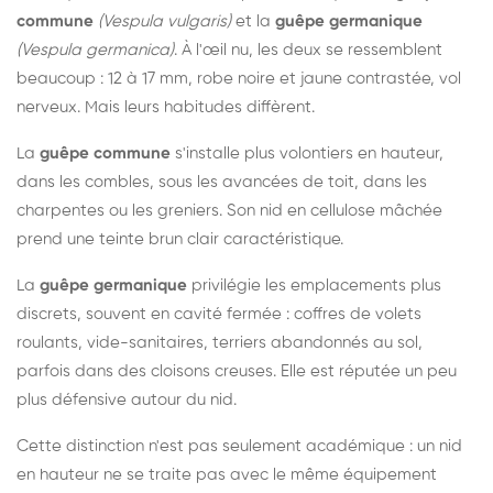
commune
(Vespula vulgaris)
et la
guêpe germanique
(Vespula germanica)
. À l'œil nu, les deux se ressemblent
beaucoup : 12 à 17 mm, robe noire et jaune contrastée, vol
nerveux. Mais leurs habitudes diffèrent.
La
guêpe commune
s'installe plus volontiers en hauteur,
dans les combles, sous les avancées de toit, dans les
charpentes ou les greniers. Son nid en cellulose mâchée
prend une teinte brun clair caractéristique.
La
guêpe germanique
privilégie les emplacements plus
discrets, souvent en cavité fermée : coffres de volets
roulants, vide-sanitaires, terriers abandonnés au sol,
parfois dans des cloisons creuses. Elle est réputée un peu
plus défensive autour du nid.
Cette distinction n'est pas seulement académique : un nid
en hauteur ne se traite pas avec le même équipement