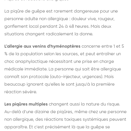
La piqûre de guêpe est rarement dangereuse pour une
personne adulte non allergique : douleur vive, rougeur,
gonflement local pendant 24 à 48 heures. Mais deux
situations changent radicalement la donne.
L'allergie aux venins d'hyménoptères
concerne entre 1 et 5
% de la population selon les sources, et peut entraîner un
choc anaphylactique nécessitant une prise en charge
médicale immédiate. La personne qui sait être allergique
connaît son protocole (auto-injecteur, urgences). Mais
beaucoup ignorent qu'elles le sont jusqu'à la première
réaction sévère.
Les piqûres multiples
changent aussi la nature du risque.
Au-delà d'une dizaine de piqûres, même chez une personne
non allergique, des réactions toxiques systémiques peuvent
apparaître. Et c'est précisément là que la guêpe se