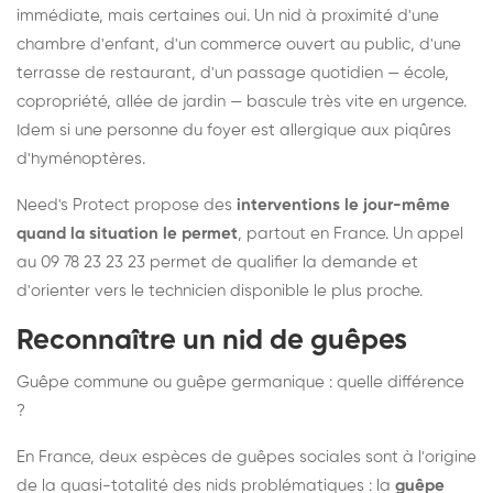
immédiate, mais certaines oui. Un nid à proximité d'une
chambre d'enfant, d'un commerce ouvert au public, d'une
terrasse de restaurant, d'un passage quotidien — école,
copropriété, allée de jardin — bascule très vite en urgence.
Idem si une personne du foyer est allergique aux piqûres
d'hyménoptères.
Need's Protect propose des
interventions le jour-même
quand la situation le permet
, partout en France. Un appel
au 09 78 23 23 23 permet de qualifier la demande et
d'orienter vers le technicien disponible le plus proche.
Reconnaître un nid de guêpes
Guêpe commune ou guêpe germanique : quelle différence
?
En France, deux espèces de guêpes sociales sont à l'origine
de la quasi-totalité des nids problématiques : la
guêpe