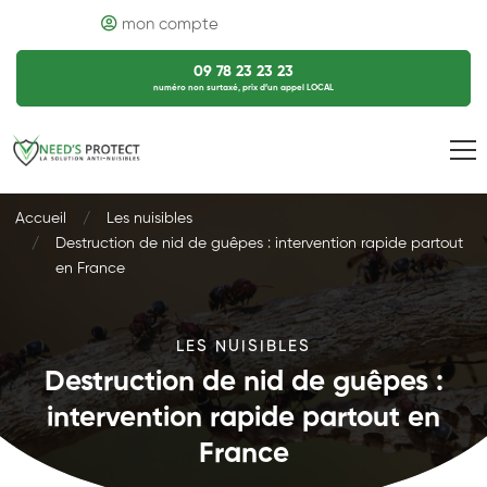
mon compte
09 78 23 23 23
numéro non surtaxé, prix d’un appel LOCAL
Accueil
Les nuisibles
Destruction de nid de guêpes : intervention rapide partout
en France
LES NUISIBLES
Destruction de nid de guêpes :
intervention rapide partout en
France