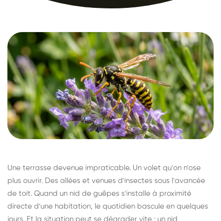
Une terrasse devenue impraticable. Un volet qu'on n'ose
plus ouvrir. Des allées et venues d'insectes sous l'avancée
de toit. Quand un nid de guêpes s'installe à proximité
directe d'une habitation, le quotidien bascule en quelques
jours. Et la situation peut se dégrader vite : un nid