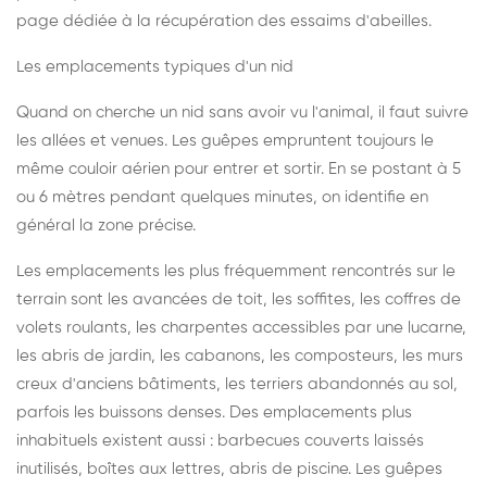
page dédiée à la récupération des essaims d'abeilles
.
Les emplacements typiques d'un nid
Quand on cherche un nid sans avoir vu l'animal, il faut suivre
les allées et venues. Les guêpes empruntent toujours le
même couloir aérien pour entrer et sortir. En se postant à 5
ou 6 mètres pendant quelques minutes, on identifie en
général la zone précise.
Les emplacements les plus fréquemment rencontrés sur le
terrain sont les avancées de toit, les soffites, les coffres de
volets roulants, les charpentes accessibles par une lucarne,
les abris de jardin, les cabanons, les composteurs, les murs
creux d'anciens bâtiments, les terriers abandonnés au sol,
parfois les buissons denses. Des emplacements plus
inhabituels existent aussi : barbecues couverts laissés
inutilisés, boîtes aux lettres, abris de piscine. Les guêpes