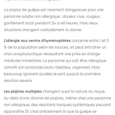
La piqûre de guêpe est rarement dangereuse pour une
personne adulte non allergique : douleur vive, rougeur,
gonflement local pendant 24 à 48 heures. Mais deux
situations changent radicalement la donne.
L'allergie aux venins d'hyménoptères
concerne entre 1 et 5
% de la population selon les sources, et peut entraîner un
choc anaphylactique nécessitant une prise en charge
médicale immédiate. La personne qui sait être allergique
connaît son protocole (auto-injecteur, urgences). Mais
beaucoup ignorent qu'elles le sont jusqu'à la première
réaction sévère.
Les piqûres multiples
changent aussi la nature du risque.
Au-delà d'une dizaine de piqûres, même chez une personne
non allergique, des réactions toxiques systémiques peuvent
apparaître. Et c'est précisément là que la guêpe se