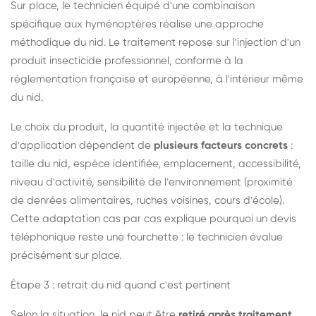
Sur place, le technicien équipé d'une combinaison
spécifique aux hyménoptères réalise une approche
méthodique du nid. Le traitement repose sur l'injection d'un
produit insecticide professionnel, conforme à la
réglementation française et européenne, à l'intérieur même
du nid.
Le choix du produit, la quantité injectée et la technique
d'application dépendent de
plusieurs facteurs concrets
:
taille du nid, espèce identifiée, emplacement, accessibilité,
niveau d'activité, sensibilité de l'environnement (proximité
de denrées alimentaires, ruches voisines, cours d'école).
Cette adaptation cas par cas explique pourquoi un devis
téléphonique reste une fourchette : le technicien évalue
précisément sur place.
Étape 3 : retrait du nid quand c'est pertinent
Selon la situation, le nid peut être
retiré après traitement