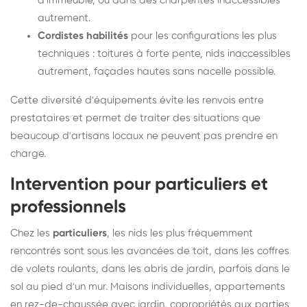
d'immeuble, ou dans des charpentes inaccessibles
autrement.
Cordistes habilités
pour les configurations les plus
techniques : toitures à forte pente, nids inaccessibles
autrement, façades hautes sans nacelle possible.
Cette diversité d'équipements évite les renvois entre
prestataires et permet de traiter des situations que
beaucoup d'artisans locaux ne peuvent pas prendre en
charge.
Intervention pour particuliers et
professionnels
Chez les
particuliers
, les nids les plus fréquemment
rencontrés sont sous les avancées de toit, dans les coffres
de volets roulants, dans les abris de jardin, parfois dans le
sol au pied d'un mur. Maisons individuelles, appartements
en rez-de-chaussée avec jardin, copropriétés aux parties