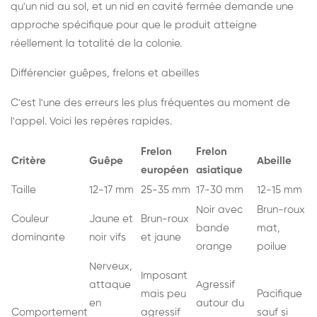
qu'un nid au sol, et un nid en cavité fermée demande une
approche spécifique pour que le produit atteigne
réellement la totalité de la colonie.
Différencier guêpes, frelons et abeilles
C'est l'une des erreurs les plus fréquentes au moment de
l'appel. Voici les repères rapides.
Frelon
Frelon
Critère
Guêpe
Abeille
européen
asiatique
Taille
12-17 mm
25-35 mm
17-30 mm
12-15 mm
Noir avec
Brun-roux
Couleur
Jaune et
Brun-roux
bande
mat,
dominante
noir vifs
et jaune
orange
poilue
Nerveux,
Imposant
attaque
Agressif
mais peu
Pacifique
en
autour du
Comportement
agressif
sauf si