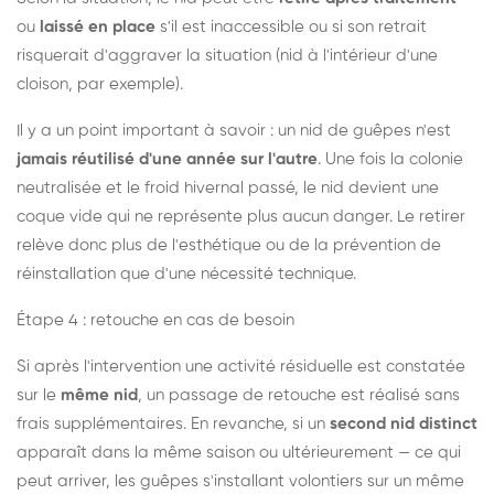
ou
laissé en place
s'il est inaccessible ou si son retrait
risquerait d'aggraver la situation (nid à l'intérieur d'une
cloison, par exemple).
Il y a un point important à savoir : un nid de guêpes n'est
jamais réutilisé d'une année sur l'autre
. Une fois la colonie
neutralisée et le froid hivernal passé, le nid devient une
coque vide qui ne représente plus aucun danger. Le retirer
relève donc plus de l'esthétique ou de la prévention de
réinstallation que d'une nécessité technique.
Étape 4 : retouche en cas de besoin
Si après l'intervention une activité résiduelle est constatée
sur le
même nid
, un passage de retouche est réalisé sans
frais supplémentaires. En revanche, si un
second nid distinct
apparaît dans la même saison ou ultérieurement — ce qui
peut arriver, les guêpes s'installant volontiers sur un même