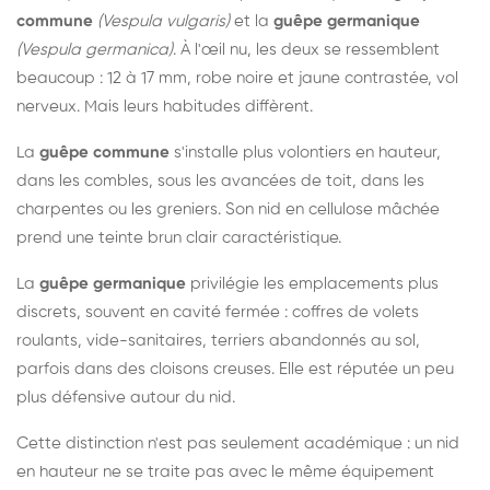
commune
(Vespula vulgaris)
et la
guêpe germanique
(Vespula germanica)
. À l'œil nu, les deux se ressemblent
beaucoup : 12 à 17 mm, robe noire et jaune contrastée, vol
nerveux. Mais leurs habitudes diffèrent.
La
guêpe commune
s'installe plus volontiers en hauteur,
dans les combles, sous les avancées de toit, dans les
charpentes ou les greniers. Son nid en cellulose mâchée
prend une teinte brun clair caractéristique.
La
guêpe germanique
privilégie les emplacements plus
discrets, souvent en cavité fermée : coffres de volets
roulants, vide-sanitaires, terriers abandonnés au sol,
parfois dans des cloisons creuses. Elle est réputée un peu
plus défensive autour du nid.
Cette distinction n'est pas seulement académique : un nid
en hauteur ne se traite pas avec le même équipement