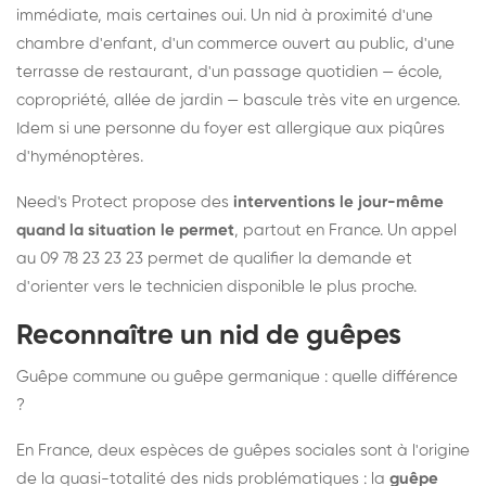
immédiate, mais certaines oui. Un nid à proximité d'une
chambre d'enfant, d'un commerce ouvert au public, d'une
terrasse de restaurant, d'un passage quotidien — école,
copropriété, allée de jardin — bascule très vite en urgence.
Idem si une personne du foyer est allergique aux piqûres
d'hyménoptères.
Need's Protect propose des
interventions le jour-même
quand la situation le permet
, partout en France. Un appel
au 09 78 23 23 23 permet de qualifier la demande et
d'orienter vers le technicien disponible le plus proche.
Reconnaître un nid de guêpes
Guêpe commune ou guêpe germanique : quelle différence
?
En France, deux espèces de guêpes sociales sont à l'origine
de la quasi-totalité des nids problématiques : la
guêpe