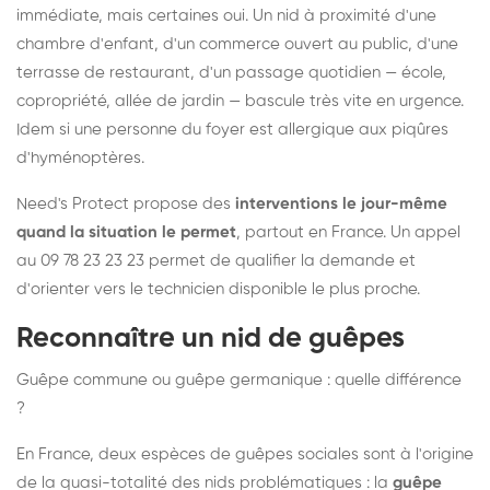
immédiate, mais certaines oui. Un nid à proximité d'une
chambre d'enfant, d'un commerce ouvert au public, d'une
terrasse de restaurant, d'un passage quotidien — école,
copropriété, allée de jardin — bascule très vite en urgence.
Idem si une personne du foyer est allergique aux piqûres
d'hyménoptères.
Need's Protect propose des
interventions le jour-même
quand la situation le permet
, partout en France. Un appel
au 09 78 23 23 23 permet de qualifier la demande et
d'orienter vers le technicien disponible le plus proche.
Reconnaître un nid de guêpes
Guêpe commune ou guêpe germanique : quelle différence
?
En France, deux espèces de guêpes sociales sont à l'origine
de la quasi-totalité des nids problématiques : la
guêpe