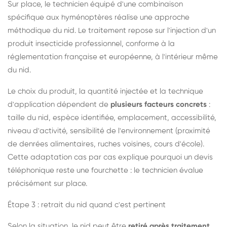
Sur place, le technicien équipé d'une combinaison
spécifique aux hyménoptères réalise une approche
méthodique du nid. Le traitement repose sur l'injection d'un
produit insecticide professionnel, conforme à la
réglementation française et européenne, à l'intérieur même
du nid.
Le choix du produit, la quantité injectée et la technique
d'application dépendent de
plusieurs facteurs concrets
:
taille du nid, espèce identifiée, emplacement, accessibilité,
niveau d'activité, sensibilité de l'environnement (proximité
de denrées alimentaires, ruches voisines, cours d'école).
Cette adaptation cas par cas explique pourquoi un devis
téléphonique reste une fourchette : le technicien évalue
précisément sur place.
Étape 3 : retrait du nid quand c'est pertinent
Selon la situation, le nid peut être
retiré après traitement