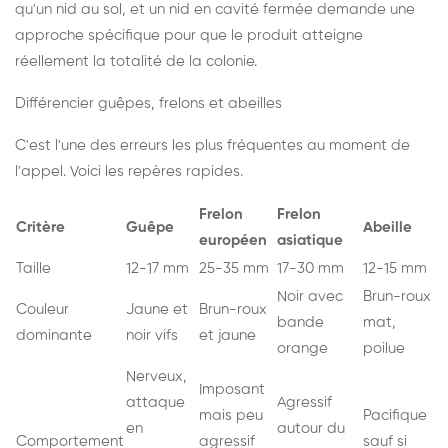
qu'un nid au sol, et un nid en cavité fermée demande une
approche spécifique pour que le produit atteigne
réellement la totalité de la colonie.
Différencier guêpes, frelons et abeilles
C'est l'une des erreurs les plus fréquentes au moment de
l'appel. Voici les repères rapides.
Frelon
Frelon
Critère
Guêpe
Abeille
européen
asiatique
Taille
12-17 mm
25-35 mm
17-30 mm
12-15 mm
Noir avec
Brun-roux
Couleur
Jaune et
Brun-roux
bande
mat,
dominante
noir vifs
et jaune
orange
poilue
Nerveux,
Imposant
attaque
Agressif
mais peu
Pacifique
en
autour du
Comportement
agressif
sauf si