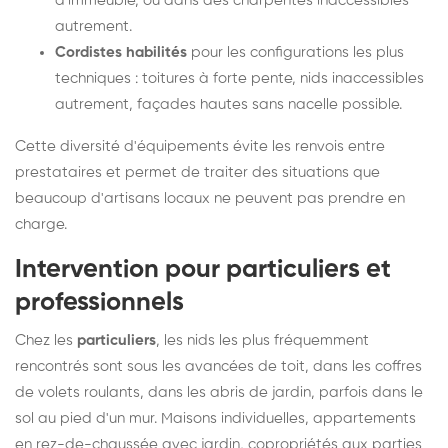
d'immeuble, ou dans des charpentes inaccessibles
autrement.
Cordistes habilités
pour les configurations les plus
techniques : toitures à forte pente, nids inaccessibles
autrement, façades hautes sans nacelle possible.
Cette diversité d'équipements évite les renvois entre
prestataires et permet de traiter des situations que
beaucoup d'artisans locaux ne peuvent pas prendre en
charge.
Intervention pour particuliers et
professionnels
Chez les
particuliers
, les nids les plus fréquemment
rencontrés sont sous les avancées de toit, dans les coffres
de volets roulants, dans les abris de jardin, parfois dans le
sol au pied d'un mur. Maisons individuelles, appartements
en rez-de-chaussée avec jardin, copropriétés aux parties