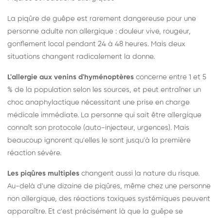
La piqûre de guêpe est rarement dangereuse pour une
personne adulte non allergique : douleur vive, rougeur,
gonflement local pendant 24 à 48 heures. Mais deux
situations changent radicalement la donne.
L'allergie aux venins d'hyménoptères
concerne entre 1 et 5
% de la population selon les sources, et peut entraîner un
choc anaphylactique nécessitant une prise en charge
médicale immédiate. La personne qui sait être allergique
connaît son protocole (auto-injecteur, urgences). Mais
beaucoup ignorent qu'elles le sont jusqu'à la première
réaction sévère.
Les piqûres multiples
changent aussi la nature du risque.
Au-delà d'une dizaine de piqûres, même chez une personne
non allergique, des réactions toxiques systémiques peuvent
apparaître. Et c'est précisément là que la guêpe se