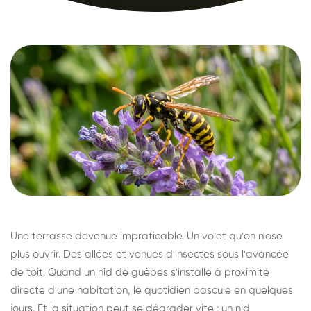
Une terrasse devenue impraticable. Un volet qu'on n'ose
plus ouvrir. Des allées et venues d'insectes sous l'avancée
de toit. Quand un nid de guêpes s'installe à proximité
directe d'une habitation, le quotidien bascule en quelques
jours. Et la situation peut se dégrader vite : un nid