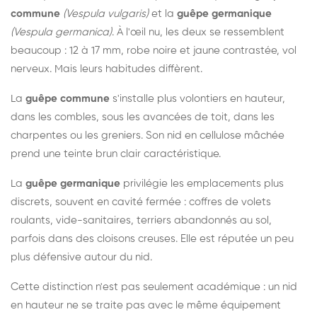
commune
(Vespula vulgaris)
et la
guêpe germanique
(Vespula germanica)
. À l'œil nu, les deux se ressemblent
beaucoup : 12 à 17 mm, robe noire et jaune contrastée, vol
nerveux. Mais leurs habitudes diffèrent.
La
guêpe commune
s'installe plus volontiers en hauteur,
dans les combles, sous les avancées de toit, dans les
charpentes ou les greniers. Son nid en cellulose mâchée
prend une teinte brun clair caractéristique.
La
guêpe germanique
privilégie les emplacements plus
discrets, souvent en cavité fermée : coffres de volets
roulants, vide-sanitaires, terriers abandonnés au sol,
parfois dans des cloisons creuses. Elle est réputée un peu
plus défensive autour du nid.
Cette distinction n'est pas seulement académique : un nid
en hauteur ne se traite pas avec le même équipement