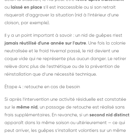
ou
laissé en place
s'il est inaccessible ou si son retrait
risquerait d'aggraver la situation (nid à l'intérieur d'une
cloison, par exemple).
Il y a un point important à savoir : un nid de guêpes n'est
jamais réutilisé d'une année sur l'autre
. Une fois la colonie
neutralisée et le froid hivernal passé, le nid devient une
coque vide qui ne représente plus aucun danger. Le retirer
relève donc plus de l'esthétique ou de la prévention de
réinstallation que d'une nécessité technique.
Étape 4 : retouche en cas de besoin
Si après l'intervention une activité résiduelle est constatée
sur le
même nid
, un passage de retouche est réalisé sans
frais supplémentaires. En revanche, si un
second nid distinct
apparaît dans la même saison ou ultérieurement — ce qui
peut arriver, les guêpes s'installant volontiers sur un même