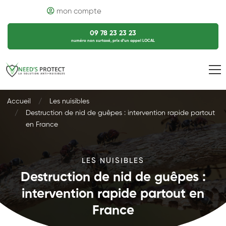
mon compte
09 78 23 23 23
numéro non surtaxé, prix d’un appel LOCAL
Accueil
Les nuisibles
Destruction de nid de guêpes : intervention rapide partout
en France
LES NUISIBLES
Destruction de nid de guêpes :
intervention rapide partout en
France