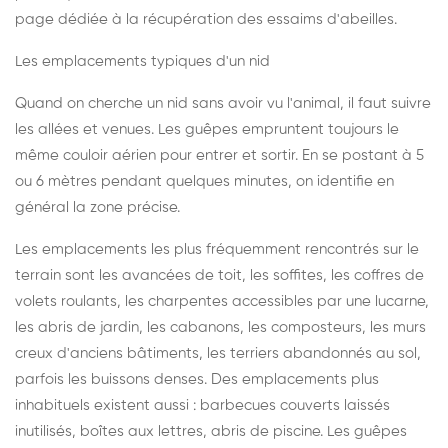
page dédiée à la récupération des essaims d'abeilles
.
Les emplacements typiques d'un nid
Quand on cherche un nid sans avoir vu l'animal, il faut suivre
les allées et venues. Les guêpes empruntent toujours le
même couloir aérien pour entrer et sortir. En se postant à 5
ou 6 mètres pendant quelques minutes, on identifie en
général la zone précise.
Les emplacements les plus fréquemment rencontrés sur le
terrain sont les avancées de toit, les soffites, les coffres de
volets roulants, les charpentes accessibles par une lucarne,
les abris de jardin, les cabanons, les composteurs, les murs
creux d'anciens bâtiments, les terriers abandonnés au sol,
parfois les buissons denses. Des emplacements plus
inhabituels existent aussi : barbecues couverts laissés
inutilisés, boîtes aux lettres, abris de piscine. Les guêpes