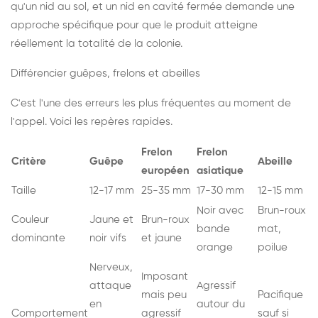
qu'un nid au sol, et un nid en cavité fermée demande une
approche spécifique pour que le produit atteigne
réellement la totalité de la colonie.
Différencier guêpes, frelons et abeilles
C'est l'une des erreurs les plus fréquentes au moment de
l'appel. Voici les repères rapides.
Frelon
Frelon
Critère
Guêpe
Abeille
européen
asiatique
Taille
12-17 mm
25-35 mm
17-30 mm
12-15 mm
Noir avec
Brun-roux
Couleur
Jaune et
Brun-roux
bande
mat,
dominante
noir vifs
et jaune
orange
poilue
Nerveux,
Imposant
attaque
Agressif
mais peu
Pacifique
en
autour du
Comportement
agressif
sauf si