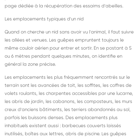
page dédiée à la récupération des essaims d'abeilles
.
Les emplacements typiques d'un nid
Quand on cherche un nid sans avoir vu l'animal, il faut suivre
les allées et venues. Les guêpes empruntent toujours le
même couloir aérien pour entrer et sortir. En se postant à 5
ou 6 mètres pendant quelques minutes, on identifie en
général la zone précise.
Les emplacements les plus fréquemment rencontrés sur le
terrain sont les avancées de toit, les soffites, les coffres de
volets roulants, les charpentes accessibles par une lucarne,
les abris de jardin, les cabanons, les composteurs, les murs
creux d'anciens bâtiments, les terriers abandonnés au sol,
parfois les buissons denses. Des emplacements plus
inhabituels existent aussi : barbecues couverts laissés
inutilisés, boîtes aux lettres, abris de piscine. Les guêpes