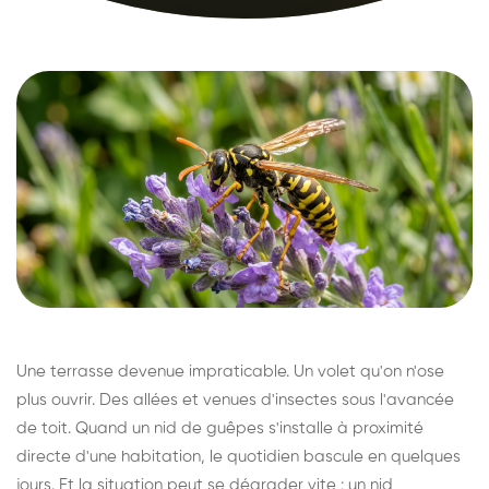
Une terrasse devenue impraticable. Un volet qu'on n'ose
plus ouvrir. Des allées et venues d'insectes sous l'avancée
de toit. Quand un nid de guêpes s'installe à proximité
directe d'une habitation, le quotidien bascule en quelques
jours. Et la situation peut se dégrader vite : un nid