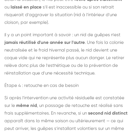
ou
laissé en place
s'il est inaccessible ou si son retrait
risquerait d'aggraver la situation (nid à l'intérieur d'une
cloison, par exemple).
Il y a un point important à savoir : un nid de guêpes n'est
jamais réutilisé d'une année sur l'autre
. Une fois la colonie
neutralisée et le froid hivernal passé, le nid devient une
coque vide qui ne représente plus aucun danger. Le retirer
relève donc plus de l'esthétique ou de la prévention de
réinstallation que d'une nécessité technique.
Étape 4 : retouche en cas de besoin
Si après l'intervention une activité résiduelle est constatée
sur le
même nid
, un passage de retouche est réalisé sans
frais supplémentaires. En revanche, si un
second nid distinct
apparaît dans la même saison ou ultérieurement — ce qui
peut arriver, les guêpes s'installant volontiers sur un même