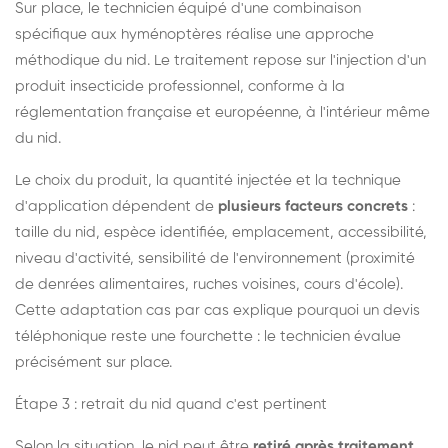
Sur place, le technicien équipé d'une combinaison
spécifique aux hyménoptères réalise une approche
méthodique du nid. Le traitement repose sur l'injection d'un
produit insecticide professionnel, conforme à la
réglementation française et européenne, à l'intérieur même
du nid.
Le choix du produit, la quantité injectée et la technique
d'application dépendent de
plusieurs facteurs concrets
:
taille du nid, espèce identifiée, emplacement, accessibilité,
niveau d'activité, sensibilité de l'environnement (proximité
de denrées alimentaires, ruches voisines, cours d'école).
Cette adaptation cas par cas explique pourquoi un devis
téléphonique reste une fourchette : le technicien évalue
précisément sur place.
Étape 3 : retrait du nid quand c'est pertinent
Selon la situation, le nid peut être
retiré après traitement