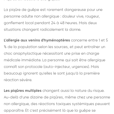
La piqûre de guêpe est rarement dangereuse pour une
personne adulte non allergique : douleur vive, rougeur,
gonflement local pendant 24 à 48 heures. Mais deux
situations changent radicalement la donne.
L'allergie aux venins d'hyménoptères
concerne entre 1 et 5
% de la population selon les sources, et peut entraîner un
choc anaphylactique nécessitant une prise en charge
médicale immédiate. La personne qui sait être allergique
connaît son protocole (auto-injecteur, urgences). Mais
beaucoup ignorent qu'elles le sont jusqu'à la première
réaction sévère.
Les piqûres multiples
changent aussi la nature du risque.
Au-delà d'une dizaine de piqûres, même chez une personne
non allergique, des réactions toxiques systémiques peuvent
apparaître. Et c'est précisément là que la guêpe se