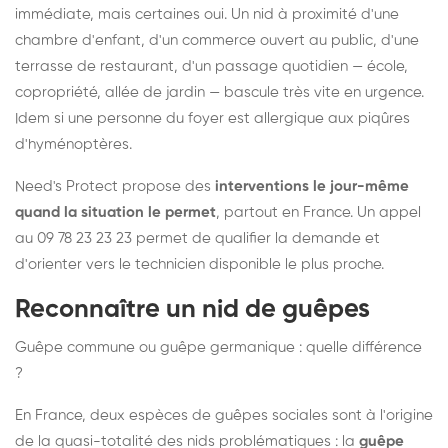
immédiate, mais certaines oui. Un nid à proximité d'une
chambre d'enfant, d'un commerce ouvert au public, d'une
terrasse de restaurant, d'un passage quotidien — école,
copropriété, allée de jardin — bascule très vite en urgence.
Idem si une personne du foyer est allergique aux piqûres
d'hyménoptères.
Need's Protect propose des
interventions le jour-même
quand la situation le permet
, partout en France. Un appel
au 09 78 23 23 23 permet de qualifier la demande et
d'orienter vers le technicien disponible le plus proche.
Reconnaître un nid de guêpes
Guêpe commune ou guêpe germanique : quelle différence
?
En France, deux espèces de guêpes sociales sont à l'origine
de la quasi-totalité des nids problématiques : la
guêpe