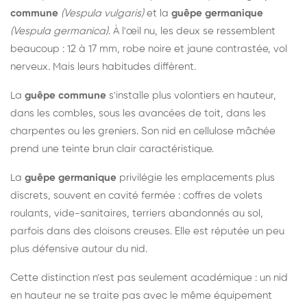
commune
(Vespula vulgaris)
et la
guêpe germanique
(Vespula germanica)
. À l'œil nu, les deux se ressemblent
beaucoup : 12 à 17 mm, robe noire et jaune contrastée, vol
nerveux. Mais leurs habitudes diffèrent.
La
guêpe commune
s'installe plus volontiers en hauteur,
dans les combles, sous les avancées de toit, dans les
charpentes ou les greniers. Son nid en cellulose mâchée
prend une teinte brun clair caractéristique.
La
guêpe germanique
privilégie les emplacements plus
discrets, souvent en cavité fermée : coffres de volets
roulants, vide-sanitaires, terriers abandonnés au sol,
parfois dans des cloisons creuses. Elle est réputée un peu
plus défensive autour du nid.
Cette distinction n'est pas seulement académique : un nid
en hauteur ne se traite pas avec le même équipement