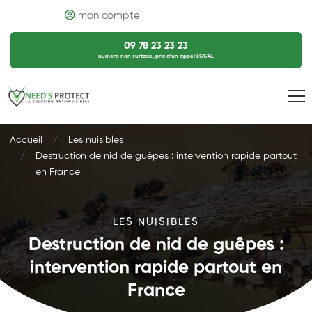
mon compte
09 78 23 23 23
numéro non surtaxé, prix d’un appel LOCAL
Accueil
Les nuisibles
Destruction de nid de guêpes : intervention rapide partout
en France
LES NUISIBLES
Destruction de nid de guêpes :
intervention rapide partout en
France