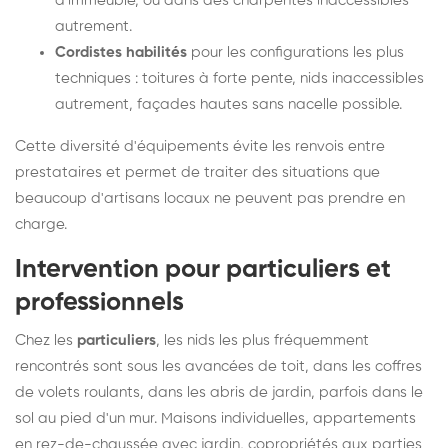
d'immeuble, ou dans des charpentes inaccessibles
autrement.
Cordistes habilités
pour les configurations les plus
techniques : toitures à forte pente, nids inaccessibles
autrement, façades hautes sans nacelle possible.
Cette diversité d'équipements évite les renvois entre
prestataires et permet de traiter des situations que
beaucoup d'artisans locaux ne peuvent pas prendre en
charge.
Intervention pour particuliers et
professionnels
Chez les
particuliers
, les nids les plus fréquemment
rencontrés sont sous les avancées de toit, dans les coffres
de volets roulants, dans les abris de jardin, parfois dans le
sol au pied d'un mur. Maisons individuelles, appartements
en rez-de-chaussée avec jardin, copropriétés aux parties