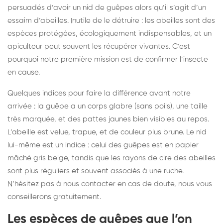
persuadés d’avoir un nid de guêpes alors qu’il s’agit d’un
essaim d’abeilles. Inutile de le détruire : les abeilles sont des
espèces protégées, écologiquement indispensables, et un
apiculteur peut souvent les récupérer vivantes. C’est
pourquoi notre première mission est de confirmer l’insecte
en cause.
Quelques indices pour faire la différence avant notre
arrivée : la guêpe a un corps glabre (sans poils), une taille
très marquée, et des pattes jaunes bien visibles au repos.
L’abeille est velue, trapue, et de couleur plus brune. Le nid
lui-même est un indice : celui des guêpes est en papier
mâché gris beige, tandis que les rayons de cire des abeilles
sont plus réguliers et souvent associés à une ruche.
N’hésitez pas à nous contacter en cas de doute, nous vous
conseillerons gratuitement.
Les espèces de guêpes que l’on