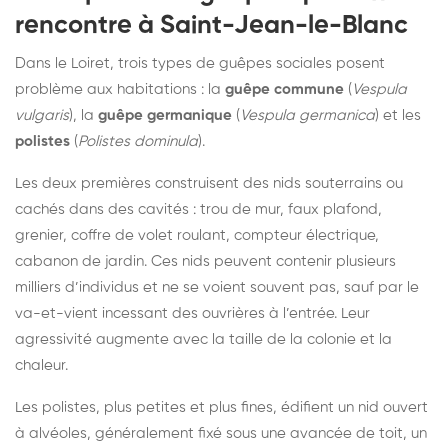
rencontre à Saint-Jean-le-Blanc
Dans le Loiret, trois types de guêpes sociales posent
problème aux habitations : la
guêpe commune
(
Vespula
vulgaris
), la
guêpe germanique
(
Vespula germanica
) et les
polistes
(
Polistes dominula
).
Les deux premières construisent des nids souterrains ou
cachés dans des cavités : trou de mur, faux plafond,
grenier, coffre de volet roulant, compteur électrique,
cabanon de jardin. Ces nids peuvent contenir plusieurs
milliers d’individus et ne se voient souvent pas, sauf par le
va-et-vient incessant des ouvrières à l’entrée. Leur
agressivité augmente avec la taille de la colonie et la
chaleur.
Les polistes, plus petites et plus fines, édifient un nid ouvert
à alvéoles, généralement fixé sous une avancée de toit, un