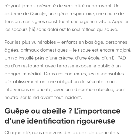
n’ayant jamais présenté de sensibilité auparavant. Un
œdème de Quincke, une gêne respiratoire, une chute de
tension : ces signes constituent une urgence vitale. Appeler
les secours (15) sans délai est le seul réflexe qui sauve.
Pour les plus vulnérables – enfants en bas âge, personnes
âgées, animaux domestiques – le risque est encore majoré.
Un nid installé près d’une crèche, d’une école, d’un EHPAD
ou d’un restaurant avec terrasse expose le public à un
danger immédiat. Dans ces contextes, les responsables
d’établissement ont une obligation de sécurité : nous
intervenons en priorité, avec une discrétion absolue, pour
neutraliser le nid avant tout incident.
Guêpe ou abeille ? L’importance
d’une identification rigoureuse
Chaque été, nous recevons des appels de particuliers