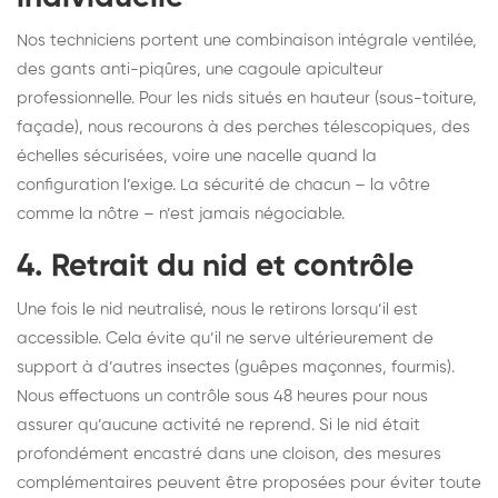
Nos techniciens portent une combinaison intégrale ventilée,
des gants anti-piqûres, une cagoule apiculteur
professionnelle. Pour les nids situés en hauteur (sous-toiture,
façade), nous recourons à des perches télescopiques, des
échelles sécurisées, voire une nacelle quand la
configuration l’exige. La sécurité de chacun – la vôtre
comme la nôtre – n’est jamais négociable.
4. Retrait du nid et contrôle
Une fois le nid neutralisé, nous le retirons lorsqu’il est
accessible. Cela évite qu’il ne serve ultérieurement de
support à d’autres insectes (guêpes maçonnes, fourmis).
Nous effectuons un contrôle sous 48 heures pour nous
assurer qu’aucune activité ne reprend. Si le nid était
profondément encastré dans une cloison, des mesures
complémentaires peuvent être proposées pour éviter toute