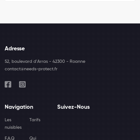
Adresse
52, boulevard d'Arras - 42300 - Roanne
contact@needs-protect.fr
Navigation
Suivez-Nous
Les
Tarifs
nuisibles
F.A.Q
Qui