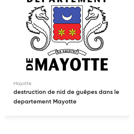
Mayotte
destruction de nid de guêpes dans le
departement Mayotte