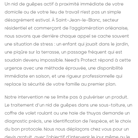
Un nid de guêpes actif à proximité immédiate de votre
domicile ou de votre lieu de travail n’est pas un simple
désagrément estival. À Saint-Jean-le-Blanc, secteur
résidentiel et commerçant de l’agglomération orléanaise,
nous savons que derrière chaque appel se cache souvent
une situation de stress : un enfant qui jouait dans le jardin,
une piqûre sur la terrasse, un passage fréquent qui est
soudain devenu impossible. Need’s Protect répond à cette
urgence avec une méthode éprouvée, une disponibilité
immédiate en saison, et une rigueur professionnelle qui
replace la sécurité de votre famille au premier plan.
Notre intervention ne se limite pas à pulvériser un produit.
Le traitement d’un nid de guêpes dans une sous-toiture, un
coffre de volet roulant ou une haie de thuyas demande un
diagnostic précis, une identification de l’espèce, et le choix
du bon protocole. Nous nous déplaçons chez vous pour un
devis gratuit, avec l’objectif d’intervenir le jour même ou le