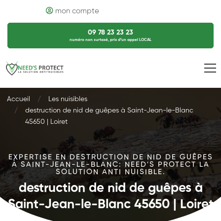
mon compte
09 78 23 23 23
numéro non surtaxé, prix d’un appel LOCAL
Accueil
Les nuisibles
destruction de nid de guêpes à Saint-Jean-le-Blanc
45650 | Loiret
EXPERTISE EN DESTRUCTION DE NID DE GUÊPES
À SAINT-JEAN-LE-BLANC: NEED'S PROTECT LA
SOLUTION ANTI NUISIBLE.
destruction de nid de guêpes à
Saint-Jean-le-Blanc 45650 | Loiret