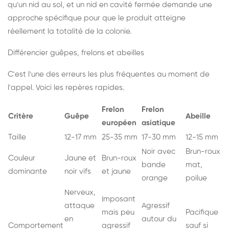
qu'un nid au sol, et un nid en cavité fermée demande une
approche spécifique pour que le produit atteigne
réellement la totalité de la colonie.
Différencier guêpes, frelons et abeilles
C'est l'une des erreurs les plus fréquentes au moment de
l'appel. Voici les repères rapides.
Frelon
Frelon
Critère
Guêpe
Abeille
européen
asiatique
Taille
12-17 mm
25-35 mm
17-30 mm
12-15 mm
Noir avec
Brun-roux
Couleur
Jaune et
Brun-roux
bande
mat,
dominante
noir vifs
et jaune
orange
poilue
Nerveux,
Imposant
attaque
Agressif
mais peu
Pacifique
en
autour du
Comportement
agressif
sauf si