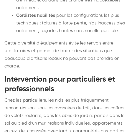
d'immeuble, ou dans des charpentes inaccessibles
autrement.
Cordistes habilités
pour les configurations les plus
techniques : toitures à forte pente, nids inaccessibles
autrement, façades hautes sans nacelle possible.
Cette diversité d'équipements évite les renvois entre
prestataires et permet de traiter des situations que
beaucoup d'artisans locaux ne peuvent pas prendre en
charge.
Intervention pour particuliers et
professionnels
Chez les
particuliers
, les nids les plus fréquemment
rencontrés sont sous les avancées de toit, dans les coffres
de volets roulants, dans les abris de jardin, parfois dans le
sol au pied d'un mur. Maisons individuelles, appartements
en rez-de-chaussée avec jardin, copropriétés aux parties