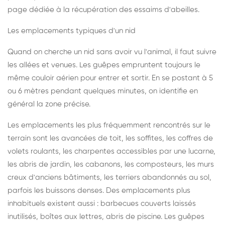
page dédiée à la récupération des essaims d'abeilles
.
Les emplacements typiques d'un nid
Quand on cherche un nid sans avoir vu l'animal, il faut suivre
les allées et venues. Les guêpes empruntent toujours le
même couloir aérien pour entrer et sortir. En se postant à 5
ou 6 mètres pendant quelques minutes, on identifie en
général la zone précise.
Les emplacements les plus fréquemment rencontrés sur le
terrain sont les avancées de toit, les soffites, les coffres de
volets roulants, les charpentes accessibles par une lucarne,
les abris de jardin, les cabanons, les composteurs, les murs
creux d'anciens bâtiments, les terriers abandonnés au sol,
parfois les buissons denses. Des emplacements plus
inhabituels existent aussi : barbecues couverts laissés
inutilisés, boîtes aux lettres, abris de piscine. Les guêpes