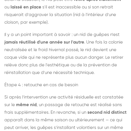
ou
laissé en place
s'il est inaccessible ou si son retrait
risquerait d'aggraver la situation (nid à l'intérieur d'une
cloison, par exemple).
Il y a un point important à savoir : un nid de guêpes n'est
jamais réutilisé d'une année sur l'autre
. Une fois la colonie
neutralisée et le froid hivernal passé, le nid devient une
coque vide qui ne représente plus aucun danger. Le retirer
relève donc plus de l'esthétique ou de la prévention de
réinstallation que d'une nécessité technique.
Étape 4 : retouche en cas de besoin
Si après l'intervention une activité résiduelle est constatée
sur le
même nid
, un passage de retouche est réalisé sans
frais supplémentaires. En revanche, si un
second nid distinct
apparaît dans la même saison ou ultérieurement — ce qui
peut arriver, les guêpes s'installant volontiers sur un même