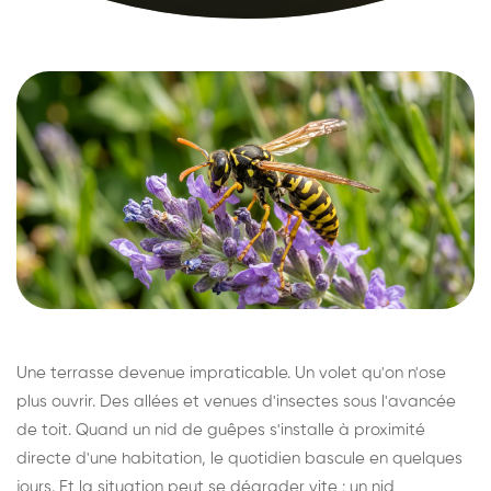
Une terrasse devenue impraticable. Un volet qu'on n'ose
plus ouvrir. Des allées et venues d'insectes sous l'avancée
de toit. Quand un nid de guêpes s'installe à proximité
directe d'une habitation, le quotidien bascule en quelques
jours. Et la situation peut se dégrader vite : un nid