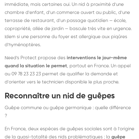
immédiate, mais certaines oui. Un nid à proximité d'une
chambre d'enfant, d'un commerce ouvert au public, d'une
terrasse de restaurant, d'un passage quotidien — école,
copropriété, allée de jardin — bascule très vite en urgence.
Idem si une personne du foyer est allergique aux piqûres
d'hyménoptères.
Need's Protect propose des
interventions le jour-même
quand la situation le permet
, partout en France. Un appel
au 09 78 23 23 23 permet de qualifier la demande et
d'orienter vers le technicien disponible le plus proche.
Reconnaître un nid de guêpes
Guêpe commune ou guêpe germanique : quelle différence
?
En France, deux espèces de guêpes sociales sont à l'origine
de la quasi-totalité des nids problématiques : la
guêpe