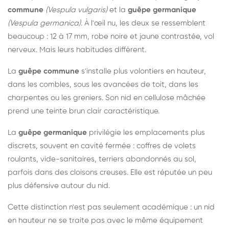
commune
(Vespula vulgaris)
et la
guêpe germanique
(Vespula germanica)
. À l'œil nu, les deux se ressemblent
beaucoup : 12 à 17 mm, robe noire et jaune contrastée, vol
nerveux. Mais leurs habitudes diffèrent.
La
guêpe commune
s'installe plus volontiers en hauteur,
dans les combles, sous les avancées de toit, dans les
charpentes ou les greniers. Son nid en cellulose mâchée
prend une teinte brun clair caractéristique.
La
guêpe germanique
privilégie les emplacements plus
discrets, souvent en cavité fermée : coffres de volets
roulants, vide-sanitaires, terriers abandonnés au sol,
parfois dans des cloisons creuses. Elle est réputée un peu
plus défensive autour du nid.
Cette distinction n'est pas seulement académique : un nid
en hauteur ne se traite pas avec le même équipement