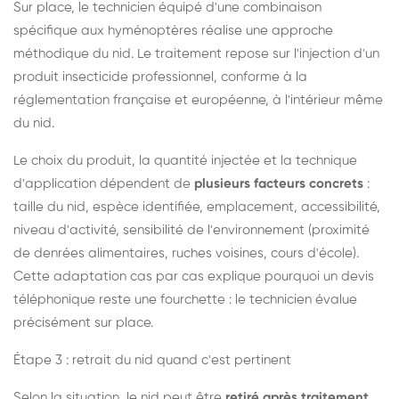
Sur place, le technicien équipé d'une combinaison
spécifique aux hyménoptères réalise une approche
méthodique du nid. Le traitement repose sur l'injection d'un
produit insecticide professionnel, conforme à la
réglementation française et européenne, à l'intérieur même
du nid.
Le choix du produit, la quantité injectée et la technique
d'application dépendent de
plusieurs facteurs concrets
:
taille du nid, espèce identifiée, emplacement, accessibilité,
niveau d'activité, sensibilité de l'environnement (proximité
de denrées alimentaires, ruches voisines, cours d'école).
Cette adaptation cas par cas explique pourquoi un devis
téléphonique reste une fourchette : le technicien évalue
précisément sur place.
Étape 3 : retrait du nid quand c'est pertinent
Selon la situation, le nid peut être
retiré après traitement