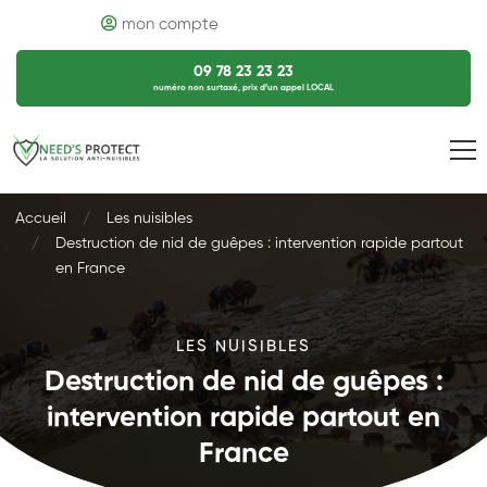
mon compte
09 78 23 23 23
numéro non surtaxé, prix d’un appel LOCAL
Accueil
Les nuisibles
Destruction de nid de guêpes : intervention rapide partout
en France
LES NUISIBLES
Destruction de nid de guêpes :
intervention rapide partout en
France