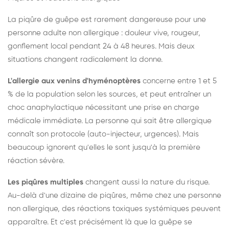
La piqûre de guêpe est rarement dangereuse pour une
personne adulte non allergique : douleur vive, rougeur,
gonflement local pendant 24 à 48 heures. Mais deux
situations changent radicalement la donne.
L'allergie aux venins d'hyménoptères
concerne entre 1 et 5
% de la population selon les sources, et peut entraîner un
choc anaphylactique nécessitant une prise en charge
médicale immédiate. La personne qui sait être allergique
connaît son protocole (auto-injecteur, urgences). Mais
beaucoup ignorent qu'elles le sont jusqu'à la première
réaction sévère.
Les piqûres multiples
changent aussi la nature du risque.
Au-delà d'une dizaine de piqûres, même chez une personne
non allergique, des réactions toxiques systémiques peuvent
apparaître. Et c'est précisément là que la guêpe se