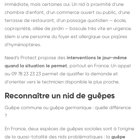
immédiate, mais certaines oui. Un nid à proximité d'une
chambre d'enfant, d'un commerce ouvert au public, d'une
terrasse de restaurant, d'un passage quotidien — école,
copropriété, allée de jardin — bascule très vite en urgence.
Idem si une personne du foyer est allergique aux piqûres
d'hyménoptères.
Need's Protect propose des
interventions le jour-même
quand la situation le permet
, partout en France. Un appel
au 09 78 23 23 23 permet de qualifier la demande et
d'orienter vers le technicien disponible le plus proche.
Reconnaître un nid de guêpes
Guêpe commune ou guêpe germanique : quelle différence
?
En France, deux espèces de guêpes sociales sont à l'origine
de la quasi-totalité des nids problématiques : la
guêpe