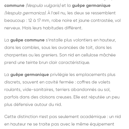
commune
(Vespula vulgaris)
et la
guêpe germanique
(Vespula germanica)
. À l'œil nu, les deux se ressemblent
beaucoup : 12 à 17 mm, robe noire et jaune contrastée, vol
nerveux. Mais leurs habitudes diffèrent.
La
guêpe commune
s'installe plus volontiers en hauteur,
dans les combles, sous les avancées de toit, dans les
charpentes ou les greniers. Son nid en cellulose mâchée
prend une teinte brun clair caractéristique.
La
guêpe germanique
privilégie les emplacements plus
discrets, souvent en cavité fermée : coffres de volets
roulants, vide-sanitaires, terriers abandonnés au sol,
parfois dans des cloisons creuses. Elle est réputée un peu
plus défensive autour du nid.
Cette distinction n'est pas seulement académique : un nid
en hauteur ne se traite pas avec le même équipement