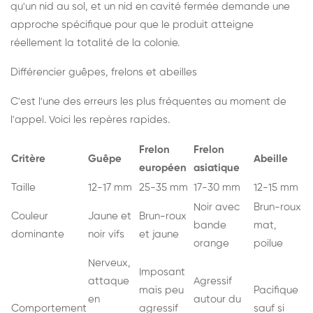
qu'un nid au sol, et un nid en cavité fermée demande une
approche spécifique pour que le produit atteigne
réellement la totalité de la colonie.
Différencier guêpes, frelons et abeilles
C'est l'une des erreurs les plus fréquentes au moment de
l'appel. Voici les repères rapides.
Frelon
Frelon
Critère
Guêpe
Abeille
européen
asiatique
Taille
12-17 mm
25-35 mm
17-30 mm
12-15 mm
Noir avec
Brun-roux
Couleur
Jaune et
Brun-roux
bande
mat,
dominante
noir vifs
et jaune
orange
poilue
Nerveux,
Imposant
attaque
Agressif
mais peu
Pacifique
en
autour du
Comportement
agressif
sauf si