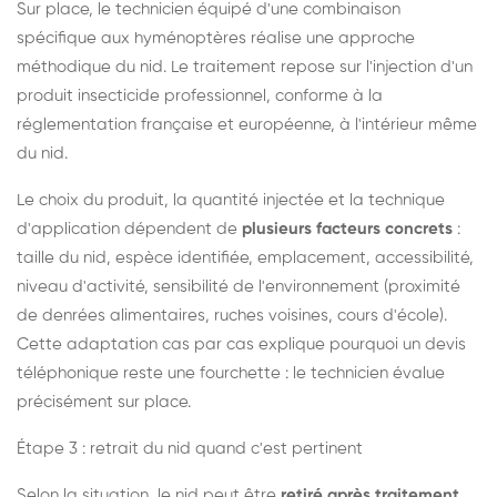
Sur place, le technicien équipé d'une combinaison
spécifique aux hyménoptères réalise une approche
méthodique du nid. Le traitement repose sur l'injection d'un
produit insecticide professionnel, conforme à la
réglementation française et européenne, à l'intérieur même
du nid.
Le choix du produit, la quantité injectée et la technique
d'application dépendent de
plusieurs facteurs concrets
:
taille du nid, espèce identifiée, emplacement, accessibilité,
niveau d'activité, sensibilité de l'environnement (proximité
de denrées alimentaires, ruches voisines, cours d'école).
Cette adaptation cas par cas explique pourquoi un devis
téléphonique reste une fourchette : le technicien évalue
précisément sur place.
Étape 3 : retrait du nid quand c'est pertinent
Selon la situation, le nid peut être
retiré après traitement