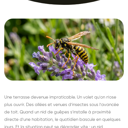
Une terrasse devenue impraticable. Un volet qu'on n'ose
plus ouvrir. Des allées et venues d'insectes sous l'avancée
de toit. Quand un nid de guêpes s'installe à proximité
directe d'une habitation, le quotidien bascule en quelques
jours. Et la situation peut se dégrader vite : un nid