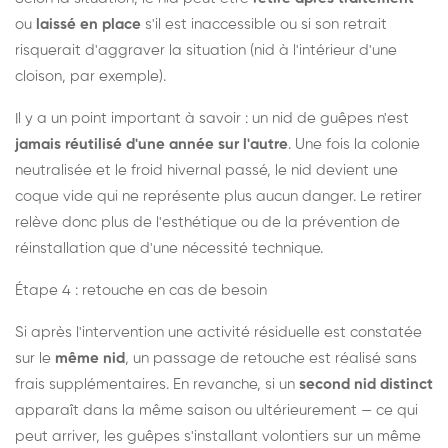
ou
laissé en place
s'il est inaccessible ou si son retrait
risquerait d'aggraver la situation (nid à l'intérieur d'une
cloison, par exemple).
Il y a un point important à savoir : un nid de guêpes n'est
jamais réutilisé d'une année sur l'autre
. Une fois la colonie
neutralisée et le froid hivernal passé, le nid devient une
coque vide qui ne représente plus aucun danger. Le retirer
relève donc plus de l'esthétique ou de la prévention de
réinstallation que d'une nécessité technique.
Étape 4 : retouche en cas de besoin
Si après l'intervention une activité résiduelle est constatée
sur le
même nid
, un passage de retouche est réalisé sans
frais supplémentaires. En revanche, si un
second nid distinct
apparaît dans la même saison ou ultérieurement — ce qui
peut arriver, les guêpes s'installant volontiers sur un même