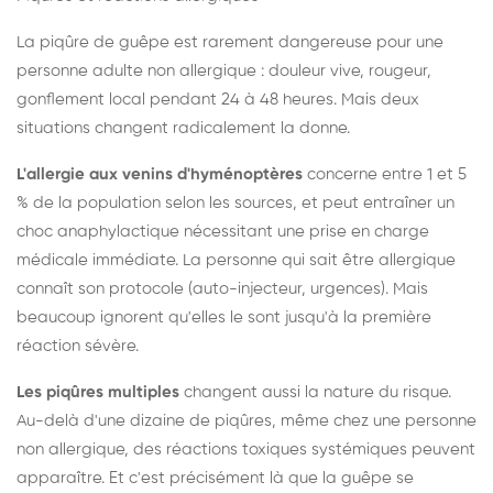
La piqûre de guêpe est rarement dangereuse pour une
personne adulte non allergique : douleur vive, rougeur,
gonflement local pendant 24 à 48 heures. Mais deux
situations changent radicalement la donne.
L'allergie aux venins d'hyménoptères
concerne entre 1 et 5
% de la population selon les sources, et peut entraîner un
choc anaphylactique nécessitant une prise en charge
médicale immédiate. La personne qui sait être allergique
connaît son protocole (auto-injecteur, urgences). Mais
beaucoup ignorent qu'elles le sont jusqu'à la première
réaction sévère.
Les piqûres multiples
changent aussi la nature du risque.
Au-delà d'une dizaine de piqûres, même chez une personne
non allergique, des réactions toxiques systémiques peuvent
apparaître. Et c'est précisément là que la guêpe se