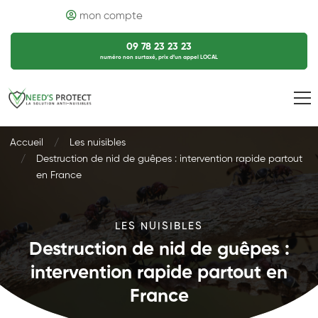
mon compte
09 78 23 23 23
numéro non surtaxé, prix d’un appel LOCAL
Accueil
Les nuisibles
Destruction de nid de guêpes : intervention rapide partout
en France
LES NUISIBLES
Destruction de nid de guêpes :
intervention rapide partout en
France