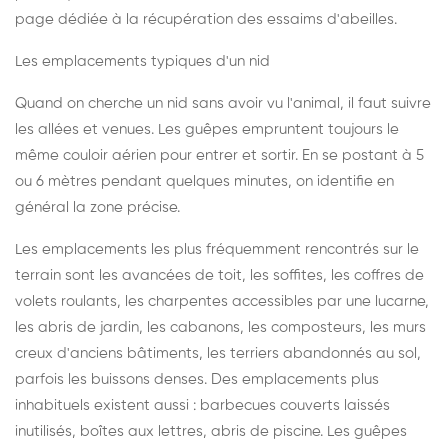
page dédiée à la récupération des essaims d'abeilles
.
Les emplacements typiques d'un nid
Quand on cherche un nid sans avoir vu l'animal, il faut suivre
les allées et venues. Les guêpes empruntent toujours le
même couloir aérien pour entrer et sortir. En se postant à 5
ou 6 mètres pendant quelques minutes, on identifie en
général la zone précise.
Les emplacements les plus fréquemment rencontrés sur le
terrain sont les avancées de toit, les soffites, les coffres de
volets roulants, les charpentes accessibles par une lucarne,
les abris de jardin, les cabanons, les composteurs, les murs
creux d'anciens bâtiments, les terriers abandonnés au sol,
parfois les buissons denses. Des emplacements plus
inhabituels existent aussi : barbecues couverts laissés
inutilisés, boîtes aux lettres, abris de piscine. Les guêpes