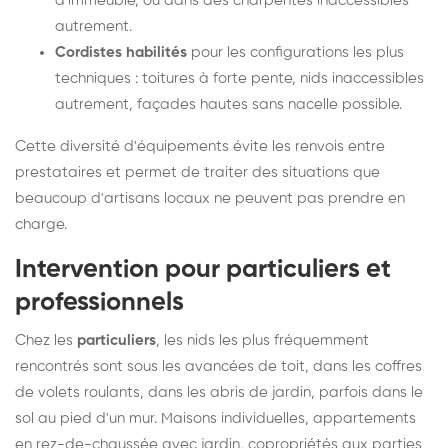
d'immeuble, ou dans des charpentes inaccessibles
autrement.
Cordistes habilités
pour les configurations les plus
techniques : toitures à forte pente, nids inaccessibles
autrement, façades hautes sans nacelle possible.
Cette diversité d'équipements évite les renvois entre
prestataires et permet de traiter des situations que
beaucoup d'artisans locaux ne peuvent pas prendre en
charge.
Intervention pour particuliers et
professionnels
Chez les
particuliers
, les nids les plus fréquemment
rencontrés sont sous les avancées de toit, dans les coffres
de volets roulants, dans les abris de jardin, parfois dans le
sol au pied d'un mur. Maisons individuelles, appartements
en rez-de-chaussée avec jardin, copropriétés aux parties