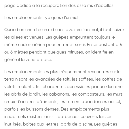
page dédiée à la récupération des essaims d'abeilles
.
Les emplacements typiques d'un nid
Quand on cherche un nid sans avoir vu l'animal, il faut suivre
les allées et venues. Les guêpes empruntent toujours le
même couloir aérien pour entrer et sortir. En se postant à 5
ou 6 mètres pendant quelques minutes, on identifie en
général la zone précise.
Les emplacements les plus fréquemment rencontrés sur le
terrain sont les avancées de toit, les soffites, les coffres de
volets roulants, les charpentes accessibles par une lucarne,
les abris de jardin, les cabanons, les composteurs, les murs
creux d'anciens bâtiments, les terriers abandonnés au sol,
parfois les buissons denses. Des emplacements plus
inhabituels existent aussi : barbecues couverts laissés
inutilisés, boîtes aux lettres, abris de piscine. Les guêpes