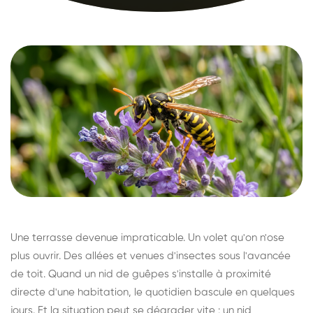
Une terrasse devenue impraticable. Un volet qu'on n'ose
plus ouvrir. Des allées et venues d'insectes sous l'avancée
de toit. Quand un nid de guêpes s'installe à proximité
directe d'une habitation, le quotidien bascule en quelques
jours. Et la situation peut se dégrader vite : un nid