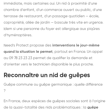
immédiate, mais certaines oui. Un nid à proximité d'une
chambre d'enfant, d'un commerce ouvert au public, d'une
terrasse de restaurant, d'un passage quotidien — école,
copropriété, allée de jardin — bascule très vite en urgence.
Idem si une personne du foyer est allergique aux piqûres
d'hyménoptères.
Need's Protect propose des
interventions le jour-même
quand la situation le permet
, partout en France. Un appel
au 09 78 23 23 23 permet de qualifier la demande et
d'orienter vers le technicien disponible le plus proche.
Reconnaître un nid de guêpes
Guêpe commune ou guêpe germanique : quelle différence
?
En France, deux espèces de guêpes sociales sont à l'origine
de la quasi-totalité des nids problématiques : la
guêpe