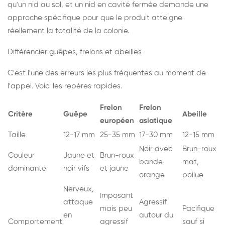
qu'un nid au sol, et un nid en cavité fermée demande une
approche spécifique pour que le produit atteigne
réellement la totalité de la colonie.
Différencier guêpes, frelons et abeilles
C'est l'une des erreurs les plus fréquentes au moment de
l'appel. Voici les repères rapides.
Frelon
Frelon
Critère
Guêpe
Abeille
européen
asiatique
Taille
12-17 mm
25-35 mm
17-30 mm
12-15 mm
Noir avec
Brun-roux
Couleur
Jaune et
Brun-roux
bande
mat,
dominante
noir vifs
et jaune
orange
poilue
Nerveux,
Imposant
attaque
Agressif
mais peu
Pacifique
en
autour du
Comportement
agressif
sauf si