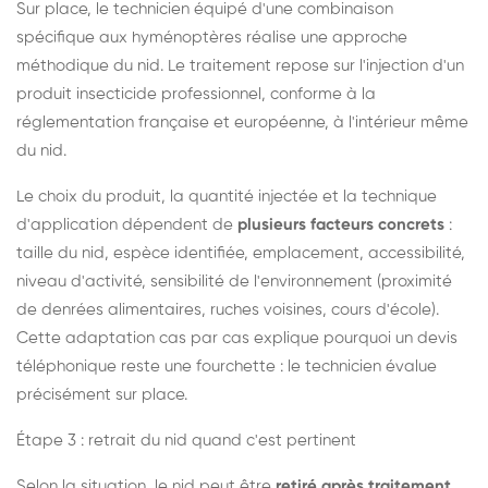
Sur place, le technicien équipé d'une combinaison
spécifique aux hyménoptères réalise une approche
méthodique du nid. Le traitement repose sur l'injection d'un
produit insecticide professionnel, conforme à la
réglementation française et européenne, à l'intérieur même
du nid.
Le choix du produit, la quantité injectée et la technique
d'application dépendent de
plusieurs facteurs concrets
:
taille du nid, espèce identifiée, emplacement, accessibilité,
niveau d'activité, sensibilité de l'environnement (proximité
de denrées alimentaires, ruches voisines, cours d'école).
Cette adaptation cas par cas explique pourquoi un devis
téléphonique reste une fourchette : le technicien évalue
précisément sur place.
Étape 3 : retrait du nid quand c'est pertinent
Selon la situation, le nid peut être
retiré après traitement