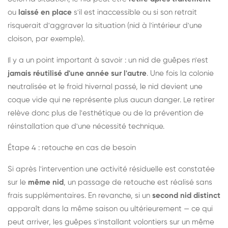
ou
laissé en place
s'il est inaccessible ou si son retrait
risquerait d'aggraver la situation (nid à l'intérieur d'une
cloison, par exemple).
Il y a un point important à savoir : un nid de guêpes n'est
jamais réutilisé d'une année sur l'autre
. Une fois la colonie
neutralisée et le froid hivernal passé, le nid devient une
coque vide qui ne représente plus aucun danger. Le retirer
relève donc plus de l'esthétique ou de la prévention de
réinstallation que d'une nécessité technique.
Étape 4 : retouche en cas de besoin
Si après l'intervention une activité résiduelle est constatée
sur le
même nid
, un passage de retouche est réalisé sans
frais supplémentaires. En revanche, si un
second nid distinct
apparaît dans la même saison ou ultérieurement — ce qui
peut arriver, les guêpes s'installant volontiers sur un même