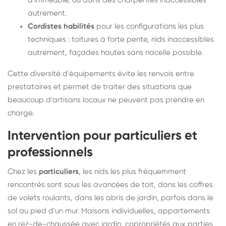
d'immeuble, ou dans des charpentes inaccessibles
autrement.
Cordistes habilités
pour les configurations les plus
techniques : toitures à forte pente, nids inaccessibles
autrement, façades hautes sans nacelle possible.
Cette diversité d'équipements évite les renvois entre
prestataires et permet de traiter des situations que
beaucoup d'artisans locaux ne peuvent pas prendre en
charge.
Intervention pour particuliers et
professionnels
Chez les
particuliers
, les nids les plus fréquemment
rencontrés sont sous les avancées de toit, dans les coffres
de volets roulants, dans les abris de jardin, parfois dans le
sol au pied d'un mur. Maisons individuelles, appartements
en rez-de-chaussée avec jardin, copropriétés aux parties