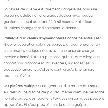
La piqûre de guêpe est rarement dangereuse pour une
personne adulte non allergique : douleur vive, rougeur,
gonflement local pendant 24 à 48 heures. Mais deux
situations changent radicalement la donne.
L'allergie aux venins d'hyménoptères
concerne entre 1 et 5
% de la population selon les sources, et peut entraîner un
choc anaphylactique nécessitant une prise en charge
médicale immédiate. La personne qui sait être allergique
connaît son protocole (auto-injecteur, urgences). Mais
beaucoup ignorent qu'elles le sont jusqu'à la première
réaction sévère.
Les piqûres multiples
changent aussi la nature du risque.
Au-delà d'une dizaine de piqûres, même chez une personne
non allergique, des réactions toxiques systémiques peuvent
apparaître. Et c'est précisément là que la guêpe se