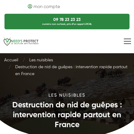
mon compte
09 78 23 23 23
numéro non surtaxé, prix d’un appel LOCAL
Accueil
Les nuisibles
Destruction de nid de guêpes : intervention rapide partout
en France
LES NUISIBLES
Destruction de nid de guêpes :
intervention rapide partout en
France