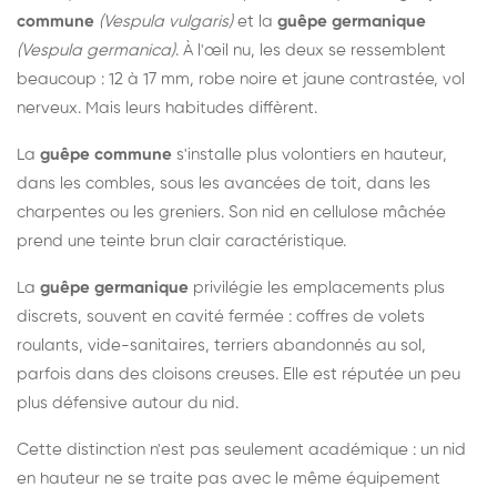
commune
(Vespula vulgaris)
et la
guêpe germanique
(Vespula germanica)
. À l'œil nu, les deux se ressemblent
beaucoup : 12 à 17 mm, robe noire et jaune contrastée, vol
nerveux. Mais leurs habitudes diffèrent.
La
guêpe commune
s'installe plus volontiers en hauteur,
dans les combles, sous les avancées de toit, dans les
charpentes ou les greniers. Son nid en cellulose mâchée
prend une teinte brun clair caractéristique.
La
guêpe germanique
privilégie les emplacements plus
discrets, souvent en cavité fermée : coffres de volets
roulants, vide-sanitaires, terriers abandonnés au sol,
parfois dans des cloisons creuses. Elle est réputée un peu
plus défensive autour du nid.
Cette distinction n'est pas seulement académique : un nid
en hauteur ne se traite pas avec le même équipement