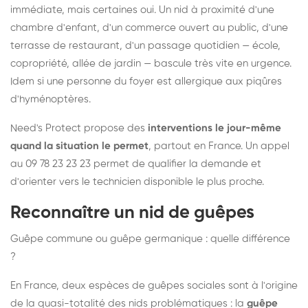
immédiate, mais certaines oui. Un nid à proximité d'une
chambre d'enfant, d'un commerce ouvert au public, d'une
terrasse de restaurant, d'un passage quotidien — école,
copropriété, allée de jardin — bascule très vite en urgence.
Idem si une personne du foyer est allergique aux piqûres
d'hyménoptères.
Need's Protect propose des
interventions le jour-même
quand la situation le permet
, partout en France. Un appel
au 09 78 23 23 23 permet de qualifier la demande et
d'orienter vers le technicien disponible le plus proche.
Reconnaître un nid de guêpes
Guêpe commune ou guêpe germanique : quelle différence
?
En France, deux espèces de guêpes sociales sont à l'origine
de la quasi-totalité des nids problématiques : la
guêpe