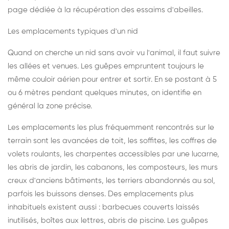
page dédiée à la récupération des essaims d'abeilles
.
Les emplacements typiques d'un nid
Quand on cherche un nid sans avoir vu l'animal, il faut suivre
les allées et venues. Les guêpes empruntent toujours le
même couloir aérien pour entrer et sortir. En se postant à 5
ou 6 mètres pendant quelques minutes, on identifie en
général la zone précise.
Les emplacements les plus fréquemment rencontrés sur le
terrain sont les avancées de toit, les soffites, les coffres de
volets roulants, les charpentes accessibles par une lucarne,
les abris de jardin, les cabanons, les composteurs, les murs
creux d'anciens bâtiments, les terriers abandonnés au sol,
parfois les buissons denses. Des emplacements plus
inhabituels existent aussi : barbecues couverts laissés
inutilisés, boîtes aux lettres, abris de piscine. Les guêpes