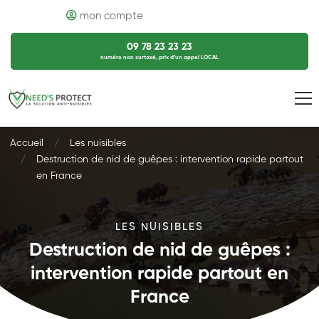
mon compte
09 78 23 23 23
numéro non surtaxé, prix d’un appel LOCAL
Accueil
Les nuisibles
Destruction de nid de guêpes : intervention rapide partout
en France
LES NUISIBLES
Destruction de nid de guêpes :
intervention rapide partout en
France