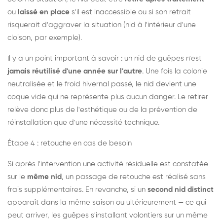
ou
laissé en place
s'il est inaccessible ou si son retrait
risquerait d'aggraver la situation (nid à l'intérieur d'une
cloison, par exemple).
Il y a un point important à savoir : un nid de guêpes n'est
jamais réutilisé d'une année sur l'autre
. Une fois la colonie
neutralisée et le froid hivernal passé, le nid devient une
coque vide qui ne représente plus aucun danger. Le retirer
relève donc plus de l'esthétique ou de la prévention de
réinstallation que d'une nécessité technique.
Étape 4 : retouche en cas de besoin
Si après l'intervention une activité résiduelle est constatée
sur le
même nid
, un passage de retouche est réalisé sans
frais supplémentaires. En revanche, si un
second nid distinct
apparaît dans la même saison ou ultérieurement — ce qui
peut arriver, les guêpes s'installant volontiers sur un même