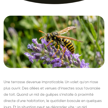
Une terrasse devenue impraticable. Un volet qu'on n'ose
plus ouvrir. Des allées et venues d'insectes sous l'avancée
de toit. Quand un nid de guêpes s'installe à proximité
directe d'une habitation, le quotidien bascule en quelques
jours. Et la situation peut se dégrader vite : un nid