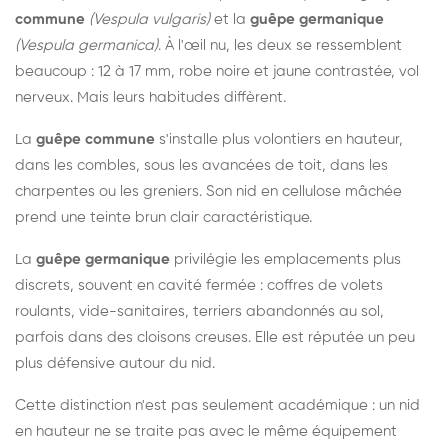
commune
(Vespula vulgaris)
et la
guêpe germanique
(Vespula germanica)
. À l'œil nu, les deux se ressemblent
beaucoup : 12 à 17 mm, robe noire et jaune contrastée, vol
nerveux. Mais leurs habitudes diffèrent.
La
guêpe commune
s'installe plus volontiers en hauteur,
dans les combles, sous les avancées de toit, dans les
charpentes ou les greniers. Son nid en cellulose mâchée
prend une teinte brun clair caractéristique.
La
guêpe germanique
privilégie les emplacements plus
discrets, souvent en cavité fermée : coffres de volets
roulants, vide-sanitaires, terriers abandonnés au sol,
parfois dans des cloisons creuses. Elle est réputée un peu
plus défensive autour du nid.
Cette distinction n'est pas seulement académique : un nid
en hauteur ne se traite pas avec le même équipement