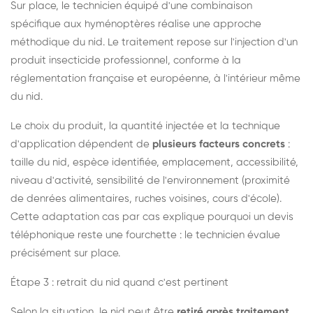
Sur place, le technicien équipé d'une combinaison
spécifique aux hyménoptères réalise une approche
méthodique du nid. Le traitement repose sur l'injection d'un
produit insecticide professionnel, conforme à la
réglementation française et européenne, à l'intérieur même
du nid.
Le choix du produit, la quantité injectée et la technique
d'application dépendent de
plusieurs facteurs concrets
:
taille du nid, espèce identifiée, emplacement, accessibilité,
niveau d'activité, sensibilité de l'environnement (proximité
de denrées alimentaires, ruches voisines, cours d'école).
Cette adaptation cas par cas explique pourquoi un devis
téléphonique reste une fourchette : le technicien évalue
précisément sur place.
Étape 3 : retrait du nid quand c'est pertinent
Selon la situation, le nid peut être
retiré après traitement