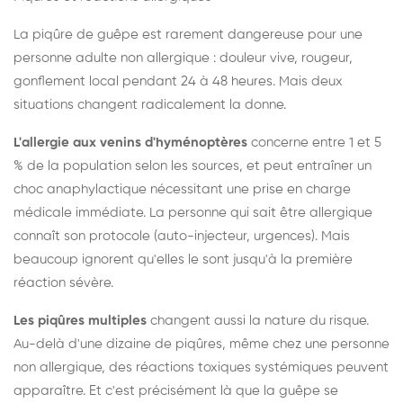
La piqûre de guêpe est rarement dangereuse pour une
personne adulte non allergique : douleur vive, rougeur,
gonflement local pendant 24 à 48 heures. Mais deux
situations changent radicalement la donne.
L'allergie aux venins d'hyménoptères
concerne entre 1 et 5
% de la population selon les sources, et peut entraîner un
choc anaphylactique nécessitant une prise en charge
médicale immédiate. La personne qui sait être allergique
connaît son protocole (auto-injecteur, urgences). Mais
beaucoup ignorent qu'elles le sont jusqu'à la première
réaction sévère.
Les piqûres multiples
changent aussi la nature du risque.
Au-delà d'une dizaine de piqûres, même chez une personne
non allergique, des réactions toxiques systémiques peuvent
apparaître. Et c'est précisément là que la guêpe se