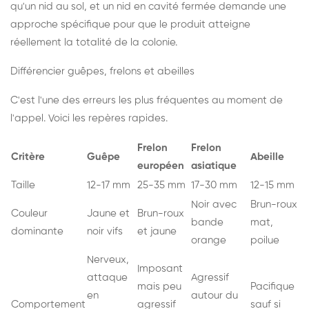
qu'un nid au sol, et un nid en cavité fermée demande une
approche spécifique pour que le produit atteigne
réellement la totalité de la colonie.
Différencier guêpes, frelons et abeilles
C'est l'une des erreurs les plus fréquentes au moment de
l'appel. Voici les repères rapides.
Frelon
Frelon
Critère
Guêpe
Abeille
européen
asiatique
Taille
12-17 mm
25-35 mm
17-30 mm
12-15 mm
Noir avec
Brun-roux
Couleur
Jaune et
Brun-roux
bande
mat,
dominante
noir vifs
et jaune
orange
poilue
Nerveux,
Imposant
attaque
Agressif
mais peu
Pacifique
en
autour du
Comportement
agressif
sauf si