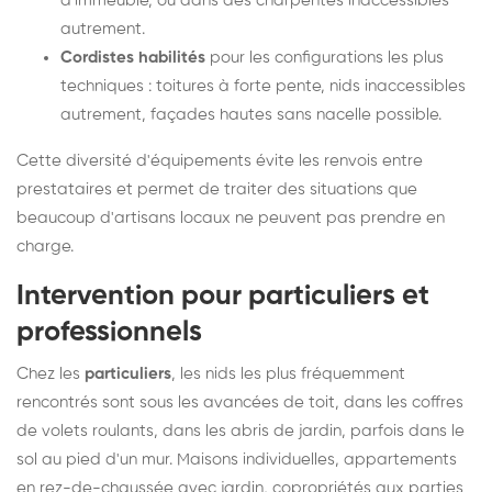
d'immeuble, ou dans des charpentes inaccessibles
autrement.
Cordistes habilités
pour les configurations les plus
techniques : toitures à forte pente, nids inaccessibles
autrement, façades hautes sans nacelle possible.
Cette diversité d'équipements évite les renvois entre
prestataires et permet de traiter des situations que
beaucoup d'artisans locaux ne peuvent pas prendre en
charge.
Intervention pour particuliers et
professionnels
Chez les
particuliers
, les nids les plus fréquemment
rencontrés sont sous les avancées de toit, dans les coffres
de volets roulants, dans les abris de jardin, parfois dans le
sol au pied d'un mur. Maisons individuelles, appartements
en rez-de-chaussée avec jardin, copropriétés aux parties