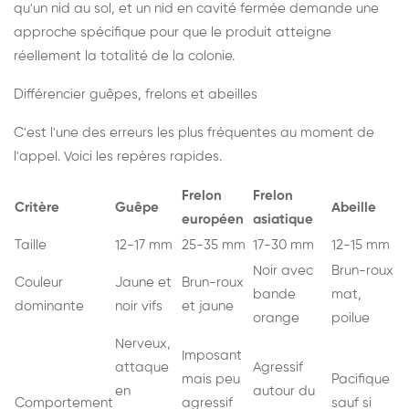
qu'un nid au sol, et un nid en cavité fermée demande une
approche spécifique pour que le produit atteigne
réellement la totalité de la colonie.
Différencier guêpes, frelons et abeilles
C'est l'une des erreurs les plus fréquentes au moment de
l'appel. Voici les repères rapides.
Frelon
Frelon
Critère
Guêpe
Abeille
européen
asiatique
Taille
12-17 mm
25-35 mm
17-30 mm
12-15 mm
Noir avec
Brun-roux
Couleur
Jaune et
Brun-roux
bande
mat,
dominante
noir vifs
et jaune
orange
poilue
Nerveux,
Imposant
attaque
Agressif
mais peu
Pacifique
en
autour du
Comportement
agressif
sauf si