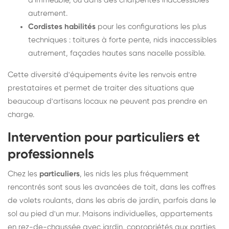
d'immeuble, ou dans des charpentes inaccessibles
autrement.
Cordistes habilités
pour les configurations les plus
techniques : toitures à forte pente, nids inaccessibles
autrement, façades hautes sans nacelle possible.
Cette diversité d'équipements évite les renvois entre
prestataires et permet de traiter des situations que
beaucoup d'artisans locaux ne peuvent pas prendre en
charge.
Intervention pour particuliers et
professionnels
Chez les
particuliers
, les nids les plus fréquemment
rencontrés sont sous les avancées de toit, dans les coffres
de volets roulants, dans les abris de jardin, parfois dans le
sol au pied d'un mur. Maisons individuelles, appartements
en rez-de-chaussée avec jardin, copropriétés aux parties