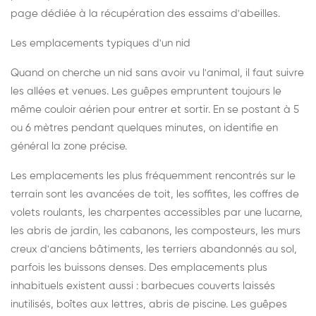
page dédiée à la récupération des essaims d'abeilles
.
Les emplacements typiques d'un nid
Quand on cherche un nid sans avoir vu l'animal, il faut suivre
les allées et venues. Les guêpes empruntent toujours le
même couloir aérien pour entrer et sortir. En se postant à 5
ou 6 mètres pendant quelques minutes, on identifie en
général la zone précise.
Les emplacements les plus fréquemment rencontrés sur le
terrain sont les avancées de toit, les soffites, les coffres de
volets roulants, les charpentes accessibles par une lucarne,
les abris de jardin, les cabanons, les composteurs, les murs
creux d'anciens bâtiments, les terriers abandonnés au sol,
parfois les buissons denses. Des emplacements plus
inhabituels existent aussi : barbecues couverts laissés
inutilisés, boîtes aux lettres, abris de piscine. Les guêpes