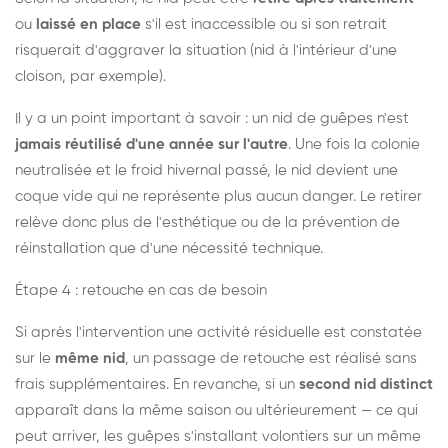
ou
laissé en place
s'il est inaccessible ou si son retrait
risquerait d'aggraver la situation (nid à l'intérieur d'une
cloison, par exemple).
Il y a un point important à savoir : un nid de guêpes n'est
jamais réutilisé d'une année sur l'autre
. Une fois la colonie
neutralisée et le froid hivernal passé, le nid devient une
coque vide qui ne représente plus aucun danger. Le retirer
relève donc plus de l'esthétique ou de la prévention de
réinstallation que d'une nécessité technique.
Étape 4 : retouche en cas de besoin
Si après l'intervention une activité résiduelle est constatée
sur le
même nid
, un passage de retouche est réalisé sans
frais supplémentaires. En revanche, si un
second nid distinct
apparaît dans la même saison ou ultérieurement — ce qui
peut arriver, les guêpes s'installant volontiers sur un même