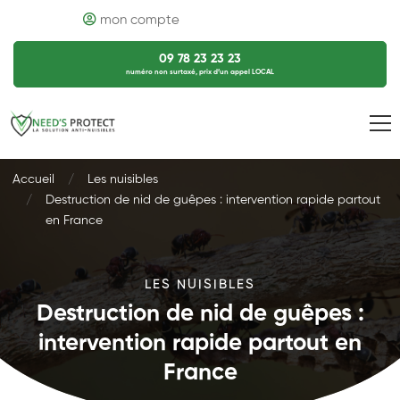
mon compte
09 78 23 23 23
numéro non surtaxé, prix d’un appel LOCAL
Accueil
Les nuisibles
Destruction de nid de guêpes : intervention rapide partout
en France
LES NUISIBLES
Destruction de nid de guêpes :
intervention rapide partout en
France