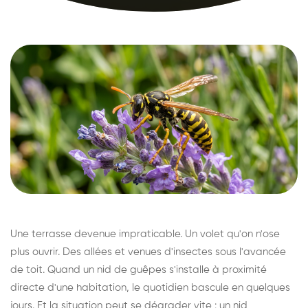
Une terrasse devenue impraticable. Un volet qu'on n'ose
plus ouvrir. Des allées et venues d'insectes sous l'avancée
de toit. Quand un nid de guêpes s'installe à proximité
directe d'une habitation, le quotidien bascule en quelques
jours. Et la situation peut se dégrader vite : un nid