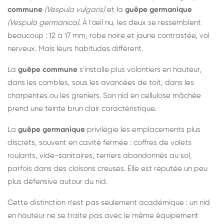
commune
(Vespula vulgaris)
et la
guêpe germanique
(Vespula germanica)
. À l'œil nu, les deux se ressemblent
beaucoup : 12 à 17 mm, robe noire et jaune contrastée, vol
nerveux. Mais leurs habitudes diffèrent.
La
guêpe commune
s'installe plus volontiers en hauteur,
dans les combles, sous les avancées de toit, dans les
charpentes ou les greniers. Son nid en cellulose mâchée
prend une teinte brun clair caractéristique.
La
guêpe germanique
privilégie les emplacements plus
discrets, souvent en cavité fermée : coffres de volets
roulants, vide-sanitaires, terriers abandonnés au sol,
parfois dans des cloisons creuses. Elle est réputée un peu
plus défensive autour du nid.
Cette distinction n'est pas seulement académique : un nid
en hauteur ne se traite pas avec le même équipement