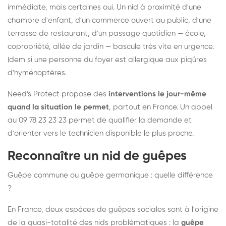
immédiate, mais certaines oui. Un nid à proximité d'une
chambre d'enfant, d'un commerce ouvert au public, d'une
terrasse de restaurant, d'un passage quotidien — école,
copropriété, allée de jardin — bascule très vite en urgence.
Idem si une personne du foyer est allergique aux piqûres
d'hyménoptères.
Need's Protect propose des
interventions le jour-même
quand la situation le permet
, partout en France. Un appel
au 09 78 23 23 23 permet de qualifier la demande et
d'orienter vers le technicien disponible le plus proche.
Reconnaître un nid de guêpes
Guêpe commune ou guêpe germanique : quelle différence
?
En France, deux espèces de guêpes sociales sont à l'origine
de la quasi-totalité des nids problématiques : la
guêpe