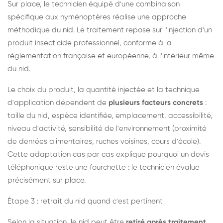
Sur place, le technicien équipé d'une combinaison
spécifique aux hyménoptères réalise une approche
méthodique du nid. Le traitement repose sur l'injection d'un
produit insecticide professionnel, conforme à la
réglementation française et européenne, à l'intérieur même
du nid.
Le choix du produit, la quantité injectée et la technique
d'application dépendent de
plusieurs facteurs concrets
:
taille du nid, espèce identifiée, emplacement, accessibilité,
niveau d'activité, sensibilité de l'environnement (proximité
de denrées alimentaires, ruches voisines, cours d'école).
Cette adaptation cas par cas explique pourquoi un devis
téléphonique reste une fourchette : le technicien évalue
précisément sur place.
Étape 3 : retrait du nid quand c'est pertinent
Selon la situation, le nid peut être
retiré après traitement