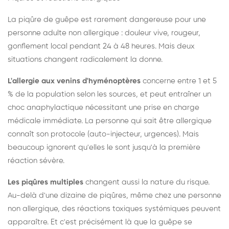
La piqûre de guêpe est rarement dangereuse pour une
personne adulte non allergique : douleur vive, rougeur,
gonflement local pendant 24 à 48 heures. Mais deux
situations changent radicalement la donne.
L'allergie aux venins d'hyménoptères
concerne entre 1 et 5
% de la population selon les sources, et peut entraîner un
choc anaphylactique nécessitant une prise en charge
médicale immédiate. La personne qui sait être allergique
connaît son protocole (auto-injecteur, urgences). Mais
beaucoup ignorent qu'elles le sont jusqu'à la première
réaction sévère.
Les piqûres multiples
changent aussi la nature du risque.
Au-delà d'une dizaine de piqûres, même chez une personne
non allergique, des réactions toxiques systémiques peuvent
apparaître. Et c'est précisément là que la guêpe se