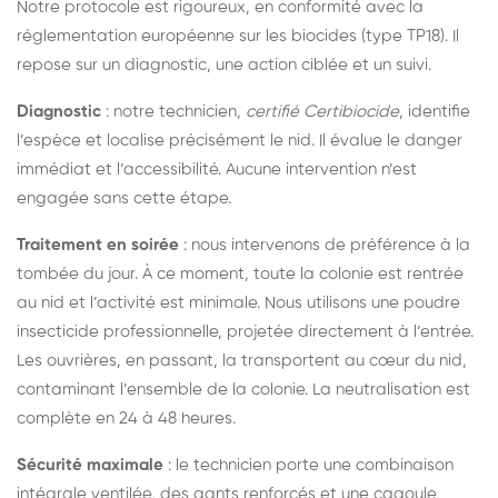
Notre protocole est rigoureux, en conformité avec la
réglementation européenne sur les biocides (type TP18). Il
repose sur un diagnostic, une action ciblée et un suivi.
Diagnostic
: notre technicien,
certifié Certibiocide
, identifie
l’espèce et localise précisément le nid. Il évalue le danger
immédiat et l’accessibilité. Aucune intervention n’est
engagée sans cette étape.
Traitement en soirée
: nous intervenons de préférence à la
tombée du jour. À ce moment, toute la colonie est rentrée
au nid et l’activité est minimale. Nous utilisons une poudre
insecticide professionnelle, projetée directement à l’entrée.
Les ouvrières, en passant, la transportent au cœur du nid,
contaminant l’ensemble de la colonie. La neutralisation est
complète en 24 à 48 heures.
Sécurité maximale
: le technicien porte une combinaison
intégrale ventilée, des gants renforcés et une cagoule