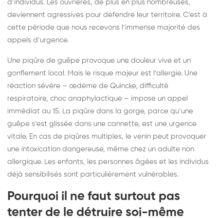
d’individus. Les ouvrières, de plus en plus nombreuses,
deviennent agressives pour défendre leur territoire. C’est à
cette période que nous recevons l’immense majorité des
appels d’urgence.
Une piqûre de guêpe provoque une douleur vive et un
gonflement local. Mais le risque majeur est l’allergie. Une
réaction sévère – œdème de Quincke, difficulté
respiratoire, choc anaphylactique – impose un appel
immédiat au 15. La piqûre dans la gorge, parce qu’une
guêpe s’est glissée dans une cannette, est une urgence
vitale. En cas de piqûres multiples, le venin peut provoquer
une intoxication dangereuse, même chez un adulte non
allergique. Les enfants, les personnes âgées et les individus
déjà sensibilisés sont particulièrement vulnérables.
Pourquoi il ne faut surtout pas
tenter de le détruire soi-même