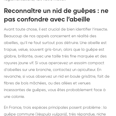
Reconnaître un nid de guêpes : ne
pas confondre avec l’abeille
Avant toute chose, il est crucial de bien identifier l’insecte.
Beaucoup de nos appels concernent en réalité des
abeilles, qu’il ne faut surtout pas détruire. Une abeille est
trapue, velue, souvent gris-brun, alors que la guêpe est
glabre, brillante, avec une taille très fine marquée et des
rayures jaune vif. Si vous apercevez un essaim compact
d’abeilles sur une branche, contactez un apiculteur. En
revanche, si vous observez un nid en boule grisâtre, fait de
fibres de bois mâchées, ou des allées et venues
incessantes de guêpes, vous êtes probablement face à
une colonie.
En France, trois espèces principales posent problème : la
guêpe commune (
Vespula vulgaris
), très répandue, niche