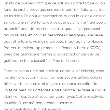
Un nid de guêpes actif, que ce soit sous votre toiture ou au
fond du jardin, provoque une inquiétude immédiate, surtout
en fin d’été. En août et septembre, quand la colonie atteint
son pic, une simple tonte de pelouse ou un enfant qui joue à
proximité peut déclencher une attaque. Les piqûres sont
douloureuses, et pour les personnes allergiques, une seule
peut être fatale. Au moindre doute, il faut agir vite. Need's
Protect intervient rapidement sur Romainville et le 93230,
avec des techniciens formés à la destruction de nids de
guêpes, en toute sécurité, même en hauteur.
Dans ce secteur mêlant habitat individuel et collectif, zone
résidentielle et commerçante, nous savons qu’une colonie
découverte sous un abri de jardin ou dans un coffre de
volet ne peut pas attendre. Notre priorité : évaluer le risque,
identifier l’espèce et sécuriser votre foyer. Cette réactivité,
couplée à une méthode respectueuse des
réglementations, fait notre métier.