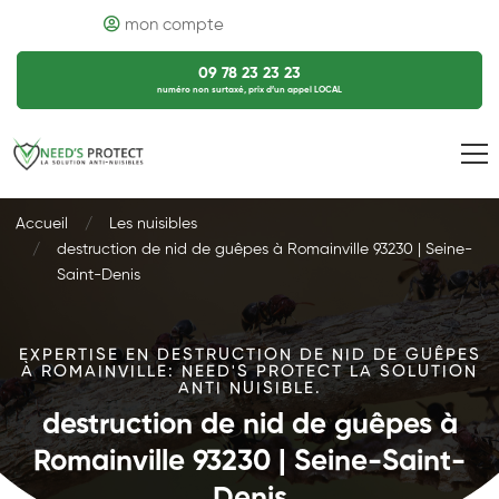
mon compte
09 78 23 23 23
numéro non surtaxé, prix d’un appel LOCAL
Accueil
Les nuisibles
destruction de nid de guêpes à Romainville 93230 | Seine-
Saint-Denis
EXPERTISE EN DESTRUCTION DE NID DE GUÊPES
À ROMAINVILLE: NEED'S PROTECT LA SOLUTION
ANTI NUISIBLE.
destruction de nid de guêpes à
Romainville 93230 | Seine-Saint-