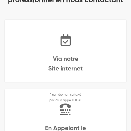
professionnel en nous contactant
Via notre
Site internet
* numéro non surtaxé
prix d’un appel LOCAL
En Appelant le