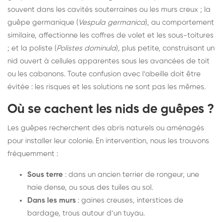
souvent dans les cavités souterraines ou les murs creux ; la
guêpe germanique (
Vespula germanica
), au comportement
similaire, affectionne les coffres de volet et les sous-toitures
; et la poliste (
Polistes dominula
), plus petite, construisant un
nid ouvert à cellules apparentes sous les avancées de toit
ou les cabanons. Toute confusion avec l’abeille doit être
évitée : les risques et les solutions ne sont pas les mêmes.
Où se cachent les nids de guêpes ?
Les guêpes recherchent des abris naturels ou aménagés
pour installer leur colonie. En intervention, nous les trouvons
fréquemment :
Sous terre
: dans un ancien terrier de rongeur, une
haie dense, ou sous des tuiles au sol.
Dans les murs
: gaines creuses, interstices de
bardage, trous autour d’un tuyau.